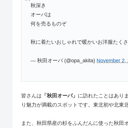
秋深き
オーパは
何を売るものぞ
秋に着たいおしゃれで暖かいお洋服たく
— 秋田オーパ (@opa_akita)
November 2,
皆さんは
「秋田オーパ」
に訪れたことはあり
り魅力が満載のスポットです。東北初や北東
また、秋田県産の杉をふんだんに使った秋田