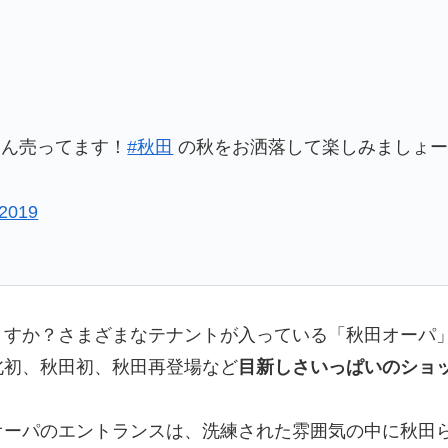
さん売ってます！
#秋田
の秋をお洒落して楽しみましょー
 2019
ますか？さまざまなテナントが入っている「秋田オーパ
北初、秋田初、秋田再登場など
目新しさいっぱいのショ
オーパのエントランスは、洗練された雰囲気の中に秋田