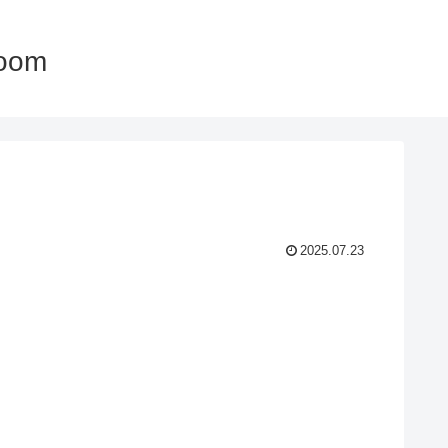
oom
2025.07.23