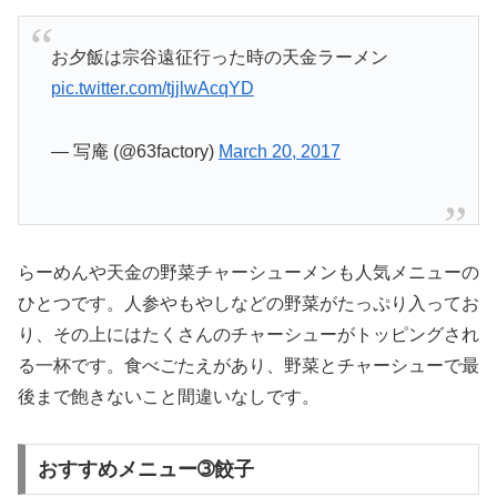
お夕飯は宗谷遠征行った時の天金ラーメン
pic.twitter.com/tjjlwAcqYD
— 写庵 (@63factory)
March 20, 2017
らーめんや天金の野菜チャーシューメンも人気メニューの
ひとつです。人参やもやしなどの野菜がたっぷり入ってお
り、その上にはたくさんのチャーシューがトッピングされ
る一杯です。食べごたえがあり、野菜とチャーシューで最
後まで飽きないこと間違いなしです。
おすすめメニュー➂餃子