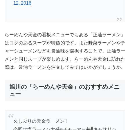
12, 2016
らーめんや天金の看板メニューでもある「正油ラーメン」
はコクのあるスープが特徴的です。また野菜ラーメンやチ
ャーシューメンなども醤油味を選択することで、正油ラー
メンと同じスープが楽しめます。らーめんや天金に訪れた
際は、醤油ラーメンを注文してみてはいかがでしょうか。
旭川の「らーめんや天金」のおすすめメニ
ュー
久しぶりの天金ラーメン‼️
今回は塩ラーメン大盛&チャーマヨ丼‼️キャサリン