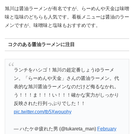
旭川は醤油ラーメンが有名ですが、らーめんや天金は味噌
味と塩味のどちらも人気です。看板メニューは醤油のラー
メンですが、味噌味と塩味もおすすめです。
コクのある醤油ラーメンに注目
ランチをハシゴ！旭川の超定番しょうゆラーメ
ン。「らーめんや天金」さんの醤油ラーメン。代
表的な旭川醤油ラーメンなのだけど侮るなかれ。
う！！！ま！！！い！！！確かな実力がしっかり
反映された行列っぷりでした！！
pic.twitter.com/tb5Xwouohy
— ハたケ＠疲れた男 (@tukareta_man)
February