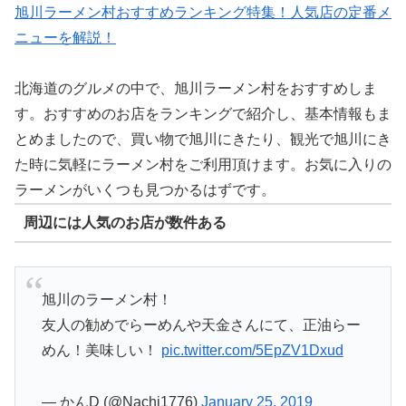
旭川ラーメン村おすすめランキング特集！人気店の定番メ
ニューを解説！
北海道のグルメの中で、旭川ラーメン村をおすすめしま
す。おすすめのお店をランキングで紹介し、基本情報もま
とめましたので、買い物で旭川にきたり、観光で旭川にき
た時に気軽にラーメン村をご利用頂けます。お気に入りの
ラーメンがいくつも見つかるはずです。
周辺には人気のお店が数件ある
旭川のラーメン村！
友人の勧めでらーめんや天金さんにて、正油らー
めん！美味しい！
pic.twitter.com/5EpZV1Dxud
— かんD (@Nachi1776)
January 25, 2019