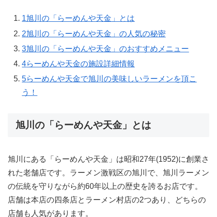
1
旭川の「らーめんや天金」とは
2
旭川の「らーめんや天金」の人気の秘密
3
旭川の「らーめんや天金」のおすすめメニュー
4
らーめんや天金の施設詳細情報
5
らーめんや天金で旭川の美味しいラーメンを頂こ
う！
旭川の「らーめんや天金」とは
旭川にある「らーめんや天金」は昭和27年(1952)に創業さ
れた老舗店です。ラーメン激戦区の旭川で、旭川ラーメン
の伝統を守りながら約60年以上の歴史を誇るお店です。
店舗は本店の四条店とラーメン村店の2つあり、どちらの
店舗も人気があります。