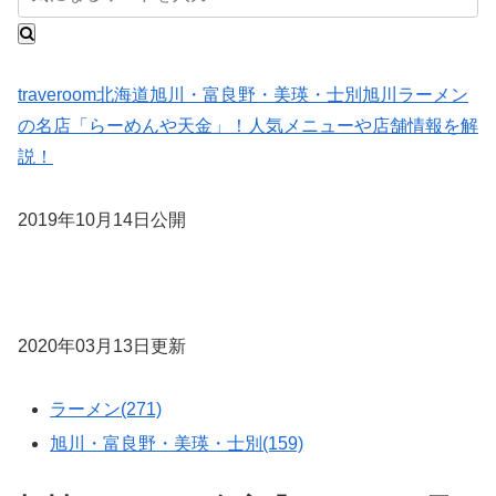
traveroom
北海道
旭川・富良野・美瑛・士別
旭川ラーメン
の名店「らーめんや天金」！人気メニューや店舗情報を解
説！
2019年10月14日公開
2020年03月13日更新
ラーメン(271)
旭川・富良野・美瑛・士別(159)