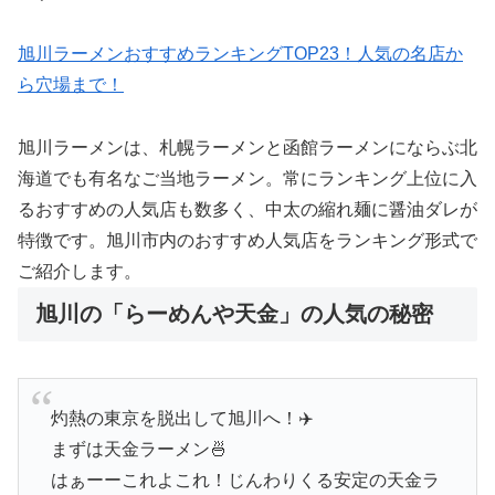
旭川ラーメンおすすめランキングTOP23！人気の名店か
ら穴場まで！
旭川ラーメンは、札幌ラーメンと函館ラーメンにならぶ北
海道でも有名なご当地ラーメン。常にランキング上位に入
るおすすめの人気店も数多く、中太の縮れ麺に醤油ダレが
特徴です。旭川市内のおすすめ人気店をランキング形式で
ご紹介します。
旭川の「らーめんや天金」の人気の秘密
灼熱の東京を脱出して旭川へ！✈️
まずは天金ラーメン🍜
はぁーーこれよこれ！じんわりくる安定の天金ラ