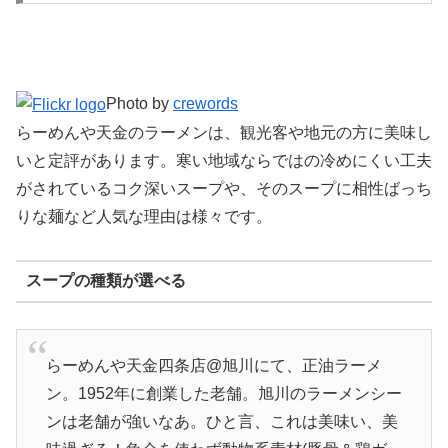
Photo by
crewords
らーめんや天金のラーメンは、観光客や地元の方に美味し
いと定評があります。寒い地域ならではの冷めにくい工夫
がされているコク深いスープや、そのスープに相性ばっち
りな麺など人気な理由は様々です。
スープの種類が選べる
らーめんや天金四条店@旭川にて、正油ラーメ
ン。1952年に創業した老舗。旭川のラーメンシー
ンは老舗が強いなあ。ひと言、これは美味い、美