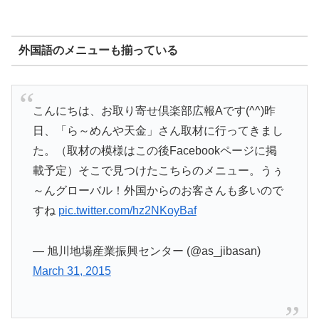
外国語のメニューも揃っている
こんにちは、お取り寄せ倶楽部広報Aです(^^)昨
日、「ら～めんや天金」さん取材に行ってきまし
た。（取材の模様はこの後Facebookページに掲
載予定）そこで見つけたこちらのメニュー。うぅ
～んグローバル！外国からのお客さんも多いので
すね
pic.twitter.com/hz2NKoyBaf
— 旭川地場産業振興センター (@as_jibasan)
March 31, 2015