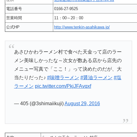
電話番号
0166-27-9525
営業時間
11：00～20：00
公式HP
http://www.tenkin-asahikawa.jp/
あさひかわラーメン村で食べた天金って店のラー
メン美味しかったな～次女が数ある店から店先の
メニュー写真で「ここ！」って決めたのだが、大
当たりだった♪
#味噌ラーメン
#醤油ラーメン
#塩
ラーメン
pic.twitter.com/PkjJFAvqxf
— 405 (@3shimaiikuji)
August 29, 2016