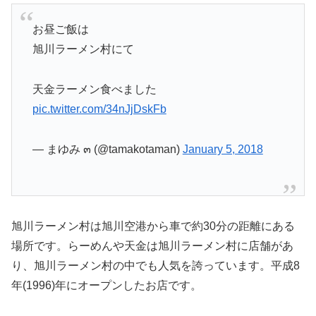
お昼ご飯は
旭川ラーメン村にて
天金ラーメン食べました
pic.twitter.com/34nJjDskFb
— まゆみ ๓ (@tamakotaman)
January 5, 2018
旭川ラーメン村は旭川空港から車で約30分の距離にある
場所です。らーめんや天金は旭川ラーメン村に店舗があ
り、旭川ラーメン村の中でも人気を誇っています。平成8
年(1996)年にオープンしたお店です。