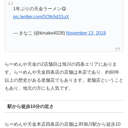
1年ぶりの天金ラーメン😋
pic.twitter.com/SOfo5d31uX
— きなこ (@kinako4028)
November 13, 2018
らーめんや天金の2店舗目は旭川の四条エリアにありま
す。らーめんや天金四条店の店舗は本店であり、約60年
以上の歴史がある老舗店でもあります。老舗店ということ
もあり、地元の方にも人気です。
駅から徒歩10分の近さ
らーめんや天金本店四条店の店舗はJR旭川駅から徒歩10