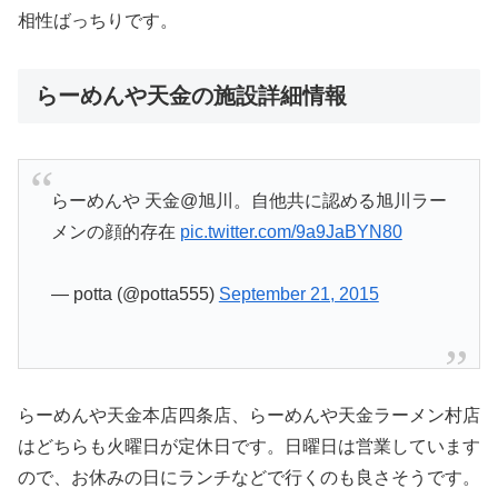
相性ばっちりです。
らーめんや天金の施設詳細情報
らーめんや 天金@旭川。自他共に認める旭川ラー
メンの顔的存在
pic.twitter.com/9a9JaBYN80
— potta (@potta555)
September 21, 2015
らーめんや天金本店四条店、らーめんや天金ラーメン村店
はどちらも火曜日が定休日です。日曜日は営業しています
ので、お休みの日にランチなどで行くのも良さそうです。