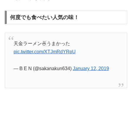
何度でも食べたい人気の味！
天金ラーメン🍜うまかった
pic.twitter.com/XTJmRdYRpU
— B E N (@sakanakun634)
January 12, 2019