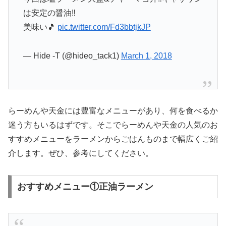
は安定の醤油‼️
美味い🎵
pic.twitter.com/Fd3bbtjkJP
— Hide -T (@hideo_tack1)
March 1, 2018
らーめんや天金には豊富なメニューがあり、何を食べるか
迷う方もいるはずです。そこでらーめんや天金の人気のお
すすめメニューをラーメンからごはんものまで幅広くご紹
介します。ぜひ、参考にしてください。
おすすめメニュー①正油ラーメン