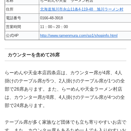
名称
らーめんや天金 ラーメン村店
住所
北海道旭川市永山11条4-119-48 旭川ラーメン村
電話番号
0166-48-3918
営業時間
11：00～20：00
公式HP
http://www.ramenmura.com/sp1/shopinfo.html
カウンターを含めて26席
らーめんや天金本店四条店は、カウンター席が4席、4人
掛けのテーブル席が5つ、2人掛けのテーブル席が1つの全
部で26席あります。また、らーめんや天金ラーメン村店
は、カウンター席が8席、4人掛けのテーブル席が4つの全
部で24席あります。
テーブル席が多く家族など団体でも立ち寄りやすいお店で
す。また、カウンター席もあるため一人でも入りやすいお