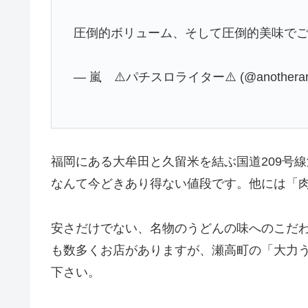
— 嵐 ⚠️パチスロライター⚠️ (@anotherara
福岡にある大牟田と久留米を結ぶ国道209号
なんて今どきあり得ない値段です。他には「肉
安さだけでない、名物のうどんの味へのこだ
も数多くお店がありますが、瀬高町の「大力
下さい。