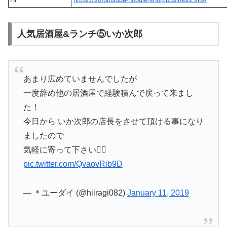
人気居酒屋&ランチ⑤いか次郎
あまり広めていませんでしたが
一度辞め他の居酒屋で経験積んで戻って来まし
た！
今日から いか次郎の店長をさせて頂ける事になり
ましたので
気軽に寄って下さい🙇‍♂️
pic.twitter.com/QvaovRib9D
— ＊ユーダイ (@hiiragi082)
January 11, 2019