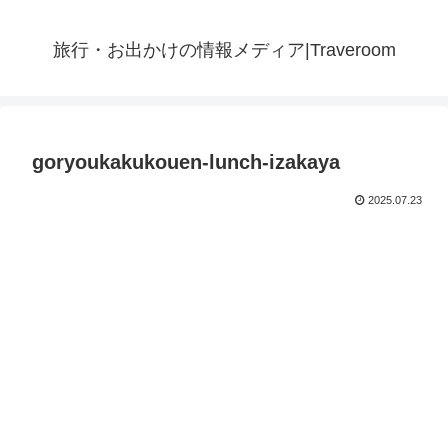
旅行・お出かけの情報メディア|Traveroom
goryoukakukouen-lunch-izakaya
2025.07.23