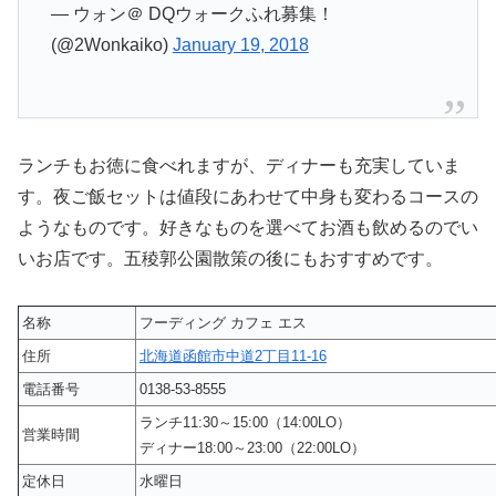
— ウォン＠ DQウォークふれ募集！
(@2Wonkaiko)
January 19, 2018
ランチもお徳に食べれますが、ディナーも充実していま
す。夜ご飯セットは値段にあわせて中身も変わるコースの
ようなものです。好きなものを選べてお酒も飲めるのでい
いお店です。五稜郭公園散策の後にもおすすめです。
名称
フーディング カフェ エス
住所
北海道函館市中道2丁目11-16
電話番号
0138-53-8555
ランチ11:30～15:00（14:00LO）
営業時間
ディナー18:00～23:00（22:00LO）
定休日
水曜日