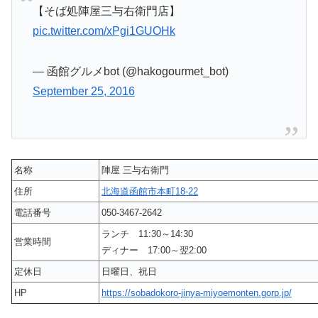
【そば処陣屋三与右衛門店】
pic.twitter.com/xPgi1GUOHk
— 函館グルメbot (@hakogourmet_bot)
September 25, 2016
名称
陣屋 三与右衛門
住所
北海道函館市本町18-22
電話番号
050-3467-2642
ランチ 11:30～14:30
営業時間
ディナー 17:00～翌2:00
定休日
日曜日、祝日
HP
https://sobadokoro-jinya-miyoemonten.gorp.jp/