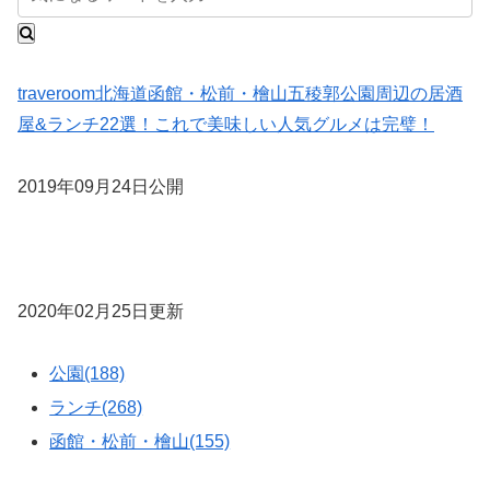
traveroom
北海道
函館・松前・檜山
五稜郭公園周辺の居酒
屋&ランチ22選！これで美味しい人気グルメは完璧！
2019年09月24日公開
2020年02月25日更新
公園(188)
ランチ(268)
函館・松前・檜山(155)