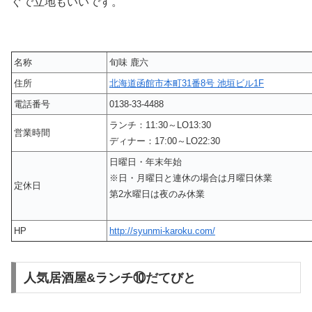
ぐで立地もいいです。
名称
旬味 鹿六
住所
北海道函館市本町31番8号 池垣ビル1F
電話番号
0138-33-4488
ランチ：11:30～LO13:30
営業時間
ディナー：17:00～LO22:30
日曜日・年末年始
※日・月曜日と連休の場合は月曜日休業
定休日
第2水曜日は夜のみ休業
HP
http://syunmi-karoku.com/
人気居酒屋&ランチ⑩だてびと