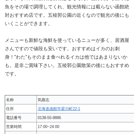
魚をその場で調理してくれ、観光情報には載らない函館絶
対おすすめ店です。五稜郭公園の近くなので観光の後にも
いくことができます。
メニューも新鮮な海鮮を使っているニューが多く、居酒屋
さんですので値段も安いです。おすすめはイカのお刺
身！”わた”もそのまま食べれるイカは他ではあまりないか
も。是非ご賞味下さい。五稜郭公園散策の後にもおすすめ
です。
名称
気腹志
住所
北海道函館市梁川町22-1
電話番号
0138-55-9886
営業時間
17:00~24:00