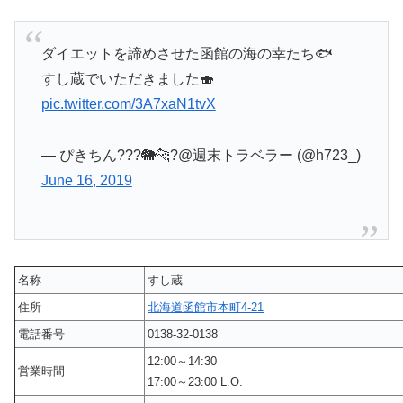
ダイエットを諦めさせた函館の海の幸たち🐟
すし蔵でいただきました🍣
pic.twitter.com/3A7xaN1tvX
— ぴきちん???🐘🐆?@週末トラベラー (@h723_)
June 16, 2019
名称
すし蔵
住所
北海道函館市本町4-21
電話番号
0138-32-0138
12:00～14:30
営業時間
17:00～23:00 L.O.