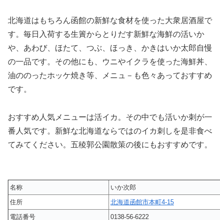
北海道はもちろん函館の新鮮な食材を使った大衆居酒屋で
す。毎日入荷する生簀からとりだす新鮮な海鮮の活いか
や、あわび、ほたて、つぶ、ほっき、かきはいか太郎自慢
の一品です。その他にも、ウニやイクラを使った海鮮丼、
油ののったホッケ焼き等、メニュ－も色々あっておすすめ
です。
おすすめ人気メニューは活イカ。その中でも活いか刺が一
番人気です。新鮮な北海道ならではのイカ刺しを是非食べ
てみてください。五稜郭公園散策の後にもおすすめです。
名称
いか次郎
住所
北海道函館市本町4-15
電話番号
0138-56-6222