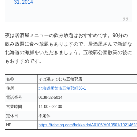
31, 2014
夜は居酒屋メニューの飲み放題はおすすめです。90分の
飲み放題に食べ放題もありますので、居酒屋さんで新鮮な
北海道の海鮮をいただきましょう。五稜郭公園散策の後に
もおすすめです。
名称
そば処ふでむら五稜郭店
住所
北海道函館市五稜郭町36-1
電話番号
0138-32-5014
営業時間
11:00～22:00
定休日
不定休
HP
https://tabelog.com/hokkaido/A0105/A010501/1021462/