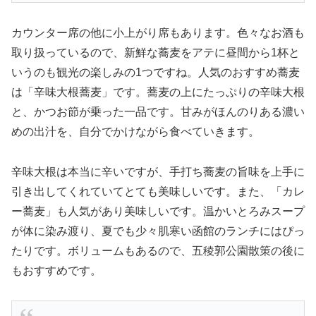
カウンター席の他に小上がり席もあります。色々なお酒も
取り扱っているので、新鮮な蕎麦をアテに昼間から1杯と
いうのも観光の楽しみの1つですね。人気のおすすめ蕎麦
は「辛味大根蕎麦」です。蕎麦の上にたっぷりの辛味大根
と、かつお節が乗った一品です。甘みがほんのりある濃い
めの出汁を、自分でかけながら食べていきます。
辛味大根は本当に辛いですが、手打ち蕎麦の旨味を上手に
引き出してくれていてとても美味しいです。また、「カレ
ー蕎麦」も人気があり美味しいです。温かいとろみスープ
が体に染み渡り、夏でも少々肌寒い函館のランチにはぴっ
たりです。ボリュームもあるので、五稜郭公園散策の後に
もおすすめです。