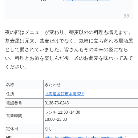
夜の部はメニューが変わり、蕎麦以外の料理も増えます。
蕎麦屋は元来、蕎麦だけでなく、気軽に立ち寄れる居酒屋
として愛されていました。皆さんもその本来の姿になら
い、料理とお酒を楽しんだ後、〆のお蕎麦を味わってみて
ください。
名称
きたわせ
住所
北海道函館市本町32-9
電話番号
0138-76-0243
ランチ 11:30~14:30
営業時間
18:00~23:30
定休日
なし
HP
https://sotoitisoba-noodle-shop.business.site/