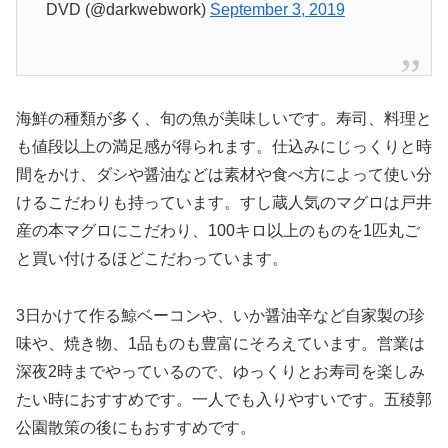
DVD (@darkwebwork)
September 3, 2019
海鮮の種類が多く、旬の魚が美味しいです。寿司、料理と
も値段以上の満足感が得られます。仕込みにじっくりと時
間をかけ、ダシや醤油などは素材や食べ方によって使い分
けるこだわりも持っています。すし蔵人気のマグロは戸井
産の本マグロにこだわり、100キロ以上のものを1匹丸ご
と買い付けるほどこだわっています。
3日かけて作る鯨ベーコンや、いか醤油辛など自家製の珍
味や、焼き物、1品ものも豊富にそろえています。営業は
深夜2時までやっているので、ゆっくりとお寿司を楽しみ
たい時におすすめです。一人でも入りやすいです。五稜郭
公園散策の後にもおすすめです。