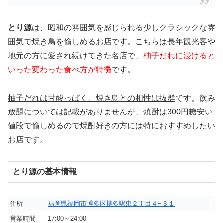
とり源
は、昭和の雰囲気を感じられる少しクラシックな雰
囲気で焼き鳥を愉しめるお店です。こちらは長年観光客や
地元の方に愛され続けてきた名店で、
柚子だれに浸けると
いった変わった食べ方が特徴
です。
柚子だれは甘酸っぱく、焼き鳥との相性は抜群
です。飲み
放題については記載がありませんが、焼酎は300円糖安い
値段で愉しめるので焼酎好きの方には特におすすめしたい
お店です。
とり源の基本情報
住所
福岡県福岡市博多区博多駅東２丁目４−３１
営業時間
17:00～24:00