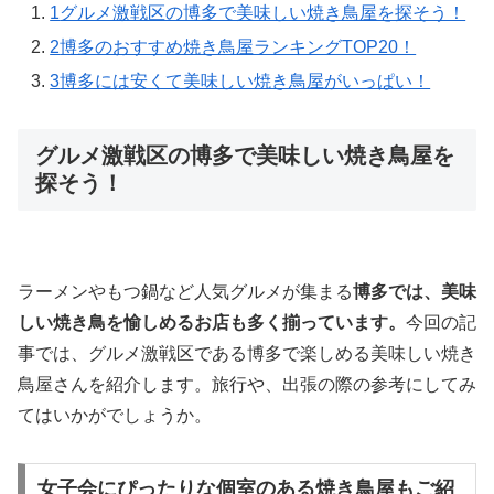
1
グルメ激戦区の博多で美味しい焼き鳥屋を探そう！
2
博多のおすすめ焼き鳥屋ランキングTOP20！
3
博多には安くて美味しい焼き鳥屋がいっぱい！
グルメ激戦区の博多で美味しい焼き鳥屋を
探そう！
ラーメンやもつ鍋など人気グルメが集まる
博多では、美味
しい焼き鳥を愉しめるお店も多く揃っています。
今回の記
事では、グルメ激戦区である博多で楽しめる美味しい焼き
鳥屋さんを紹介します。旅行や、出張の際の参考にしてみ
てはいかがでしょうか。
女子会にぴったりな個室のある焼き鳥屋もご紹