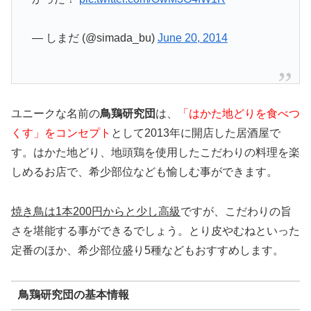
— しまだ (@simada_bu)
June 20, 2014
ユニークな名前の
鳥鶏研究団
は、
「はかた地どりを食べつ
くす」をコンセプト
として2013年に開店した居酒屋で
す。はかた地どり、地頭鶏を使用したこだわりの料理を楽
しめるお店で、希少部位なども愉しむ事ができます。
焼き鳥は1本200円からと少し高級
ですが、こだわりの旨
さを堪能する事ができるでしょう。とり皮やむねといった
定番のほか、希少部位盛り5種などもおすすめします。
鳥鶏研究団の基本情報