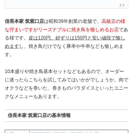
信長本家 筑紫口店
は昭和39年創業の老舗で、
高級店の様
な佇まいですがリーズナブルに焼き鳥を愉しめるお店
であ
る様です。
皮は120円、砂ずりは150円と安い値段で愉し
めます
し、焼き鳥だけでなく豚串や牛串なども愉しめま
す。
10本盛りや焼き鳥基本セットなどもあるので、オーダー
に迷ったらこちらを試してみてはいかがでしょうか。肉で
オクラなどを巻いた、巻きものパラダイスといったユニー
クなメニューもあります。
信長本家 筑紫口店の基本情報