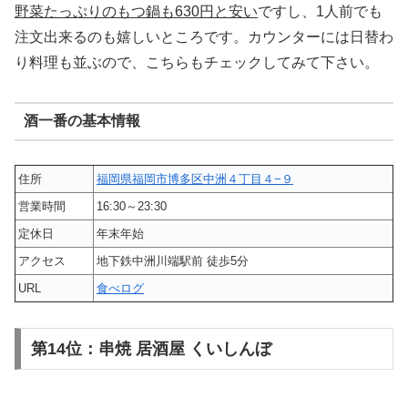
野菜たっぷりのもつ鍋も630円と安い
ですし、1人前でも
注文出来るのも嬉しいところです。カウンターには日替わ
り料理も並ぶので、こちらもチェックしてみて下さい。
酒一番の基本情報
住所
福岡県福岡市博多区中洲４丁目４−９
営業時間
16:30～23:30
定休日
年末年始
アクセス
地下鉄中洲川端駅前 徒歩5分
URL
食べログ
第14位：串焼 居酒屋 くいしんぼ