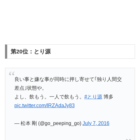
第20位：とり源
良い事と嫌な事が同時に押し寄せて｢独り人間交
差点｣状態や。
よし、飲もう。一人で飲もう。
#とり源
博多
pic.twitter.com/IRZAdaJy83
— 松本 剛 (@go_peeping_go)
July 7, 2016