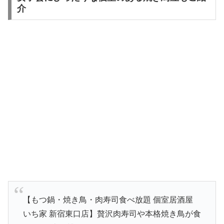
介
【もつ鍋・焼き鳥・肉寿司食べ放題 個室居酒屋
いち家 新宿東口店】贅沢肉寿司や本格焼き鳥が食