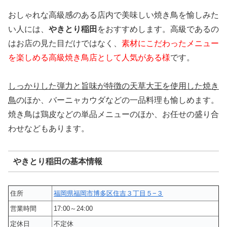
おしゃれな高級感のある店内で美味しい焼き鳥を愉しみた
い人には、
やきとり稲田
をおすすめします。高級であるの
はお店の見た目だけではなく、
素材にこだわったメニュー
を楽しめる高級焼き鳥店として人気がある様
です。
しっかりした弾力と旨味が特徴の天草大王を使用した焼き
鳥
のほか、バーニャカウダなどの一品料理も愉しめます。
焼き鳥は鶏皮などの単品メニューのほか、お任せの盛り合
わせなどもあります。
やきとり稲田の基本情報
住所
福岡県福岡市博多区住吉３丁目５−３
営業時間
17:00～24:00
定休日
不定休