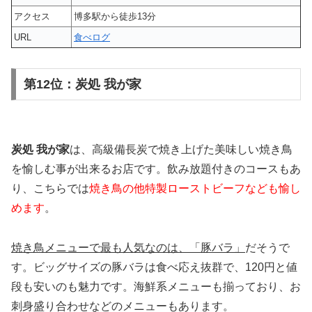
アクセス
博多駅から徒歩13分
URL
食べログ
第12位：炭処 我が家
炭処 我が家
は、高級備長炭で焼き上げた美味しい焼き鳥
を愉しむ事が出来るお店です。飲み放題付きのコースもあ
り、こちらでは
焼き鳥の他特製ローストビーフなども愉し
めます
。
焼き鳥メニューで最も人気なのは、「豚バラ」
だそうで
す。ビッグサイズの豚バラは食べ応え抜群で、120円と値
段も安いのも魅力です。海鮮系メニューも揃っており、お
刺身盛り合わせなどのメニューもあります。