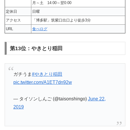
月～土 14:00～翌0:00
定休日
日曜
アクセス
「博多駅」筑紫口出口より徒歩3分
URL
食べログ
第13位：やきとり稲田
ガチうま
#やきとり稲田
pic.twitter.com/A1ET7dn92w
— タイソンしんご (@taisonshingo)
June 22,
2019