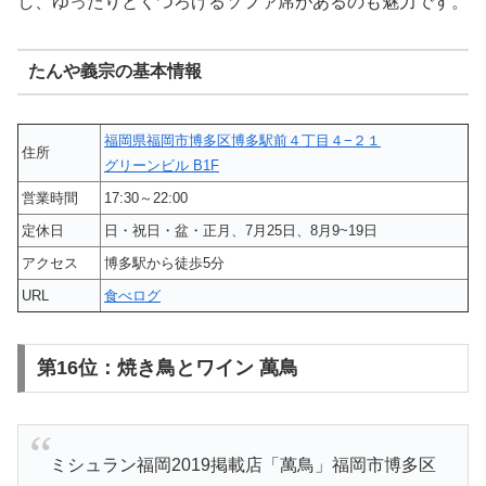
し、ゆったりとくつろげるソファ席があるのも魅力です。
たんや義宗の基本情報
福岡県福岡市博多区博多駅前４丁目４−２１
住所
グリーンビル B1F
営業時間
17:30～22:00
定休日
日・祝日・盆・正月、7月25日、8月9~19日
アクセス
博多駅から徒歩5分
URL
食べログ
第16位：焼き鳥とワイン 萬鳥
ミシュラン福岡2019掲載店「萬鳥」福岡市博多区