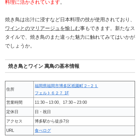
料理に活かされています
。
焼き鳥は出汁に浸すなど日本料理の技が使用されており、
ワインとのマリアージュを愉しむ
事もできます。新たなス
タイルで、焼き鳥のまた違った魅力に触れてみてはいかが
でしょうか。
焼き鳥とワイン 萬鳥の基本情報
福岡県福岡市博多区祇園町２−２１
住所
フェルト６２７ 1F
営業時間
11:30～13:00、17:30～23:00
定休日
日・祝日
アクセス
博多駅から徒歩7分
URL
食べログ