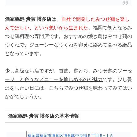
酒家鶏処 炭寅 博多店
は、
自社で開発したみつせ鶏を楽し
んでほしい、という想いから生まれた
、福岡で初となるみ
つせ鶏料理の専門店です。おすすめの焼き鳥はみつせ鶏の
つくねで、ジューシーなつくねを卵黄に絡めて食べる絶品
となっています。
少し高級なお店ですが、
首皮、鶏とろ、みつせ鶏のソーセ
ージ、と色々なメニューを愉しめるのが魅力
です。少し贅
沢をしたい日には、こちらでみつせ鶏を味わってみてはい
かがでしょうか。
酒家鶏処 炭寅 博多店の基本情報
福岡県福岡市博多区博多駅中央街５丁目５−１５