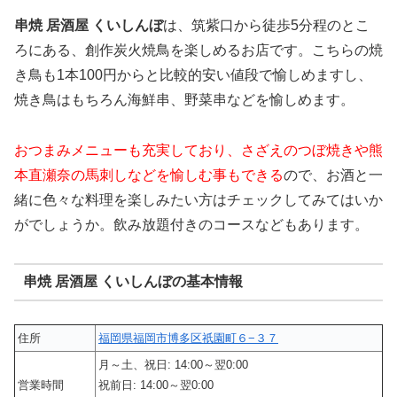
串焼 居酒屋 くいしんぼ
は、筑紫口から徒歩5分程のとこ
ろにある、創作炭火焼鳥を楽しめるお店です。こちらの焼
き鳥も1本100円からと比較的安い値段で愉しめますし、
焼き鳥はもちろん海鮮串、野菜串などを愉しめます。
おつまみメニューも充実しており、さざえのつぼ焼きや熊
本直瀬奈の馬刺しなどを愉しむ事もできる
ので、お酒と一
緒に色々な料理を楽しみたい方はチェックしてみてはいか
がでしょうか。飲み放題付きのコースなどもあります。
串焼 居酒屋 くいしんぼの基本情報
住所
福岡県福岡市博多区祇園町６−３７
月～土、祝日: 14:00～翌0:00
営業時間
祝前日: 14:00～翌0:00