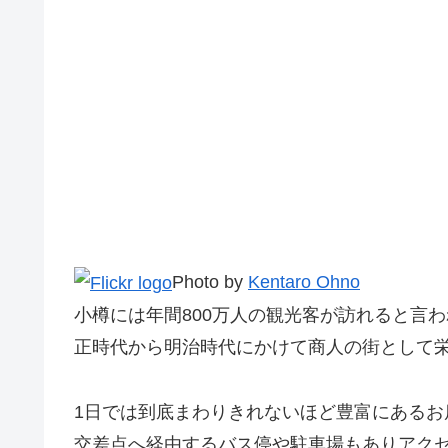
Photo by
Kentaro Ohno
小樽には年間800万人の観光客が訪れると言
正時代から明治時代にかけて商人の街として栄
1日では到底まわりきれないほど豊富にある
交差点へ経由するバス停や駐車場もありアク