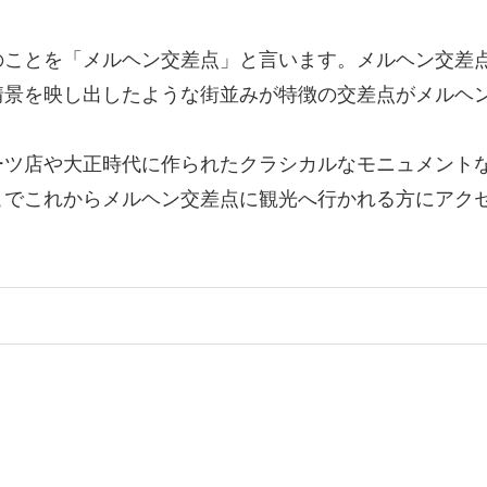
のことを「メルヘン交差点」と言います。メルヘン交差
情景を映し出したような街並みが特徴の交差点がメルヘ
ーツ店や大正時代に作られたクラシカルなモニュメント
こでこれからメルヘン交差点に観光へ行かれる方にアク