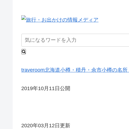
traveroom
北海道
小樽・積丹・余市
小樽の名所
2019年10月11日公開
2020年03月12日更新