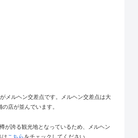
地がメルヘン交差点です。メルヘン交差点は大
舗の店が並んでいます。
小樽が誇る観光地となっているため、メルヘン
集は
こちら
をチェックしてください。