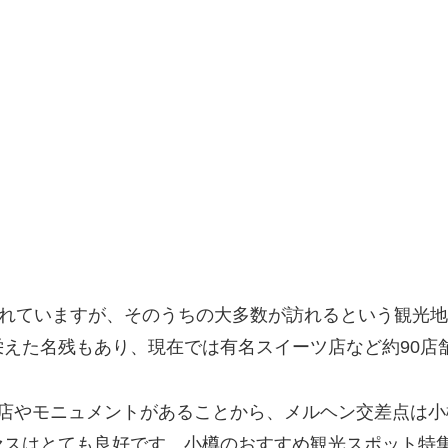
われていますが、そのうちの大多数が訪れるという観光
えた名残もあり、現在では有名スイーツ店など約90店
お店やモニュメントがあることから、メルヘン交差点は
セスはとても良好です。小樽のおすすめ観光スポット特