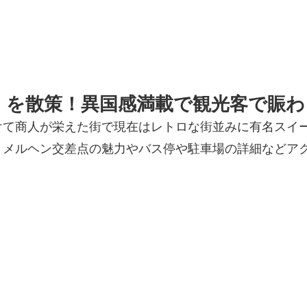
」を散策！異国感満載で観光客で賑わ
て商人が栄えた街で現在はレトロな街並みに有名スイー
。メルヘン交差点の魅力やバス停や駐車場の詳細などア