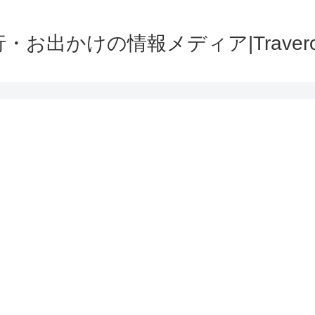
・お出かけの情報メディア|Traver