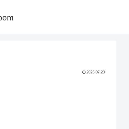
oom
2025.07.23