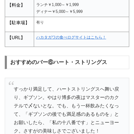
ランチ￥1,000～￥1,999
【料金】
ディナー￥5,000～￥5,999
有り
【駐車場】
ハカタガワの食べログサイトはこちら！
【
URL
】
おすすめのバー⑥ハート・ストリングス
すっかり満足して、ハートストリングスへ舞い戻
り、ギブソン。やはり博多の夜はマスターのカク
テルで〆ないとな。でも、もう一杯飲みたくなっ
て、「ギブソンの後でも満足感のあるものを」と
お願いしたら、「私の十八番です」とニューヨー
ク。さすがの美味しさでございました！