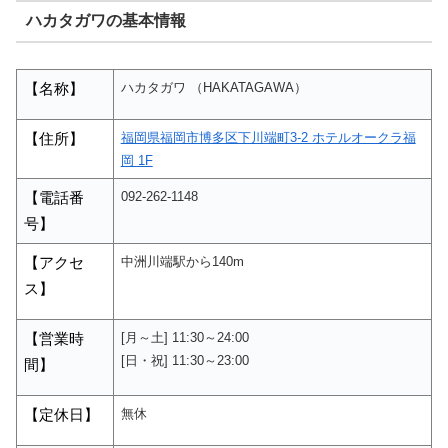
ハカタガワの基本情報
ハカタガワ （HAKATAGAWA）
【名称】
福岡県福岡市博多区下川端町3-2 ホテルオークラ福
【住所】
岡 1F
092-262-1148
【電話番
号】
中洲川端駅から140m
【アクセ
ス】
[月～土] 11:30～24:00
【営業時
[日・祝] 11:30～23:00
間】
無休
【定休日】