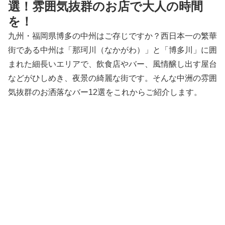
選！雰囲気抜群のお店で大人の時間
を！
九州・福岡県博多の中州はご存じですか？西日本一の繁華
街である中州は「那珂川（なかがわ）」と「博多川」に囲
まれた細長いエリアで、飲食店やバー、風情醸し出す屋台
などがひしめき、夜景の綺麗な街です。そんな中洲の雰囲
気抜群のお洒落なバー12選をこれからご紹介します。