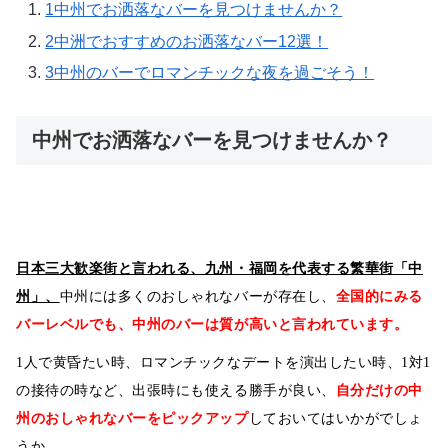
1
中州でお洒落なバーを見つけませんか？
2
中洲でおすすめのお洒落なバー12選！
3
中州のバーでロマンチックな夜を過ごそう！
中州でお洒落なバーを見つけませんか？
日本三大歓楽街と言われる、九州・福岡を代表する繁華街「中
州」、
中州には多くのおしゃれなバー
が存在し、
全国的にみる
バーレベルでも、中州のバーは質が高いと言われています。
1人で黄昏たい時、ロマンチックなデートを演出したい時、1対1
の接待の時など、出張時にも使える勝手が良い、
自分だけの中
州のおしゃれなバーをピックアップ
しておいてはいかがでしょ
うか。