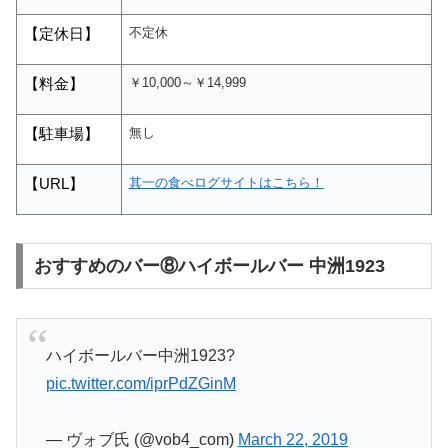
不定休
【定休日】
￥10,000～￥14,999
【料金】
無し
【駐車場】
其一の食べログサイトはこちら！
【
URL
】
おすすめのバー⑧ハイボールバー 中洲1923
ハイボールバー中洲1923?
pic.twitter.com/iprPdZGinM
— ヴォブ氏 (@vob4_com)
March 22, 2019