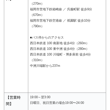
（270m）
福岡市営地下鉄箱崎線 ／ 呉服町駅 徒歩9分
（670m）
福岡市営地下鉄空港線 ／ 祇園駅 徒歩10分
（790m）
■バス停からのアクセス
西日本鉄道 100 南新地 徒歩4分（260m）
西日本鉄道 100 東中洲 徒歩4分（280m）
西日本鉄道 100 川端町・博多座前 徒歩4分
（310m）
中洲川端駅から237m
19:00～翌3:00
【営業時
日曜日、祝日営業の場合19:00〜24:00
間】