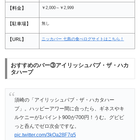
￥2,000～￥2,999
【料金】
無し
【駐車場】
ニッカバー 七島の食べログサイトはこちら！
【
URL
】
おすすめのバー③アイリッシュパブ・ザ・ハカ
タハープ
須崎の「アイリッシュパブ・ザ・ハカタハー
プ」。ハッピーアワー間に合ったら、ギネスやキ
ルケニーが1パイント900が700円！うむ。グビビ
っと呑んでゼロ次会ですな。
pic.twitter.com/3kOa28F7q5