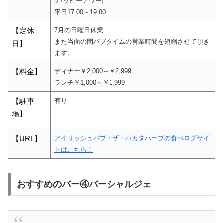
[ハッピーアワー]
平日17:00～19:00
7月の日曜日休業
【定休
また当面の間パブタイムの営業時間を短縮させて頂き
日】
ます。
ディナー￥2,000～￥2,999
【料金】
ランチ￥1,000～￥1,999
有り
【駐車
場】
アイリッシュパブ・ザ・ハカタハープの食べログサイ
【
URL
】
トはこちら！
おすすめのバー④バーシャルジェ