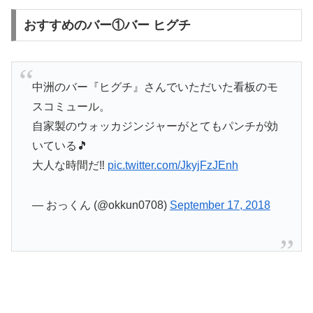
おすすめのバー①バー ヒグチ
中洲のバー『ヒグチ』さんでいただいた看板のモ
スコミュール。
自家製のウォッカジンジャーがとてもパンチが効
いている🎵
大人な時間だ‼️
pic.twitter.com/JkyjFzJEnh
— おっくん (@okkun0708)
September 17, 2018