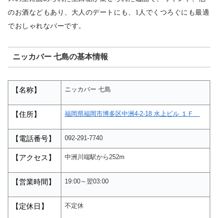
のお酒などもあり、大人のデートにも、
1人でくつろぐにも最適
でおしゃれなバーです。
ニッカバー 七島の基本情報
ニッカバー 七島
【名称】
福岡県福岡市博多区中洲4-2-18 水上ビル １Ｆ
【住所】
092-291-7740
【電話番号】
中洲川端駅から252m
【アクセス】
19:00～翌03:00
【営業時間】
不定休
【定休日】