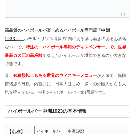
高品質のハイボールが楽しめるハイボール専門店「
中洲
1923
」、
ホテル・リソル博多の
1階にある落ち着きのあるお洒落
なバーで、
特注の「ハイボール専用のディスペンサー」で、世界
最高ガス圧の高炭酸
で冷えたハイボールが堪能できるのが大きな
特徴です。
又、
40種類以上もある世界のウィスキーメニュー
が人気で、異国
情緒漂う外観・内観共に、日本人はじめ、多くの外国人からも人
気を呼んでいる、中州のハイボールバー第1号店です。
ハイボールバー 中洲1923の基本情報
ハイボールバー 中洲1923
【名称】