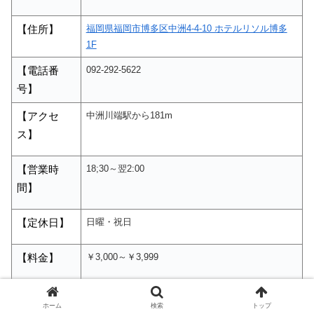
福岡県福岡市博多区中洲4-4-10 ホテルリソル博多
【住所】
1F
092-292-5622
【電話番
号】
中洲川端駅から181m
【アクセ
ス】
18;30～翌2:00
【営業時
間】
日曜・祝日
【定休日】
￥3,000～￥3,999
【料金】
ハイボールバー 中洲1923の食べログサイトはこち
【
URL
】
ホーム
検索
トップ
ら！