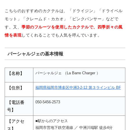
こちらのおすすめのカクテルは、「ドライジン」「ドライベル
モット」「クレームド・カカオ」「ピンクパンサー」などで
す。又、
季節のフルーツを使用したカクテルで、四季折々の風
情を表現
してくれることでも人気を呼んでいます。
バーシャルジェの基本情報
バーシャルジェ （La Barre Charger ）
【名称】
福岡県福岡市博多区中洲3-2-12 第３ラインビル BF
【住所】
050-5456-2573
【電話番
号】
■駅からのアクセス
【アクセ
福岡市営地下鉄空港線 ／ 中洲川端駅 徒歩4分
ス】