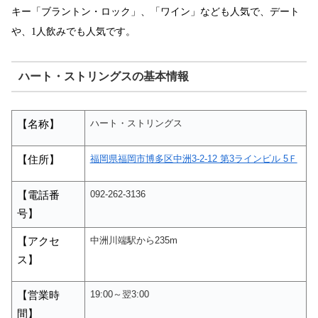
キー「ブラントン・ロック」、「ワイン」なども人気で、デート
や、
1人飲みでも人気です。
ハート・ストリングスの基本情報
ハート・ストリングス
【名称】
福岡県福岡市博多区中洲3-2-12 第3ラインビル 5Ｆ
【住所】
092-262-3136
【電話番
号】
中洲川端駅から235m
【アクセ
ス】
19:00～翌3:00
【営業時
間】