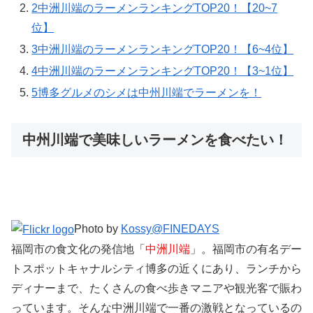
2
中洲川端のラーメンランキングTOP20！【20~7
位】
3
中洲川端のラーメンランキングTOP20！【6~4位】
4
中洲川端のラーメンランキングTOP20！【3~1位】
5
博多グルメのシメは中州川端でラーメンを！
中州川端で美味しいラーメンを食べたい！
Photo by
Kossy@FINEDAYS
福岡市の食文化の発信地「
中洲川端
」。福岡市の有名デー
トスポットキャナルシティ博多の近くにあり、ランチから
ディナーまで、たくさんの食べ歩きマニアや観光客で賑わ
っています。そんな中洲川端で一番の激戦となっているの