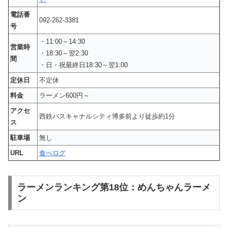
電話番
092-262-3381
号
・11:00～14:30
営業時
・18:30～翌2:30
間
・日・祝最終日18:30～翌1:00
定休日
不定休
料金
ラーメン600円～
アクセ
西鉄バスキャナルシティ博多前より徒歩約1分
ス
駐車場
無し
URL
食べログ
ラーメンランキング第18位：めんちゃんラーメ
ン