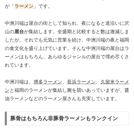
が「
ラーメン
」です。
中洲川端は屋台の街として知られ、夜になると道沿いに沢
山の
屋台
が集結します。全盛期と比較すると数は激減しま
したが、それでも元気に営業を続け、中洲川端の夜と福岡
の食文化を盛り上げています。そんな中洲川端の屋台はラ
ーメンはもちろん、あらゆるジャンルの屋台で埋め尽くさ
れています。
中洲川端は、
博多ラーメン
、
長浜ラーメン
、
久留米ラーメ
ン
と福岡のラーメンが集結し腕を競いあっていますが、醤
油ラーメンなどのラーメン屋さんも充実しています。
豚骨はもちろん非豚骨ラーメンもランクイン