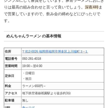
シンプルにして勝負をしています。豚骨ラーメンにおにぎ
りは最高の組み合わせと言って良いでしょう。
深夜4時
ま
で営業していますので、飲み会の締めなどにぴったりで
す。
めんちゃんラーメン の基本情報
住所
〒812-0026 福岡県福岡市博多区上川端町３−１
電話番号
092-281-4018
営業時間
19:00～翌4:00
・日曜日
定休日
・祝日
料金
ラーメン650円～
アクセス
地下鉄空港線祇園駅より徒歩約3分
駐車場
無し
URL
食べログ