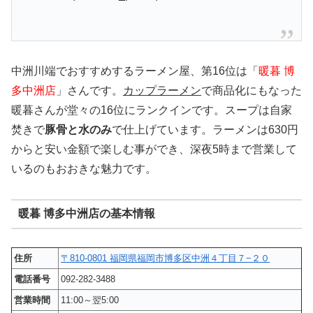
中洲川端でおすすめするラーメン屋、第16位は「
暖暮 博
多中洲店
」さんです。
カップラーメン
で商品化にもなった
暖暮さんが堂々の16位にランクインです。スープは自家
焚きで
豚骨と水のみ
で仕上げています。ラーメンは630円
からと安い金額で楽しむ事ができ、深夜5時まで営業して
いるのもおおきな魅力です。
暖暮 博多中洲店の基本情報
住所
〒810-0801 福岡県福岡市博多区中洲４丁目７−２０
電話番号
092-282-3488
営業時間
11:00～翌5:00