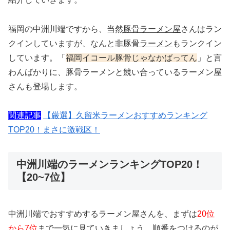
福岡の中洲川端ですから、当然
豚骨ラーメン屋
さんはラン
クインしていますが、なんと
非豚骨ラーメン
もランクイン
しています。「
福岡イコール豚骨じゃなかばってん
」と言
わんばかりに、豚骨ラーメンと競い合っているラーメン屋
さんも登場します。
関連記事
【厳選】久留米ラーメンおすすめランキング
TOP20！まさに激戦区！
中洲川端のラーメンランキングTOP20！
【20~7位】
中洲川端でおすすめするラーメン屋さんを、まずは
20位
から7位
まで一気に見ていきましょう。順番をつけるのが