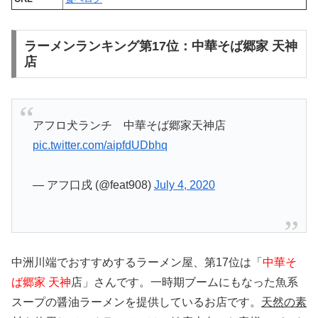
ラーメンランキング第17位：中華そば郷家 天神
店
アフロ犬ランチ 中華そば郷家天神店
pic.twitter.com/aipfdUDbhq
— アフ口戌 (@feat908)
July 4, 2020
中洲川端でおすすめするラーメン屋、第17位は「
中華そ
ば郷家 天神
店」さんです。一時期ブームにもなった魚系
スープの醤油ラーメンを提供しているお店です。
天然の素