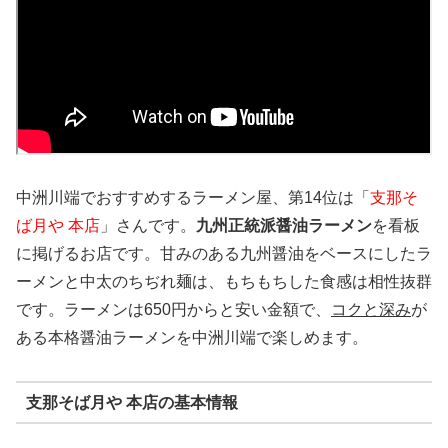
中洲川端でおすすめするラーメン屋、第14位は「
支那そ
ば月や 本店
」さんです。
九州正統派醤油ラーメン
を看板
に掲げるお店です。甘みのある九州醤油をベースにしたラ
ーメンと中太のちぢれ麺は、もちもちした食感は相性抜群
です。ラーメンは650円からと安い金額で、
コクと深み
が
ある本格醤油ラーメンを中洲川端で楽しめます。
支那そば月や 本店の基本情報