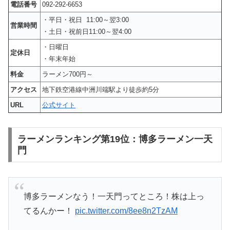
電話番号
092-292-6653
・平日・祝日 11:00～翌3:00
営業時間
・土日・祝前日11:00～翌4:00
・日曜日
定休日
・年末年始
料金
ラーメン700円～
アクセス
地下鉄空港線中洲川端駅より徒歩約5分
URL
公式サイト
ラーメンランキング第19位：博多ラーメン一天
門
博多ラーメンなう！一天門ってところ！株は上っ
てるんかー！
pic.twitter.com/8ee8n2TzAM