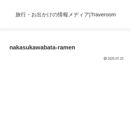
旅行・お出かけの情報メディア|Traveroom
nakasukawabata-ramen
2025.07.23