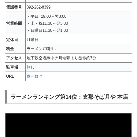
電話番号
092-262-8399
・平日 19:00～翌3:00
営業時間
・土・祝11:30～翌3:00
・日曜日11:30～翌1:00
定休日
月曜日
料金
ラーメン700円～
アクセス
地下鉄空港線中洲川端駅より徒歩約7分
駐車場
無し
URL
食べログ
ラーメンランキング第14位：支那そば月や 本店