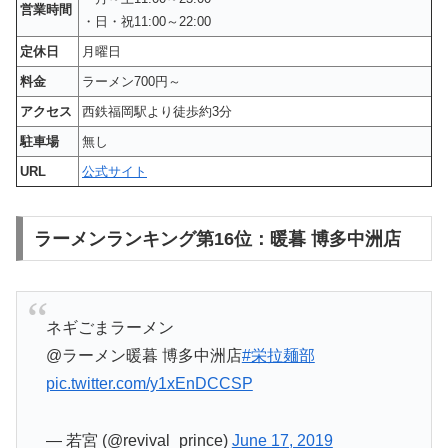
営業時間
・日・祝11:00～22:00
定休日
月曜日
料金
ラーメン700円～
アクセス
西鉄福岡駅より徒歩約3分
駐車場
無し
URL
公式サイト
ラーメンランキング第16位：暖暮 博多中洲店
ネギごまラーメン
@ラーメン暖暮 博多中洲店
#栄拉麺部
pic.twitter.com/y1xEnDCCSP
— 若宮 (@revival_prince)
June 17, 2019