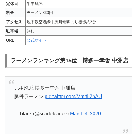
定休日
年中無休
料金
ラーメン630円～
アクセス
地下鉄空港線中洲川端駅より徒歩約3分
駐車場
無し
URL
公式サイト
ラーメンランキング第15位：博多一幸舎 中洲店
元祖泡系 博多一幸舎 中洲店
豚骨ラーメン
pic.twitter.com/MmrfIl2nAU
— black (@scarletcanoe)
March 4, 2020