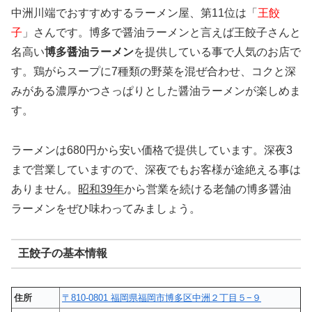
中洲川端でおすすめするラーメン屋、第11位は「
王餃
子
」さんです。博多で醤油ラーメンと言えば王餃子さんと
名高い
博多醤油ラーメン
を提供している事で人気のお店で
す。鶏がらスープに7種類の野菜を混ぜ合わせ、コクと深
みがある濃厚かつさっぱりとした醤油ラーメンが楽しめま
す。
ラーメンは680円から安い価格で提供しています。深夜3
まで営業していますので、深夜でもお客様が途絶える事は
ありません。
昭和39年
から営業を続ける老舗の博多醤油
ラーメンをぜひ味わってみましょう。
王餃子の基本情報
住所
〒810-0801 福岡県福岡市博多区中洲２丁目５−９