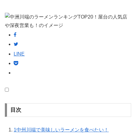
LINE
目次
1
中州川端で美味しいラーメンを食べたい！