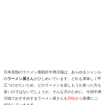
日本屈指のラーメン激戦区中洲川端は、あらゆるジャンル
の
ラーメン屋さん
がひしめいています。どれも美味しく甲
乙つけがたいため、どのラーメンを楽しもうか迷った方も
多いのではないでしょうか。そんな方のために、今回中洲
川端でおすすめするラーメン屋さんを
20位から
順番にご
紹介していきます。