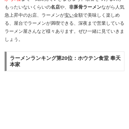
もったいないくらいの
名店
や、
非豚骨ラーメン
ながら人気
急上昇中のお店、ラーメンが
安い
金額で美味しく楽しめ
る、屋台でラーメンが満喫できる、深夜まで営業している
ラーメン屋さんなど様々あります。ぜひ一緒に見ていきま
しょう。
ラーメンランキング第20位：ホウテン食堂 奉天
本家