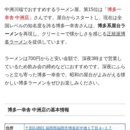
中洲川端でおすすめするラーメン屋、第15位は「
博多一
幸舎 中洲店
」さんです。屋台からスタートし、現在は全
国レベルの知名度を誇る博多一幸舎さんは、
博多系屋台ラ
ーメン
を再現し、クリーミーで懐かしさを感じる
正統派博
多ラーメン
を提供しています。
ラーメンは700円からと安い金額で、深夜3時まで営業し
ているため飲み会の締めなどにおすすめです。深夜にふら
っと立ち寄った博多一幸舎で、昭和の屋台がよみがえる懐
かしい博多ラーメンをぜひお楽しみください。
博多一幸舎 中洲店の基本情報
住所
〒810-0801 福岡県福岡市博多区中洲１丁目４−１７