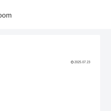
oom
2025.07.23