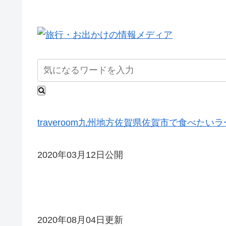
traveroom
九州地方
佐賀県
佐賀市で食べたいラ
2020年03月12日公開
2020年08月04日更新