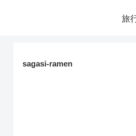
旅行
sagasi-ramen