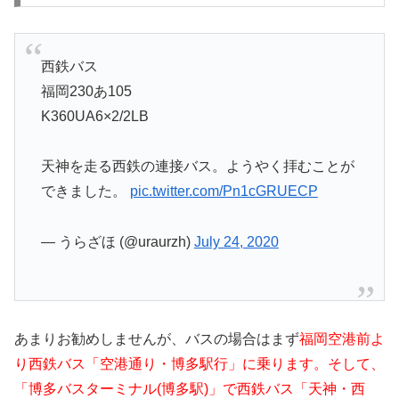
西鉄バス
福岡230あ105
K360UA6×2/2LB
天神を走る西鉄の連接バス。ようやく拝むことが
できました。
pic.twitter.com/Pn1cGRUECP
— うらざほ (@uraurzh)
July 24, 2020
あまりお勧めしませんが、バスの場合はまず
福岡空港前よ
り西鉄バス「空港通り・博多駅行」に乗ります。そして、
「博多バスターミナル(博多駅)」で西鉄バス「天神・西