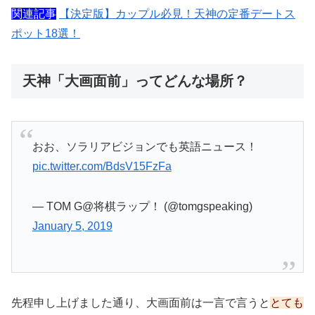
関連記事
【決定版】カップル必見！天神の定番デートス
ポット18選！
天神「大画面前」ってどんな場所？
おお、ソラリアビジョンでも英語ニュース！
pic.twitter.com/BdsV15FzFa
— TOM G@将棋ラップ！ (@tomgspeaking)
January 5, 2019
先程申し上げました通り、大画面前は一言で言うと
とても