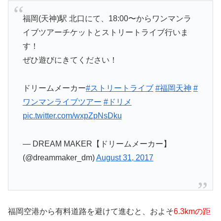
福岡(天神)駅 北口にて、18:00〜からワンマンラ
イブツアーチケットとストリートライブ行いま
す！
ぜひ遊びにきてください！
ドリームメーカー
#ストリートライブ
#福岡天神
#
ワンマンライブツアー
#ドリメ
pic.twitter.com/wxpZpNsDku
— DREAM MAKER【ドリームメーカー】
(@dreammaker_dm)
August 31, 2017
福岡空港から有料道路を避けて進むと、およそ
6.3kmの距