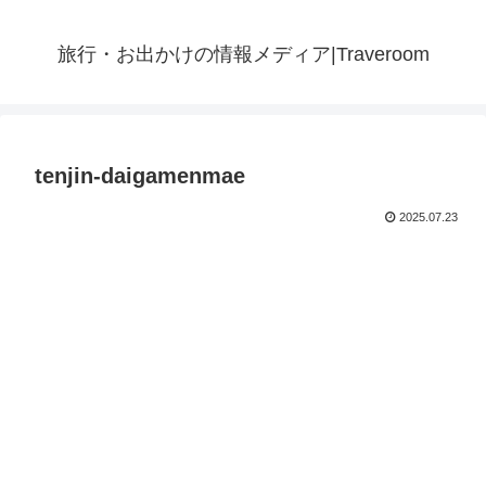
旅行・お出かけの情報メディア|Traveroom
tenjin-daigamenmae
2025.07.23