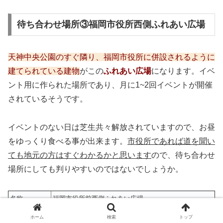
待ち合わせ場所③福岡市役所西側ふれあい広場
天神中央公園のすぐ隣り、福岡市役所に併設されるように
建てられている建物
がこの
ふれあい広場
になります。イベ
ント用に作られた場所であり、月に1~2回イベントが開催
されているそうです。
イベントのない日は芝生共々解放されていますので、お昼
をゆっくり食べる事が出来ます。
市役所であれば道を聞い
ても地元の方はすぐわかるかと思います
ので、待ち合わせ
場所にしても判りやすいのではないでしょうか。
名称
福岡市役所前西側ふれあい広場
住所
福岡県福岡市中央区天神１丁目８−１
ホーム
検索
トップ