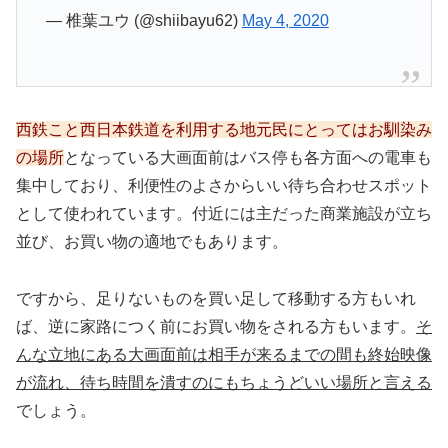
— 椎葉ユウ (@shiibayu62)
May 4, 2020
西鉄こと西日本鉄道を利用する地元民にとってはお馴染み
の場所
となっている大画面前はバス停も各方面への電車も
集中しており、利便性のよさからいい待ち合わせスポット
として使われています。付近には主だった商業施設が立ち
並び、お買い物の適地でもあります。
ですから、足りないものを買い足して移動する方もいれ
ば、逆に家路につく前にお買い物をされる方もいます。
そ
んな立地にある大画面前は相手が来るまでの間も終始映像
が流れ、待ち時間を潰すのにもちょうどいい場所と言える
でしょう。