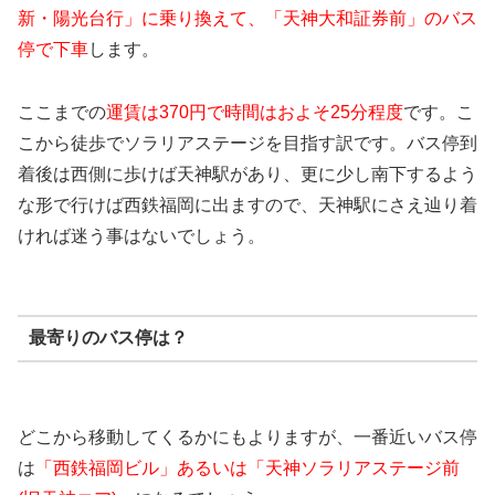
新・陽光台行」に乗り換えて、「天神大和証券前」のバス
停で下車
します。
ここまでの
運賃は370円で時間はおよそ25分程度
です。こ
こから徒歩でソラリアステージを目指す訳です。バス停到
着後は西側に歩けば天神駅があり、更に少し南下するよう
な形で行けば西鉄福岡に出ますので、天神駅にさえ辿り着
ければ迷う事はないでしょう。
最寄りのバス停は？
どこから移動してくるかにもよりますが、一番近いバス停
は
「西鉄福岡ビル」あるいは「天神ソラリアステージ前