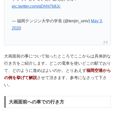
pic.twitter.com/qDhht7b8Jc
— 福岡テンジン大学の学長 (@tenjin_univ)
May 3,
2020
大画面前の事について知ったところでここからは具体的な
行き方をご紹介します。どこの電車を使いどこの駅でおり
て、どのように進めばよいのか。とりあえず
福岡空港から
の例を挙げて解説
させて頂きます。参考になさって下さ
い。
大画面前への車での行き方