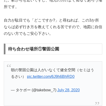
た。駅からも近いですし、地元の方のよく知るであろう場
所です。
自力が駄目でも「どこですか?」と尋ねれば、この3か所
ならば必ず行き方を教えてくれる筈ですので、地図に自信
のない方でもご安心下さい。
待ち合わせ場所①警固公園
朝の警固公園は人がいなくて健全空間（セミはう
るさい）
pic.twitter.com/6J9h6BhRD0
— タケボー (@takebow_7)
July 28, 2020