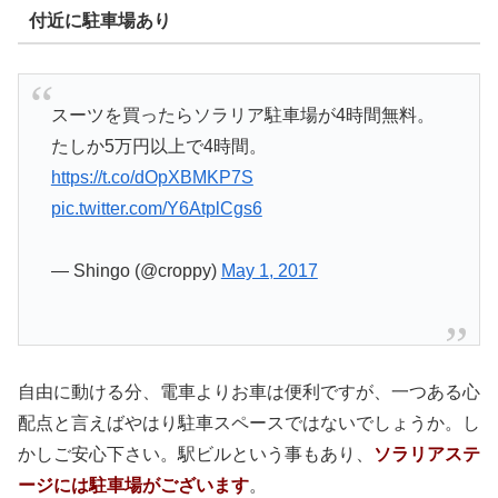
付近に駐車場あり
スーツを買ったらソラリア駐車場が4時間無料。
たしか5万円以上で4時間。
https://t.co/dOpXBMKP7S
pic.twitter.com/Y6AtplCgs6
— Shingo (@croppy)
May 1, 2017
自由に動ける分、電車よりお車は便利ですが、一つある心
配点と言えばやはり駐車スペースではないでしょうか。し
かしご安心下さい。駅ビルという事もあり、
ソラリアステ
ージには駐車場がございます
。