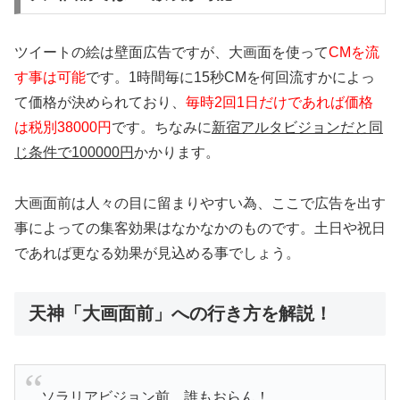
ツイートの絵は壁面広告ですが、大画面を使って
CMを流
す事は可能
です。1時間毎に15秒CMを何回流すかによっ
て価格が決められており、
毎時2回1日だけであれば価格
は税別38000円
です。ちなみに
新宿アルタビジョンだと同
じ条件で100000円
かかります。
大画面前は人々の目に留まりやすい為、ここで広告を出す
事によっての集客効果はなかなかのものです。土日や祝日
であれば更なる効果が見込める事でしょう。
天神「大画面前」への行き方を解説！
ソラリアビジョン前。誰もおらん！