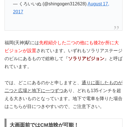
— くろいいぬ (@shingogen312628)
August 17,
2017
福岡(天神)駅には
先程紹介した二つの他にも後2か所に大
ビジョンが設置
されています。いずれもソラリアステージ
のビルにあるもので総称して『
ソラリアビジョン
』と呼ば
れています。
では、どこにあるのかと申しますと、
通りに面したものが
二つと広場と地下に一つずつ
あり、どれも135インチを超
える大きいものとなっています。地下で電車を降りた場合
はこちらが目につきやすいので、ご注意下さい。
大画面前ではCM放映が可能！