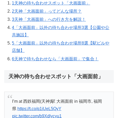
1
天神の待ち合わせスポット「大画面前」
2
天神「大画面前」ってどんな場所？
3
天神「大画面前」への行き方を解説！
4
「大画面前」以外の待ち合わせ場所3選【公園や公
共施設】
5
「大画面前」以外の待ち合わせ場所8選【駅ビルや
店舗】
6
天神で待ち合わせなら「大画面前」で集合！
天神の待ち合わせスポット「大画面前」
I’m at 西鉄福岡(天神)駅 大画面前 in 福岡市, 福岡
県
https://t.co/q1iUeL5QyY
pic.twitter.com/b9Xdlycyu1