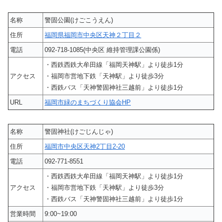
名称
警固公園(けごこうえん)
住所
福岡県福岡市中央区天神２丁目２
電話
092-718-1085(中央区 維持管理課公園係)
・西鉄西鉄大牟田線「福岡天神駅」より徒歩1分
アクセス
・福岡市営地下鉄「天神駅」より徒歩3分
・西鉄バス「天神警固神社三越前」より徒歩1分
URL
福岡市緑のまちづくり協会HP
名称
警固神社(けごじんじゃ)
住所
福岡市中央区天神2丁目2-20
電話
092-771-8551
・西鉄西鉄大牟田線「福岡天神駅」より徒歩1分
アクセス
・福岡市営地下鉄「天神駅」より徒歩3分
・西鉄バス「天神警固神社三越前」より徒歩1分
営業時間
9:00~19:00