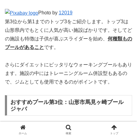
Photo by
12019
第3位から第1までのトップ3をご紹介します。トップ3は
山形県内でもとくに人気が高い施設ばかりです。そしてど
の施設も特徴は子供が喜ぶスライダーを始め、
何種類もの
プールがあること
です。
さらにダイエットにピッタリなウォーキングプールもあり
ます。施設の中にはトレーニングルーム併設型もあるの
で、ジムとしても使用できるのがポイントです。
おすすめプール第3位：山形市馬見ヶ崎プール
ジャバ
「山形市馬見ヶ崎プール ジャバ」
は、1年を通して遊べる
ホーム
検索
トップ