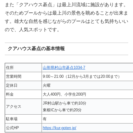
また「クアハウス碁点」は最上川流域に施設があります。
そのためプールからは最上川の景色を眺めることが出来ま
す。雄大な自然を感じながらのプールはとても気持ちいい
ので、人気スポットです。
クアハウス碁点の基本情報
住所
山形県村山市碁点1034-7
営業時間
9:00～21:00（12月から3月までは20:00まで）
定休日
火曜
料金
大人400円、小学生200円
JR村山駅から車で約10分
アクセス
東根ICから車で約20分
駐車場
有
公式HP
https://kur-goten.jp/