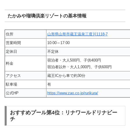
たかみや瑠璃倶楽リゾートの基本情報
住所
山形県山形市蔵王温泉三度川1118-7
営業時間
10:00～17:00
定休日
不定休
宿泊者・大人500円、子供400円
料金
宿泊者以外・大人1,000円、子供600円
アクセス
蔵王ICから車で約30分
駐車場
有
公式HP
https://www.zao.co.jp/rurikura/
おすすめプール第4位：リナワールドリナビー
チ