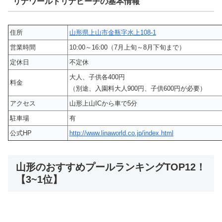
リナワールドリナビーチの基本情報
住所
山形県上山市金瓶字水上108-1
営業時間
10:00～16:00（7月上旬～8月下旬まで）
定休日
不定休
大人、子供各400円
料金
（別途、入園料大人900円、子供600円が必要）
アクセス
山形上山ICから車で5分
駐車場
有
公式HP
http://www.linaworld.co.jp/index.html
山形のおすすめプールランキングTOP12！
【3~1位】