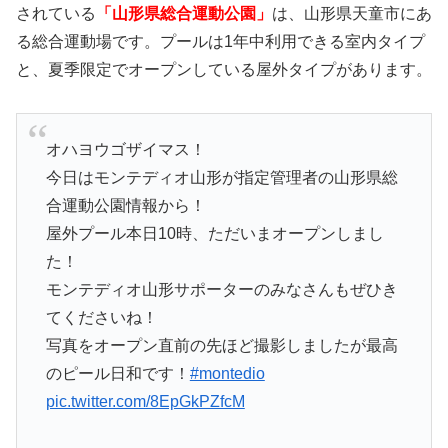
されている
「山形県総合運動公園」
は、山形県天童市にあ
る総合運動場です。プールは1年中利用できる室内タイプ
と、夏季限定でオープンしている屋外タイプがあります。
オハヨウゴザイマス！
今日はモンテディオ山形が指定管理者の山形県総
合運動公園情報から！
屋外プール本日10時、ただいまオープンしまし
た！
モンテディオ山形サポーターのみなさんもぜひき
てくださいね！
写真をオープン直前の先ほど撮影しましたが最高
のピール日和です！
#montedio
pic.twitter.com/8EpGkPZfcM