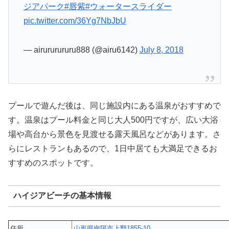
ジアパーク
#唇紫
#ウォータースライダー
pic.twitter.com/36Yg7NbJbU
— airururururu888 (@airu6142)
July 8, 2018
プールで遊んだ後は、同じ施設内にある温泉がおすすめで
す。温泉はプール料金と同じ大人500円ですが、広い大浴
場や高台から景色を見渡せる露天風呂などがあります。さ
らにレストランもあるので、1日中居ても大満足できるお
すすめのスポットです。
ハイジアビーチの基本情報
住所
山形県南陽市上野1855-10