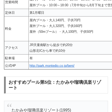
営業時間
屋外プール・10:00～18:00（7月中旬から8月下旬まで営
定休日
第1月曜日
屋内プール・大人140円、子供70円
屋外プール・大人320円、子供160円
料金
屋外（50mプール）・大人100円、子供50円
JR天童南駅から徒歩で約20分
アクセス
山形北ICから車で約10分
駐車場
有
公式HP
http://park.montedio.co.jp/beni/
おすすめプール第5位：たかみや瑠璃倶楽リゾ
ート
たかみや瑠璃倶楽リゾート(1995)