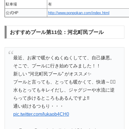
駐車場
有
公式HP
http://www.ponpokan.com/index.html
おすすめプール第11位：河北町民プール
最近、お家で暖かくぬくぬくしてて、自己嫌悪。
そこで、プールに行き始めてみました！！
新しい “河北町民プール” がオススメ✨
プールと言っても、とっても暖かくて、快適～🏊‍♀️
水もとってもキレイだし、ジャグジーや水流に逆
らって歩けるところもあるんですよ!!
通い続けるつもり・・・
pic.twitter.com/lukaob4CH0