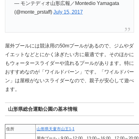
— モンテディオ山形広報／Montedio Yamagata
(@monte_prstaff)
July 15, 2017
屋外プールには競泳用の50mプールがあるので、ジムやダ
イエットなどとにかく泳ぎたい方に最適です。そのほかに
もウォータースライダーや流れるプールがあります。特に
おすすめなのが「ワイルドバーン」です。「ワイルドバー
ン」は屋根がないスライダーなので、親子が安心して遊べ
ます。
山形県総合運動公園の基本情報
住所
山形県天童市山王1-1
屋内プール・9:00～12:00、13:00～16:00、17:00～20:00