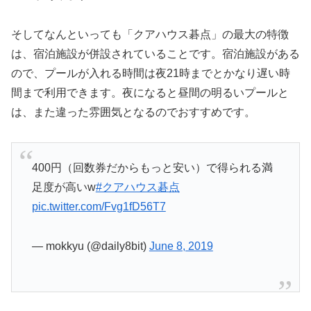
そしてなんといっても「クアハウス碁点」の最大の特徴
は、宿泊施設が併設されていることです。宿泊施設がある
ので、プールが入れる時間は夜21時までとかなり遅い時
間まで利用できます。夜になると昼間の明るいプールと
は、また違った雰囲気となるのでおすすめです。
400円（回数券だからもっと安い）で得られる満
足度が高いw
#クアハウス碁点
pic.twitter.com/Fvg1fD56T7
— mokkyu (@daily8bit)
June 8, 2019