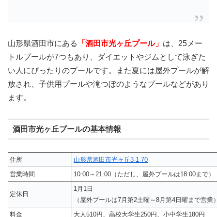
山形県酒田市にある
「酒田市光ヶ丘プール」
は、25メー
トルプールが7つもあり、ダイエットやジムとして泳ぎた
い人にぴったりのプールです。また夏には屋外プールが解
放され、子供用プールや滝つぼのようなプールなどがあり
ます。
酒田市光ヶ丘プールの基本情報
住所
山形県酒田市光ヶ丘3-1-70
営業時間
10:00～21:00（ただし、屋外プールは18:00まで）
1月1日
定休日
（屋外プールは7月第2土曜～8月第4日曜まで営業
料金
大人510円、高校大学生250円、小中学生180円