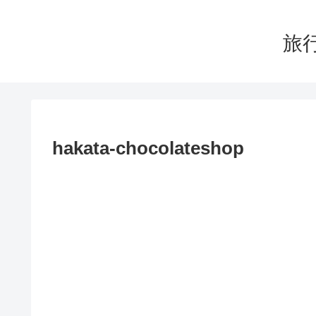
旅行
hakata-chocolateshop