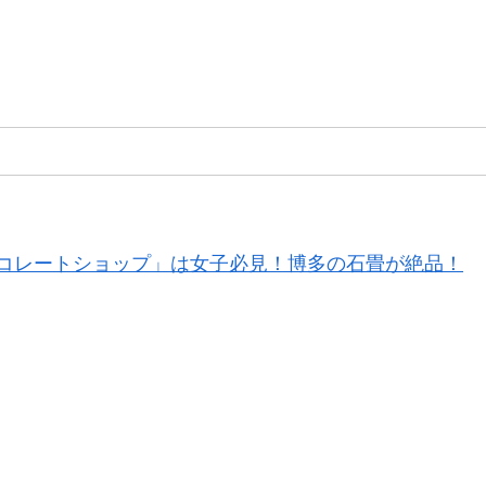
コレートショップ」は女子必見！博多の石畳が絶品！