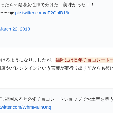
った☺️✨職場女性陣で分けた…美味かった！！
〜〜❤️
pic.twitter.com/aF2OhlB16n
March 22, 2018
かけるようになりましたが、
福岡には長年チョコレート
門店やバレンタインという言葉が流行り出す前からも彼
o ˆ ﾟ)ﾟ｡福岡来ると必ずチョコレートショップでお土産
.twitter.com/WhmM8lnUnq