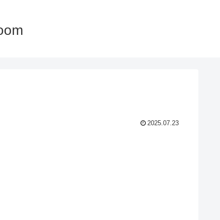
oom
2025.07.23