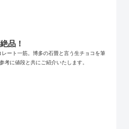
絶品！
コレート一筋。博多の石畳と言う生チョコを筆
の参考に値段と共にご紹介いたします。