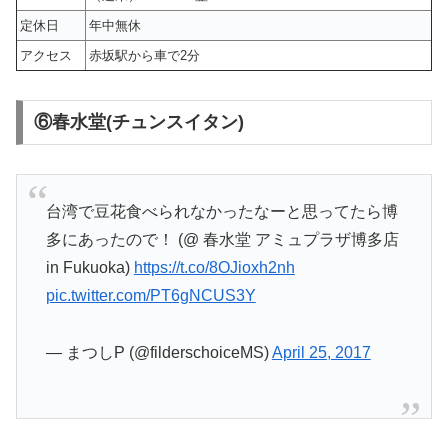
定休日
年中無休
アクセス
赤坂駅から車で2分
⑥春水堂(チュンスイタン)
台湾で豆花食べられなかったなーと思ってたら博
多にあったので！ (@ 春水堂 アミュプラザ博多店
in Fukuoka)
https://t.co/8OJioxh2nh
pic.twitter.com/PT6gNCUS3Y
— まつしP (@filderschoiceMS)
April 25, 2017