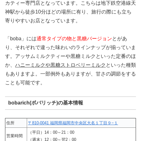
カティー専門店となっています。こちらは地下鉄空港線天
神駅から徒歩10分ほどの場所に有り、旅行の際にも立ち
寄りやすいお店となっています。
「boba」には
通常タイプの物と黒糖バージョン
とがあ
り、それぞれで違った味わいのラインナップが揃っていま
す。アッサムミルクティーや黒糖ミルクといった定番のほ
か、
ハニーミルクや黒糖ストロベリーミルク
といった種類
もありますよ。一部例外もありますが、甘さの調節をする
ことも可能です。
bobarich(ボバリッチ)の基本情報
住所
〒810-0041 福岡県福岡市中央区大名１丁目９−１
（平日）14：00～21：00
営業時間
（週末）12：00～翌2：00