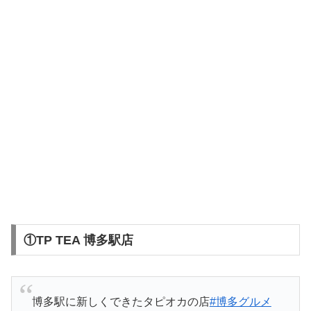
①TP TEA 博多駅店
博多駅に新しくできたタピオカの店
#博多グルメ