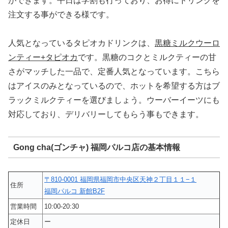
ができます。平日は学割も行っており、お得にドリンクを
注文する事ができる様です。
人気となっているタピオカドリンクは、
黒糖ミルクウーロ
ンティー+タピオカ
です。黒糖のコクとミルクティーの甘
さがマッチした一品で、定番人気となっています。こちら
はアイスのみとなっているので、ホットを希望する方はブ
ラックミルクティーを選びましょう。ウーバーイーツにも
対応しており、デリバリーしてもらう事もできます。
Gong cha(ゴンチャ) 福岡パルコ店の基本情報
〒810-0001 福岡県福岡市中央区天神２丁目１１−１
住所
福岡パルコ 新館B2F
営業時間
10:00-20:30
定休日
ー