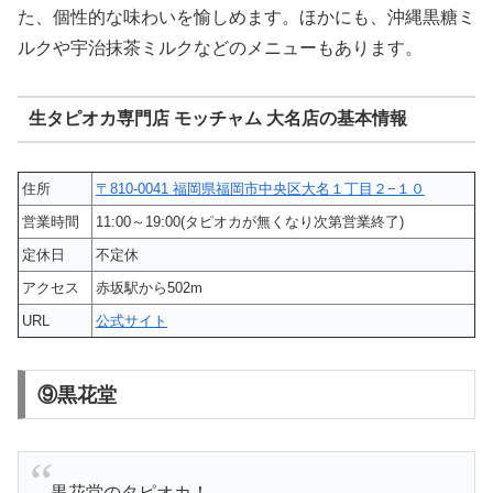
た、個性的な味わいを愉しめます。ほかにも、沖縄黒糖ミ
ルクや宇治抹茶ミルクなどのメニューもあります。
生タピオカ専門店 モッチャム 大名店の基本情報
住所
〒810-0041 福岡県福岡市中央区大名１丁目２−１０
営業時間
11:00～19:00(タピオカが無くなり次第営業終了)
定休日
不定休
アクセス
赤坂駅から502m
URL
公式サイト
⑨黒花堂
黒花堂のタピオカ！