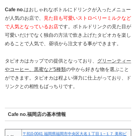
Cafe no.
はおしゃれなボトルにドリンクが入ったメニュー
が人気のお店で、
見た目も可愛いストロベリーミルクなど
で人気となっているお店
です。ボトルドリンクの見た目が
可愛いだけでなく独自の方法で炊き上げたタピオカを楽し
めることで人気で、昼頃から注文する事ができます。
タピオカはカップでの提供となっており、
グリーンティー
やコーヒー、黒蜜など5種類
の中から好きな物を選ぶこと
ができます。タピオカは程よい弾力に仕上がっており、ド
リンクとの相性もばっちりです。
Cafe no.福岡店の基本情報
〒810-0041 福岡県福岡市中央区大名１丁目１−１７ 美和ビ