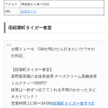
アクセス
博多駅から車で10分
URL
公式サイト
④紺屋町タイガー食堂
火曜ドォーモ「GWが明けたら行きたいウワサの
行列店」
【紺屋町タイガー食堂】
星野製茶園八女抹茶使用 チーズクリーム黒糖抹茶
ミルクティー550円?
抹茶は一杯ずつ点ててくれる手間のかかったタピ
オカドリンク！
営業時間 11:30〜24:00
#紺屋町タイガー食堂
#大