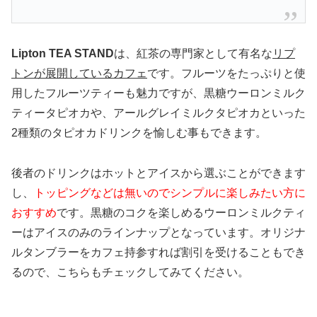
Lipton TEA STAND
は、紅茶の専門家として有名な
リプ
トンが展開しているカフェ
です。フルーツをたっぷりと使
用したフルーツティーも魅力ですが、黒糖ウーロンミルク
ティータピオカや、アールグレイミルクタピオカといった
2種類のタピオカドリンクを愉しむ事もできます。
後者のドリンクはホットとアイスから選ぶことができます
し、
トッピングなどは無いのでシンプルに楽しみたい方に
おすすめ
です。黒糖のコクを楽しめるウーロンミルクティ
ーはアイスのみのラインナップとなっています。オリジナ
ルタンブラーをカフェ持参すれば割引を受けることもでき
るので、こちらもチェックしてみてください。