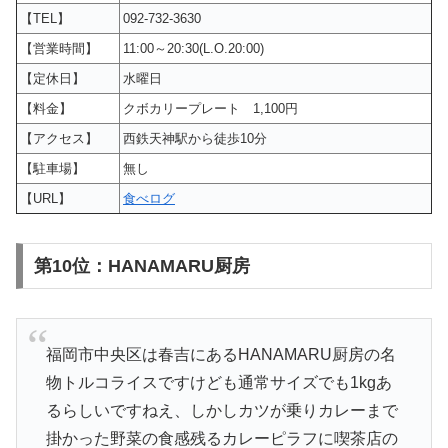
【TEL】
092-732-3630
【営業時間】
11:00～20:30(L.O.20:00)
【定休日】
水曜日
【料金】
クボカリープレート 1,100円
【アクセス】
西鉄天神駅から徒歩10分
【駐車場】
無し
【URL】
食べログ
第10位：HANAMARU厨房
福岡市中央区は春吉にあるHANAMARU厨房の名
物トルコライスですけども通常サイズでも1kgあ
るらしいですねえ、しかしカツが乗りカレーまで
掛かった野菜の食感残るカレーピラフに喫茶店の