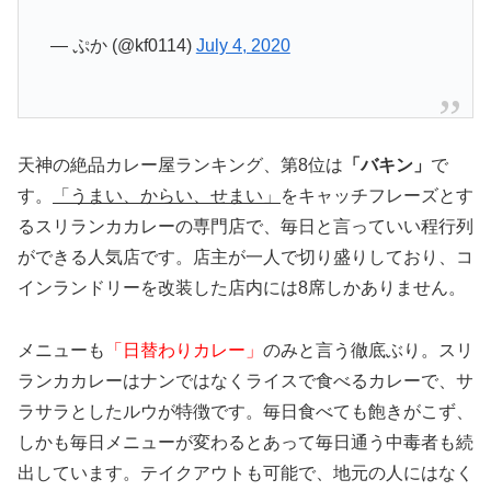
— ぷか (@kf0114)
July 4, 2020
天神の絶品カレー屋ランキング、第8位は
「バキン」
で
す。
「うまい、からい、せまい」
をキャッチフレーズとす
るスリランカカレーの専門店で、毎日と言っていい程行列
ができる人気店です。店主が一人で切り盛りしており、コ
インランドリーを改装した店内には8席しかありません。
メニューも
「日替わりカレー」
のみと言う徹底ぶり。スリ
ランカカレーはナンではなくライスで食べるカレーで、サ
ラサラとしたルウが特徴です。毎日食べても飽きがこず、
しかも毎日メニューが変わるとあって毎日通う中毒者も続
出しています。テイクアウトも可能で、地元の人にはなく