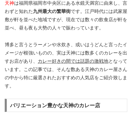
天神
は福岡県福岡市中央区にある水鏡天満宮に由来し、言
わずと知れた
九州最大の繁華街
です。江戸時代には武家屋
敷が軒を並べた地域ですが、現在では数々の飲食店が軒を
並べ、昼も夜も大勢の人々で賑わっています。
博多と言うとラーメンや水炊き、或いはうどんと言ったイ
メージが根強いものの、実は天神には数多くのカレーを出
すお店があり、
カレー好きの間では話題の激戦地
となって
います。この記事では、そんな数ある天神のカレー屋さん
の中から特に厳選されたおすすめの人気店をご紹介致しま
す。
バリエーション豊かな天神のカレー店