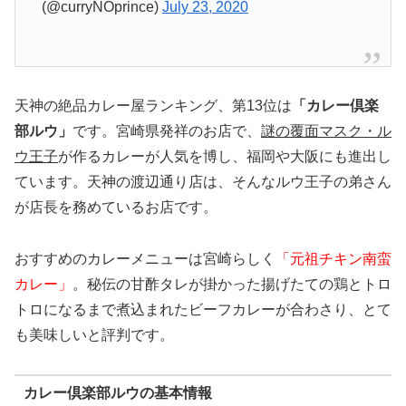
(@curryNOprince)
July 23, 2020
天神の絶品カレー屋ランキング、第13位は
「カレー倶楽
部ルウ」
です。宮崎県発祥のお店で、
謎の覆面マスク・ル
ウ王子
が作るカレーが人気を博し、福岡や大阪にも進出し
ています。天神の渡辺通り店は、そんなルウ王子の弟さん
が店長を務めているお店です。
おすすめのカレーメニューは宮崎らしく
「元祖チキン南蛮
カレー」
。秘伝の甘酢タレが掛かった揚げたての鶏とトロ
トロになるまで煮込まれたビーフカレーが合わさり、とて
も美味しいと評判です。
カレー倶楽部ルウの基本情報