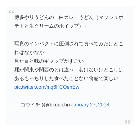
博多やりうどんの「白カレーうどん（マッシュポ
テトと生クリームのホイップ）」
写真のインパクトに圧倒されて食べてみたけどこ
れはなかなか
見た目と味のギャップがすごい
麺が関東や関西のとは違う、芯はないけどこしは
あるもっちりした食べたことない食感で楽しい
pic.twitter.com/mq6FCOenEw
— コウイチ (@rbkouichi)
January 27, 2018