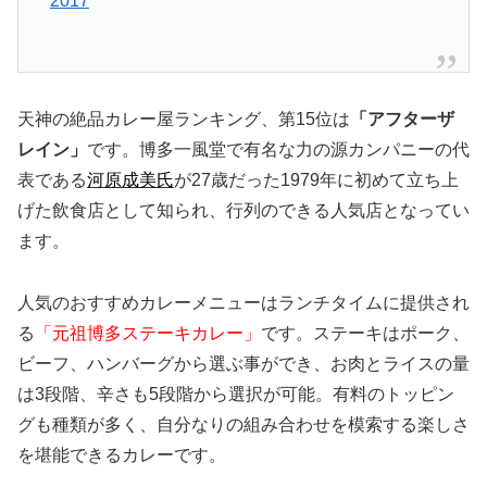
2017
天神の絶品カレー屋ランキング、第15位は
「アフターザ
レイン」
です。博多一風堂で有名な力の源カンパニーの代
表である
河原成美氏
が27歳だった1979年に初めて立ち上
げた飲食店として知られ、行列のできる人気店となってい
ます。
人気のおすすめカレーメニューはランチタイムに提供され
る
「元祖博多ステーキカレー」
です。ステーキはポーク、
ビーフ、ハンバーグから選ぶ事ができ、お肉とライスの量
は3段階、辛さも5段階から選択が可能。有料のトッピン
グも種類が多く、自分なりの組み合わせを模索する楽しさ
を堪能できるカレーです。