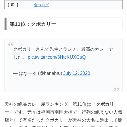
【URL】
食べログ
第11位：クボカリー
クボカリーさんで先生とランチ。最高のカレーで
した。
pic.twitter.com/3HtcKUXCuQ
— はなーる (@hanahru)
July 12, 2020
天神の絶品カレー屋ランキング、第11位は
「クボカリ
ー」
です。元々は福岡市南区大楠で、行列の絶えない人気
店として有名だったクボカリーが天神の大名に進出して開