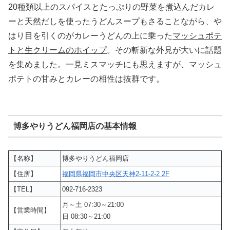
20種類以上のスパイスとたっぷりの野菜を煮込んだカレ
ーと天然だしを使ったうどんスープもさることながら、や
はり目を引くのがカレーうどんの上に乗った
マッシュポテ
トと生クリームのホイップ
。その斬新な外見が大いに話題
を集めました。一見ミスマッチにも思えますが、マッシュ
ポテトの甘みとカレーの相性は抜群です。
博多やりうどん福岡店の基本情報
【名称】
博多やりうどん福岡店
【住所】
福岡県福岡市中央区天神2-11-2-2 2F
【TEL】
092-716-2323
月～土 07:30～21:00
【営業時間】
日 08:30～21:00