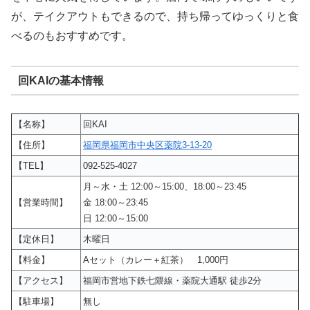
が、テイクアウトもできるので、持ち帰ってゆっくりと食
べるのもおすすめです。
回KAIの基本情報
【名称】
回KAI
【住所】
福岡県福岡市中央区薬院3-13-20
【TEL】
092-525-4027
月～水・土 12:00～15:00、18:00～23:45
【営業時間】
金 18:00～23:45
日 12:00～15:00
【定休日】
木曜日
【料金】
Aセット（カレー＋紅茶） 1,000円
【アクセス】
福岡市営地下鉄七隈線・薬院大通駅 徒歩2分
【駐車場】
無し