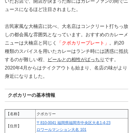
いたお店で、開店が決まった際にはカレーファンの間でニ
ュースになるほど注目されました。
古民家風な大楠店に比べ、大名店はコンクリート打ちっ放
しの都会風な雰囲気となっています。おすすめのカレーメ
ニューは大楠店と同じく
「クボカリープレート」
。約20
種類のスパイスを用いたカレーはランチ時には誘惑に抵抗
するのが難しい程、
ビールとの相性がばっちり
です。
2020年4月からはテイクアウトも始まり、名店の味がより
身近になりました。
クボカリーの基本情報
【名称】
クボカリー
〒810-0041 福岡県福岡市中央区大名1-4-23
【住所】
ロワールマンション大名 101