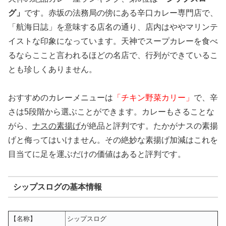
グ」
です。赤坂の法務局の傍にある辛口カレー専門店で、
「航海日誌」を意味する店名の通り、店内はややマリンテ
イストな印象になっています。天神でスープカレーを食べ
るならここと言われるほどの名店で、行列ができているこ
とも珍しくありません。
おすすめのカレーメニューは
「チキン野菜カリー」
で、辛
さは5段階から選ぶことができます。カレーもさることな
がら、
ナスの素揚げ
が絶品と評判です。たかがナスの素揚
げと侮ってはいけません。その絶妙な素揚げ加減はこれを
目当てに足を運ぶだけの価値はあると評判です。
シップスログの基本情報
【名称】
シップスログ