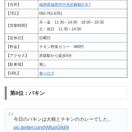
【住所】
福岡県福岡市中央区舞鶴3–8-7
【TEL】
092-761-6761
月～金 11:30～14:00 18:00～19:30
【営業時間】
土・祝日 11:30～14:00
【定休日】
日曜日
【料金】
チキン野菜カリー 980円
【アクセス】
赤坂駅から徒歩5分
【駐車場】
無し
【URL】
食べログ
第8位：バキン
今日のバキンは大根とチキンのカレーでした。
pic.twitter.com/iWfuoG9dj9