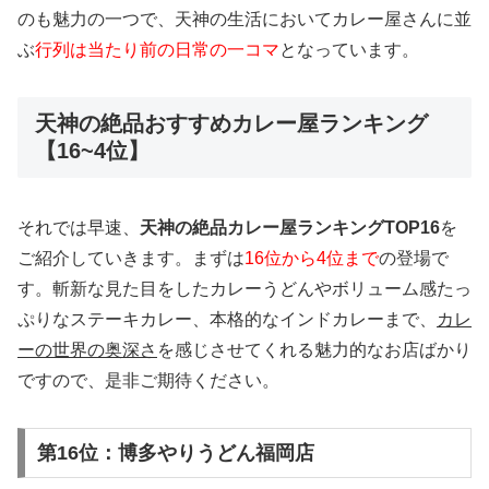
のも魅力の一つで、天神の生活においてカレー屋さんに並
ぶ
行列は当たり前の日常の一コマ
となっています。
天神の絶品おすすめカレー屋ランキング
【16~4位】
それでは早速、
天神の絶品カレー屋ランキングTOP16
を
ご紹介していきます。まずは
16位から4位まで
の登場で
す。斬新な見た目をしたカレーうどんやボリューム感たっ
ぷりなステーキカレー、本格的なインドカレーまで、
カレ
ーの世界の奥深さ
を感じさせてくれる魅力的なお店ばかり
ですので、是非ご期待ください。
第16位：博多やりうどん福岡店