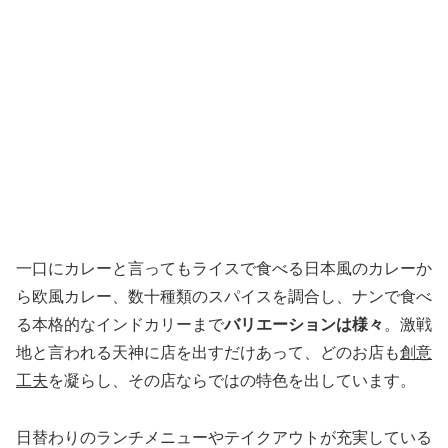
一口にカレーと言ってもライスで食べる日本風のカレーか
ら欧風カレー、数十種類のスパイスを調合し、ナンで食べ
る本格的なインドカリーまで
バリエーションは様々
。激戦
地と言われる天神に店を出すだけあって、どのお店も
創意
工夫
を凝らし、その店ならではの特色を出しています。
日替わりのランチメニューやテイクアウトが充実している