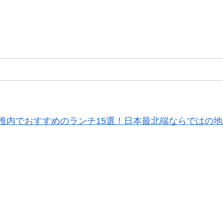
稚内でおすすめのランチ15選！日本最北端ならではの