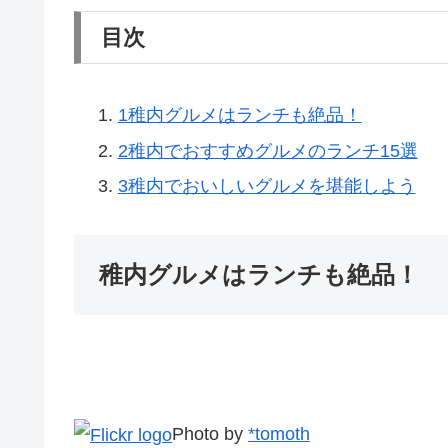
目次
1
稚内グルメはランチも絶品！
2
稚内でおすすめグルメのランチ15選
3
稚内でおいしいグルメを堪能しよう
稚内グルメはランチも絶品！
Photo by
*tomoth