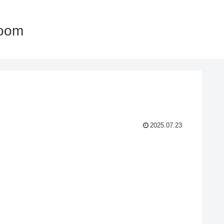
oom
2025.07.23