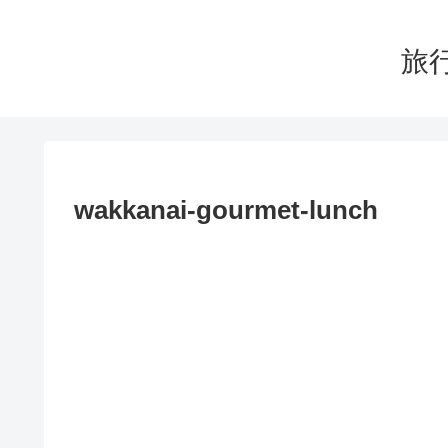
旅行
wakkanai-gourmet-lunch