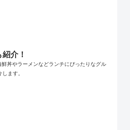
も紹介！
海鮮丼やラーメンなどランチにぴったりなグル
介します。