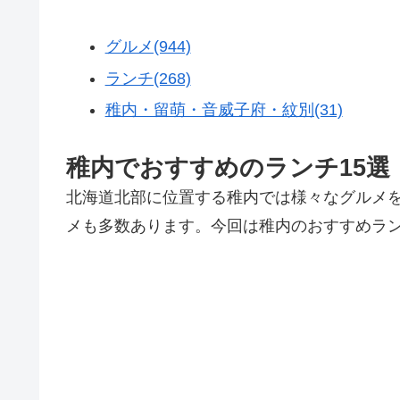
グルメ(944)
ランチ(268)
稚内・留萌・音威子府・紋別(31)
稚内でおすすめのランチ15
北海道北部に位置する稚内では様々なグルメ
メも多数あります。今回は稚内のおすすめラン