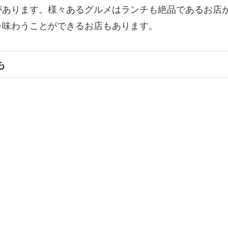
があります。様々あるグルメはランチも絶品であるお店
を味わうことができるお店もあります。
も