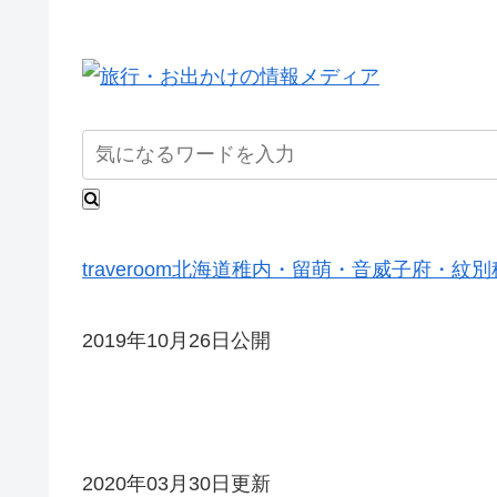
traveroom
北海道
稚内・留萌・音威子府・紋別
2019年10月26日公開
2020年03月30日更新