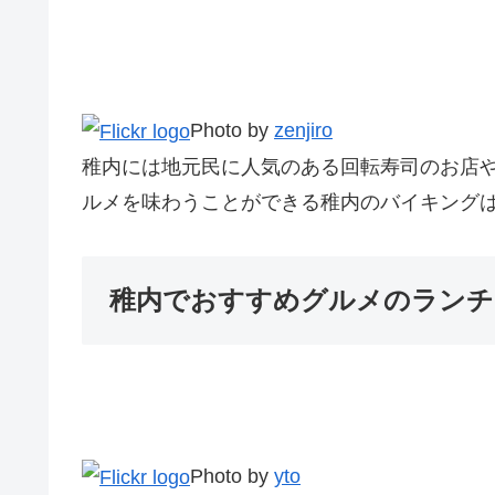
Photo by
zenjiro
稚内には地元民に人気のある回転寿司のお店
ルメを味わうことができる稚内のバイキング
稚内でおすすめグルメのランチ
Photo by
yto