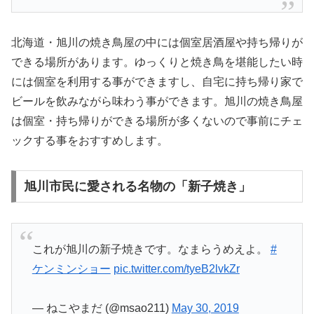
北海道・旭川の焼き鳥屋の中には個室居酒屋や持ち帰りが
できる場所があります。ゆっくりと焼き鳥を堪能したい時
には個室を利用する事ができますし、自宅に持ち帰り家で
ビールを飲みながら味わう事ができます。旭川の焼き鳥屋
は個室・持ち帰りができる場所が多くないので事前にチェ
ックする事をおすすめします。
旭川市民に愛される名物の「新子焼き」
これが旭川の新子焼きです。なまらうめえよ。
#
ケンミンショー
pic.twitter.com/tyeB2lvkZr
— ねこやまだ (@msao211)
May 30, 2019