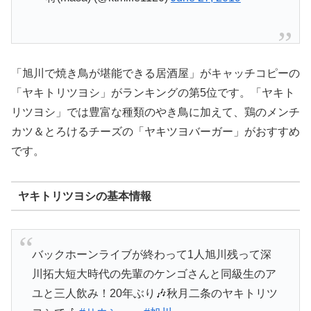
「旭川で焼き鳥が堪能できる居酒屋」がキャッチコピーの
「ヤキトリツヨシ」がランキングの第5位です。「ヤキト
リツヨシ」では豊富な種類のやき鳥に加えて、鶏のメンチ
カツ＆とろけるチーズの「ヤキツヨバーガー」がおすすめ
です。
ヤキトリツヨシの基本情報
バックホーンライブが終わって1人旭川残って深
川拓大短大時代の先輩のケンゴさんと同級生のア
ユと三人飲み！20年ぶり🎶秋月二条のヤキトリツ