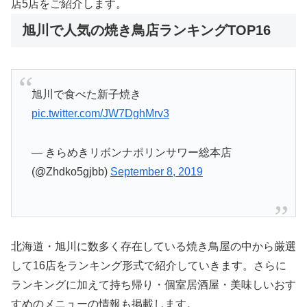
店5店をご紹介します。
旭川で人気の焼き鳥店ランキングTOP16
旭川で食べた新子焼き
pic.twitter.com/JW7DghMrv3
— きらめきリボンナポリンサワー総本店
(@Zhdko5gjbb)
September 8, 2019
北海道・旭川に数多く存在している焼き鳥屋の中から厳選
して16店をランキング形式で紹介していきます。さらに
ランキングに加えて持ち帰り・個室居酒屋・美味しいおす
すめのメニューの情報も掲載します。