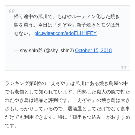
帰り途中の旭川で、もはやルーティン化した焼き
鳥を買う。今日は「えぞや」新子焼きとモツは外
せない。
pic.twitter.com/edoELHHFEY
— shy-shin爺 (@shy_shin2)
October 15, 2018
ランキング第6位の「えぞや」は旭川にある焼き鳥屋の中
でも老舗として知られています。円熟した職人の腕で打た
れたやき鳥は絶品と評判です。「えぞや」の焼き鳥は大き
さもしっかりしているので、居酒屋としてだけでなく食事
だけでも利用できます。特に「鶏串もつ込み」がおすすめ
です。