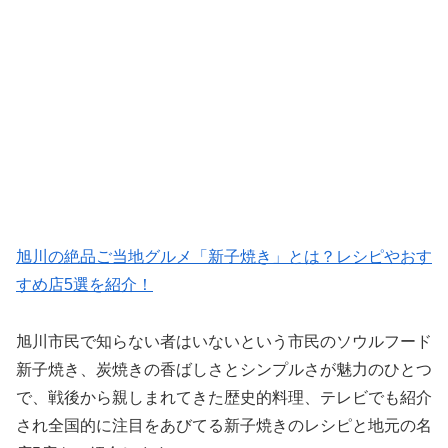
旭川の絶品ご当地グルメ「新子焼き」とは？レシピやおす
すめ店5選を紹介！
旭川市民で知らない者はいないという市民のソウルフード
新子焼き、炭焼きの香ばしさとシンプルさが魅力のひとつ
で、戦後から親しまれてきた歴史的料理、テレビでも紹介
され全国的に注目をあびてる新子焼きのレシピと地元の名