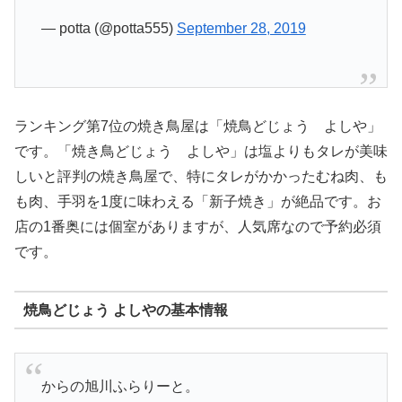
— potta (@potta555)
September 28, 2019
ランキング第7位の焼き鳥屋は「焼鳥どじょう よしや」
です。「焼き鳥どじょう よしや」は塩よりもタレが美味
しいと評判の焼き鳥屋で、特にタレがかかったむね肉、も
も肉、手羽を1度に味わえる「新子焼き」が絶品です。お
店の1番奥には個室がありますが、人気席なので予約必須
です。
焼鳥どじょう よしやの基本情報
からの旭川ふらりーと。