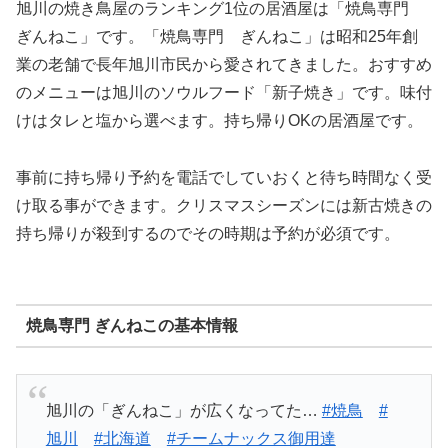
旭川の焼き鳥屋のランキング1位の居酒屋は「焼鳥専門
ぎんねこ」です。「焼鳥専門 ぎんねこ」は昭和25年創
業の老舗で長年旭川市民から愛されてきました。おすすめ
のメニューは旭川のソウルフード「新子焼き」です。味付
けはタレと塩から選べます。持ち帰りOKの居酒屋です。
事前に持ち帰り予約を電話でしていおくと待ち時間なく受
け取る事ができます。クリスマスシーズンには新古焼きの
持ち帰りが殺到するのでその時期は予約が必須です。
焼鳥専門 ぎんねこの基本情報
旭川の「ぎんねこ」が広くなってた…
#焼鳥
#
旭川
#北海道
#チームナックス御用達