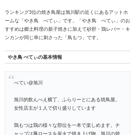
ランキング3位の焼き鳥屋は旭川駅の近くにあるアットホ
ームな「やき鳥 べてぃ」です。「やき鳥 べてぃ」のお
すすめは郷土料理の新子焼きに加えて砂肝・鶏レバー・キ
ンカンが同じ串に刺さった「鳥もつ」です。
やき鳥 べてぃの基本情報
べてい@旭川
旭川的飲んべえ横丁、ふらりーとにある焼鳥屋。
女性店主が１人で切り盛りしています
鶏もつは鶏の様々な部位を一本で楽しめます。チ
ャップは豚ロースを炭火で焼き上げ物。旭川の焼