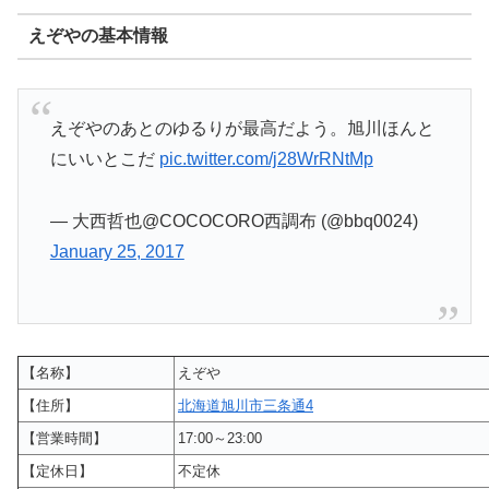
えぞやの基本情報
えぞやのあとのゆるりが最高だよう。旭川ほんと
にいいとこだ
pic.twitter.com/j28WrRNtMp
— 大西哲也@COCOCORO西調布 (@bbq0024)
January 25, 2017
【名称】
えぞや
【住所】
北海道旭川市三条通4
【営業時間】
17:00～23:00
【定休日】
不定休