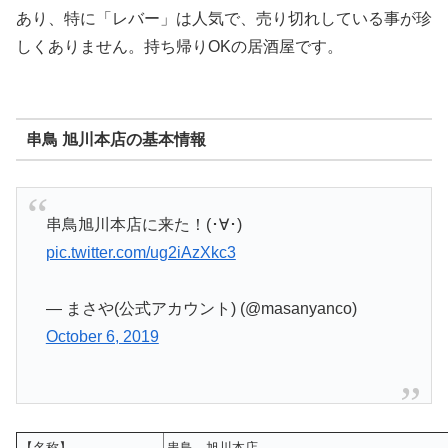
あり、特に「レバー」は人気で、売り切れしている事が珍
しくありません。持ち帰りOKの居酒屋です。
串鳥 旭川本店の基本情報
串鳥旭川本店に来た！(･∀･)
pic.twitter.com/ug2iAzXkc3
— まさや(公式アカウント) (@masanyanco)
October 6, 2019
【名称】
串鳥 旭川本店