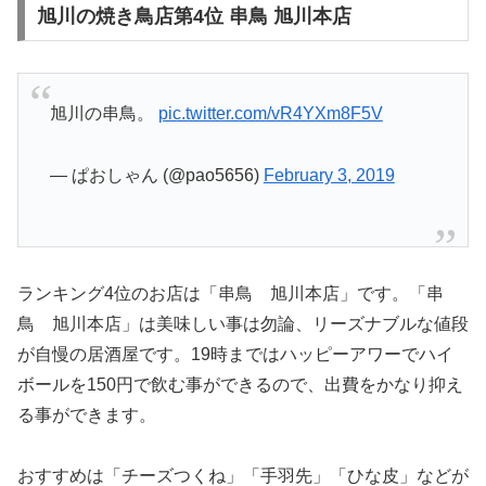
旭川の焼き鳥店第4位 串鳥 旭川本店
旭川の串鳥。
pic.twitter.com/vR4YXm8F5V
— ぱおしゃん (@pao5656)
February 3, 2019
ランキング4位のお店は「串鳥 旭川本店」です。「串
鳥 旭川本店」は美味しい事は勿論、リーズナブルな値段
が自慢の居酒屋です。19時まではハッピーアワーでハイ
ボールを150円で飲む事ができるので、出費をかなり抑え
る事ができます。
おすすめは「チーズつくね」「手羽先」「ひな皮」などが