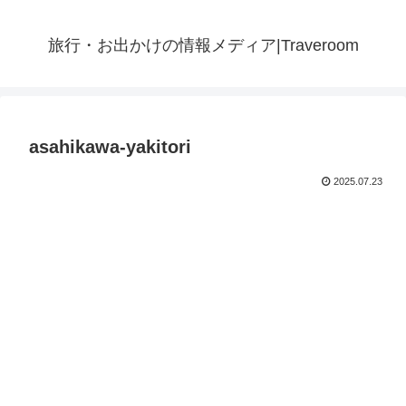
旅行・お出かけの情報メディア|Traveroom
asahikawa-yakitori
2025.07.23