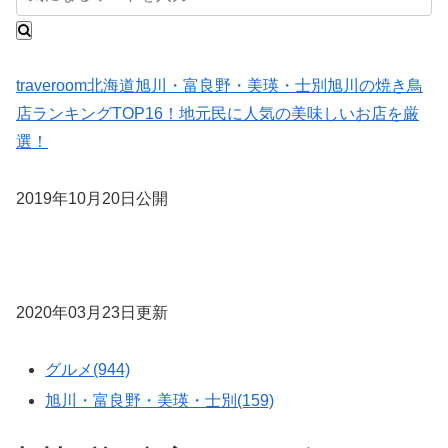
traveroom
北海道
旭川・富良野・美瑛・士別
旭川の焼き鳥
店ランキングTOP16！地元民に人気の美味しいお店を厳
選！
2019年10月20日公開
2020年03月23日更新
グルメ(944)
旭川・富良野・美瑛・士別(159)