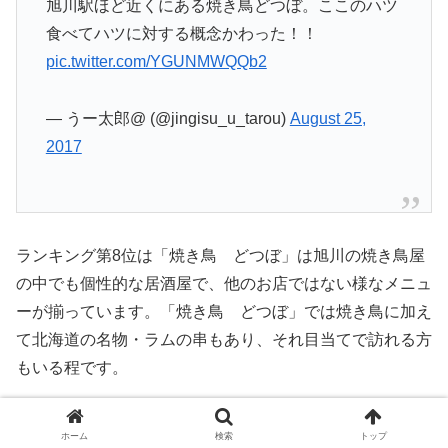
旭川駅ほど近くにある焼き鳥どつぼ。ここのハツ
食べてハツに対する概念かわった！！
pic.twitter.com/YGUNMWQQb2
— うー太郎@ (@jingisu_u_tarou)
August 25,
2017
ランキング第8位は「焼き鳥 どつぼ」は旭川の焼き鳥屋
の中でも個性的な居酒屋で、他のお店ではない様なメニュ
ーが揃っています。「焼き鳥 どつぼ」では焼き鳥に加え
て北海道の名物・ラムの串もあり、それ目当てで訪れる方
もいる程です。
焼き鳥 どつぼの基本情報
ホーム
検索
トップ