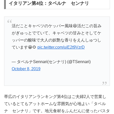
イタリアン第4位：タベルナ センナリ
活だことキャベツのケッパー風味😆活だこの旨み
がぎゅっとでていて、キャベツの甘みとそしてケ
ッパーの酸味で大人の妖艶な香りをえんしゅつし
ています😁🌻
pic.twitter.com/uiE2t9VzrD
— タベルナSennari(センナリ) (@TSennari)
October 8, 2019
帯広のイタリアンランキング第4位はご夫婦2人で営業し
ているとてもアットホームな雰囲気が心地よい「タベル
ナ センナリ」です。地元食材をふんだんに使ったパスタ