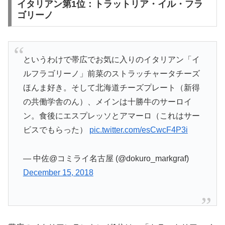
イタリアン第1位：トラットリア・イル・フラ
ゴリーノ
というわけで帯広でお気に入りのイタリアン「イ
ルフラゴリーノ」前菜のストラッチャータチーズ
ほんま好き。そして北海道チーズプレート（新得
の共働学舎のん）、メインは十勝牛のサーロイ
ン。食後にエスプレッソとアマーロ（これはサー
ビスでもらった）
pic.twitter.com/esCwcF4P3i
— 中佐@コミライ名古屋 (@dokuro_markgraf)
December 15, 2018