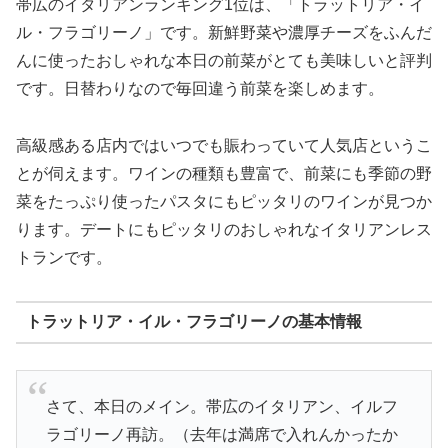
帯広のイタリアンランキング1位は、「トラットリア・イ
ル・フラゴリーノ」です。新鮮野菜や濃厚チーズをふんだ
んに使ったおしゃれな本日の前菜がとても美味しいと評判
です。日替わりなので毎回違う前菜を楽しめます。
高級感ある店内ではいつでも賑わっていて人気店というこ
とが伺えます。ワインの種類も豊富で、前菜にも季節の野
菜をたっぷり使ったパスタにもピッタリのワインが見つか
ります。デートにもピッタリのおしゃれなイタリアンレス
トランです。
トラットリア・イル・フラゴリーノの基本情報
さて、本日のメイン。帯広のイタリアン、イルフ
ラゴリーノ再訪。（去年は満席で入れんかったか