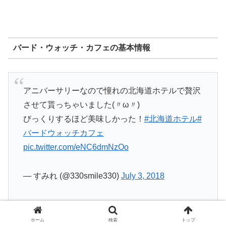
バード・ウォッチ・カフェの基本情報
アニバーサリーなので憧れの北海道ホテルで贅沢
させて貰っちゃいました(〃ω〃)
びっくりするほど美味しかった！
#北海道ホテル
#
バードウォッチカフェ
pic.twitter.com/eNC6dmNzOo
— すみれ (@330smile330)
July 3, 2018
ホーム
検索
トップ