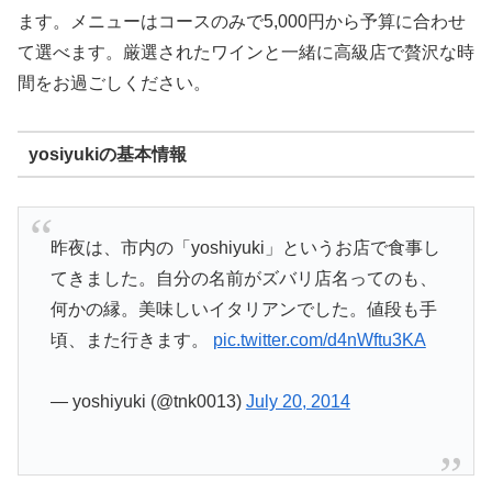
ます。メニューはコースのみで5,000円から予算に合わせ
て選べます。厳選されたワインと一緒に高級店で贅沢な時
間をお過ごしください。
yosiyukiの基本情報
昨夜は、市内の「yoshiyuki」というお店で食事し
てきました。自分の名前がズバリ店名ってのも、
何かの縁。美味しいイタリアンでした。値段も手
頃、また行きます。
pic.twitter.com/d4nWftu3KA
— yoshiyuki (@tnk0013)
July 20, 2014