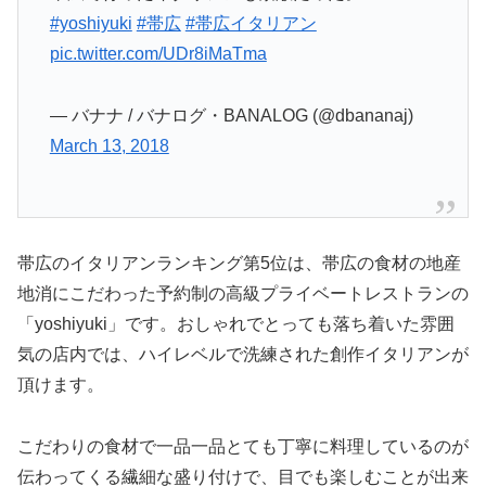
#yoshiyuki
#帯広
#帯広イタリアン
pic.twitter.com/UDr8iMaTma
— バナナ / バナログ・BANALOG (@dbananaj)
March 13, 2018
帯広のイタリアンランキング第5位は、帯広の食材の地産
地消にこだわった予約制の高級プライベートレストランの
「yoshiyuki」です。おしゃれでとっても落ち着いた雰囲
気の店内では、ハイレベルで洗練された創作イタリアンが
頂けます。
こだわりの食材で一品一品とても丁寧に料理しているのが
伝わってくる繊細な盛り付けで、目でも楽しむことが出来