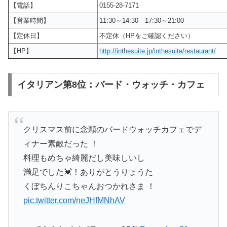
【電話】
0155-28-7171
【営業時間】
11:30～14:30 17:30～21:00
【定休日】
不定休（HPをご確認ください）
【HP】
http://inthesuite.jp/inthesuite/restaurant/
イタリアン第8位：バード・ウォッチ・カフェ
クリスマス前に念願のバードウォッチカフェでデ
ィナー素敵だった ！
料理もめちゃ綺麗だし美味しいし
満足でした💓！ありがとうりょうた
くぼちんりこちゃんおつかれさま ！
pic.twitter.com/neJHfMNhAV