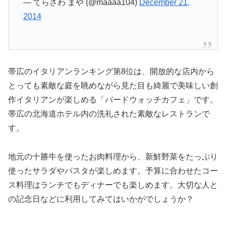
— てらさわ まや (@maaaa104)
December 21,
2014
帯広のイタリアンランキング第8位は、開放的な店内から
とっても素敵な庭を眺めながら見た目も綺麗で美味しい創
作イタリアンが楽しめる「バードウォッチカフェ」です。
帯広の北海道ホテル内の洗礼された素敵なレストランで
す。
地元の十勝牛を使ったお肉料理から、新鮮野菜をたっぷり
使ったサラダやパスタが楽しめます。予算に合わせたコー
ス料理はランチでもディナーでも楽しめます。大切な人と
の記念日などに利用してみてはいかがでしょうか？