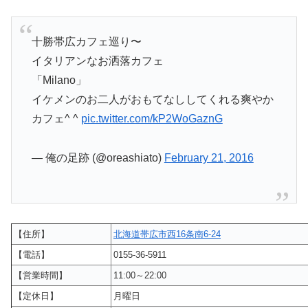
十勝帯広カフェ巡り〜
イタリアンなお洒落カフェ
「Milano」
イケメンのお二人がおもてなししてくれる爽やか
カフェ^ ^
pic.twitter.com/kP2WoGaznG
— 俺の足跡 (@oreashiato)
February 21, 2016
【住所】
北海道帯広市西16条南6-24
【電話】
0155-36-5911
【営業時間】
11:00～22:00
【定休日】
月曜日