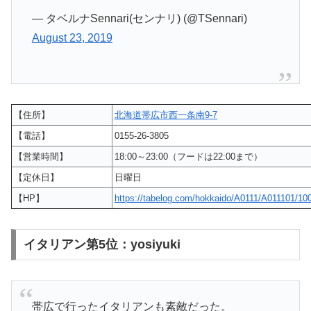
— タベルナSennari(センナリ) (@TSennari)
August 23, 2019
【住所】
北海道帯広市西一条南9-7
【電話】
0155-26-3805
【営業時間】
18:00～23:00（フードは22:00まで）
【定休日】
日曜日
【HP】
https://tabelog.com/hokkaido/A0111/A011101/10
イタリアン第5位：yosiyuki
帯広で行ったイタリアンも素敵だった。