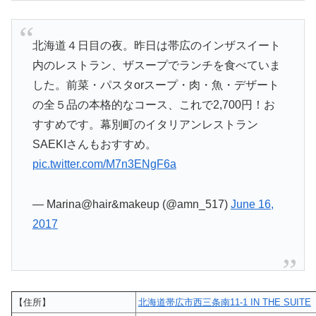
北海道４日目の夜。昨日は帯広のインザスイート
内のレストラン、ザスープでランチを食べていま
した。前菜・パスタorスープ・肉・魚・デザート
の全５品の本格的なコース、これで2,700円！お
すすめです。幕別町のイタリアンレストラン
SAEKIさんもおすすめ。
pic.twitter.com/M7n3ENgF6a
— Marina@hair&makeup (@amn_517)
June 16,
2017
【住所】
北海道帯広市西三条南11-1 IN THE SUITE