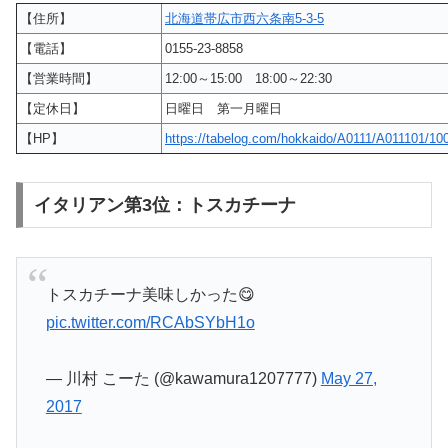
【住所】
北海道帯広市西六条南5-3-5
【電話】
0155-23-8858
【営業時間】
12:00～15:00 18:00～22:30
【定休日】
日曜日 第一月曜日
【HP】
https://tabelog.com/hokkaido/A0111/A011101/10
イタリアン第3位：トスカチーナ
トスカチーナ美味しかった😋
pic.twitter.com/RCAbSYbH1o
— 川村 こーた (@kawamura1207777)
May 27,
2017