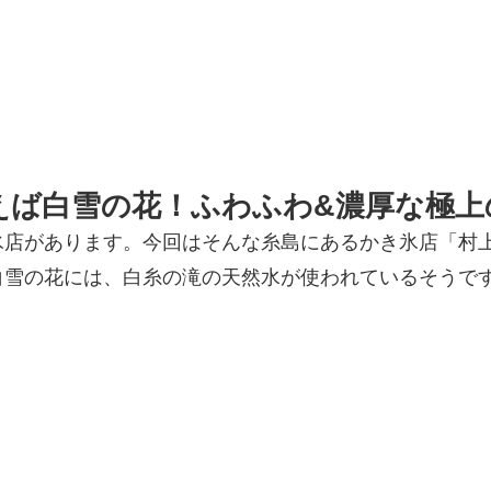
えば白雪の花！ふわふわ&濃厚な極上
氷店があります。今回はそんな糸島にあるかき氷店「村
白雪の花には、白糸の滝の天然水が使われているそうで