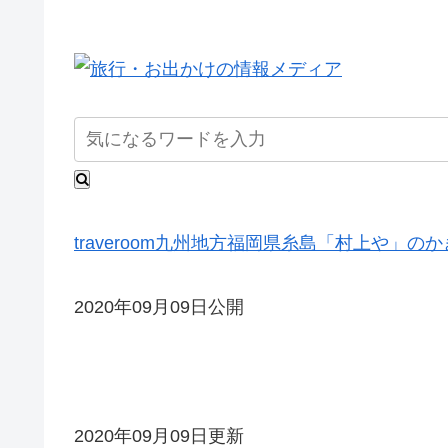
traveroom
九州地方
福岡県
糸島「村上や」のか
2020年09月09日公開
2020年09月09日更新