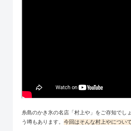
糸島のかき氷の名店「村上や」をご存知でし
う噂もあります。
今回はそんな村上やについ