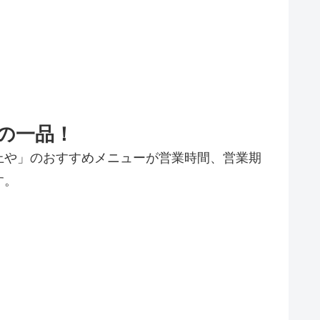
の一品！
上や」のおすすめメニューが営業時間、営業期
す。