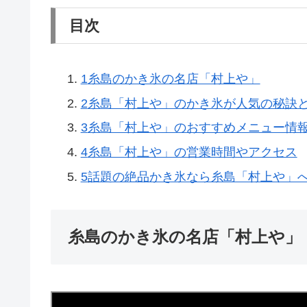
目次
1
糸島のかき氷の名店「村上や」
2
糸島「村上や」のかき氷が人気の秘訣
3
糸島「村上や」のおすすめメニュー情
4
糸島「村上や」の営業時間やアクセス
5
話題の絶品かき氷なら糸島「村上や」
糸島のかき氷の名店「村上や」