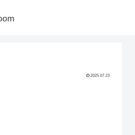
oom
2025.07.23