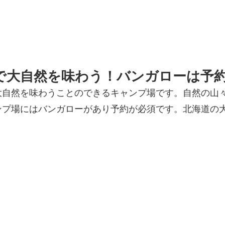
で大自然を味わう！バンガローは予
大自然を味わうことのできるキャンプ場です。自然の山
ンプ場にはバンガローがあり予約が必須です。北海道の