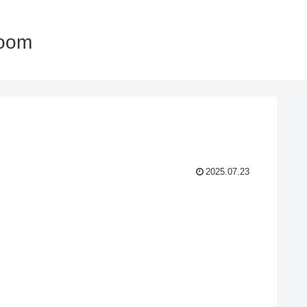
oom
2025.07.23