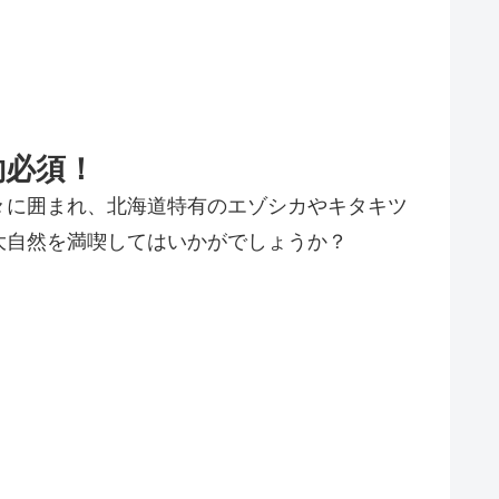
約必須！
々に囲まれ、北海道特有のエゾシカやキタキツ
大自然を満喫してはいかがでしょうか？