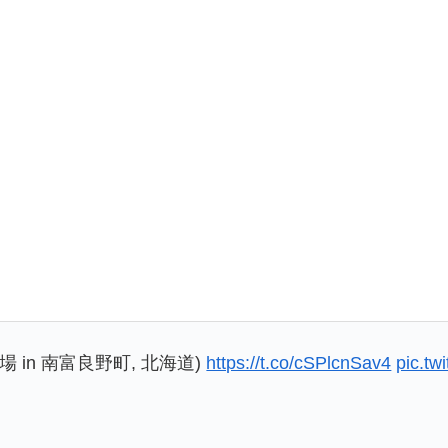
in 南富良野町, 北海道)
https://t.co/cSPlcnSav4
pic.t