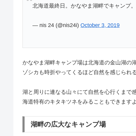
北海道最終日。かなやま湖畔でキャンプ
— nis 24 (@nis24i)
October 3, 2019
かなやま湖畔キャンプ場は北海道の金山湖の
ゾシカも時折やってくるほど自然を感じられ
湖と周りに連なる山々にて自然を心行くまで
海道特有のキタキツネをみることもできます
湖畔の広大なキャンプ場