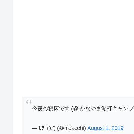
今夜の寝床です (@ かなやま湖畔キャンプ場 
— ﾋﾀﾞ(‘c’) (@hidacchi)
August 1, 2019