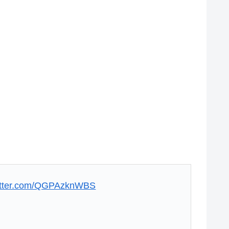
witter.com/QGPAzknWBS