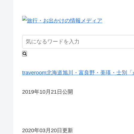
traveroom
北海道
旭川・富良野・美瑛・士別
「
2019年10月21日公開
2020年03月20日更新