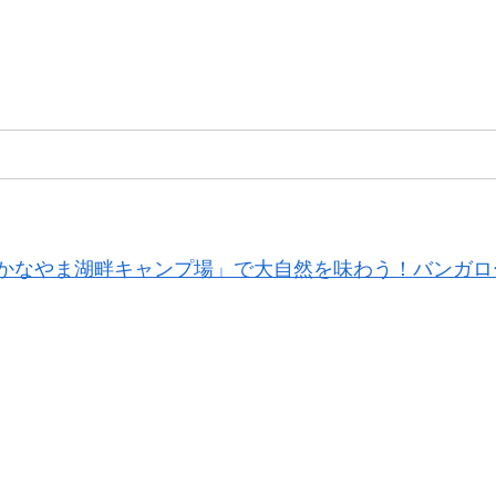
かなやま湖畔キャンプ場」で大自然を味わう！バンガロ