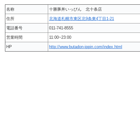
名称
十勝豚丼いっぴん 北十条店
住所
北海道札幌市東区北9条東4丁目1-21
電話番号
011-741-8555
営業時間
11:00~23:00
HP
http://www.butadon-ippin.com/index.html