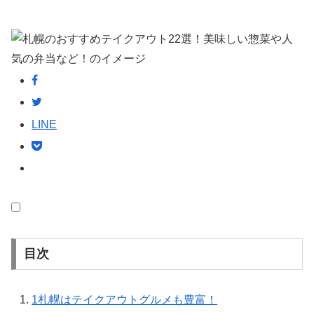
LINE
目次
1
札幌はテイクアウトグルメも豊富！