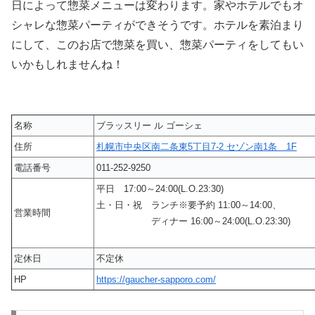
日によって惣菜メニューは変わります。家やホテルでもオ
シャレな惣菜パーティができそうです。ホテルを素泊まり
にして、このお店で惣菜を買い、惣菜パーティをしてもい
いかもしれませんね！
名称
ブラッスリー ル ゴーシェ
住所
札幌市中央区南二条東5丁目7-2 セゾン南1条 1F
電話番号
011-252-9250
平日 17:00～24:00(L.O.23:30)
土・日・祝 ランチ※要予約 11:00～14:00、
営業時間
ディナー 16:00～24:00(L.O.23:30)
定休日
不定休
HP
https://gaucher-sapporo.com/