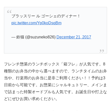
ブラッスリー ル ゴーシェのディナー！
pic.twitter.com/Yp0koDsqBm
— 鈴猫 (@suzuneko826)
December 21, 2017
フレンチ惣菜のランチボックス「箱フレ」が人気です。8
種類のお弁当の中から選べますので、ランチタイムのお弁
当や、行楽用のお弁当に是非ご利用ください！！予約は3
日前から可能です。お惣菜にシャルキュトリー、メインま
で詰まった特製オードブルも人気です。お誕生日や打上な
どにぜひお買い求めください。