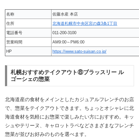
名称
佐藤水産 本店
住所
北海道札幌市中央区宮の森3条1丁目
電話番号
011-200-3100
営業時間
AM9:00～PM6:00
HP
https://www.sato-suisan.co.jp/
札幌おすすめテイクアウト⑧ブラッスリー ル
ゴーシェの惣菜
北海道産の食材をメインとしたカジュアルフレンチのお店
で、惣菜をテイクアウトできます。ちょっとオシャレに北
海道食材を気軽にお惣菜で楽しみたい方におすすめ。キッ
シュやテリーヌ、キャロットラペなどさまざまなフレンチ
惣菜が並びお好みのものを選べます。