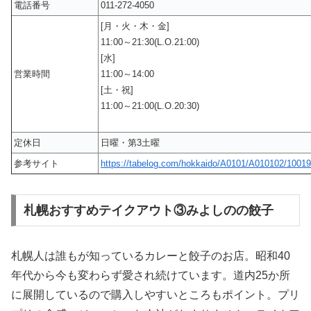
電話番号
011-272-4050
[月・火・木・金]
11:00～21:30(L.O.21:00)
[水]
営業時間
11:00～14:00
[土・祝]
11:00～21:00(L.O.20:30)
定休日
日曜・第3土曜
参考サイト
https://tabelog.com/hokkaido/A0101/A010102/10019
札幌おすすめテイクアウト③みよしのの餃子
札幌人は誰もが知っているカレーと餃子のお店。昭和40
年代から今も変わらず愛され続けています。道内25か所
に展開しているので購入しやすいところもポイント。プリ