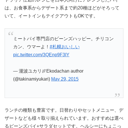
は、お食事系からデザート系まで約20種ほどがそろって
いて、イートインもテイクアウトもOKです。
ミートパイ専門店のビーンズハッピー。チリコン
カン、ウマーよ！
#札幌おいしい
pic.twitter.com/3QEnp9F3IY
— 瀧波ユカリ🍖Ekodachan author
(@takinamiyukari)
May 29, 2015
ランチの種類も豊富です。日替わりやセットメニュー、デ
ザートなども様々取り揃えられています。おすすめは選べ
るビーンズパイ+サラダセットです。ヘルシーにちょこっ