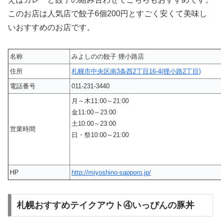
このお店は人気店で餃子6個200円とすごく安くて美味し
いおすすめのお店です。
名称
みよしのの餃子 狸小路店
住所
札幌市中央区南3条西2丁目16-4(狸小路2丁目)
電話番号
011-231-3440
月～木11:00～21:00
金11:00～23:00
土10:00～23:00
営業時間
日・祭10:00～21:00
HP
http://miyoshino-sapporo.jp/
札幌おすすめテイクアウト④いっぴんの豚丼