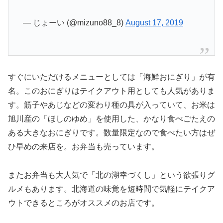
— じょーい (@mizuno88_8)
August 17, 2019
すぐにいただけるメニューとしては「海鮮おにぎり」が有
名。このおにぎりはテイクアウト用としても人気がありま
す。筋子やあじなどの変わり種の具が入っていて、お米は
旭川産の「ほしのゆめ」を使用した、かなり食べごたえの
ある大きなおにぎりです。数量限定なので食べたい方はぜ
ひ早めの来店を。お弁当も売っています。
またお弁当も大人気で「北の湖幸づくし」という欲張りグ
ルメもあります。北海道の味覚を短時間で気軽にテイクア
ウトできるところがオススメのお店です。