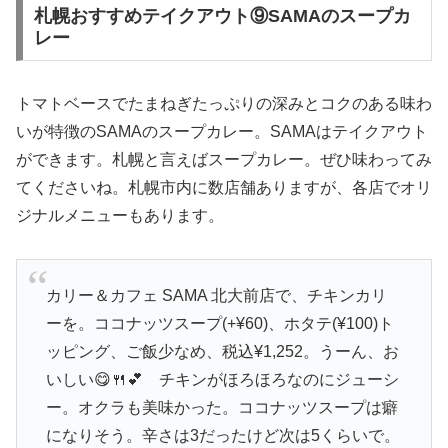
札幌おすすめテイクアウト⑨SAMAのスープカ
レー
トマトベースでたまねぎたっぷりの深みとコクのある味わ
いが特徴のSAMAのスープカレー。SAMAはテイクアウト
ができます。札幌と言えばスープカレー。ぜひ味わってみ
てくださいね。札幌市内に数店舗ありますが、各店でオリ
ジナルメニューもあります。
カリー＆カフェ SAMA 北大前店で、チキンカリ
ーを。ココナッツスープ(+¥60)、ホタテ(¥100)ト
ッピング、ご飯少なめ、税込¥1,252。うーん、お
いしい😋🍴💕 チキンがほろほろなのにジューシ
ー。オクラも美味かった。ココナッツスープは癖
になりそう。辛さは3だったけど次は5くらいで。