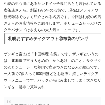
札幌の中心街にあるサンドイッチ専門店とも言われている
喫茶店さえら。創業1975年の老舗で、現在はメディアや
観光雑誌でもよく紹介される名店です。今回は札幌の名店
さえらのお店情報をご紹介します。ボリュームたっぷりの
タラバサンドはさえらの大人気メニューです。
札幌おすすめテイクアウト②布袋のザンギ
ザンギと言えば「中国料理 布袋」です。ザンギというの
は、北海道で言う大きめの「からあげ」のこと。サクサク
の衣とジューシーな鶏肉で病みつきになる人が続出です。
一人前で7個入って600円ほどとお財布に嬉しいテイクア
ウトメニューです。パックからはみ出してしまう大きなザ
ンギを、是非ご賞味あれ！