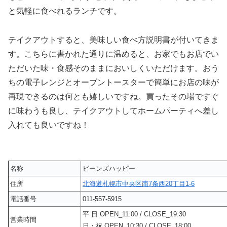
と気軽に食べれるランチです。
テイクアウトすると、美味しい食べ方説明書が付いてきま
す。こちらに書かれた通りに温めると、お家でもお店でい
ただいた味・食感そのままにおいしくいただけます。おう
ちの電子レンジとオーブントースターで簡単にお店の味が
再現できるのは何とも嬉しいですね。買ったその場ですぐ
に味わうも良し、テイクアウトしてホームパーティへ差し
入れても良いですね！
名称
ビーンズハッピー
住所
北海道札幌市中央区南7条西20丁目1-6
電話番号
011-557-5915
平 日 OPEN_11:00 / CLOSE_19:30
営業時間
日・祝 OPEN_10:30 / CLOSE_18:00