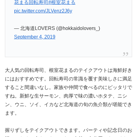
花まる回転寿司
#根室花まる
pic.twitter.com/JLVenz2J6y
— 北海道LOVERS (@hokkaidolovers_)
September 4, 2019
大人気の回転寿司、根室花まるのテイクアウトは海鮮好き
にはおすすめです。回転寿司の常識を覆す美味しさに満足
すること間違いなし。家族や仲間で食べるのにピッタリで
すね。新鮮な生サーモン、肉厚で味の濃いホタテ、ニシ
ン、ウニ、ソイ、イカなど北海道の旬の魚介類が堪能でき
ます。
握りずしをテイクアウトできます。パーティや記念日のお