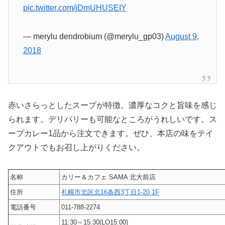
pic.twitter.com/jDmUHUSEIY
— merylu dendrobium (@merylu_gp03)
August 9,
2018
赤いさらっとしたスープが特徴。濃厚なコクと旨味を感じ
られます。デリバリーも可能なところがうれしいです。ス
ープカレー1品から注文できます。ぜひ、本店の味をテイ
クアウトでもお召し上がりください。
名称
カリー＆カフェ SAMA 北大前店
住所
札幌市北区北16条西3丁目1-20 1F
電話番号
011-788-2274
11:30～15:30(LO15:00)