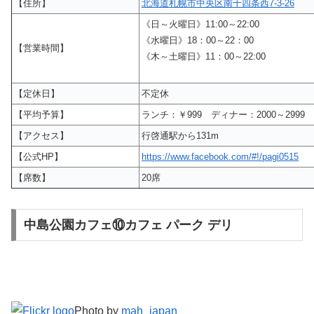
【住所】
北海道札幌市中央区南十四条西7-3-26
《日～火曜日》11:00～22:00
《水曜日》18：00～22：00
【営業時間】
《木～土曜日》11：00～22:00
【定休日】
不定休
【平均予算】
ランチ：￥999 ディナー：2000～2999
【アクセス】
行啓通駅から131m
【公式HP】
https://www.facebook.com/#!/pagi0515
【席数】
20席
中島公園カフェ⑩カフェ パーク デリ
Photo by
mah_japan