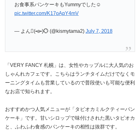
お食事系パンケーキもYummyでした☺︎
pic.twitter.com/K17oApY4mV
— よん(•ө•)💮 (@kismytama2)
July 7, 2018
「VERY FANCY 札幌」は、女性やカップルに大人気のお
しゃんれカフェです。こちらはランチタイムだけでなくモ
ーニングタイムも営業しているので普段使いも可能な便利
なお店で知られます。
おすすめかつ人気メニューが「タピオカミルクティーパン
ケーキ」です。甘いシロップで味付けされた黒いタピオカ
と、ふわふわ食感のパンケーキの相性は抜群です。