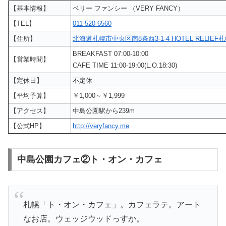
【基本情報】
ベリー ファンシー （VERY FANCY）
【TEL】
011-520-6560
【住所】
北海道札幌市中央区南8条西3-1-4 HOTEL RELIEF
BREAKFAST 07:00-10:00
【営業時間】
CAFE TIME 11:00-19:00(L.O.18:30)
【定休日】
不定休
【平均予算】
￥1,000～￥1,999
【アクセス】
中島公園駅から239m
【公式HP】
http://veryfancy.me
中島公園カフェ②ト・オン・カフェ
札幌「ト・オン・カフェ」。カフェラテ。アート
なお店。ウェッジウッドっすか。