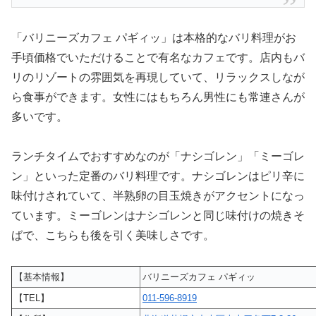
「バリニーズカフェ パギィッ」は本格的なバリ料理がお
手頃価格でいただけることで有名なカフェです。店内もバ
リのリゾートの雰囲気を再現していて、リラックスしなが
ら食事ができます。女性にはもちろん男性にも常連さんが
多いです。
ランチタイムでおすすめなのが「ナシゴレン」「ミーゴレ
ン」といった定番のバリ料理です。ナシゴレンはピリ辛に
味付けされていて、半熟卵の目玉焼きがアクセントになっ
ています。ミーゴレンはナシゴレンと同じ味付けの焼きそ
ばで、こちらも後を引く美味しさです。
【基本情報】
バリニーズカフェ パギィッ
【TEL】
011-596-8919