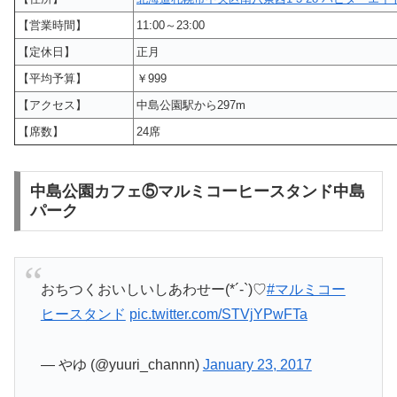
【営業時間】
11:00～23:00
【定休日】
正月
【平均予算】
￥999
【アクセス】
中島公園駅から297m
【席数】
24席
中島公園カフェ⑤マルミコーヒースタンド中島
パーク
おちつくおいしいしあわせー(*´-`)♡
#マルミコー
ヒースタンド
pic.twitter.com/STVjYPwFTa
— やゆ (@yuuri_channn)
January 23, 2017