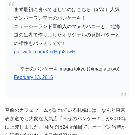
まず最初に食べてほしいのはこちら（≧∇≦）人気
ナンバーワン幸せのパンケーキ！
ニュージーランド直輸入のマヌカハニーと、北海
道の生乳で作りましたオリジナルの発酵バターと
の相性もバッチリです♪
pic.twitter.com/Xo7Hgh8TwH
— 幸せのパンケーキ magia tokyo (@magiatokyo)
February 13, 2016
空前のカフェブームが訪れている札幌には、なんと東京・
表参道でも大変な人気店「幸せのパンケーキ」が2018年
に上陸しました。国内では24店舗目で、オープン当時か