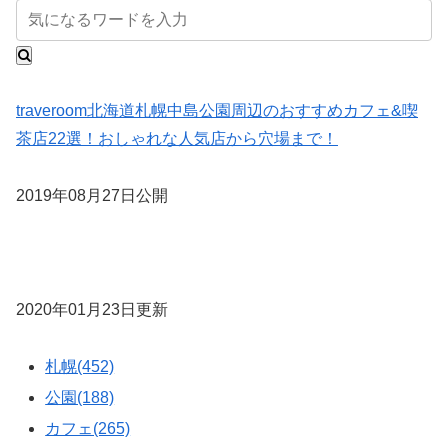
traveroom
北海道
札幌
中島公園周辺のおすすめカフェ&喫
茶店22選！おしゃれな人気店から穴場まで！
2019年08月27日公開
2020年01月23日更新
札幌(452)
公園(188)
カフェ(265)