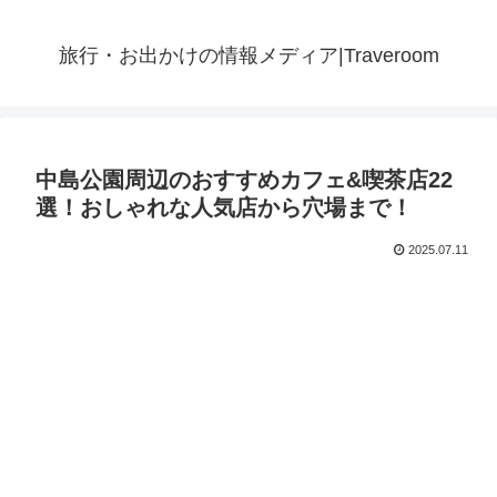
旅行・お出かけの情報メディア|Traveroom
中島公園周辺のおすすめカフェ&喫茶店22
選！おしゃれな人気店から穴場まで！
2025.07.11