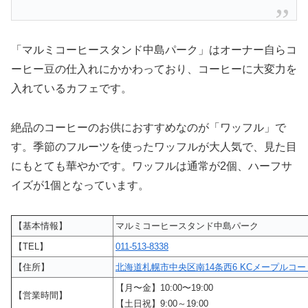
「マルミコーヒースタンド中島パーク」はオーナー自らコ
ーヒー豆の仕入れにかかわっており、コーヒーに大変力を
入れているカフェです。
絶品のコーヒーのお供におすすめなのが「ワッフル」で
す。季節のフルーツを使ったワッフルが大人気で、見た目
にもとても華やかです。ワッフルは通常が2個、ハーフサ
イズが1個となっています。
【基本情報】
マルミコーヒースタンド中島パーク
【TEL】
011-513-8338
【住所】
北海道札幌市中央区南14条西6 KCメープルコート
【月〜金】10:00〜19:00
【営業時間】
【土日祝】9:00～19:00