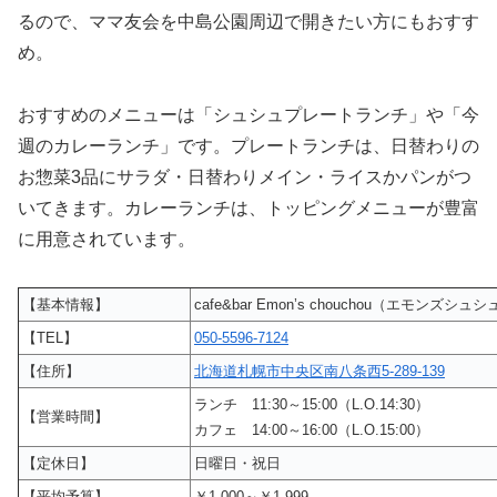
るので、ママ友会を中島公園周辺で開きたい方にもおすす
め。
おすすめのメニューは「シュシュプレートランチ」や「今
週のカレーランチ」です。プレートランチは、日替わりの
お惣菜3品にサラダ・日替わりメイン・ライスかパンがつ
いてきます。カレーランチは、トッピングメニューが豊富
に用意されています。
【基本情報】
cafe&bar Emon’s chouchou（エモンズシュシ
【TEL】
050-5596-7124
【住所】
北海道札幌市中央区南八条西5-289-139
ランチ 11:30～15:00（L.O.14:30）
【営業時間】
カフェ 14:00～16:00（L.O.15:00）
【定休日】
日曜日・祝日
【平均予算】
￥1,000～￥1,999