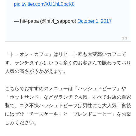
pic.twitter.com/XU1hL0bcK8
— hit4papa (@hit4_sapporo)
October 1, 2017
「ト・オン・カフェ」はリピート率も大変高いカフェで
す。ランチタイムはいつも多くのお客さんで賑わっており
人気の高さがうかがえます。
こちらでおすすめのメニューは「ハッシュドビーフ」や
「ホットサンド」などがランチで人気。すべてお店の自家
製で、コク不快ハッシュドビーフは男性にも大人気！食後
にはぜひ「チーズケーキ」と「ブレンドコーヒー」をお楽
しみください。