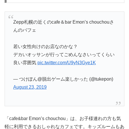
Zepp札幌の近くのcafe＆bar Emon’s chouchouさ
んのパフェ
若い女性向けのお店なのかな？
デカいオッサンが行ってごめんなさいってくらい
良い雰囲気
pic.twitter.com/U9yN3Gye1K
— つけぽん@脱出ゲーム楽しかった (@tukepon)
August 23, 2019
「cafe&bar Emon’s chouchou」は、お子様連れの方も気
軽に利用できるおしゃれなカフェです。キッズルームもあ