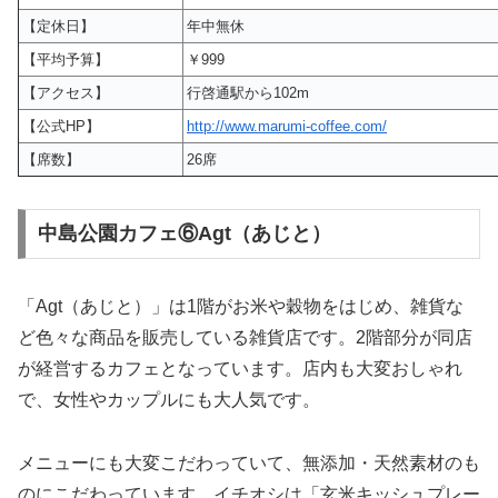
【定休日】
年中無休
【平均予算】
￥999
【アクセス】
行啓通駅から102m
【公式HP】
http://www.marumi-coffee.com/
【席数】
26席
中島公園カフェ⑥Agt（あじと）
「Agt（あじと）」は1階がお米や穀物をはじめ、雑貨な
ど色々な商品を販売している雑貨店です。2階部分が同店
が経営するカフェとなっています。店内も大変おしゃれ
で、女性やカップルにも大人気です。
メニューにも大変こだわっていて、無添加・天然素材のも
のにこだわっています。イチオシは「玄米キッシュプレー