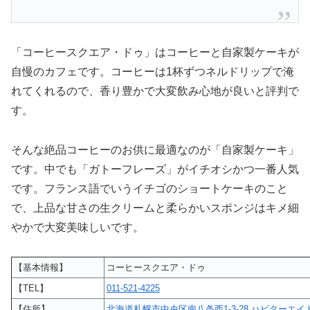
「コーヒースクエア・ドゥ」はコーヒーと自家製ケーキが
自慢のカフェです。コーヒーは1杯ずつネルドリップで淹
れてくれるので、香り豊かで大変飲み心地が良いと評判で
す。
そんな絶品コーヒーのお供に最適なのが「自家製ケーキ」
です。中でも「ガトーフレーズ」がイチオシかつ一番人気
です。フランス語でいうイチゴのショートケーキのこと
で、上品な甘さの生クリームと柔らかいスポンジはキメ細
やかで大変美味しいです。
【基本情報】
コーヒースクエア・ドゥ
【TEL】
011-521-4225
【住所】
北海道札幌市中央区南八条西1-3-28 ハビターエイ