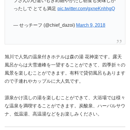
フさんの心遣いもきめ細やかだし朝食も美味しか
ったしで とても満足
pic.twitter.com/gxneKnhhgQ
— せっチーフ (@chief_dazoi)
March 9, 2018
旭川で人気の温泉付きホテルは森の湯 花神楽です。露天
風呂からは大雪連峰を一望することができて、四季折々の
風景を楽しむことができます。有料で貸切風呂もあります
ので子連れやカップルに大人気です。
源泉かけ流しの湯を楽しむことができて、大浴場では様々
な温泉を満喫することができます。炭酸泉、ハーバルサウ
ナ、低温湯、高温湯などをお楽しみください。