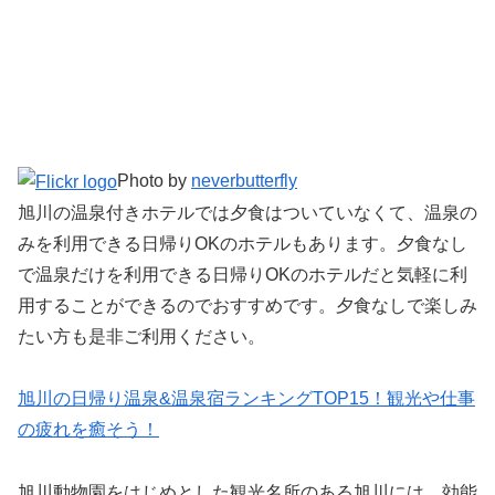
Photo by
neverbutterfly
旭川の温泉付きホテルでは夕食はついていなくて、温泉の
みを利用できる日帰りOKのホテルもあります。夕食なし
で温泉だけを利用できる日帰りOKのホテルだと気軽に利
用することができるのでおすすめです。夕食なしで楽しみ
たい方も是非ご利用ください。
旭川の日帰り温泉&温泉宿ランキングTOP15！観光や仕事
の疲れを癒そう！
旭川動物園をはじめとした観光名所のある旭川には、効能