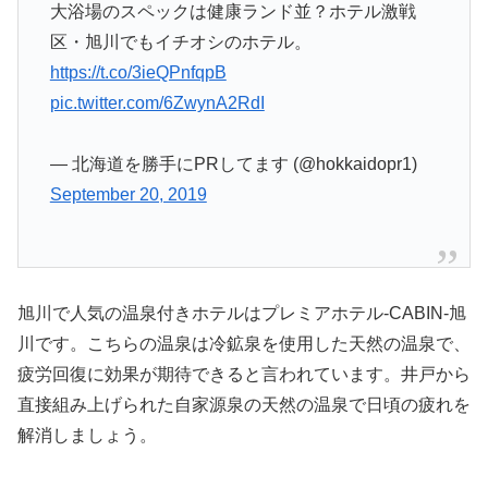
大浴場のスペックは健康ランド並？ホテル激戦
区・旭川でもイチオシのホテル。
https://t.co/3ieQPnfqpB
pic.twitter.com/6ZwynA2RdI
— 北海道を勝手にPRしてます (@hokkaidopr1)
September 20, 2019
旭川で人気の温泉付きホテルはプレミアホテル-CABIN-旭
川です。こちらの温泉は冷鉱泉を使用した天然の温泉で、
疲労回復に効果が期待できると言われています。井戸から
直接組み上げられた自家源泉の天然の温泉で日頃の疲れを
解消しましょう。