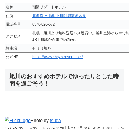
名称
朝陽リゾートホテル
住所
北海道上川郡 上川町層雲峡温泉
電話番号
0570-026-572
札幌・旭川より無料送迎バス運行中。旭川空港から車で約
アクセス
JR上川駅から車で約25分。
駐車場
有り（無料）
公式HP
https://www.choyo-resort.com/
旭川のおすすめホテルでゆったりとした時
間を過ごそう！
Photo by
tsuda
いかがでしたでしょうか？旭川には温泉付きのホテルもた