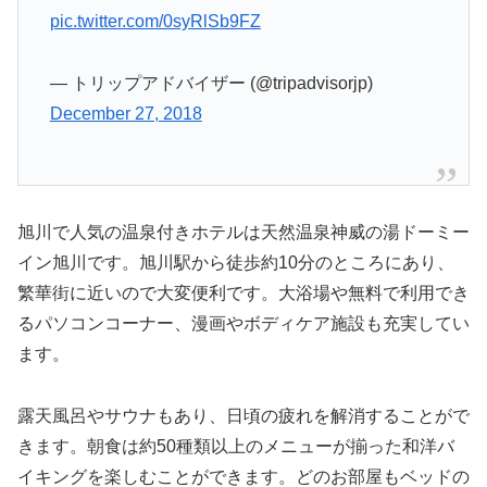
pic.twitter.com/0syRlSb9FZ
— トリップアドバイザー (@tripadvisorjp)
December 27, 2018
旭川で人気の温泉付きホテルは天然温泉神威の湯ドーミー
イン旭川です。旭川駅から徒歩約10分のところにあり、
繁華街に近いので大変便利です。大浴場や無料で利用でき
るパソコンコーナー、漫画やボディケア施設も充実してい
ます。
露天風呂やサウナもあり、日頃の疲れを解消することがで
きます。朝食は約50種類以上のメニューが揃った和洋バ
イキングを楽しむことができます。どのお部屋もベッドの