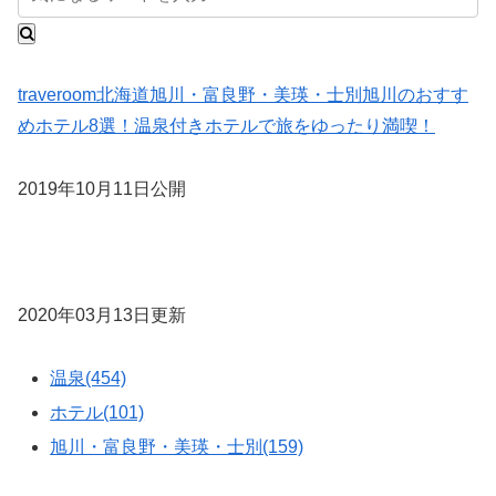
traveroom
北海道
旭川・富良野・美瑛・士別
旭川のおすす
めホテル8選！温泉付きホテルで旅をゆったり満喫！
2019年10月11日公開
2020年03月13日更新
温泉(454)
ホテル(101)
旭川・富良野・美瑛・士別(159)