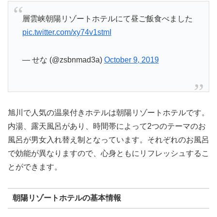
層雲峡朝陽リゾートホテルにて昼ご飯食べました
pic.twitter.com/xy74v1stmI
— せな (@zsbnmad3a)
October 9, 2019
旭川で人気の温泉付きホテルは朝陽リゾートホテルです。
内湯、露天風呂があり、時間帯によって2つのテーマのお
風呂が男女入れ替え制となっています。それぞれのお風呂
で効能が異なりますので、心身ともにリフレッシュするこ
とができます。
朝陽リゾートホテルの基本情報