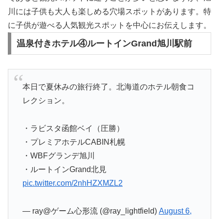
川には子供も大人も楽しめる穴場スポットがあります。特
に子供が遊べる人気観光スポットを中心にお伝えします。
温泉付きホテル④ルートインGrand旭川駅前
本日で夏休みの旅行終了。北海道のホテル朝食コ
レクション。
・ラビスタ函館ベイ（圧勝）
・プレミアホテルCABIN札幌
・WBFグランデ旭川
・ルートインGrand北見
pic.twitter.com/2nhHZXMZL2
— ray@ゲーム心形流 (@ray_lightfield)
August 6,