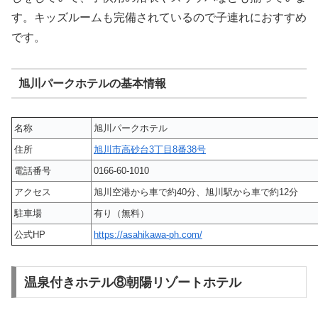
す。キッズルームも完備されているので子連れにおすすめ
です。
旭川パークホテルの基本情報
名称
旭川パークホテル
住所
旭川市高砂台3丁目8番38号
電話番号
0166-60-1010
アクセス
旭川空港から車で約40分、旭川駅から車で約12分
駐車場
有り（無料）
公式HP
https://asahikawa-ph.com/
温泉付きホテル⑧朝陽リゾートホテル