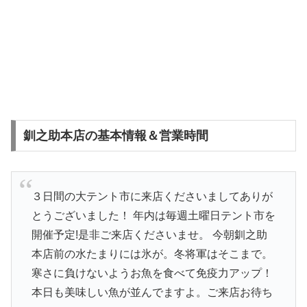
釧之助本店の基本情報＆営業時間
３日間の大テント市に来店くださいましてありが
とうございました！ 年内は毎週土曜日テント市を
開催予定!是非ご来店くださいませ。 今朝釧之助
本店前の水たまりには氷が。冬将軍はそこまで。
寒さに負けないようお魚を食べて免疫力アップ！
本日も美味しい魚が並んでますよ。ご来店お待ち