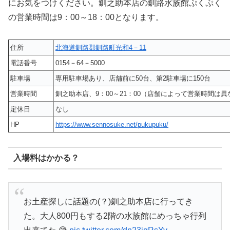
にお気をつけください。釧之助本店の釧路水族館ぷくぷく
の営業時間は9：00～18：00となります。
住所
北海道釧路郡釧路町光和4－11
電話番号
0154－64－5000
駐車場
専用駐車場あり、店舗前に50台、第2駐車場に150台
営業時間
釧之助本店、9：00～21：00（店舗によって営業時間は
定休日
なし
HP
https://www.sennosuke.net/pukupuku/
入場料はかかる？
お土産探しに話題の(？)釧之助本店に行ってき
た。大人800円もする2階の水族館にめっちゃ行列