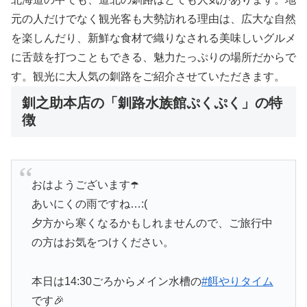
元の人だけでなく観光客も大勢訪れる理由は、広大な自然
を楽しんだり、新鮮な食材で織りなされる美味しいグルメ
に舌鼓を打つこともできる、魅力たっぷりの場所だからで
す。観光に大人気の釧路をご紹介させていただきます。
釧之助本店の「釧路水族館ぷくぷく」の特
徴
おはようございます☂️
あいにくの雨ですね…:(
夕方から寒くなるかもしれませんので、ご旅行中
の方はお気をつけください。
本日は14:30ごろからメイン水槽の
#餌やりタイム
です🎉