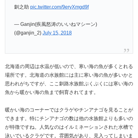
釧之助
pic.twitter.com/9eryXmgd9f
— Ganjin(疾風怒涛のいいねマシーン)
(@ganjin_2)
July 15, 2018
北海道の周辺は水温が低いので、寒い海の魚が多くとれる
場所です。北海道の水族館には主に寒い海の魚が多いかと
思われがちですが、ここ釧路水族館ぷくぷくには寒い海の
魚から暖かい海の魚まで飼育されてます。
暖かい海のコーナーではクラゲやチンアナゴを見ることが
できます。特にチンアナゴの数は他の水族館よりも多いの
が特徴ですね。人気なのはイルミネーションされた水槽で
泳いでいるクラゲです。雰囲気があり、見入ってしまいま