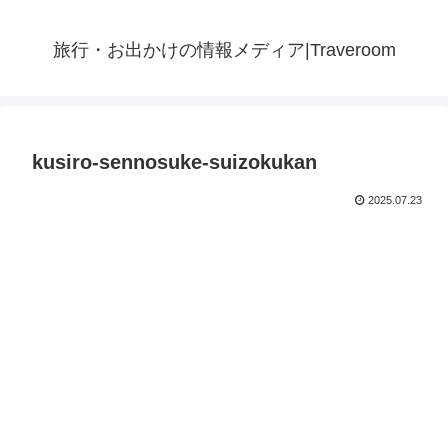
旅行・お出かけの情報メディア|Traveroom
kusiro-sennosuke-suizokukan
2025.07.23