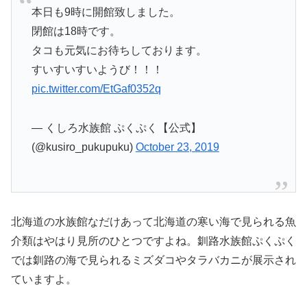
本日も9時に開館致しました。
閉館は18時です。
タコも元気にお待ちしております。
すいすいすいようび！！！
pic.twitter.com/EtGaf0352q
— くしろ水族館 ぷくぷく【公式】
(@kusiro_pukupuku)
October 23, 2019
北海道の水族館なだけあって北海道の寒い海で見られる魚
介類はやはり見所のひとつですよね。釧路水族館ぷくぷく
では釧路の海で見られるミズダコやタラバカニが展示され
ていますよ。