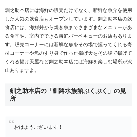
釧之助本店には海鮮の販売だけでなく、新鮮な魚介を使用
した人気の飲食店もオープンしています。釧之助本店の飲
食店には、海鮮丼から焼き魚までさまざまなメニューがあ
る食堂や、室内でできる海鮮バーベキューのお店もありま
す。販売コーナーには新鮮な魚をその場で握ってくれる寿
司コーナーや魚のすり身で作った揚げ天をその場で揚げて
くれる揚げ天屋など釧之助本店には海鮮を楽しむ場所が沢
山ありますよ。
釧之助本店の「釧路水族館ぷくぷく」の見
所
おはようございます！