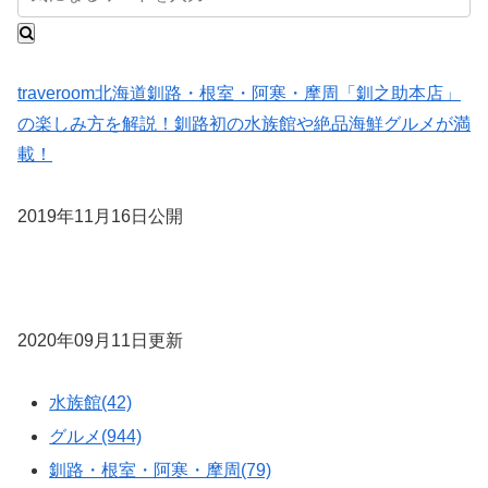
traveroom
北海道
釧路・根室・阿寒・摩周
「釧之助本店」
の楽しみ方を解説！釧路初の水族館や絶品海鮮グルメが満
載！
2019年11月16日公開
2020年09月11日更新
水族館(42)
グルメ(944)
釧路・根室・阿寒・摩周(79)