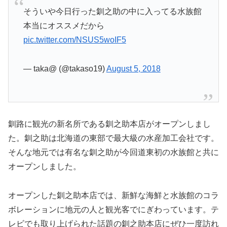
そういや今日行った釧之助の中に入ってる水族館
本当にオススメだから
pic.twitter.com/NSUS5woIF5
— taka@ (@takaso19)
August 5, 2018
釧路に観光の新名所である釧之助本店がオープンしまし
た。釧之助は北海道の東部で最大級の水産加工会社です。
そんな地元では有名な釧之助が今回道東初の水族館と共に
オープンしました。
オープンした釧之助本店では、新鮮な海鮮と水族館のコラ
ボレーションに地元の人と観光客でにぎわっています。テ
レビでも取り上げられた話題の釧之助本店にぜひ一度訪れ