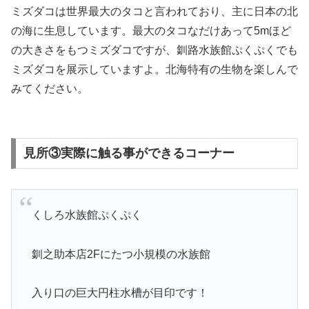
ミズダコは世界最大のタコと言われており、主に日本の北
の海に生息しています。最大のタコなだけあって5mほど
の大きさをもつミズダコですが、釧路水族館ぷくぷくでも
ミズダコを展示していますよ。北海特有の生物を楽しんで
みてください。
見所③実際に触る事ができるコーナー
くしろ水族館ぷくぷく
釧之助本店2Fにたつ小規模の水族館
入り口の巨大円柱水槽が目印です！