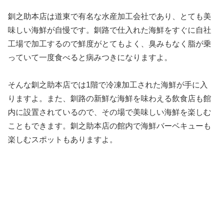
釧之助本店は道東で有名な水産加工会社であり、とても美
味しい海鮮が自慢です。釧路で仕入れた海鮮をすぐに自社
工場で加工するので鮮度がとてもよく、臭みもなく脂が乗
っていて一度食べると病みつきになりますよ。
そんな釧之助本店では1階で冷凍加工された海鮮が手に入
りますよ。また、釧路の新鮮な海鮮を味わえる飲食店も館
内に設置されているので、その場で美味しい海鮮を楽しむ
こともできます。釧之助本店の館内で海鮮バーベキューも
楽しむスポットもありますよ。