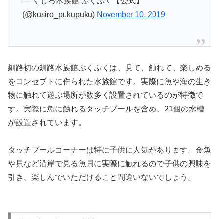
— くしろ水族館 ぷくぷく【公式】
(@kusiro_pukupuku)
November 10, 2019
釧路初の釧路水族館ぷくぷくは、見て、触れて、楽しめる
をコンセプトに作られた水族館です。実際に魚や海の生き
物に触れて遊ぶ場所が数多く設置されているのが特徴で
す。実際に魚に触れるタッチプールを含め、21個の水槽
が設置されています。
タッチプールコーナーは特に子供に人気があります。金魚
や貝など沿岸で見る魚貝に実際に触れるので子供の興味を
引き、楽しんでいただけること間違いないでしょう。