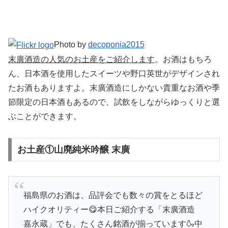
Photo by
decoponia2015
末廣酒造の人気のお土産をご紹介します
。お酒はもちろ
ん、日本酒を使用したスイーツや野口英世がデザインされ
たお酒もありますよ。末廣酒造にしかない貴重なお酒や季
節限定の日本酒もあるので、試飲をしながらゆっくりと選
ぶことができます。
お土産①山廃純米吟醸 末廣
福島県のお酒は、品評会でも数々の賞をとるほど
ハイクオリティー😋本日ご紹介する「末廣酒造
嘉永蔵」でも、たくさん銘酒が揃っています🍶中