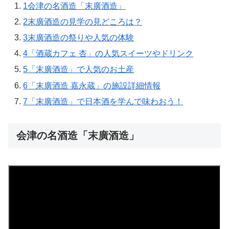
1
会津の名酒造「末廣酒造」
2
末廣酒造の見学の見どころは？
3
末廣酒造の祭りや人気の体験
4
「酒蔵カフェ 杏」の人気スイーツやドリンク
5
「末廣酒造」で人気のお土産
6
「末廣酒造 嘉永蔵」の施設詳細情報
7
「末廣酒造」で日本酒を学んで味わおう！
会津の名酒造「末廣酒造」