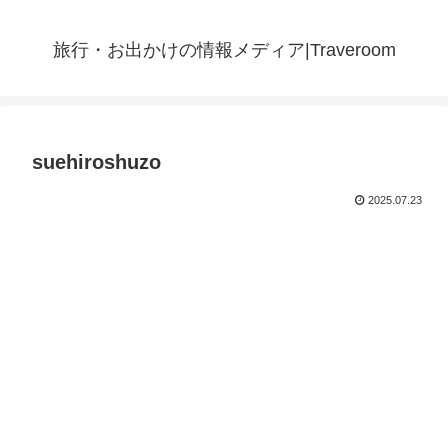
旅行・お出かけの情報メディア|Traveroom
suehiroshuzo
2025.07.23