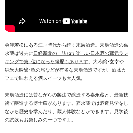
会津若松にある江戸時代から続く末廣酒造
。末廣酒造の嘉
永蔵は過去に
日経新聞の「訪ねて楽しい日本酒の蔵元ラン
キングで第1位になった経歴もあります
。大吟醸･玄宰や
純米大吟醸･亀の尾などが有名な末廣酒造ですが、酒蔵カ
フェで味わえる酒スイーツも大人気。
末廣酒造には昔ながらの製法で醸造する嘉永蔵と、最新技
術で醸造する博士蔵があります。嘉永蔵では酒造見学をし
ながら歴史を学んだり、蔵人体験などができます。見学後
の試飲もお楽しみの一つですよ。