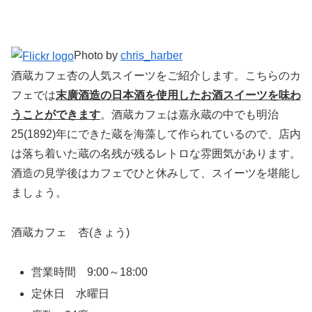
Photo by
chris_harber
酒蔵カフェ杏の人気スイーツをご紹介します。こちらのカ
フェでは
末廣酒造の日本酒を使用したお酒スイーツを味わ
うことができます
。酒蔵カフェは嘉永蔵の中でも明治
25(1892)年にできた蔵を海藻して作られているので、店内
は落ち着いた蔵の名残が残るレトロな雰囲気があります。
酒造の見学後はカフェでひと休みして、スイーツを堪能し
ましょう。
酒蔵カフェ 杏(きょう)
営業時間 9:00～18:00
定休日 水曜日