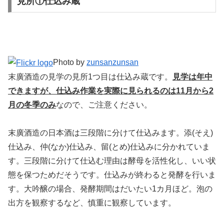
見所①仕込み蔵
Photo by
zunsanzunsan
末廣酒造の見学の見所1つ目は仕込み蔵です。
見学は年中
できますが、仕込み作業を実際に見られるのは11月から2
月の冬季のみ
なので、ご注意ください。
末廣酒造の日本酒は三段階に分けて仕込みます。添(そえ)
仕込み、仲(なか)仕込み、留(とめ)仕込みに分かれていま
す。三段階に分けて仕込む理由は酵母を活性化し、いい状
態を保つためだそうです。仕込みが終わると発酵を行いま
す。大吟醸の場合、発酵期間はだいたい1カ月ほど。泡の
出方を観察するなど、慎重に観察しています。