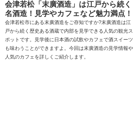
会津若松「末廣酒造」は江戸から続く
名酒造！見学やカフェなど魅力満点！
会津若松市にある末廣酒造をご存知ですか?末廣酒造は江
戸から続く歴史ある酒蔵で内部を見学できる人気の観光ス
ポットです。見学後に日本酒の試飲やカフェで酒スイーツ
も味わうことができますよ。今回は末廣酒造の見学情報や
人気のカフェを詳しくご紹介します。