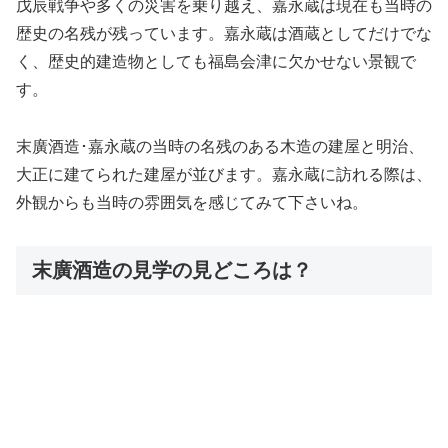
戊辰戦争や多くの災害を乗り越え、嘉永蔵は現在も当時の
歴史の名残が残っています。嘉永蔵は酒蔵としてだけでな
く、歴史的建造物としても福島会津に欠かせない景観で
す。
末廣酒造･嘉永蔵の当時の名残のある木造の建屋と明治、
大正に建てられた建屋が並びます。嘉永蔵に訪れる際は、
外観からも当時の雰囲気を感じてみて下さいね。
末廣酒造の見学の見どころは？