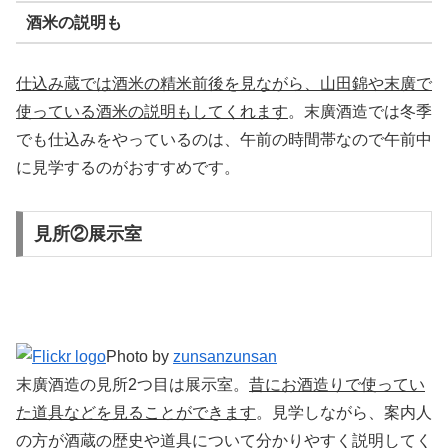
酒米の説明も
仕込み蔵では酒米の精米前後を見ながら、山田錦や末廣で
使っている酒米の説明もしてくれます
。末廣酒造では冬季
でも仕込みをやっているのは、午前の時間帯なので午前中
に見学するのがおすすめです。
見所②展示室
Photo by
zunsanzunsan
末廣酒造の見所2つ目は展示室。
昔にお酒造りで使ってい
た道具などを見ることができます
。見学しながら、案内人
の方が酒蔵の歴史や道具について分かりやすく説明してく