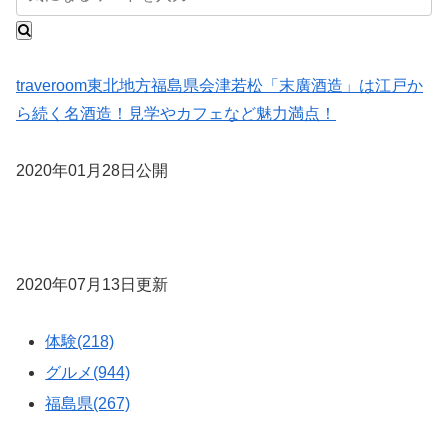
traveroom
東北地方
福島県
会津若松「末廣酒造」は江戸か
ら続く名酒造！見学やカフェなど魅力満点！
2020年01月28日公開
2020年07月13日更新
体験(218)
グルメ(944)
福島県(267)