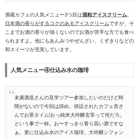
酒蔵カフェの人気メニュー3つ目は
酒粕アイスクリーム
。
日本酒の香りがするコクのあるアイスクリーム
ですが、そ
こまでお酒の香りが強くないのでお酒が苦手な方でも食べ
られますよ。他にもあんみつやぜんざい、くずきりなどの
和スイーツが充実しています。
人気メニュー④仕込み水の珈琲
末廣酒造さんの見学ツアー参加したいのだけど時
間がないので今回は諦め、併設されたカフェ杏さ
んでお茶タイム!おっ純米大吟醸玄宰って何だろ。
という事で一杯。お〜すっきり香り高い酒ですな
ぁ。更に仕込み水のアイス珈琲、大吟醸シフォン