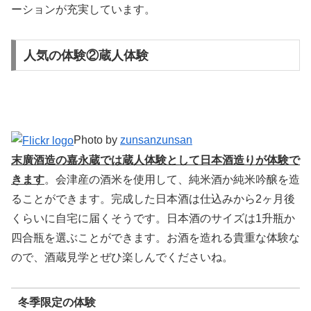
ーションが充実しています。
人気の体験②蔵人体験
Photo by
zunsanzunsan
末廣酒造の嘉永蔵では蔵人体験として日本酒造りが体験で
きます
。会津産の酒米を使用して、純米酒か純米吟醸を造
ることができます。完成した日本酒は仕込みから2ヶ月後
くらいに自宅に届くそうです。日本酒のサイズは1升瓶か
四合瓶を選ぶことができます。お酒を造れる貴重な体験な
ので、酒蔵見学とぜひ楽しんでくださいね。
冬季限定の体験