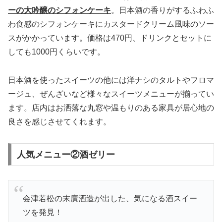
ーの
大吟
醸のシフォンケーキ
。日本酒の香りがするふわふ
わ食感のシフォンケーキにカスタードクリーム風味のソー
スがかかっています。価格は470円、ドリンクとセットに
しても1000円くらいです。
日本酒を使ったスイーツの他には洋ナシのタルトやフロマ
ージュ、ぜんざいなど様々なスイーツメニューが揃ってい
ます。店内はお洒落な丸窓や温もりのある家具が居心地の
良さを感じさせてくれます。
人気メニュー②酒ゼリー
会津若松の末廣酒造が出した、気になる酒スイー
ツを発見！