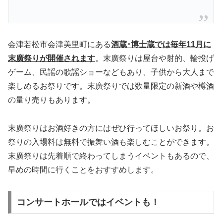
会津若松市会津美里町にある
酒蔵･博士蔵では毎年11月に
末廣祭りが開催されます
。末廣祭りは屋台や射的、輪投げ
ゲーム、民謡の歌謡ショーなどもあり、子供から大人まで
楽しめるお祭りです。末廣祭りでは数量限定の新酒や樽酒
の量り売りもあります。
末廣祭りはお酒好きの方にはぜひ行ってほしいお祭り。お
祭りの入場料は無料で振舞い酒も楽しむことができます。
末廣祭りは先着順で終わってしまうイベントもあるので、
早めの時間に行くことをおすすめします。
コンサートホールではイベントも！