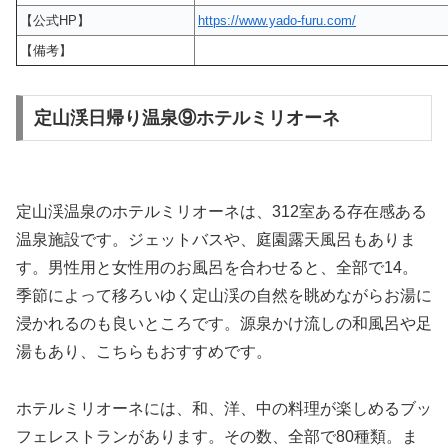
【公式HP】
https://www.yado-furu.com/
【備考】
定山渓日帰り温泉⑨ホテルミリオーネ
定山渓温泉のホテルミリオーネは、312室ある存在感ある
温泉施設です。ジェットバスや、庭園露天風呂もありま
す。男性用と女性用のお風呂を合わせると、全部で14。
季節によって移ろいゆく定山渓の自然を眺めながらお湯に
浸かれるのも良いところです。源泉かけ流しの和風呂や足
湯もあり、こちらもおすすめです。
ホテルミリオーネには、和、洋、中の料理が楽しめるブッ
フェレストランがあります。その数、全部で80種類。ま