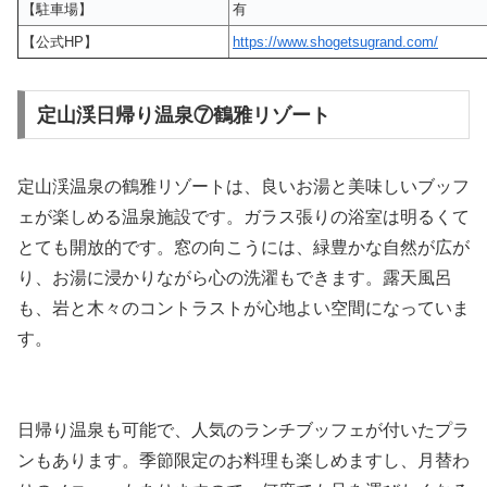
【駐車場】
有
【公式HP】
https://www.shogetsugrand.com/
定山渓日帰り温泉⑦鶴雅リゾート
定山渓温泉の鶴雅リゾートは、良いお湯と美味しいブッフ
ェが楽しめる温泉施設です。ガラス張りの浴室は明るくて
とても開放的です。窓の向こうには、緑豊かな自然が広が
り、お湯に浸かりながら心の洗濯もできます。露天風呂
も、岩と木々のコントラストが心地よい空間になっていま
す。
日帰り温泉も可能で、人気のランチブッフェが付いたプラ
ンもあります。季節限定のお料理も楽しめますし、月替わ