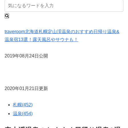
traveroom
北海道
札幌
定山渓温泉のおすすめ日帰り温泉&
温泉宿13選！露天風呂やサウナも！
2019年08月24日公開
2020年01月21日更新
札幌(452)
温泉(454)