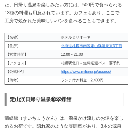
た、日帰り温泉を楽しみたい方には、500円で食べられる
13種の料理も用意されています。カフェもあり、ここで
工房で焼かれた美味しいパンを食べることもできます。
【名称】
ホテルミリオーネ
【住所】
北海道札幌市南区定山渓温泉東3丁目
【営業時間】
12:00～21:00
【アクセス】
札幌駅北口～無料送迎バス 要予約
【公式HP】
https://www.milione.jp/access/
【備考】
ランチ付き料金 2,400円
定山渓日帰り温泉⑩翠蝶館
翡蝶館（すいちょうかん）は、源泉かけ流しのお湯を楽し
めるお宿です。隠れ家のような雰囲気があり、3本の源泉