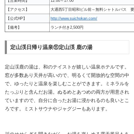
【営業時間】
12:00～17:00
【アクセス】
大通西5丁目昭和ビル前～無料シャトルバス 
【公式HP】
http://www.suichokan.com/
【備考】
ランチ付き2,500円
定山渓日帰り温泉⑪定山渓 鹿の湯
定山渓鹿の湯は、和のテイストが嬉しい温泉ホテルです。
窓が多数あり天井が高いので、明るくて開放的な空間の中
で、ゆったりと温泉を楽しむことができます。ミネラルを
たっぷりと含んだお湯。ぬるめとあつめの両方が用意され
ていますので、自分に合ったお湯に浸かれるのも良いとこ
ろです。ミストサウナやジャグジーもあります。