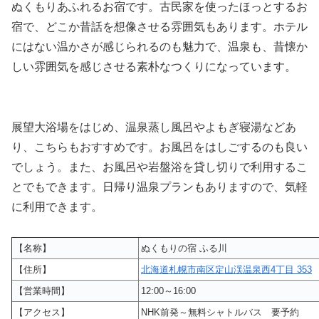
ぬくもりあふれるお宿です。古民家を使ったほっとするお
宿で、どこか昔話を想像させる雰囲気もあります。ホテル
にはない温かさが感じられるのも魅力で、温泉も、昔懐か
しい雰囲気を感じさせる素朴なつくりになっています。
展望大浴場をはじめ、温泉蒸し風呂やよもぎ寝湯などあ
り、こちらもおすすめです。お風呂をはしごするのも良い
でしょう。また、お風呂や岩盤浴を貸し切りで利用するこ
とでもできます。日帰り温泉プランもありますので、気軽
に利用できます。
【名称】
ぬくもりの宿 ふる川
【住所】
北海道札幌市南区定山渓温泉西4丁目 353
【営業時間】
12:00～16:00
【アクセス】
NHK前発～無料シャトルバス 要予約