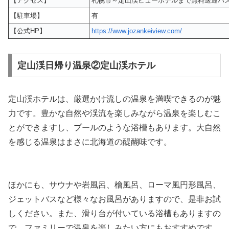
【アクセス】
札幌市～定山渓ビューホテルまで無料送迎バ
【駐車場】
有
【公式HP】
https://www.jozankeiview.com/
定山渓日帰り温泉②定山渓ホテル
定山渓ホテルは、厳選かけ流しの温泉を満喫できるのが魅
力です。豊かな自然や渓流を楽しみながら温泉を楽しむこ
とができますし、プールのような浴槽もあります。大自然
を感じる温泉はまさに北海道の醍醐味です。
ほかにも、サウナや岩風呂、檜風呂、ローマ風円形風呂、
ジェットバスなど様々なお風呂がありますので、是非お試
しください。また、滑り台が付いている浴槽もありますの
で、ファミリーで温泉を楽しみたい方にもおすすめです。