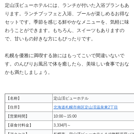
定山渓ビューホテルには、ランチが付いた入浴プランもあ
ります。ランチブッフェと入浴、プールが楽しめるお得な
セットです。季節を感じる鮮やかなメニューを、気軽に味
わうことができます。もちろん、スイーツもありますの
で、甘いもの好きな方にもぴったりです。
札幌を優雅に満喫する旅にはもってこいで間違いないで
す。のんびりお風呂で体を癒したら、美味しい食事でおな
かも満たしましょう。
【名称】
定山渓ビューホテル
【住所】
北海道札幌市南区定山渓温泉東2丁目
【営業時間】
10:00～15:00
【昼食付料金】
3,334円～