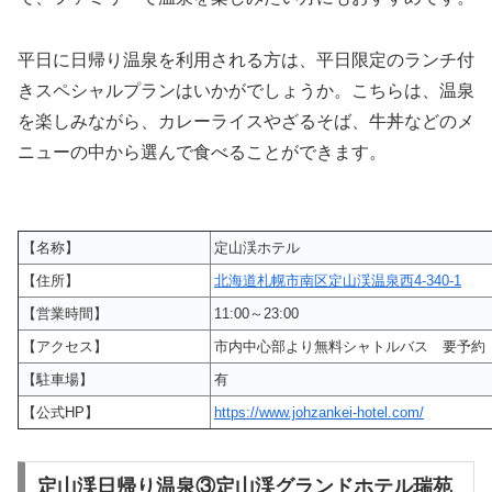
平日に日帰り温泉を利用される方は、平日限定のランチ付
きスペシャルプランはいかがでしょうか。こちらは、温泉
を楽しみながら、カレーライスやざるそば、牛丼などのメ
ニューの中から選んで食べることができます。
【名称】
定山渓ホテル
【住所】
北海道札幌市南区定山渓温泉西4-340-1
【営業時間】
11:00～23:00
【アクセス】
市内中心部より無料シャトルバス 要予約
【駐車場】
有
【公式HP】
https://www.johzankei-hotel.com/
定山渓日帰り温泉③定山渓グランドホテル瑞苑