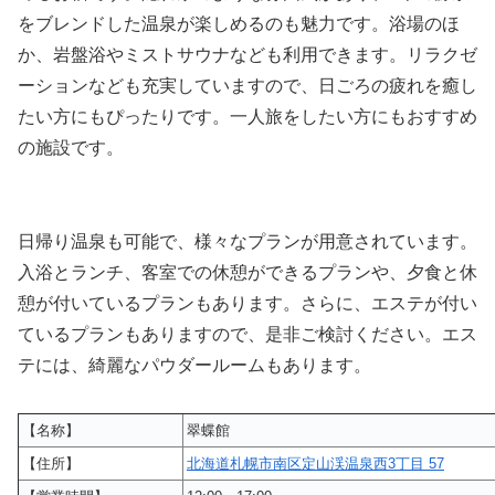
をブレンドした温泉が楽しめるのも魅力です。浴場のほ
か、岩盤浴やミストサウナなども利用できます。リラクゼ
ーションなども充実していますので、日ごろの疲れを癒し
たい方にもぴったりです。一人旅をしたい方にもおすすめ
の施設です。
日帰り温泉も可能で、様々なプランが用意されています。
入浴とランチ、客室での休憩ができるプランや、夕食と休
憩が付いているプランもあります。さらに、エステが付い
ているプランもありますので、是非ご検討ください。エス
テには、綺麗なパウダールームもあります。
【名称】
翠蝶館
【住所】
北海道札幌市南区定山渓温泉西3丁目 57