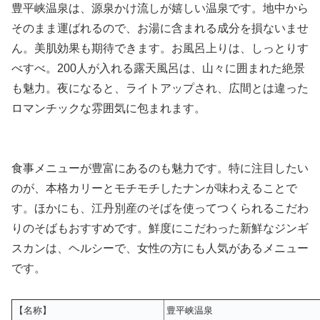
豊平峡温泉は、源泉かけ流しが嬉しい温泉です。地中から
そのまま運ばれるので、お湯に含まれる成分を損ないませ
ん。美肌効果も期待できます。お風呂上りは、しっとりす
べすべ。200人が入れる露天風呂は、山々に囲まれた絶景
も魅力。夜になると、ライトアップされ、広間とは違った
ロマンチックな雰囲気に包まれます。
食事メニューが豊富にあるのも魅力です。特に注目したい
のが、本格カリーとモチモチしたナンが味わえることで
す。ほかにも、江丹別産のそばを使ってつくられるこだわ
りのそばもおすすめです。鮮度にこだわった新鮮なジンギ
スカンは、ヘルシーで、女性の方にも人気があるメニュー
です。
【名称】
豊平峡温泉