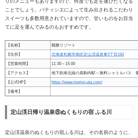
りのメニューもありますので、何度でも足を運びたくなる
ことでしょう。パティシエによって生み出されるこだわり
スイーツも多数用意されていますので、甘いものをお目当
てに足を運んでみるのもおすすめです。
【名称】
鶴雅リゾート
【住所】
北海道札幌市南区定山渓温泉東3丁目192
【営業時間】
11:30～15:00
【アクセス】
地下鉄南北線の真駒内駅～無料シャトルバス 
【公式HP】
https://www.morino-uta.com/
【備考】
定山渓日帰り温泉⑧ぬくもりの宿 ふる川
定山渓温泉のぬくもりの宿ふる川は、その名前のように、