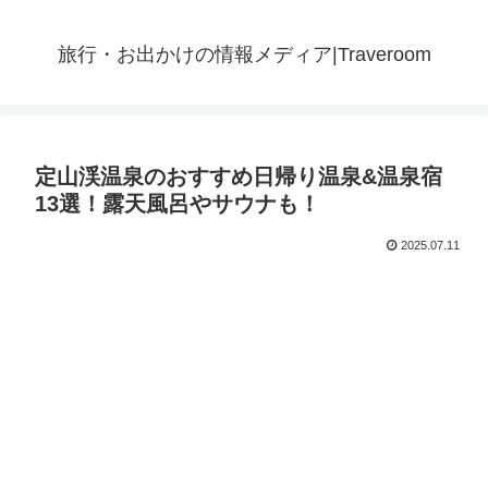
旅行・お出かけの情報メディア|Traveroom
定山渓温泉のおすすめ日帰り温泉&温泉宿
13選！露天風呂やサウナも！
2025.07.11