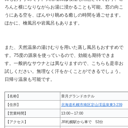
ろんと横になりながらお湯に浸かることも可能。窓の向こ
うにある空を、ぼんやり眺める癒しの時間を過ごせます。
ほかに、檜風呂や岩風呂もあります。
また、天然温泉の湯けむりを用いた蒸し風呂もおすすめで
す。75度の源泉を使っているので、効能も期待できま
す。一般的なサウナとは異なりますので、こちらも是非お
試しください。無理なく汗をかくことができるでしょう。
日帰り温泉も可能です。
【名称】
章月グランドホテル
【住所】
北海道札幌市南区定山渓温泉東3-239
【営業時間】
13:00～17:00
【アクセス】
JR札幌駅から車で 53分