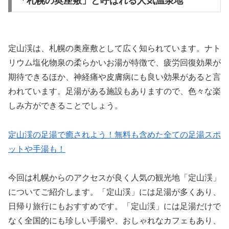
「札幌の奥座敷」と呼ばれる人気温泉地
定山渓は、札幌の奥座敷として広く知られています。ナト
リウム塩化物泉の柔らかいお湯が特徴で、疲労回復効果が
期待できるほか、神経痛や皮膚病にも良い効果があると言
われています。足湯がある施設もありますので、色々な楽
しみ方ができることでしょう。
定山渓の足湯で癒されよう！無料も含めた全ての足湯スポ
ットや手湯も！
今回は札幌からのアクセスが良く人気の観光地「定山渓」
についてご紹介します。「定山渓」には足湯が多くあり、
日帰り旅行にもおすすめです。「定山渓」には足湯だけで
なく全国的にも珍しい手湯や、おしゃれなカフェもあり、