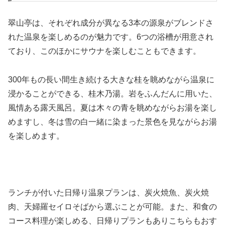
翠山亭は、それぞれ成分が異なる3本の源泉がブレンドさ
れた温泉を楽しめるのが魅力です。6つの浴槽が用意され
ており、このほかにサウナを楽しむこともできます。
300年もの長い間生き続ける大きな桂を眺めながら温泉に
浸かることができる、桂木乃湯。岩をふんだんに用いた、
風情ある露天風呂。夏は木々の青を眺めながらお湯を楽し
めますし、冬は雪の白一緒に染まった景色を見ながらお湯
を楽しめます。
ランチが付いた日帰り温泉プランは、炭火焼魚、炭火焼
肉、天婦羅セイロそばから選ぶことが可能。また、和食の
コース料理が楽しめる、日帰りプランもありこちらもおす