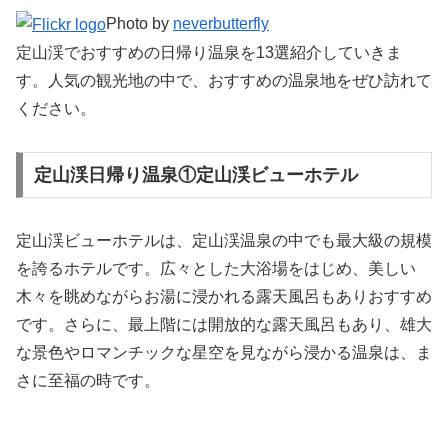
Photo by
neverbutterfly
定山渓でおすすめの日帰り温泉を13選紹介していきま
す。人気の観光地の中で、おすすめの温泉地をぜひ訪れて
ください。
定山渓日帰り温泉①定山渓ビューホテル
定山渓ビューホテルは、定山渓温泉の中でも最大級の規模
を誇るホテルです。広々とした大浴場をはじめ、美しい
木々を眺めながらお湯に浸かれる露天風呂もありおすすめ
です。さらに、最上階には開放的な露天風呂もあり、雄大
な景色やロマンチックな星空を見ながら浸かる温泉は、ま
さに至福の時です。