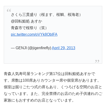
さくら三貫盛り（桜ます、桜鯛、桜海老）
@回転鮨処 あすか
青森市で桜祭り（笑）
pic.twitter.com/oVYk8ObIFA
— GENJI (@jigenfirefly)
April 29, 2013
青森人気寿司屋ランキング第17位は回転鮨処あすかで
す。席数は100席ありカウンター席や個室席があります。
個室は掘りごたつ式の席もあり、くつろげる空間のお店と
なっています。また、完全禁煙のお店のため子供連れのご
家族にもおすすめのお店となっています。