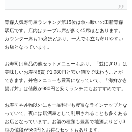
青森人気寿司屋ランキング第15位は魚っ喰いの田新青森
駅店です。店内はテーブル席が多く45席ほどあります。
カウンター席も15席ほどあり、一人でも立ち寄りやすい
お店となっています。
お寿司は単品の他セットメニューもあり、「並にぎり」は
美味しいお寿司8貫で1,080円と安い値段で味わうことが
できます。丼物メニューも豊富になっていて、「海鮮かき
揚げ丼」は値段が980円と安くランチにもおすすめです。
お寿司や丼物以外にも一品料理も豊富なラインナップとな
っていて、夜には居酒屋として利用されることも多くある
お店となっています。お酒の種類も豊富で地酒よりどり3
種の値段が580円とお得なセットもあります。