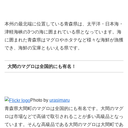
本州の最北端に位置している青森県は、太平洋・日本海・
津軽海峡の3つの海に囲まれている県となっています。海
に囲まれた青森県はマグロやホタテなど様々な海鮮が漁獲
でき、海鮮の宝庫ともいえる県です。
大間のマグロは全国的にも有名！
Photo by
urasimaru
青森県大間町のマグロは全国的にも有名です。大間のマグ
ロは市場などで高値で取引されることが多い高級品となっ
ています。そんな高級品である大間のマグロは大間町であ