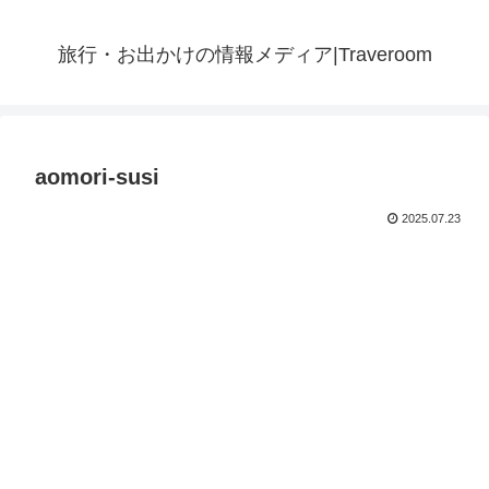
旅行・お出かけの情報メディア|Traveroom
aomori-susi
2025.07.23