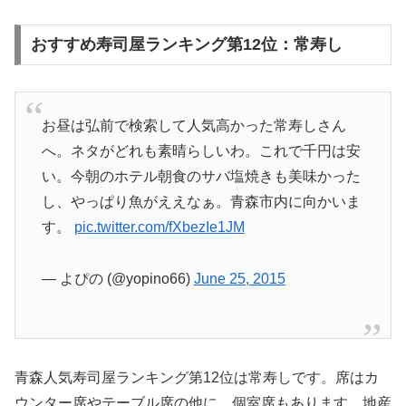
おすすめ寿司屋ランキング第12位：常寿し
お昼は弘前で検索して人気高かった常寿しさん
へ。ネタがどれも素晴らしいわ。これで千円は安
い。今朝のホテル朝食のサバ塩焼きも美味かった
し、やっぱり魚がええなぁ。青森市内に向かいま
す。
pic.twitter.com/fXbezIe1JM
— よぴの (@yopino66)
June 25, 2015
青森人気寿司屋ランキング第12位は常寿しです。席はカ
ウンター席やテーブル席の他に、個室席もあります。地産