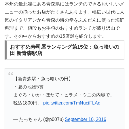
本州の最北端にある青森県にはランチのできるおいしいメ
ニューの揃ったお店がたくさんあります。幅広い世代に人
気のイタリアンから青森の海の幸をふんだんに使った海鮮
料理まで、値段もお手頃のおすすめランチが盛り沢山で
す。その中からおすすめの15店舗を紹介します。
おすすめ寿司屋ランキング第15位：魚っ喰いの
田 新青森駅店
【新青森駅・魚っ喰いの田】
・夏の地物5貫
まぐろ・いか・ほたて・ヒラメ・ウニの内容で、
税込1800円。
pic.twitter.com/TmNuciFLAq
— たっちゃん (@p007u)
September 10, 2016