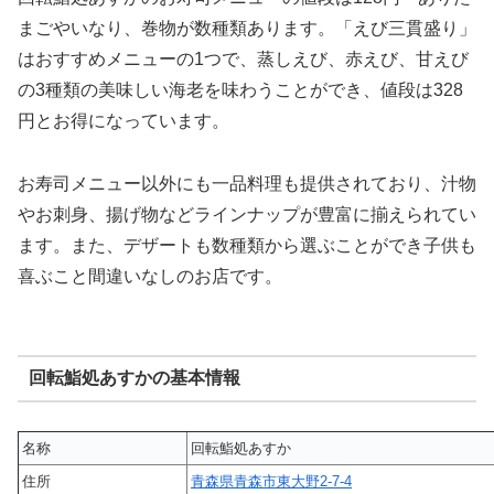
まごやいなり、巻物が数種類あります。「えび三貫盛り」
はおすすめメニューの1つで、蒸しえび、赤えび、甘えび
の3種類の美味しい海老を味わうことができ、値段は328
円とお得になっています。
お寿司メニュー以外にも一品料理も提供されており、汁物
やお刺身、揚げ物などラインナップが豊富に揃えられてい
ます。また、デザートも数種類から選ぶことができ子供も
喜ぶこと間違いなしのお店です。
回転鮨処あすかの基本情報
名称
回転鮨処あすか
住所
青森県青森市東大野2-7-4