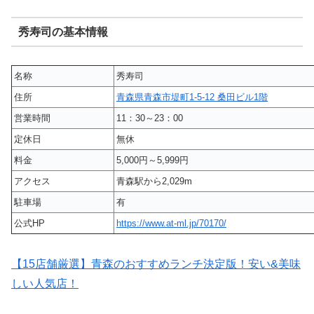
秀寿司の基本情報
名称
秀寿司
住所
青森県青森市堤町1-5-12 桑田ビル1階
営業時間
11：30～23：00
定休日
無休
料金
5,000円～5,999円
アクセス
青森駅から2,029m
駐車場
有
公式HP
https://www.at-ml.jp/70170/
【15店舗厳選】青森のおすすめランチ決定版！安い&美味
しい人気店！