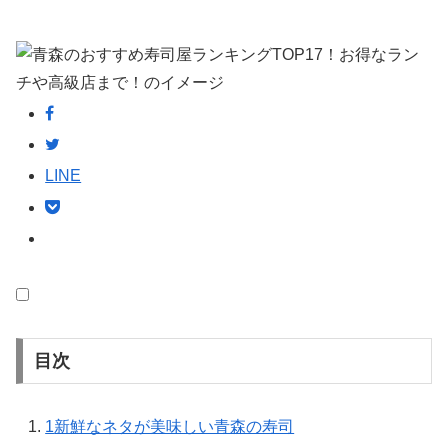
LINE
目次
1
新鮮なネタが美味しい青森の寿司