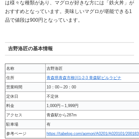
は様々な種類があり、マグロが好きな方には「鉄火丼」が
おすすめとなっています。美味しいマグロが堪能できる1
品で値段は900円となっています。
吉野洛匠の基本情報
名称
吉野洛匠
住所
青森県青森市柳川1-2-3 青森駅ビルラビナ
営業時間
10：00～20：00
定休日
不定休
料金
1,000円～1,999円
アクセス
青森駅から287m
駐車場
有
参考ページ
https://tabelog.com/aomori/A0201/A020101/200183