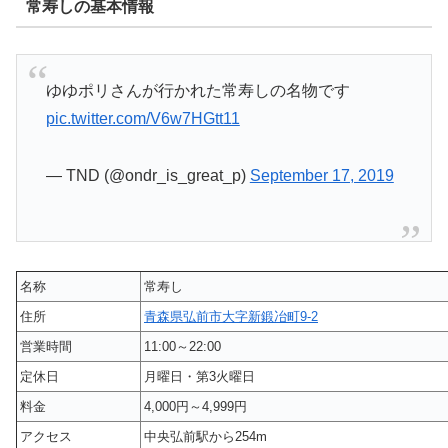
常寿しの基本情報
ゆゆポリさんが行かれた常寿しの名物です
pic.twitter.com/V6w7HGtt11
— TND (@ondr_is_great_p)
September 17, 2019
名称
常寿し
住所
青森県弘前市大字新鍛冶町9-2
営業時間
11:00～22:00
定休日
月曜日・第3火曜日
料金
4,000円～4,999円
アクセス
中央弘前駅から254m