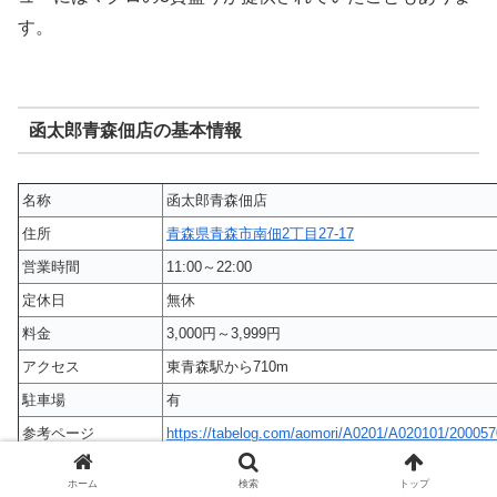
す。
函太郎青森佃店の基本情報
名称
函太郎青森佃店
住所
青森県青森市南佃2丁目27-17
営業時間
11:00～22:00
定休日
無休
料金
3,000円～3,999円
アクセス
東青森駅から710m
駐車場
有
参考ページ
https://tabelog.com/aomori/A0201/A020101/200057
ホーム
検索
トップ