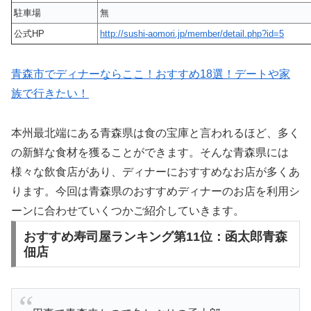
駐車場
無
公式HP
http://sushi-aomori.jp/member/detail.php?id=5
青森市でディナーならここ！おすすめ18選！デートや家
族で行きたい！
本州最北端にある青森県は食の宝庫と言われるほど、多く
の新鮮な食材を獲ることができます。そんな青森県には
様々な飲食店があり、ディナーにおすすめなお店が多くあ
ります。今回は青森県のおすすめディナーのお店を利用シ
ーンに合わせていくつかご紹介していきます。
おすすめ寿司屋ランキング第11位：函太郎青森
佃店