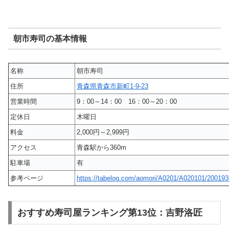
朝市寿司の基本情報
名称
朝市寿司
住所
青森県青森市新町1-9-23
営業時間
9：00～14：00 16：00～20：00
定休日
木曜日
料金
2,000円～2,999円
アクセス
青森駅から360m
駐車場
有
参考ページ
https://tabelog.com/aomori/A0201/A020101/200193
おすすめ寿司屋ランキング第13位：吉野洛匠