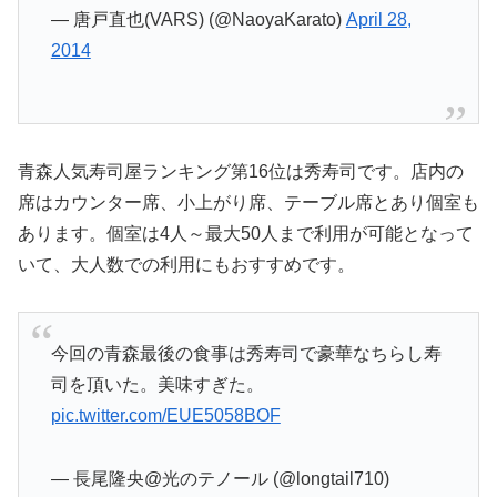
— 唐戸直也(VARS) (@NaoyaKarato)
April 28,
2014
青森人気寿司屋ランキング第16位は秀寿司です。店内の
席はカウンター席、小上がり席、テーブル席とあり個室も
あります。個室は4人～最大50人まで利用が可能となって
いて、大人数での利用にもおすすめです。
今回の青森最後の食事は秀寿司で豪華なちらし寿
司を頂いた。美味すぎた。
pic.twitter.com/EUE5058BOF
— 長尾隆央@光のテノール (@longtail710)