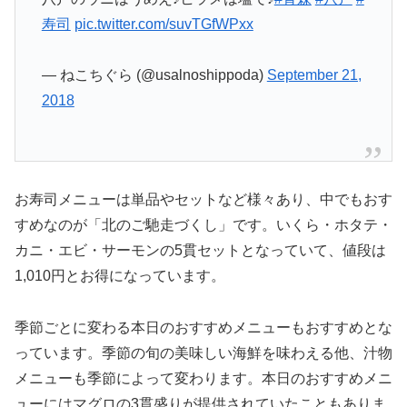
寿司
pic.twitter.com/suvTGfWPxx
— ねこちぐら (@usalnoshippoda)
September 21,
2018
お寿司メニューは単品やセットなど様々あり、中でもおす
すめなのが「北のご馳走づくし」です。いくら・ホタテ・
カニ・エビ・サーモンの5貫セットとなっていて、値段は
1,010円とお得になっています。
季節ごとに変わる本日のおすすめメニューもおすすめとな
っています。季節の旬の美味しい海鮮を味わえる他、汁物
メニューも季節によって変わります。本日のおすすめメニ
ューにはマグロの3貫盛りが提供されていたこともありま