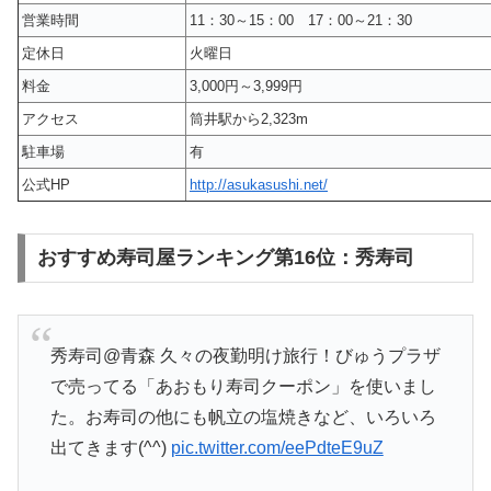
営業時間
11：30～15：00 17：00～21：30
定休日
火曜日
料金
3,000円～3,999円
アクセス
筒井駅から2,323m
駐車場
有
公式HP
http://asukasushi.net/
おすすめ寿司屋ランキング第16位：秀寿司
秀寿司@青森 久々の夜勤明け旅行！びゅうプラザ
で売ってる「あおもり寿司クーポン」を使いまし
た。お寿司の他にも帆立の塩焼きなど、いろいろ
出てきます(^^)
pic.twitter.com/eePdteE9uZ