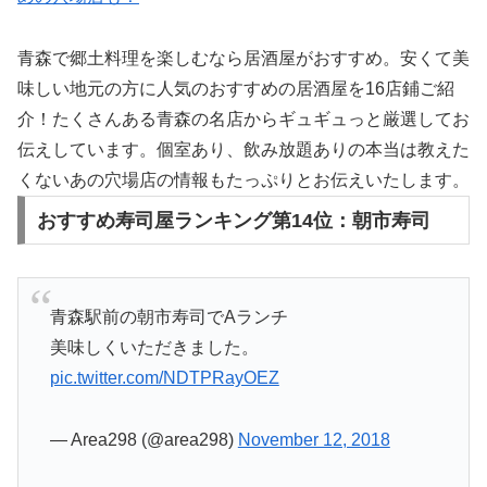
青森で郷土料理を楽しむなら居酒屋がおすすめ。安くて美
味しい地元の方に人気のおすすめの居酒屋を16店鋪ご紹
介！たくさんある青森の名店からギュギュっと厳選してお
伝えしています。個室あり、飲み放題ありの本当は教えた
くないあの穴場店の情報もたっぷりとお伝えいたします。
おすすめ寿司屋ランキング第14位：朝市寿司
青森駅前の朝市寿司でAランチ
美味しくいただきました。
pic.twitter.com/NDTPRayOEZ
— Area298 (@area298)
November 12, 2018