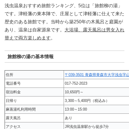
浅虫温泉おすすめ旅館ランキング、5位は「旅館柳の湯」
です。津軽藩の東本陣で、庄屋として津軽藩に仕えて来た
歴史のある旅館です。当時から築250年の木風呂と庭園が
あり、温泉は自家源泉です。
大浴場、露天風呂は男女入れ
替えで両方楽しめます
。
旅館柳の湯の基本情報
住所
〒039-3501 青森県青森市大字浅虫字山
電話番号
017-752-2023
宿泊料金
10,650円～
日帰り
3,300～5,400円（税込み）
麻蒸湯札利用時間
13:00～15:00
露天風呂
あり
アクセス
JR浅虫温泉駅から徒歩7分