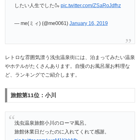
したい人生でした🍶
pic.twitter.com/ZSaRoJdfhz
— me(ミィ) (@me0061)
January 16, 2019
レトロな雰囲気漂う浅虫温泉街には、泊まってみたい温泉
やホテルがたくさんあります。自慢のお風呂屋お料理な
ど、ランキングでご紹介します。
旅館第11位：小川
浅虫温泉旅館小川のローマ風呂。
旅館休業日だったのに入れてくれて感謝。