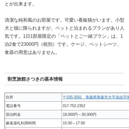
とが出来ます。
清潔な純和風のお部屋です。可愛い看板猫がいます。小型
犬と猫に限られますが、ペットと泊まれるプランがあり人
気です。1日1部屋限定の「ペットとご一緒プラン」は、1
泊2食で23000円（税別）です。ケージ、ペットシーツ、
食器の用意はありません。
割烹旅館さつきの基本情報
住所
〒035-3591 青森県青森市大字浅虫字蛍
電話番号
017-752-2352
宿泊料金
18,000円～30,000円
麻蒸湯札利用時間
15:00～17:00