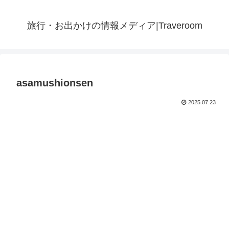
旅行・お出かけの情報メディア|Traveroom
asamushionsen
2025.07.23