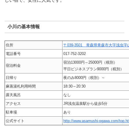
しい宿で、女性に人気です。
小川の基本情報
住所
〒039-3501 青森県青森市大字浅虫字山
電話番号
017-752-3202
宿泊13000円～25000円（税別）
宿泊料金
平日ビジネスプラン9000円（税別）
日帰り
夜のみ8000円（税別）～
麻蒸湯札利用時間
18:30～20:30
露天風呂
なし
アクセス
JR浅虫温泉駅から徒歩5分
駐車場
あり
公式サイト
http://www.asamushi-ogawa.com/top.h