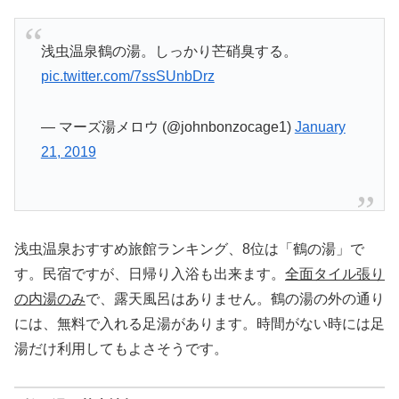
浅虫温泉鶴の湯。しっかり芒硝臭する。
pic.twitter.com/7ssSUnbDrz
— マーズ湯メロウ (@johnbonzocage1)
January
21, 2019
浅虫温泉おすすめ旅館ランキング、8位は「鶴の湯」で
す。民宿ですが、日帰り入浴も出来ます。
全面タイル張り
の内湯のみ
で、露天風呂はありません。鶴の湯の外の通り
には、無料で入れる足湯があります。時間がない時には足
湯だけ利用してもよさそうです。