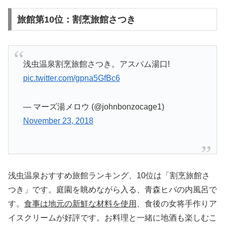
旅館第10位：割烹旅館さつき
浅虫温泉割烹旅館さつき。アスパム湯口!
pic.twitter.com/gpna5GfBc6
— マーズ湯メロウ (@johnbonzocage1)
November 23, 2018
浅虫温泉おすすめ旅館ランキング、10位は「割烹旅館さ
つき」です。庭園を眺めながら入る、青森ヒバの内風呂で
す。
食事は地元の新鮮な材料を使用
、食後の女将手作りア
イスクリームが好評です。お料理と一緒に地酒も楽しむこ