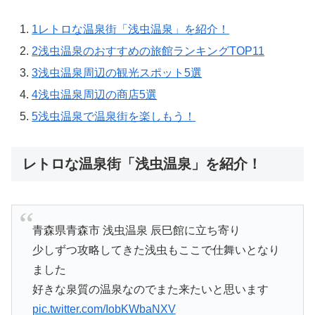
1
レトロな温泉街「浅虫温泉」を紹介！
2
浅虫温泉のおすすめの旅館ランキングTOP11
3
浅虫温泉周辺の観光スポット5選
4
浅虫温泉周辺の商店5選
5
浅虫温泉で温泉街を楽しもう！
レトロな温泉街「浅虫温泉」を紹介！
青森県青森市 浅虫温泉 辰巳館に立ち寄り
少しずつ攻略してきた浅虫もここで仕舞いとなり
ました
好きな泉質の温泉なのでまた来たいと思います
pic.twitter.com/IobKWbaNXV