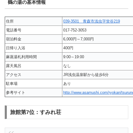
鶴の湯の基本情報
住所
039-3501 青森市浅虫字蛍谷219
電話番号
017-752-3053
宿泊料金
6,000円～7,000円
日帰り入浴
400円
麻蒸湯札利用時間
9:00～19:00
露天風呂
なし
アクセス
JR浅虫温泉駅から徒歩6分
駐車場
あり
参考サイト
http://www.asamushi.com/ryokan/tsurun
旅館第7位：すみれ荘