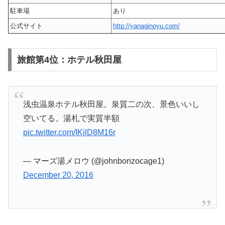
駐車場
あり
公式サイト
http://yanaginoyu.com/
旅館第4位：ホテル秋田屋
浅虫温泉ホテル秋田屋。泉質二の次、景色いいし
空いてる。湯札で実質半額
pic.twitter.com/IKjlD8M16r
— マーズ湯メロウ (@johnbonzocage1)
December 20, 2016