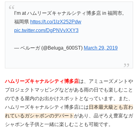
I’m at ハムリーズキャナルシティ博多店 in 福岡市,
福岡県
https://t.co/1lzX252Pdw
pic.twitter.com/DgPNVvXXY3
— ベルーガ (@Beluga_600ST)
March 29, 2019
ハムリーズキャナルシティ博多店
は、アミューズメントや
プロジェクトマッピングなどがある雨の日でも楽しむこと
のできる屋内のお出かけスポットとなっています。また、
ハムリーズキャナルシティ博多店には
日本最大級とも言わ
れているガシャポンのデパート
があり、品ぞろえ豊富なガ
シャポンを子供と一緒に楽しむことも可能です。