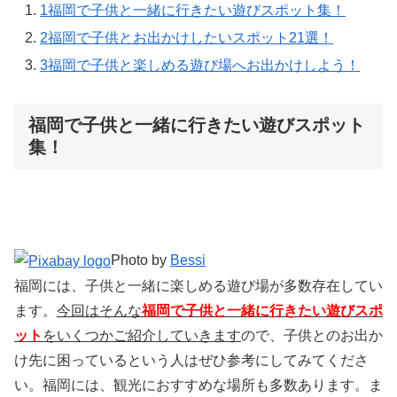
1
福岡で子供と一緒に行きたい遊びスポット集！
2
福岡で子供とお出かけしたいスポット21選！
3
福岡で子供と楽しめる遊び場へお出かけしよう！
福岡で子供と一緒に行きたい遊びスポット
集！
Photo by
Bessi
福岡には、子供と一緒に楽しめる遊び場が多数存在してい
ます。
今回はそんな
福岡で子供と一緒に行きたい遊びスポ
ット
をいくつかご紹介していきます
ので、子供とのお出か
け先に困っているという人はぜひ参考にしてみてくださ
い。福岡には、観光におすすめな場所も多数あります。ま