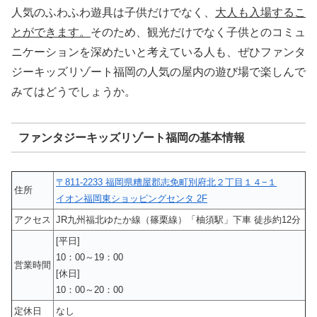
人気のふわふわ遊具は子供だけでなく、
大人も入場するこ
とができます。
そのため、観光だけでなく子供とのコミュ
ニケーションを深めたいと考えている人も、ぜひファンタ
ジーキッズリゾート福岡の人気の屋内の遊び場で楽しんで
みてはどうでしょうか。
ファンタジーキッズリゾート福岡の基本情報
〒811-2233 福岡県糟屋郡志免町別府北２丁目１４−１
住所
イオン福岡東ショッピングセンタ 2F
アクセス
JR九州福北ゆたか線（篠栗線）「柚須駅」下車 徒歩約12分
[平日]
10：00～19：00
営業時間
[休日]
10：00～20：00
定休日
なし