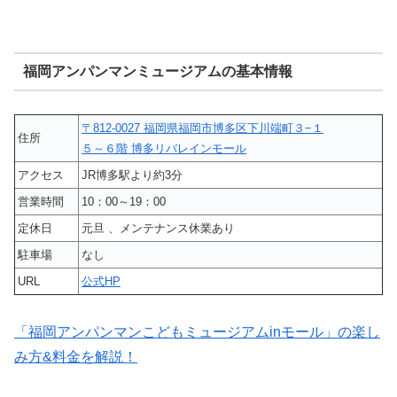
福岡アンパンマンミュージアムの基本情報
〒812-0027 福岡県福岡市博多区下川端町３−１
住所
５～６階 博多リバレインモール
アクセス
JR博多駅より約3分
営業時間
10：00～19：00
定休日
元旦 、メンテナンス休業あり
駐車場
なし
URL
公式HP
「福岡アンパンマンこどもミュージアムinモール」の楽し
み方&料金を解説！