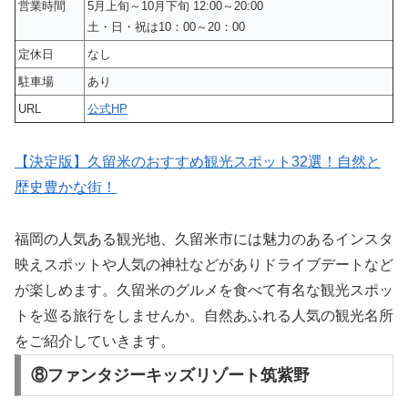
営業時間
5月上旬～10月下旬 12:00～20:00
土・日・祝は10：00～20：00
定休日
なし
駐車場
あり
URL
公式HP
【決定版】久留米のおすすめ観光スポット32選！自然と
歴史豊かな街！
福岡の人気ある観光地、久留米市には魅力のあるインスタ
映えスポットや人気の神社などがありドライブデートなど
が楽しめます。久留米のグルメを食べて有名な観光スポッ
トを巡る旅行をしませんか。自然あふれる人気の観光名所
をご紹介していきます。
⑧ファンタジーキッズリゾート筑紫野