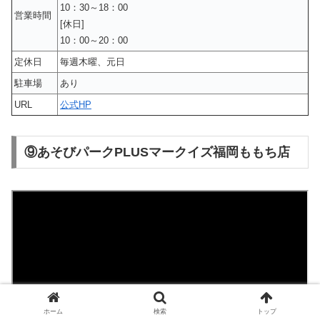
10：30～18：00
営業時間
[休日]
10：00～20：00
定休日
毎週木曜、元日
駐車場
あり
URL
公式HP
⑨あそびパークPLUSマークイズ福岡ももち店
ホーム
検索
トップ