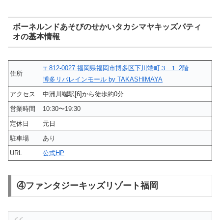
ボーネルンドあそびのせかいタカシマヤキッズパティ
オの基本情報
〒812-0027 福岡県福岡市博多区下川端町３−１ 2階
住所
博多リバレインモール by TAKASHIMAYA
アクセス
中洲川端駅[6]から徒歩約0分
営業時間
10:30〜19:30
定休日
元日
駐車場
あり
URL
公式HP
④ファンタジーキッズリゾート福岡