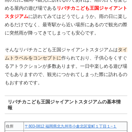
める屋内の遊び場である
リバチカこども王国ジャイアント
スタジアム
に訪れてみてはどうでしょうか。雨の日に楽し
めるだけでなく、最寄駅から近い場所にあるので観光の際
に突然雨が降ってきてしまっても安心です。
そんなリバチカこども王国ジャイアントスタジアムは
タイ
ムトラベルをコンセプトに
作られており、子供心をくすぐ
るアトラクションが多数あります。一日中楽しめる遊び場
でもありますので、観光につかれてしまった際に訪れるの
もおすすめです。
リバチカこども王国ジャイアントスタジアムの基本情
報
住所
〒803-0812 福岡県北九州市小倉北区室町１丁目１−１