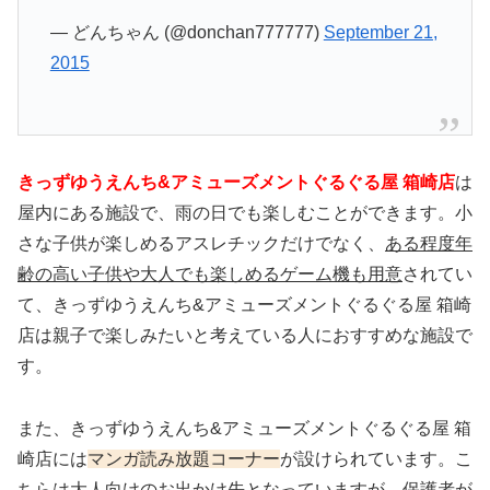
— どんちゃん (@donchan777777)
September 21,
2015
きっずゆうえんち&アミューズメントぐるぐる屋 箱崎店
は
屋内にある施設で、雨の日でも楽しむことができます。小
さな子供が楽しめるアスレチックだけでなく、
ある程度年
齢の高い子供や大人でも楽しめるゲーム機も用意
されてい
て、きっずゆうえんち&アミューズメントぐるぐる屋 箱崎
店は親子で楽しみたいと考えている人におすすめな施設で
す。
また、きっずゆうえんち&アミューズメントぐるぐる屋 箱
崎店には
マンガ読み放題コーナー
が設けられています。こ
ちらは大人向けのお出かけ先となっていますが、保護者が