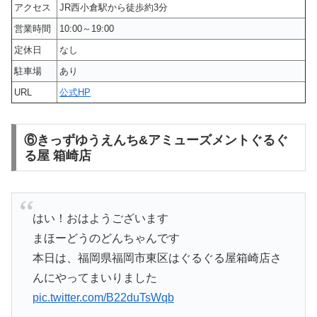
アクセス
JR西小倉駅から徒歩約3分
営業時間
10:00～19:00
定休日
なし
駐車場
あり
URL
公式HP
⑥きっずゆうえんち&アミューズメントぐるぐ
る屋 箱崎店
はい！おはようございます
まほーどうのどんちゃんです
本日は、福岡県福岡市東区はぐるぐる屋箱崎店さ
んにやってまいりました
pic.twitter.com/B22duTsWqb