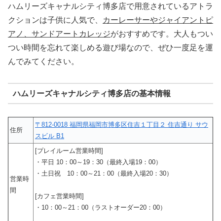
ハムリーズキャナルシティ博多店で用意されているアトラ
クションは子供に人気で、
カーレーサーやジャイアントピ
アノ、サンドアートカレッジ
がおすすめです。大人もつい
つい時間を忘れて楽しめる遊び場なので、ぜひ一度足を運
んでみてください。
ハムリーズキャナルシティ博多店の基本情報
〒812-0018 福岡県福岡市博多区住吉１丁目２ 住吉通り サウ
住所
スビル B1
[プレイルーム営業時間]
・平日 10：00～19：30（最終入場19：00）
・土日祝 10：00～21：00（最終入場20：30）
営業時
間
[カフェ営業時間]
・10：00～21：00（ラストオーダー20：00）