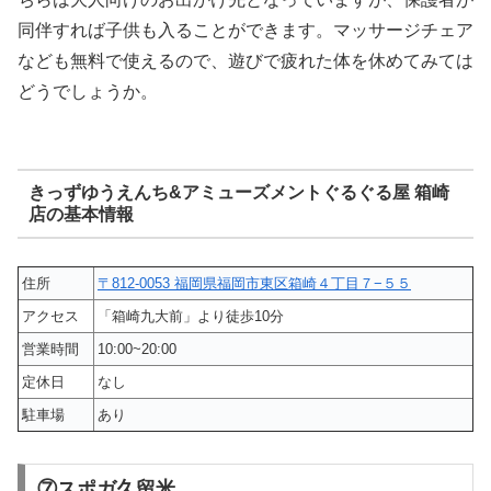
同伴すれば子供も入ることができます。マッサージチェア
なども無料で使えるので、遊びで疲れた体を休めてみては
どうでしょうか。
きっずゆうえんち&アミューズメントぐるぐる屋 箱崎
店の基本情報
住所
〒812-0053 福岡県福岡市東区箱崎４丁目７−５５
アクセス
「箱崎九大前」より徒歩10分
営業時間
10:00~20:00
定休日
なし
駐車場
あり
⑦スポガ久留米