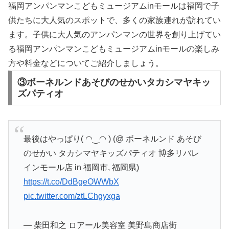
福岡アンパンマンこどもミュージアムinモールは福岡で子
供たちに大人気のスポットで、多くの家族連れが訪れてい
ます。子供に大人気のアンパンマンの世界を創り上げてい
る福岡アンパンマンこどもミュージアムinモールの楽しみ
方や料金などについてご紹介しましょう。
③ボーネルンドあそびのせかいタカシマヤキッ
ズパティオ
最後はやっぱり( ◠‿◠ ) (@ ボーネルンド あそび
のせかい タカシマヤキッズパティオ 博多リバレ
インモール店 in 福岡市, 福岡県)
https://t.co/DdBgeOWWbX
pic.twitter.com/ztLChgyxga
— 柴田和之 ロアール美容室 美野島商店街