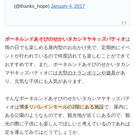
(@thanks_hope)
January 4, 2017
ボーネルンドあそびのせかいタカシマヤキッズパティオ
は
雨の日でも楽しめる屋内型のお出かけ先で、定期的にイベ
ントが行われているので何度訪れても楽しむことができて
おすすめです。また、ボーネルンドあそびのせかいタカシ
マヤキッズパティオには
大型のトランポリンや遊具
があ
り、元気な子供にも人気があります。
そんなボーネルンドあそびのせかいタカシマヤキッズパテ
ィオは
博多リバレインモールの2階にある施設
で、屋内に
ある公園のようなものです。観光地が近くにあるので、観
光の際に子供にも楽しんでほしいと考えているのであれば
足を運んでみてはどうでしょうか。