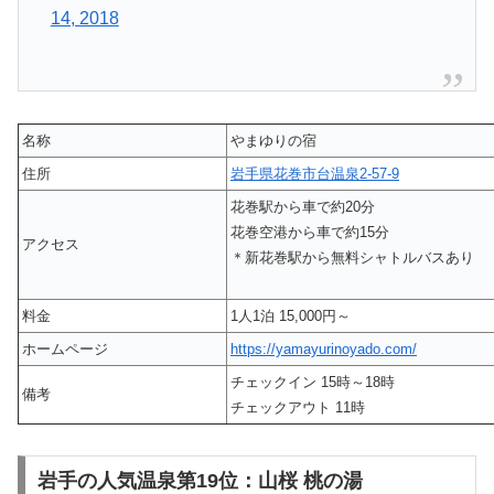
14, 2018
名称
やまゆりの宿
住所
岩手県花巻市台温泉2-57-9
花巻駅から車で約20分
花巻空港から車で約15分
アクセス
＊新花巻駅から無料シャトルバスあり
料金
1人1泊 15,000円～
ホームページ
https://yamayurinoyado.com/
チェックイン 15時～18時
備考
チェックアウト 11時
岩手の人気温泉第19位：山桜 桃の湯