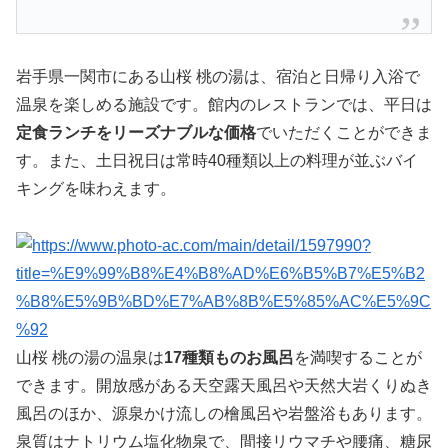
岩手県一関市にある山桜 桃の湯は、宿泊と日帰り入浴で
温泉を楽しめる施設です。館内のレストランでは、平日は
定食ランチをリーズナブルな価格
でいただくことができま
す。また、土日祝日は常時40種類以上の料理が並ぶバイ
キングを味わえます。
山桜 桃の湯の温泉は
17種類ものお風呂
を満喫することが
できます。開放感がある天空露天風呂や天然大岩くりぬき
風呂のほか、源泉かけ流しの檜風呂や岩盤浴もあります。
泉質はナトリウム塩化物泉で、間接リウマチや腰痛、糖尿