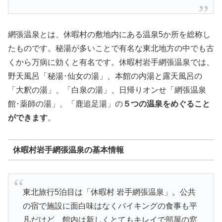
網張温泉とは、休暇村の敷地内にある温泉5か所を総称し
たものです。秘湯が多いことで有名な東北地方の中でも古
くから万病に効くと有名です。休暇村岩手網張温泉では、
野天風呂「秘湯･仙女の湯」、本館の内湯と露天風呂の
「大釈の湯」、「白泉の湯」、日帰りオンせ「網張温泉
館･薬師の湯」、「鹿追足湯」の
５つの温泉をめぐること
ができます
。
休暇村岩手網張温泉の基本情報
東北旅行5泊目は「休暇村 岩手網張温泉」。公共
の宿で施設に面白味はなくバイキングの食事も平
凡だけど、館内は新しくとてもキレイで部屋の窓