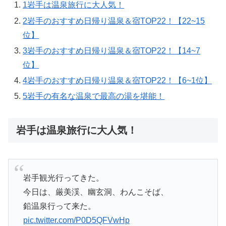
1
岩手は温泉旅行に大人気！
2
岩手のおすすめ日帰り温泉＆宿TOP22！【22~15
位】
3
岩手のおすすめ日帰り温泉＆宿TOP22！【14~7
位】
4
岩手のおすすめ日帰り温泉＆宿TOP22！【6~1位】
5
岩手の有名な温泉で最高の湯を堪能！
岩手は温泉旅行に大人気！
岩手観光行ってきた。
今日は、厳美渓、幽玄洞、わんこそば、
鉛温泉行って来た。
pic.twitter.com/P0D5QFVwHp