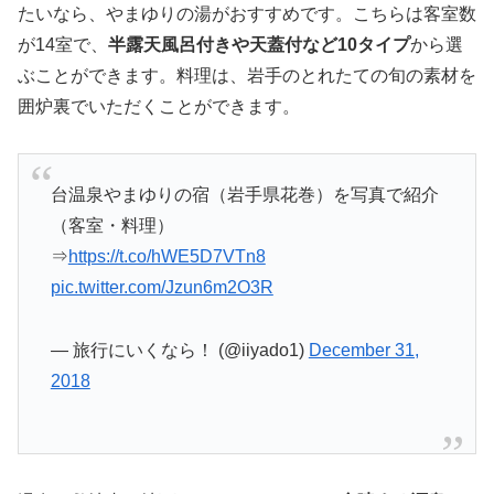
たいなら、やまゆりの湯がおすすめです。こちらは客室数
が14室で、
半露天風呂付きや天蓋付など10タイプ
から選
ぶことができます。料理は、岩手のとれたての旬の素材を
囲炉裏でいただくことができます。
台温泉やまゆりの宿（岩手県花巻）を写真で紹介
（客室・料理）
⇒
https://t.co/hWE5D7VTn8
pic.twitter.com/Jzun6m2O3R
— 旅行にいくなら！ (@iiyado1)
December 31,
2018