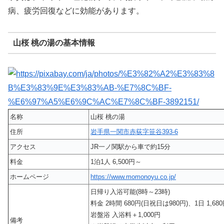
病、疲労回復などに効能があります。
山桜 桃の湯の基本情報
名称
山桜 桃の湯
住所
岩手県一関市赤荻字笹谷393-6
アクセス
JR一ノ関駅から車で約15分
料金
1泊1人 6,500円～
ホームページ
https://www.momonoyu.co.jp/
日帰り入浴可能(8時～23時)
料金 2時間 680円(日祝日は980円)、1日 1,68
岩盤浴 入浴料＋1,000円
備考