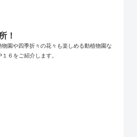
所！
動物園や四季折々の花々も楽しめる動植物園な
P１６をご紹介します。