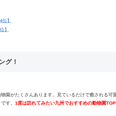
4位】
1位】
ング！
動物園がたくさんあります。見ているだけで癒される可
りです。
1度は訪れてみたい九州でおすすめの動物園TOP