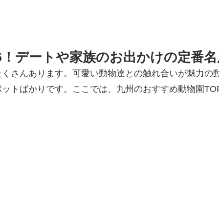
16！デートや家族のお出かけの定番名
たくさんあります。可愛い動物達との触れ合いが魅力の
ットばかりです。ここでは、九州のおすすめ動物園TO