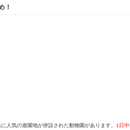
め！
供に人気の遊園地が併設された動物園があります。
1日