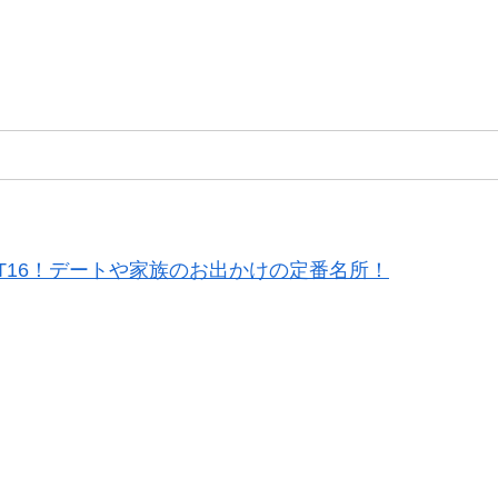
T16！デートや家族のお出かけの定番名所！