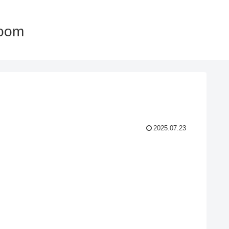
oom
2025.07.23