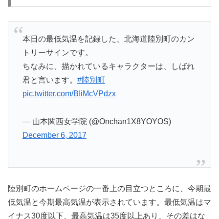
本日の最低気温を記録した、北海道陸別町のカン
トリーサインです。
ちなみに、描かれているキャラクターは、しばれ
君と言います。
#陸別町
pic.twitter.com/BIiMcVPdzx
— 山本関西女学院 (@Onchan1X8YOYOS)
December 6, 2017
陸別町のホームページの一番上の目立つところに、今期最
低気温と今期最高気温が表示されています。最低気温はマ
イナス30度以下、最高気温は35度以上あり、その差はな