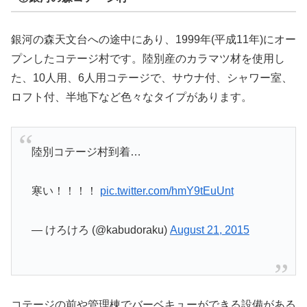
銀河の森天文台への途中にあり、1999年(平成11年)にオー
プンしたコテージ村です。陸別産のカラマツ材を使用し
た、10人用、6人用コテージで、サウナ付、シャワー室、
ロフト付、半地下など色々なタイプがあります。
陸別コテージ村到着…
寒い！！！！
pic.twitter.com/hmY9tEuUnt
— けろけろ (@kabudoraku)
August 21, 2015
コテージの前や管理棟でバーベキューができる設備がある