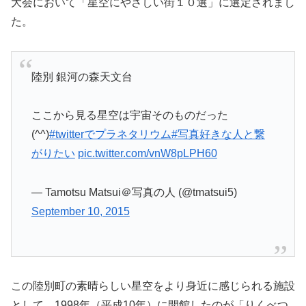
大会において「星空にやさしい街１０選」に選定されまし
た。
陸別 銀河の森天文台
ここから見る星空は宇宙そのものだった
(^^)
#twitterでプラネタリウム
#写真好きな人と繋
がりたい
pic.twitter.com/vnW8pLPH60
— Tamotsu Matsui＠写真の人 (@tmatsui5)
September 10, 2015
この陸別町の素晴らしい星空をより身近に感じられる施設
として、1998年（平成10年）に開館したのが「りくべつ