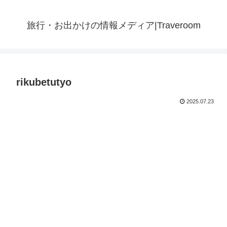
旅行・お出かけの情報メディア|Traveroom
rikubetutyo
2025.07.23