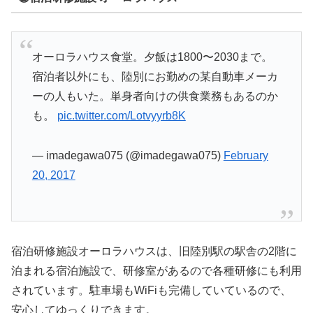
オーロラハウス食堂。夕飯は1800〜2030まで。
宿泊者以外にも、陸別にお勤めの某自動車メーカ
ーの人もいた。単身者向けの供食業務もあるのか
も。
pic.twitter.com/Lotvyyrb8K
— imadegawa075 (@imadegawa075)
February
20, 2017
宿泊研修施設オーロラハウスは、旧陸別駅の駅舎の2階に
泊まれる宿泊施設で、研修室があるので各種研修にも利用
されています。駐車場もWiFiも完備していているので、
安心してゆっくりできます。