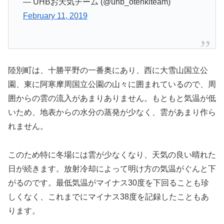
— UHBお天気チーム (@uhb_otenkiteam)
February 11, 2019
陸別町は、十勝平野の一番奥にあり、西に大雪山国立公
園、東に阿寒摩周国立公園の山々に囲まれているので、周
囲からの雲の流入があまりありません。もともと気温が低
いため、地表からの水分の蒸発が少なく、雲があまり作ら
れません。
このため特に冬場には雲が少なくなり、天気の良い晴れた
日が続きます。放射冷却によって明け方の気温がぐんと下
がるのです。最低気温がマイナス30度を下回ることも珍
しくなく、これまでにマイナス38度を記録したこともあ
ります。