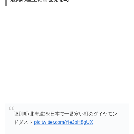
陸別町(北海道)※日本で一番寒い町のダイヤモン
ドダスト
pic.twitter.com/YieJoH8gUX