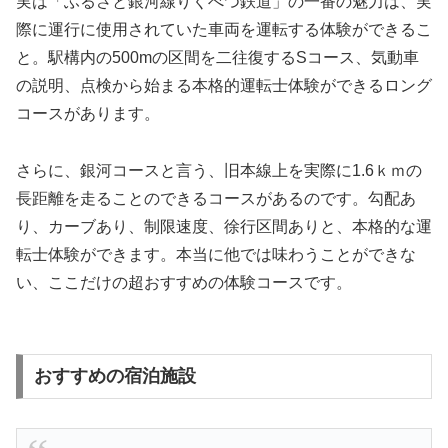
実は「ふるさと銀河線りくべつ鉄道」の一番の魅力は、実
際に運行に使用されていた車両を運転する体験ができるこ
と。駅構内の500mの区間を二往復するSコース、気動車
の説明、点検から始まる本格的運転士体験ができるロング
コースがあります。
さらに、銀河コースと言う、旧本線上を実際に1.6ｋｍの
長距離を走ることのできるコースがあるのです。勾配あ
り、カーブあり、制限速度、徐行区間ありと、本格的な運
転士体験ができます。本当に他では味わうことができな
い、ここだけの超おすすめの体験コースです。
おすすめの宿泊施設