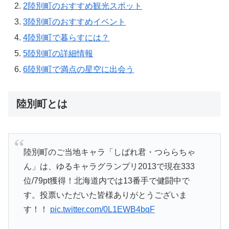
2
陸別町のおすすめ観光スポット
3
陸別町のおすすめイベント
4
陸別町で暮らすには？
5
陸別町の詳細情報
6
陸別町で満点の星空に出会う
陸別町とは
陸別町のご当地キャラ「しばれ君・つららちゃ
ん」は、ゆるキャラグランプリ2013で現在333
位/79pt獲得！北海道内では13番手で健闘中で
す。投票いただいた皆様ありがとうございま
す！！
pic.twitter.com/0L1EWB4bqF