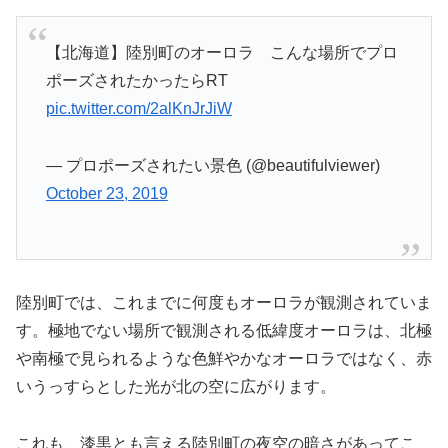
【北海道】陸別町のオーロラ こんな場所でプロ
ポーズされたかったらRT
pic.twitter.com/2alKnJrJiW
— プロポーズされたい景色 (@beautifulviewer)
October 23, 2019
陸別町では、これまでに何度もオーロラが観測されていま
す。極地でない場所で観測される低緯度オーロラは、北極
や南極で見られるような色鮮やかなオーロラではなく、赤
いうっすらとした光が北の空に広がります。
これも、漆黒とも言える陸別町の夜空の暗さがあってこ