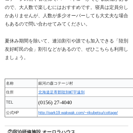
ので、大人数で楽しむにはおすすめです。寝具は定員分し
かありませんが、人数が多少オーバーしても大丈夫な場合
もあるので問い合わせてみてください。
夏休み期間を除いて、連泊割引や誰でも加入できる「陸別
友好町民の会」割引などがあるので、ぜひこちらも利用し
ましょう。
名称
銀河の森コテージ村
住所
北海道足寄郡陸別町宇遠別
(0156)
27-4040
TEL
公式HP
http://park19.wakwak.com/~rikubetsu/cottage/
②宿泊研修施設 オーロラハウス