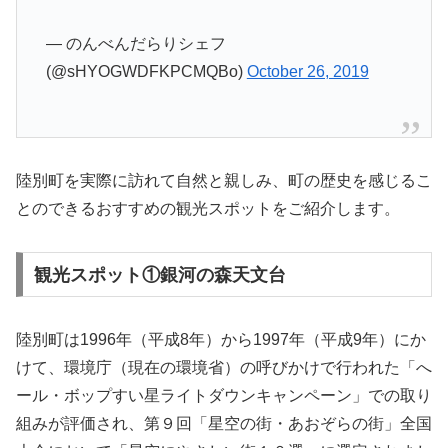
— のんべんだらりシェフ
(@sHYOGWDFKPCMQBo)
October 26, 2019
陸別町を実際に訪れて自然と親しみ、町の歴史を感じるこ
とのできるおすすめの観光スポットをご紹介します。
観光スポット①銀河の森天文台
陸別町は1996年（平成8年）から1997年（平成9年）にか
けて、環境庁（現在の環境省）の呼びかけで行われた「へ
ール・ボップすい星ライトダウンキャンペーン」での取り
組みが評価され、第９回「星空の街・あおぞらの街」全国