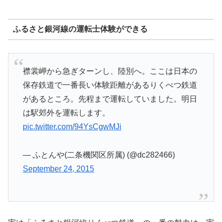
ふるさと銀河線の運転士体験ができる
襟裳岬から急ぎターンし、陸別へ。ここは日本の
保存鉄道で一番長い体験距離があるりくべつ鉄道
があるところ。先程まで運転していました。明日
は駅郊外を運転します。
pic.twitter.com/94YsCgwMJi
— ふとんや(二条機関区所属) (@dc282466)
September 24, 2015