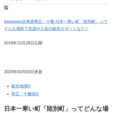
traveroom
北海道
帯広・十勝
日本一寒い町「陸別町」って
どんな場所？気温や人気の観光スポットなど！
2019年10月28日公開
2020年03月03日更新
観光地(80)
帯広・十勝(63)
日本一寒い町「陸別町」ってどんな場