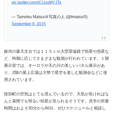
pic.twitter.com/iCUusMYJTs
— Tamotsu Matsui＠写真の人 (@tmatsui5)
September 8, 2015
銀河の森天文台では１１５ｃｍ大型望遠鏡で恒星や惑星な
ど、時期に応じてさまざまな観測が行われています。１階
展示室では、オーロラや天の川の美しいパネル展示があ
り、2階の屋上広場は大勢で星空を楽しむ観測会などに使
用されています。
陸別町の空気はとても澄んでいるので、天気が良ければな
んと昼間でも明るい恒星が見られるそうです。見学の所要
時間はおよそ30分から60分。ぜひスケジュールと相談し