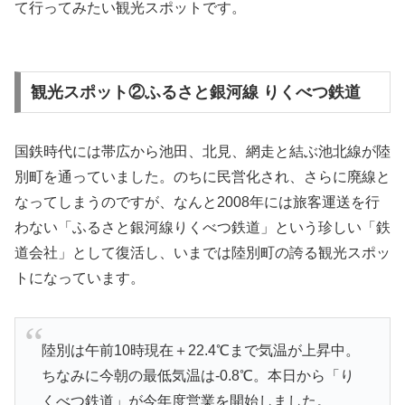
て行ってみたい観光スポットです。
観光スポット②ふるさと銀河線 りくべつ鉄道
国鉄時代には帯広から池田、北見、網走と結ぶ池北線が陸
別町を通っていました。のちに民営化され、さらに廃線と
なってしまうのですが、なんと2008年には旅客運送を行
わない「ふるさと銀河線りくべつ鉄道」という珍しい「鉄
道会社」として復活し、いまでは陸別町の誇る観光スポッ
トになっています。
陸別は午前10時現在＋22.4℃まで気温が上昇中。
ちなみに今朝の最低気温は-0.8℃。本日から「り
くべつ鉄道」が今年度営業を開始しました。