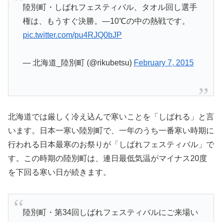
陸別町・しばれフェスティバル、タオル回し選手
権は、もうすぐ決勝。―10℃の中の熱戦です。
pic.twitter.com/pu4RJQ0bJP
— 北海道_陸別町 (@rikubetsu)
February 7, 2015
北海道では厳しく冷え込んで寒いことを「しばれる」と言
います。日本一寒い陸別町で、一年のうち一番寒い時期に
行われる日本最寒のお祭りが「しばれフェスティバル」で
す。この時期の陸別町は、連日最低気温がマイナス20度
を下回る寒い日が続きます。
陸別町・第34回しばれフェスティバルにご来場い