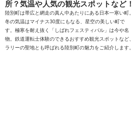
所？気温や人気の観光スポットなど！
陸別町は帯広と網走の真ん中あたりにある日本一寒い町。
冬の気温はマイナス30度にもなる、星空の美しい町で
す。極寒を耐え抜く「しばれフェスティバル」は今や名
物。鉄道運転士体験のできるおすすめ観光スポットなど、
ラリーの聖地とも呼ばれる陸別町の魅力をご紹介します。