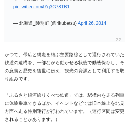
pic.twitter.com/lYq3G78TB1
— 北海道_陸別町 (@rikubetsu)
April 26, 2014
かつて、帯広と網走を結ぶ主要路線として運行されていた
鉄道の遺構を、一部ながら動かせる状態で動態保存し、そ
の意義と歴史を後世に伝え、観光の資源として利用する取
り組みです。
「ふるさと銀河線りくべつ鉄道」では、駅構内を走る列車
に体験乗車できるほか、イベントなどでは旧本線上を北見
方面へ走る特別運行が行われています。（運行区間は変更
されることがあります。）