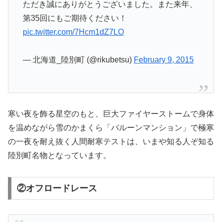
ただき誠にありがとうございました。また来年、
第35回にもご期待ください！
pic.twitter.com/7Hcm1dZ7LO
— 北海道_陸別町 (@rikubetsu)
February 9, 2015
寒い夜を飾る星空のもと、巨大ファイヤーストームで身体
を温めながら雪のかまくら「バルーンマンション」で極寒
の一夜を耐え抜く人間耐寒テストは、いまや知る人ぞ知る
陸別町名物となっています。
②オフロードレース