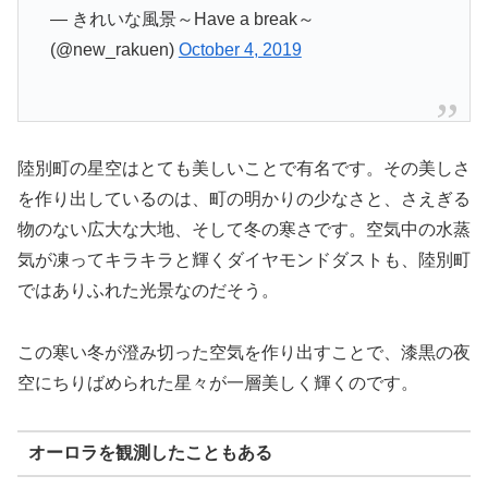
— きれいな風景～Have a break～
(@new_rakuen)
October 4, 2019
陸別町の星空はとても美しいことで有名です。その美しさ
を作り出しているのは、町の明かりの少なさと、さえぎる
物のない広大な大地、そして冬の寒さです。空気中の水蒸
気が凍ってキラキラと輝くダイヤモンドダストも、陸別町
ではありふれた光景なのだそう。
この寒い冬が澄み切った空気を作り出すことで、漆黒の夜
空にちりばめられた星々が一層美しく輝くのです。
オーロラを観測したこともある