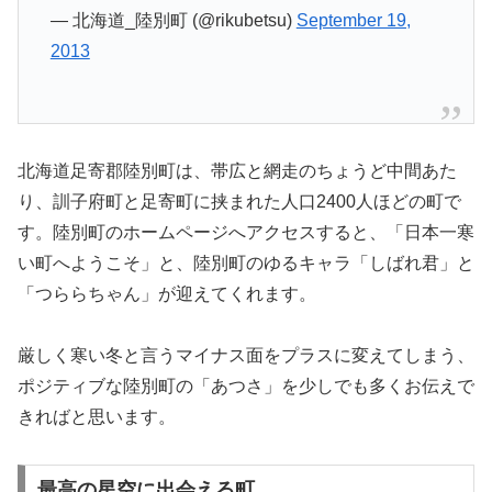
— 北海道_陸別町 (@rikubetsu)
September 19,
2013
北海道足寄郡陸別町は、帯広と網走のちょうど中間あた
り、訓子府町と足寄町に挟まれた人口2400人ほどの町で
す。陸別町のホームページへアクセスすると、「日本一寒
い町へようこそ」と、陸別町のゆるキャラ「しばれ君」と
「つららちゃん」が迎えてくれます。
厳しく寒い冬と言うマイナス面をプラスに変えてしまう、
ポジティブな陸別町の「あつさ」を少しでも多くお伝えで
きればと思います。
最高の星空に出会える町