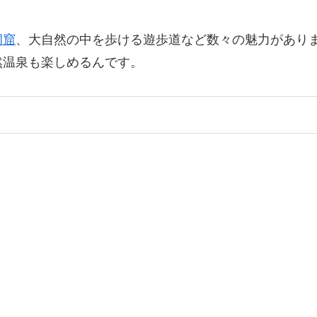
洞窟
、大自然の中を歩ける遊歩道など数々の魅力があり
然温泉も楽しめるんです。