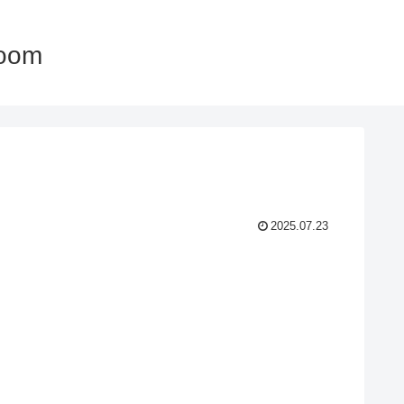
oom
2025.07.23