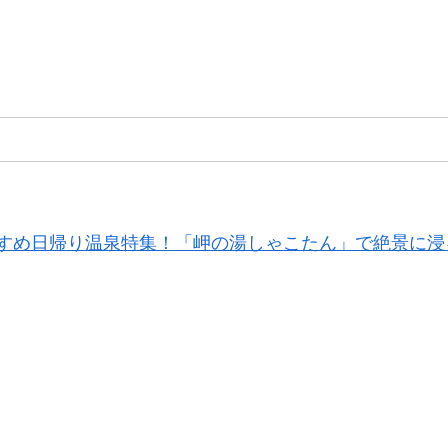
すめ日帰り温泉特集！「岬の湯しゃこたん」で絶景に浸