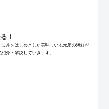
浸る！
うに丼をはじめとした美味しい地元産の海鮮が
て紹介・解説していきます。