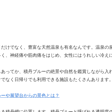
メだけでなく、豊富な天然温泉も有名なんです。温泉の
多く、神経痛や筋肉痛をはじめ、女性にはうれしい冷え
もあってか、積丹ブルーの絶景や自然を鑑賞しながら入
けでなく日帰りでも利用できる施設もたくさんあります
ルーや展望台からの景色とは？
ある積丹岬に位置します。積丹ブルーと呼ばれる透明度