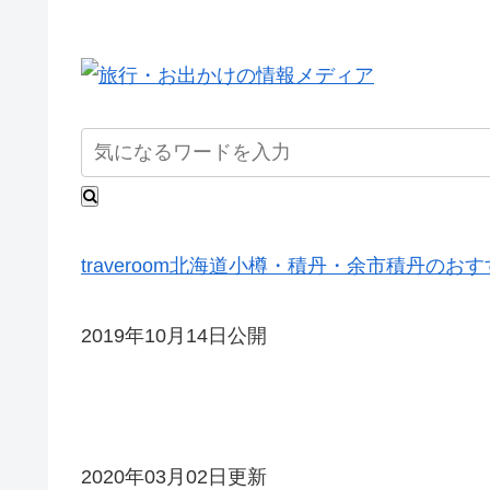
traveroom
北海道
小樽・積丹・余市
積丹のおす
2019年10月14日公開
2020年03月02日更新