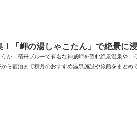
集！「岬の湯しゃこたん」で絶景に
ょうか。積丹ブルーで有名な神威岬を望む絶景温泉や、
浴から宿泊まで積丹のおすすめ温泉施設や旅館をまとめ