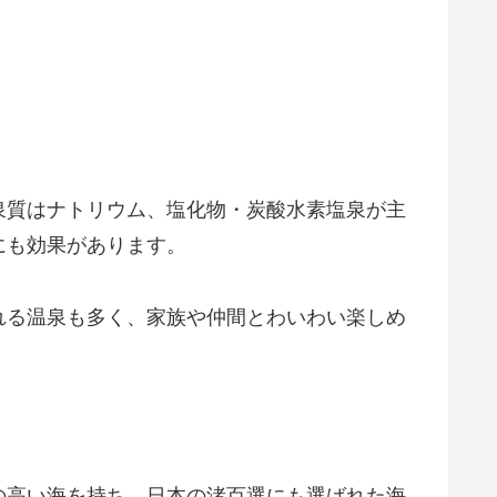
泉質はナトリウム、塩化物・炭酸水素塩泉が主
にも効果があります。
れる温泉も多く、家族や仲間とわいわい楽しめ
。
の高い海を持ち、日本の渚百選にも選ばれた海