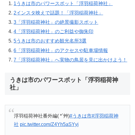
1
うきは市のパワースポット「浮羽稲荷神社」
2
インスタ映えで話題！「浮羽稲荷神社」
3
「浮羽稲荷神社」の絶景撮影スポット
4
「浮羽稲荷神社」のご利益や御朱印
5
うきは市のおすすめ観光名所3選
6
「浮羽稲荷神社」のアクセスや駐車場情報
7
「浮羽稲荷神社」へ実物の鳥居を見に出かけよう！
うきは市のパワースポット「浮羽稲荷神
社」
浮羽稲荷神社番外編( *´艸)
#うきは市
#浮羽稲荷神
社
pic.twitter.com/Z4Yh5aSYyj