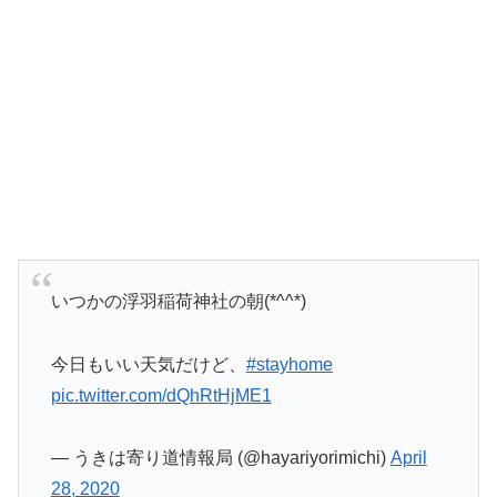
いつかの浮羽稲荷神社の朝(*^^*)
今日もいい天気だけど、
#stayhome
pic.twitter.com/dQhRtHjME1
— うきは寄り道情報局 (@hayariyorimichi)
April
28, 2020