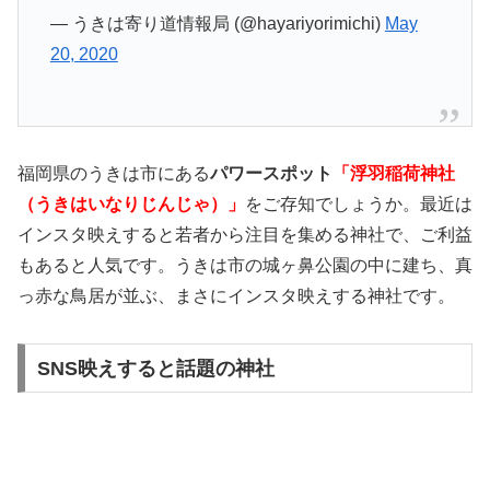
— うきは寄り道情報局 (@hayariyorimichi)
May
20, 2020
福岡県のうきは市にある
パワースポット
「浮羽稲荷神社
（うきはいなりじんじゃ）」
をご存知でしょうか。最近は
インスタ映えすると若者から注目を集める神社で、ご利益
もあると人気です。うきは市の城ヶ鼻公園の中に建ち、真
っ赤な鳥居が並ぶ、まさにインスタ映えする神社です。
SNS映えすると話題の神社