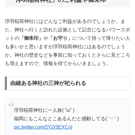
浮羽稲荷神社にはどんなご利益があるのでしょうか。ま
た、神社へ行くと訪れた証拠として記念になるパワースポ
ットの
「御朱印」
や
「お守り」
について持って帰りたい人
も多いかと思いますが浮羽稲荷神社にはあるのでしょう
か。神社の歴史などを事前に知っておくとさらに見どころ
も増えますので、情報を得てからいきましょう。
由緒ある神社の三神が祀られる
浮羽稲荷神社に一人旅( ˇωˇ )
福岡にもこんなとこあるんだと感動してる( ´﹀` )
pic.twitter.com/2Y2r5EXCnI