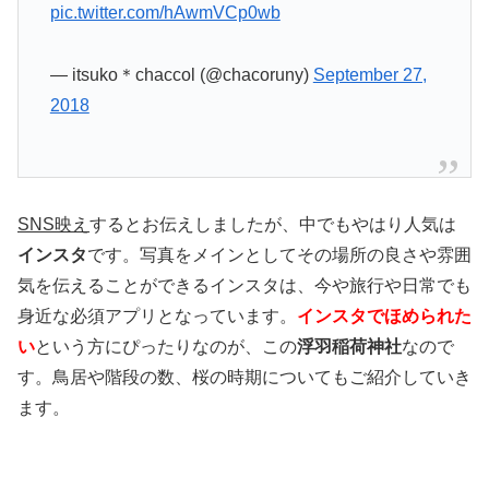
pic.twitter.com/hAwmVCp0wb
— itsuko＊chaccol (@chacoruny)
September 27,
2018
SNS映え
するとお伝えしましたが、中でもやはり人気は
インスタ
です。写真をメインとしてその場所の良さや雰囲
気を伝えることができるインスタは、今や旅行や日常でも
身近な必須アプリとなっています。
インスタでほめられた
い
という方にぴったりなのが、この
浮羽稲荷神社
なので
す。鳥居や階段の数、桜の時期についてもご紹介していき
ます。