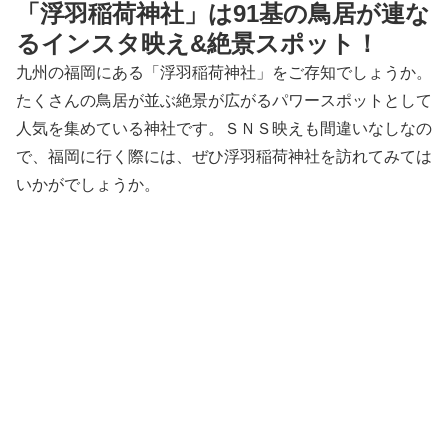
「浮羽稲荷神社」は91基の鳥居が連な
るインスタ映え&絶景スポット！
九州の福岡にある「浮羽稲荷神社」をご存知でしょうか。
たくさんの鳥居が並ぶ絶景が広がるパワースポットとして
人気を集めている神社です。ＳＮＳ映えも間違いなしなの
で、福岡に行く際には、ぜひ浮羽稲荷神社を訪れてみては
いかがでしょうか。