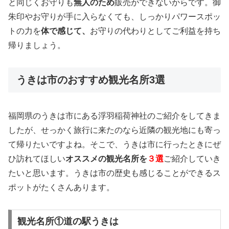
と同じくお守りも
無人のため
販売ができないからです。御
朱印やお守りが手に入らなくても、しっかりパワースポッ
トの力を
体で感じて、
お守りの代わりとしてご利益を持ち
帰りましょう。
うきは市のおすすめ観光名所3選
福岡県のうきは市にある浮羽稲荷神社のご紹介をしてきま
したが、せっかく旅行に来たのなら近隣の観光地にも寄っ
て帰りたいですよね。そこで、うきは市に行ったときにぜ
ひ訪れてほしい
オススメの観光名所を
３選
ご紹介していき
たいと思います。うきは市の歴史も感じることができるス
ポットがたくさんあります。
観光名所①道の駅うきは