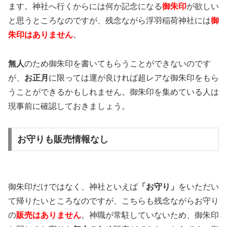
ます。神社へ行くからには何か記念になる
御朱印
が欲しい
と思うところなのですが、残念ながら浮羽稲荷神社には
御
朱印はありません
。
無人
のため御朱印を書いてもらうことができないのです
が、
お正月
に限っては運が良ければ超レアな御朱印をもら
うことができるかもしれません。御朱印を集めている人は
現事前に確認しておきましょう。
お守りも販売情報なし
御朱印だけではなく、神社といえば
「お守り」
をいただい
て帰りたいところなのですが、こちらも残念ながらお守り
の
販売はありません
。神職が常駐していないため、御朱印