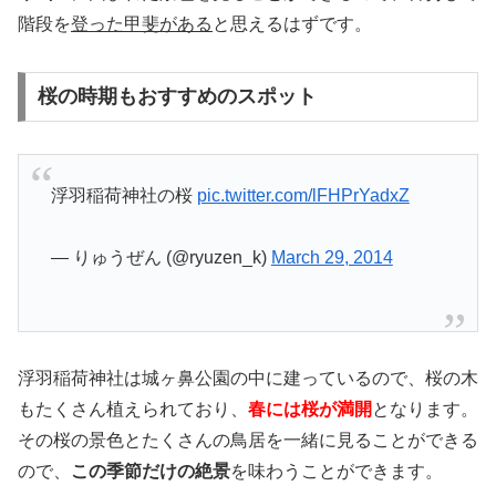
階段を
登った甲斐がある
と思えるはずです。
桜の時期もおすすめのスポット
浮羽稲荷神社の桜
pic.twitter.com/lFHPrYadxZ
— りゅうぜん (@ryuzen_k)
March 29, 2014
浮羽稲荷神社は城ヶ鼻公園の中に建っているので、桜の木
もたくさん植えられており、
春には桜が満開
となります。
その桜の景色とたくさんの鳥居を一緒に見ることができる
ので、
この季節だけの絶景
を味わうことができます。