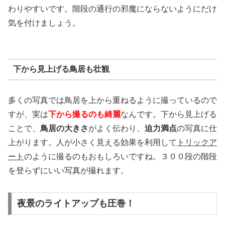
わりやすいです。階段の通行の邪魔にならないようにだけ
気を付けましょう。
下から見上げる鳥居も壮観
多くの写真では鳥居を上から重ねるように撮っているので
すが、実は
下から撮るのも綺麗
なんです。下から見上げる
ことで、
鳥居の大きさ
がよく伝わり、
迫力満点
の写真に仕
上がります。人が小さく見える効果を利用して
トリックア
ート
のように撮るのもおもしろいですね。３００段の階段
を登らずにいい写真が撮れます。
夜景のライトアップも圧巻！