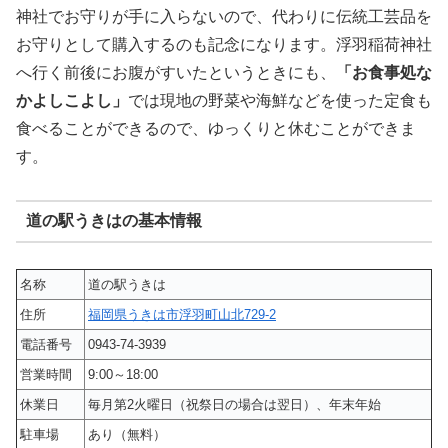
神社でお守りが手に入らないので、代わりに伝統工芸品を
お守りとして購入するのも記念になります。浮羽稲荷神社
へ行く前後にお腹がすいたというときにも、
「お食事処な
かよしこよし」
では現地の野菜や海鮮などを使った定食も
食べることができるので、ゆっくりと休むことができま
す。
道の駅うきはの基本情報
名称
道の駅うきは
住所
福岡県うきは市浮羽町山北729-2
電話番号
0943-74-3939
営業時間
9:00～18:00
休業日
毎月第2火曜日（祝祭日の場合は翌日）、年末年始
駐車場
あり（無料）