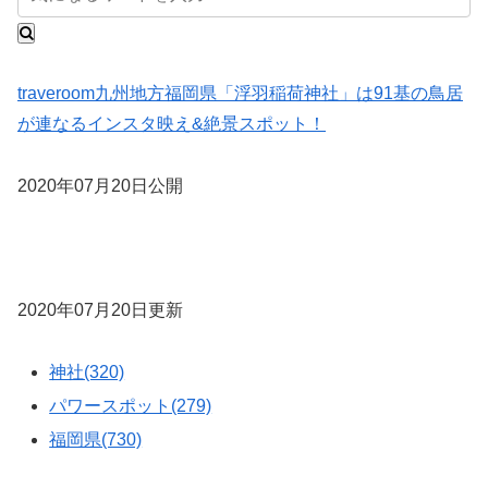
traveroom
九州地方
福岡県
「浮羽稲荷神社」は91基の鳥居
が連なるインスタ映え&絶景スポット！
2020年07月20日公開
2020年07月20日更新
神社(320)
パワースポット(279)
福岡県(730)