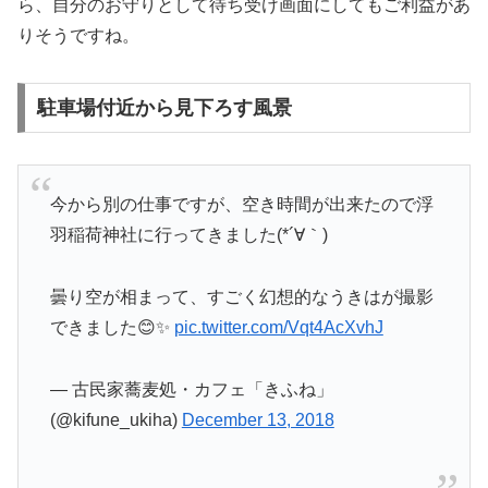
ら、自分のお守りとして待ち受け画面にしてもご利益があ
りそうですね。
駐車場付近から見下ろす風景
今から別の仕事ですが、空き時間が出来たので浮
羽稲荷神社に行ってきました(*´∀｀)
曇り空が相まって、すごく幻想的なうきはが撮影
できました😊✨
pic.twitter.com/Vqt4AcXvhJ
— 古民家蕎麦処・カフェ「きふね」
(@kifune_ukiha)
December 13, 2018