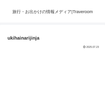
旅行・お出かけの情報メディア|Traveroom
ukihainarijinja
2025.07.23