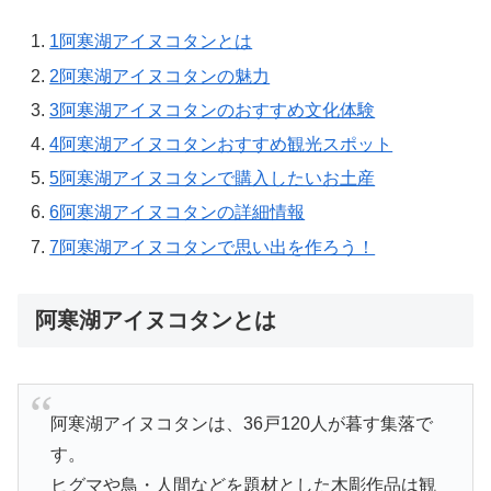
1
阿寒湖アイヌコタンとは
2
阿寒湖アイヌコタンの魅力
3
阿寒湖アイヌコタンのおすすめ文化体験
4
阿寒湖アイヌコタンおすすめ観光スポット
5
阿寒湖アイヌコタンで購入したいお土産
6
阿寒湖アイヌコタンの詳細情報
7
阿寒湖アイヌコタンで思い出を作ろう！
阿寒湖アイヌコタンとは
阿寒湖アイヌコタンは、36戸120人が暮す集落で
す。
ヒグマや鳥・人間などを題材とした木彫作品は観