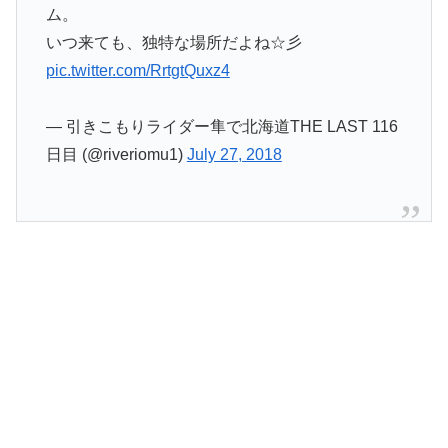
ム。
いつ来ても、独特な場所だよね☆彡
pic.twitter.com/RrtgtQuxz4
— 引きこもりライダー隼で北海道THE LAST 116
日目 (@riveriomu1)
July 27, 2018