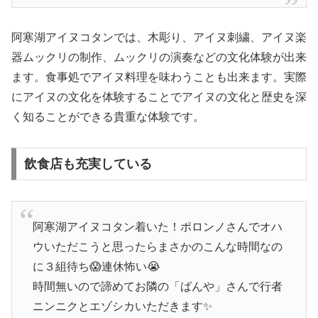
阿寒湖アイヌコタンでは、木彫り、アイヌ刺繍、アイヌ楽
器ムックリの制作、ムックリの演奏などの文化体験が出来
ます。食事処でアイヌ料理を味わうことも出来ます。実際
にアイヌの文化を体験することでアイヌの文化と歴史を深
く知ることができる貴重な体験です。
飲食店も充実している
阿寒湖アイヌコタン着いた！ポロンノさんでオハ
ウいただこうと思ったらまさかのこんな時間なの
に３組待ち😱連休怖い😭
時間無いので諦めてお隣の「ばんや」さんで行者
ニンニクとエゾシカいただきます✨