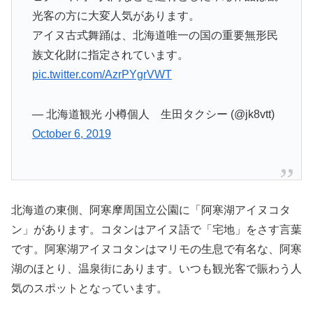
光客の方に大変人気があります。
アイヌ古式舞踊は、北海道唯一の国の重要無形民
族文化財に指定されています。
pic.twitter.com/AzrPYgrVWT
— 北海道観光 小樽個人 生田タクシー (@jk8vtt)
October 6, 2019
北海道の東側、阿寒摩周国立公園に「阿寒湖アイヌコタ
ン」があります。コタンはアイヌ語で「宅地」をさす言葉
です。阿寒湖アイヌコタンはマリモの生息で有名な、阿寒
湖のほとり、温泉街にあります。いつも観光客で賑わう人
気のスポットとなっています。