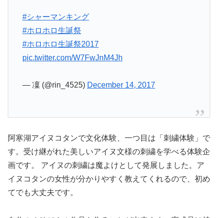
#シャーマンキング
#ホロホロ生誕祭
#ホロホロ生誕祭2017
pic.twitter.com/W7FwJnM4Jh
— 凜 (@rin_4525)
December 14, 2017
阿寒湖アイヌコタンで文化体験、一つ目は「刺繍体験」で
す。受け継がれた美しいアイヌ文様の刺繍を学べる体験企
画です。 アイヌの刺繍は魔よけとして発展しました。ア
イヌコタンの女性が分かりやすく教えてくれるので、初め
てでも大丈夫です。