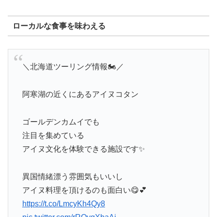
ローカルな食事を味わえる
＼北海道ツーリング情報🏍／
阿寒湖の近くにあるアイヌコタン
ゴールデンカムイでも
注目を集めている
アイヌ文化を体験できる施設です✨
異国情緒漂う雰囲気もいいし
アイヌ料理を頂けるのも面白い😋💕
https://t.co/LmcyKh4Qy8