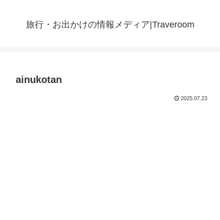
旅行・お出かけの情報メディア|Traveroom
ainukotan
2025.07.23