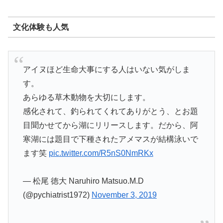
文化体験も人気
アイヌほど生命大事にする人はいない気がしま
す。
あらゆる草木動物を大切にします。
感化されて、釣られてくれてありがとう、とお題
目聞かせてから湖にリリースします。だから、阿
寒湖には題目で下種されたアメマスが結構泳いで
ます笑
pic.twitter.com/R5nS0NmRKx
— 松尾 徳大 Naruhiro Matsuo.M.D
(@pychiatrist1972)
November 3, 2019