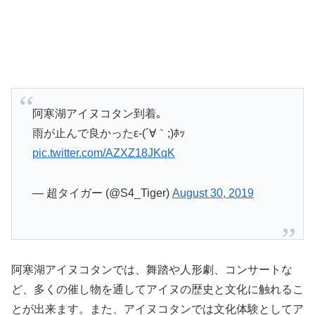
阿寒湖アイヌコタン到着｡
雨が止んで良かったε-(´∀｀;)ﾎｯ
pic.twitter.com/AZXZ18JKqK
— 超タイガー (@S4_Tiger)
August 30, 2019
阿寒湖アイヌコタンでは、舞踏や人形劇、コンサートな
ど、多くの催し物を通してアイヌの歴史と文化に触れるこ
とが出来ます。また、アイヌコタンでは文化体験としてア