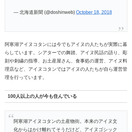
— 北海道新聞 (@doshinweb)
October 18, 2018
阿寒湖アイヌコタンには今でもアイヌの人たちが実際に暮
らしています。シアターでの舞踏、アイヌ民話の語り、彫
刻や刺繍の指導、お土産屋さん、食事処の運営、アイヌ料
理店など、アイヌコタンではアイヌの人たちが自ら運営管
理を行っています。
100人以上の人が今も住んでいる
阿寒湖アイヌコタンの土産物街。本来のアイヌ文
化からはかけ離れてそうだけど、アイヌゴシック