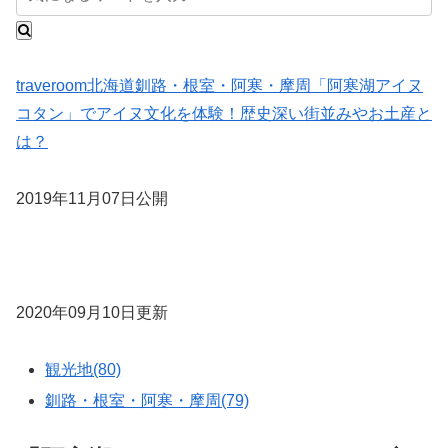
traveroom
北海道
釧路・根室・阿寒・摩周
「阿寒湖アイヌ
コタン」でアイヌ文化を体験！歴史深い街並みやお土産と
は？
2019年11月07日公開
2020年09月10日更新
観光地(80)
釧路・根室・阿寒・摩周(79)