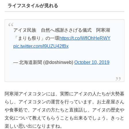
ライフスタイルが見れる
アイヌ民族 自然へ感謝ささげる儀式 阿寒湖
「まりも祭り」の一環
https://t.co/WflOhHeRWY
pic.twitter.com/I9UZU42fBx
— 北海道新聞 (@doshinweb)
October 10, 2019
阿寒湖アイヌコタンには、実際にアイヌの人たちが大勢暮
らし、アイヌコタンの運営を行っています。お土産屋さん
や食事処で、アイヌの方たちと直接話し、アイヌの歴史や
文化について教えてもらうことも出来るでしょう。きっと
楽しい思い出になりますね。