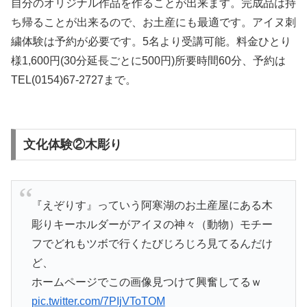
自分のオリジナル作品を作ることが出来ます。完成品は持
ち帰ることが出来るので、お土産にも最適です。アイヌ刺
繍体験は予約が必要です。5名より受講可能。料金ひとり
様1,600円(30分延長ごとに500円)所要時間60分、予約は
TEL(0154)67-2727まで。
文化体験②木彫り
『えぞりす』っていう阿寒湖のお土産屋にある木
彫りキーホルダーがアイヌの神々（動物）モチー
フでどれもツボで行くたびじろじろ見てるんだけ
ど、
ホームページでこの画像見つけて興奮してるｗ
pic.twitter.com/7PIjVToTOM