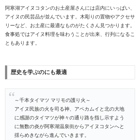
阿寒湖アイヌコタンのお土産屋さんには店内にいっぱい、
アイヌの民芸品が並んでいます。木彫りの置物やアクセサ
リーなど、お土産に最適なものがたくさん見つかります。
食事処ではアイヌ料理を味わうことが出来、行列になるこ
ともあります。
歴史を学ぶのにも最適
～千本タイマツ マリモの護り火～
アイヌ民族の火を司る神、アペカムイと北の大地
に感謝のタイマツが神々の通り路を指し示すよう
に無数の炎が阿寒湖温泉街からアイヌコタンへと
揺らめきながら進んでいきます。