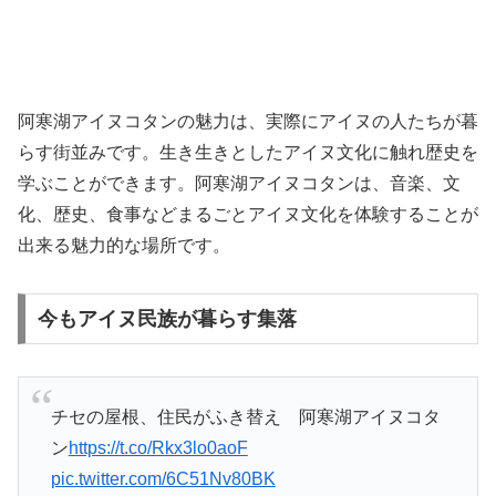
阿寒湖アイヌコタンの魅力は、実際にアイヌの人たちが暮
らす街並みです。生き生きとしたアイヌ文化に触れ歴史を
学ぶことができます。阿寒湖アイヌコタンは、音楽、文
化、歴史、食事などまるごとアイヌ文化を体験することが
出来る魅力的な場所です。
今もアイヌ民族が暮らす集落
チセの屋根、住民がふき替え 阿寒湖アイヌコタ
ン
https://t.co/Rkx3lo0aoF
pic.twitter.com/6C51Nv80BK