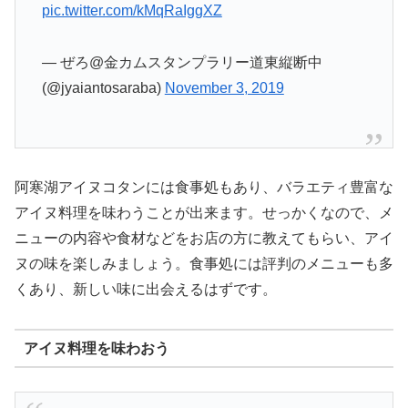
pic.twitter.com/kMqRaIggXZ
— ぜろ@金カムスタンプラリー道東縦断中
(@jyaiantosaraba)
November 3, 2019
阿寒湖アイヌコタンには食事処もあり、バラエティ豊富な
アイヌ料理を味わうことが出来ます。せっかくなので、メ
ニューの内容や食材などをお店の方に教えてもらい、アイ
ヌの味を楽しみましょう。食事処には評判のメニューも多
くあり、新しい味に出会えるはずです。
アイヌ料理を味わおう