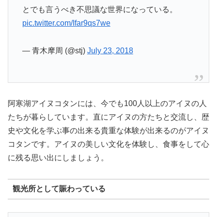
とでも言うべき不思議な世界になっている。
pic.twitter.com/Ifar9qs7we
— 青木摩周 (@stj)
July 23, 2018
阿寒湖アイヌコタンには、今でも100人以上のアイヌの人
たちが暮らしています。直にアイヌの方たちと交流し、歴
史や文化を学ぶ事の出来る貴重な体験が出来るのがアイヌ
コタンです。アイヌの美しい文化を体験し、食事をして心
に残る思い出にしましょう。
観光所として賑わっている