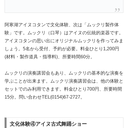
阿寒湖アイヌコタンで文化体験、次は「ムックリ製作体
験」です。ムックリ（口琴）はアイヌの伝統的楽器です。
アイヌコタンの思い出にオリジナルムックリを作ってみま
しょう。5名から受付、予約が必要。料金ひとり1,200円
(材料・製作道具・指導料)、所要時間60分。
ムックリの演奏講習会もあり、ムックリの基本的な演奏を
学ぶことが出来ます。ムックリ演奏講習会は、他の体験と
セットでのみ利用できます。料金ひとり700円、所要時間
15分。問い合わせTEL(0154)67-2727。
文化体験④アイヌ古式舞踊ショー