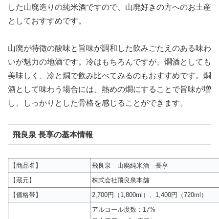
した山廃造りの純米酒ですので、山廃好きの方へのお土産
としておすすめです。
山廃が特徴の酸味と旨味が調和した飲みごたえのある味わ
いが魅力の地酒です。冷はもちろんですが、燗酒としても
美味しく、
冷と燗で飲み比べてみるのもおすすめ
です。燗
酒として味わう場合には、熱めの燗にすることで旨味が増
し、しっかりとした骨格を感じることができます。
飛良泉 長享の基本情報
【商品名】
飛良泉 山廃純米酒 長享
【蔵元】
株式会社飛良泉本舗
【価格帯】
2,700円（1,800ml）、1,400円（720ml）
アルコール度数：17%