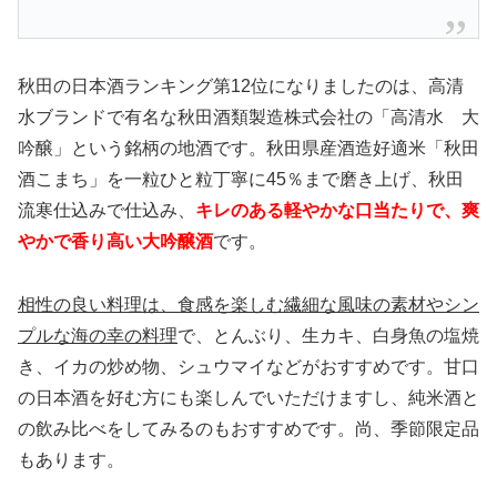
秋田の日本酒ランキング第12位になりましたのは、高清
水ブランドで有名な秋田酒類製造株式会社の「高清水 大
吟醸」という銘柄の地酒です。秋田県産酒造好適米「秋田
酒こまち」を一粒ひと粒丁寧に45％まで磨き上げ、秋田
流寒仕込みで仕込み、
キレのある軽やかな口当たりで、爽
やかで香り高い大吟醸酒
です。
相性の良い料理は、食感を楽しむ繊細な風味の素材やシン
プルな海の幸の料理
で、とんぶり、生カキ、白身魚の塩焼
き、イカの炒め物、シュウマイなどがおすすめです。甘口
の日本酒を好む方にも楽しんでいただけますし、純米酒と
の飲み比べをしてみるのもおすすめです。尚、季節限定品
もあります。