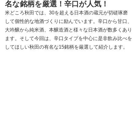
名な銘柄を厳選！辛口が人気！
米どころ秋田では、30を超える日本酒の蔵元が切磋琢磨
して個性的な地酒づくりに励んでいます。辛口から甘口、
大吟醸から純米酒、本醸造酒と様々な日本酒が数多くあり
ます。そして今回は、辛口タイプを中心に是非飲み比べを
してほしい秋田の有名な15銘柄を厳選して紹介します。