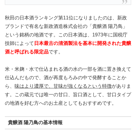
秋田の日本酒ランキング第11位になりましたのは、新政
ブランドで有名な新政酒造株式会社の「貴醸酒 陽乃鳥」
という銘柄の地酒です。この日本酒は、1973年に国税庁
技師によって
日本最古の清酒製法を基本に開発された貴醸
酒と呼ばれる限定品
です。
米・米麹・水で仕込まれる酒の水の一部を酒に置き換えて
仕込んだもので、酒が再度もろみの中で発酵することか
ら、
味はより濃厚で、甘味が強くなるという特徴
がありま
す。この蔵元では唯一の甘口、旨口酒として、甘口タイプ
の地酒を好む方へのお土産としてもおすすめです。
貴醸酒 陽乃鳥の基本情報