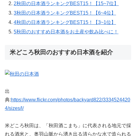
2
秋田の日本酒ランキングBEST15！【15~7位】
3
秋田の日本酒ランキングBEST15！【6~4位】
4
秋田の日本酒ランキングBEST15！【3~1位】
5
秋田のおすすめ日本酒をお土産や飲み比べに！
米どころ秋田のおすすめ日本酒を紹介
出
典:
https://www.flickr.com/photos/backyard822/3334524420
4/sizes/l/
米どころ秋田は、「秋田酒こまち」に代表される地元で採
れる酒米と、奥羽山脈から湧き出る清らかな水で造られる