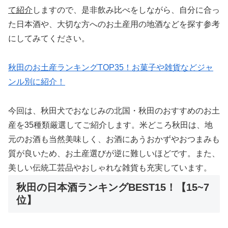
て紹介
しますので、是非飲み比べをしながら、自分に合っ
た日本酒や、大切な方へのお土産用の地酒などを探す参考
にしてみてください。
秋田のお土産ランキングTOP35！お菓子や雑貨などジャ
ンル別に紹介！
今回は、秋田犬でおなじみの北国・秋田のおすすめのお土
産を35種類厳選してご紹介します。米どころ秋田は、地
元のお酒も当然美味しく、お酒にあうおかずやおつまみも
質が良いため、お土産選びが逆に難しいほどです。また、
美しい伝統工芸品やおしゃれな雑貨も充実しています。
秋田の日本酒ランキングBEST15！【15~7
位】