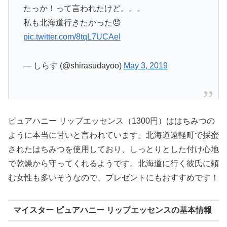
たっか！って言われたけど。。。
私も北海道行きたかった😞
pic.twitter.com/8tqL7UCAeI
— しらす (@shirasudayoo)
May 3, 2019
ピュアハニー リップエッセンス（1300円）ははちみつの
ように本当に甘いと言われています。北海道遠軽町で採蜜
されたはちみつを使用しており、しっとりとした付け心地
で乾燥から守ってくれるようです。北海道に行く彼氏に頼
む女性も多いそうなので、プレゼントにもおすすめです！
マイスター ピュアハニー リップエッセンスの基本情報