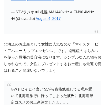
— STVラジオ 🔊 札幌 AM1440kHz & FM90.4MHz
🔊 (@stvradio)
August 4, 2017
北海道のお土産として女性に人気なのが「マイスター ピ
ュアハニー リップエッセンス」です。遠軽産のはちみつ
を使った唇用の美容液になります。シンプルな入れ物もお
しゃれなので、女性にプレゼントするお土産にも最適で喜
ばれること間違いないでしょう！
GWもヒイヒイ言いながら資格勉強してる私を置
いて北海道旅行に行ってしまった彼氏に北海道限
定コスメのお土産注文したょ。。。