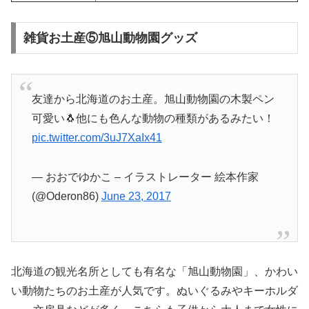
雑貨お土産⑤旭山動物園グッズ
友達から北海道のお土産。旭山動物園の木製ペン
可愛い🐧他にも色んな動物の種類があるみたい！
pic.twitter.com/3uJ7XaIx41
— おおでゆかこ – イラストレーター 絵本作家
(@Oderon86)
June 23, 2017
北海道の観光名所としても有名な「旭山動物園」、かわい
い動物たちのお土産が人気です。ぬいぐるみやキーホルダ