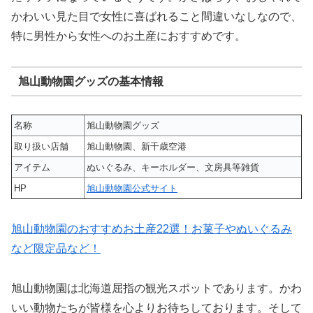
かわいい見た目で女性に喜ばれること間違いなしなので、
特に男性から女性へのお土産におすすめです。
旭山動物園グッズの基本情報
名称
旭山動物園グッズ
取り扱い店舗
旭山動物園、新千歳空港
アイテム
ぬいぐるみ、キーホルダー、文房具等雑貨
HP
旭山動物園公式サイト
旭山動物園のおすすめお土産22選！お菓子やぬいぐるみ
など限定品など！
旭山動物園は北海道屈指の観光スポットであります。かわ
いい動物たちが皆様を心よりお待ちしております。そして