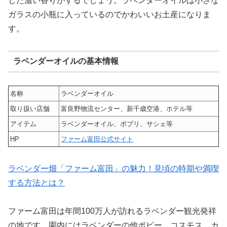
した濃い香りがするでしょう。ラベンダーオイルは小さな
ガラスの小瓶に入っているのでかわいいお土産になりま
す。
ラベンダーオイルの基本情報
名称
ラベンダーオイル
取り扱い店舗
富良野物流センター、新千歳空港、ホテル等
アイテム
ラベンダーオイル、ポプリ、サシェ等
HP
ファーム富田公式サイト
ラベンダー畑「ファーム富田」の魅力！見頃の時期や満喫
する方法とは？
ファーム富田は年間100万人が訪れるラベンダー観光発祥
の地です。園内にはラベンダーの他ポピー、コスモス、カ