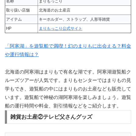
名称
まりもっこり
取り扱い店舗
北海道のお土産店
アイテム
キーホルダー、ストラップ、人形等雑貨
HP
まりもっこり公式サイト
「阿寒湖」を遊覧船で満喫！幻のまりもに出会える？料金
や運行情報は？
北海道の阿寒湖はまりもで有名な湖です。阿寒湖遊覧船ク
ルーズツアーが人気です。まりもセンターではまりもの見
学もでき、遊覧船の中にはまりものお土産なども販売して
います。遊覧船で神秘の湖阿寒湖を楽しみましょう。遊覧
船の運行時間や料金、割引情報などをご紹介します。
雑貨お土産②テレビ父さんグッズ