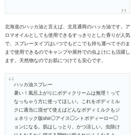
北海道のハッカ油と言えば、北見通商のハッカ油です。ア
ロマオイルとしても使用できるすっきりとした香りが人気
で、スプレータイプはいつでもどこでも持ち運べてそのま
まで使用できるのでキャンプや屋外での虫よけにも活躍し
ます。天然物なのでお肌につけても安心です。
ハッカ油スプレー
暑い！風呂上がりにボディクリームは無理！って
なっちゃう方に使ってほしい。これをボディミル
クに適当に混ぜて使えばどんなボディミルクもジ
ェネリック版shir◯アイス◯ントボディーロー◯
ョンになる。肌はしっとり。かつ涼しい。虫除け