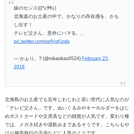
妹のセンス(((*≧艸≦)
北海道のお土産の中で、かなりの存在感を、かも
し出す！
テレビ父さん、意外にハマる。。
pic.twitter.com/oefVgKjods
— かぉり。? (@nikaokao0524)
February 23,
2018
北海島のお土産でも近年じわじわと若い世代に人気なのが
「テレビ父さん」です。ぬいぐるみやキーホルダーをはじ
めポストカードや文房具などの雑貨が人気です。変わり種
では、メガネ拭きや湯飲みまであるそうです。こちらもや
はり修学旅行の子供などに人気のようです。