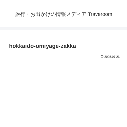
旅行・お出かけの情報メディア|Traveroom
hokkaido-omiyage-zakka
2025.07.23