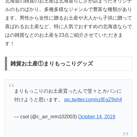
北海道の雑貨のお土産は北海道らしさが詰まったオリジナ
ルのものばかり。多種多様なジャンルで豊富な種類があり
ます。男性から女性に贈るお土産や大人から子供に贈って
喜ばれるお土産など、特に人気でおすすめの北海道ならで
はの雑貨などのお土産を23点ご紹介させていただきま
す！
雑貨お土産①まりもっこりグッズ
まりもっこりのお土産貰ったんで堂々とカバンに
付けようと思います。
pic.twitter.com/xzIEgZ9sh4
— csol (@c_arr_nrm102003)
October 14, 2019