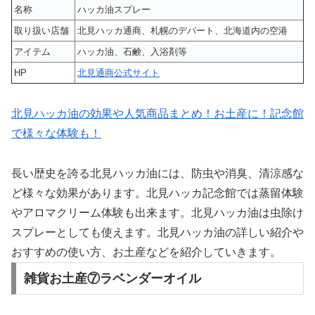
名称
ハッカ油スプレー
取り扱い店舗
北見ハッカ通商、札幌のデパート、北海道内の空港
アイテム
ハッカ油、石鹸、入浴剤等
HP
北見通商公式サイ
ト
北見ハッカ油の効果や人気商品まとめ！お土産に！記念館
で様々な体験も！
長い歴史を誇る北見ハッカ油には、防虫や消臭、清涼感な
ど様々な効果があります。北見ハッカ記念館では蒸留体験
やアロマクリーム体験も出来ます。北見ハッカ油は虫除け
スプレーとしても使えます。北見ハッカ油の詳しい紹介や
おすすめの使い方、お土産などを紹介していきます。
雑貨お土産⑦ラベンダーオイル