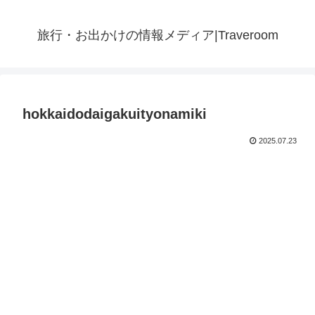
旅行・お出かけの情報メディア|Traveroom
hokkaidodaigakuityonamiki
2025.07.23