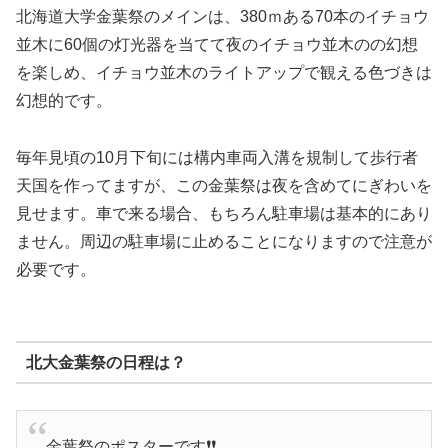
北海道大学金葉祭のメインは、380ｍある70本のイチョウ
並木に60個の灯光器を当てて夜のイチョウ並木のの幻想
を楽しめ、イチョウ並木のライトアップで観える色づきは
幻想的です。
毎年見頃の10月下旬には構内車両入溝を規制して歩行者
天国を作ってますが、この金葉祭は夜を含めてにぎわいを
見せます。車で来る場合、もちろん駐車場は基本的にあり
ません。周辺の駐車場に止めることになりますので注意が
必要です。
北大金葉祭の日程は？
金葉祭のポスターです❗️❗️