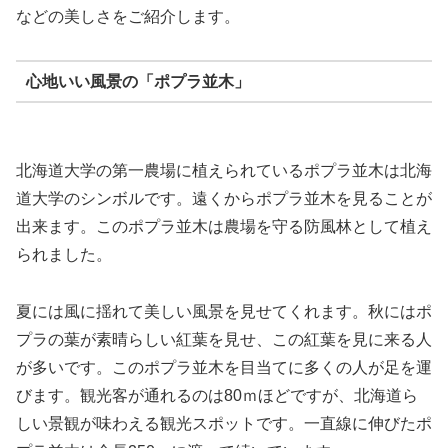
などの美しさをご紹介します。
心地いい風景の「ポプラ並木」
北海道大学の第一農場に植えられているポプラ並木は北海
道大学のシンボルです。遠くからポプラ並木を見ることが
出来ます。このポプラ並木は農場を守る防風林として植え
られました。
夏には風に揺れて美しい風景を見せてくれます。秋にはポ
プラの葉が素晴らしい紅葉を見せ、この紅葉を見に来る人
が多いです。このポプラ並木を目当てに多くの人が足を運
びます。観光客が通れるのは80ｍほどですが、北海道ら
しい景観が味わえる観光スポットです。一直線に伸びたポ