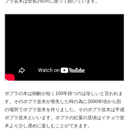
プラ並木は全長250ｍに渡って続いています。
ポプラの木は樹齢が短く100年持つのは珍しいと言われま
す。そのポプラ並木が喪失した時の為に2000年頃から別
の場所でポプラ並木を作りました。そのポプラ並木は平成
ポプラ並木といいます。ポプラの紅葉の見頃はイチョウ並
木より少し遅めに楽しむことができます。