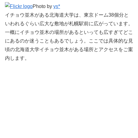
Photo by
ys*
イチョウ並木がある北海道大学は、東京ドーム38個分と
いわれるぐらい広大な敷地が札幌駅前に広がっています。
一概にイチョウ並木の場所があるといっても広すぎてどこ
にあるのか迷うこともあるでしょう。ここでは具体的な見
頃の北海道大学イチョウ並木がある場所とアクセスをご案
内します。