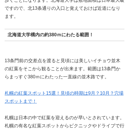
歩くことになります。北海道大学は敷地面積は日本最大級
ですので、北13条通りの入口と覚えておけば近道になり
ます。
北海道大学構内の約380ｍにわたる範囲！
13条門前の交差点を渡ると見頃には美しいイチョウ並木
の紅葉をそこから観ることが出来ます。範囲は13条門か
らまっすぐ380ｍにわたった一直線の並木路です。
札幌の紅葉スポット15選！見頃の時期は9月？10月？穴場
スポットまで！
札幌は日本の中で紅葉を迎えるのが早いとされています。
札幌の有名な紅葉スポットからピクニックやドライブで行