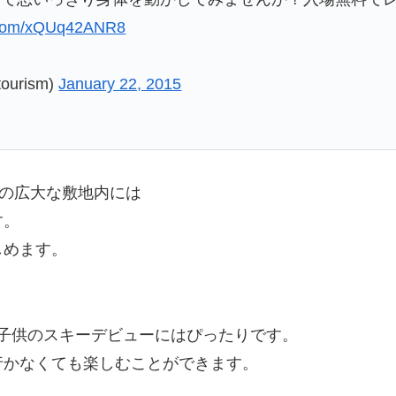
r.com/xQUq42ANR8
urism)
January 22, 2015
ルの広大な敷地内には
す。
しめます。
は子供のスキーデビューにはぴったりです。
行かなくても楽しむことができます。