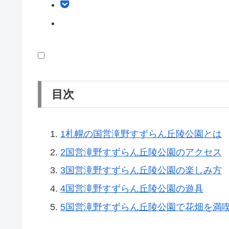
目次
1
札幌の国営滝野すずらん丘陵公園とは
2
国営滝野すずらん丘陵公園のアクセス
3
国営滝野すずらん丘陵公園の楽しみ方
4
国営滝野すずらん丘陵公園の遊具
5
国営滝野すずらん丘陵公園で花畑を満