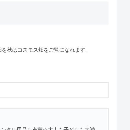
畑を秋はコスモス畑をご覧になれます。
レンタル用品も充実☆大人も子どもも大満