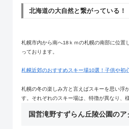
北海道の大自然と繋がっている！
札幌市内から南へ18ｋｍの札幌の南部に位置
っております。
札幌近郊のおすすめスキー場10選！子供や初
札幌の冬の楽しみ方と言えばスキーを思い浮
す。それぞれのスキー場は、特徴が異なり、
国営滝野すずらん丘陵公園のア