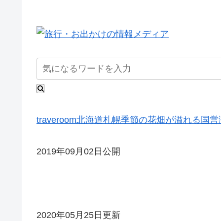
traveroom
北海道
札幌
季節の花畑が溢れる国営
2019年09月02日公開
2020年05月25日更新