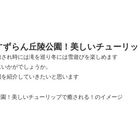
すずらん丘陵公園！美しいチューリ
癒され時には滝を巡り冬には雪遊びを楽しめます
にいかがでしょうか。
園を紹介していきたいと思います