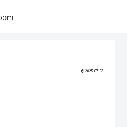
oom
2025.07.23