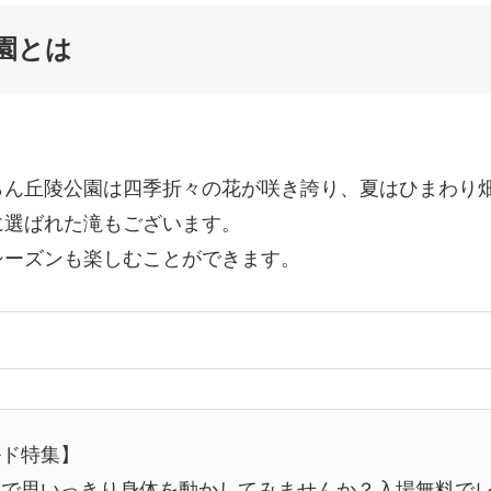
園とは
らん丘陵公園は四季折々の花が咲き誇り、夏はひまわり
に選ばれた滝もございます。
シーズンも楽しむことができます。
ルド特集】
界で思いっきり身体を動かしてみませんか？入場無料で