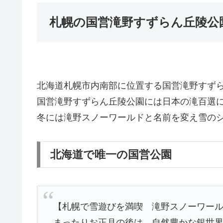
札幌の国営滝野すずらん丘陵公
北海道札幌市内南部に位置する国営滝野すず
国営滝野すずらん丘陵公園には日本の滝百選
冬には滝野スノーワールドと名前を変え雪の
北海道で唯一の国営公園
【札幌で雪遊びを満喫 滝野スノーワー
まったりお正月の後は、自然豊かな銀世