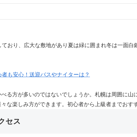
しており、広大な敷地があり夏は緑に囲まれ冬は一面白
心者も安心！送迎バスやナイターは？
かべる方が多いのではないでしょうか。札幌は周囲に山
様々な楽しみ方ができます。初心者から上級者までおす
クセス