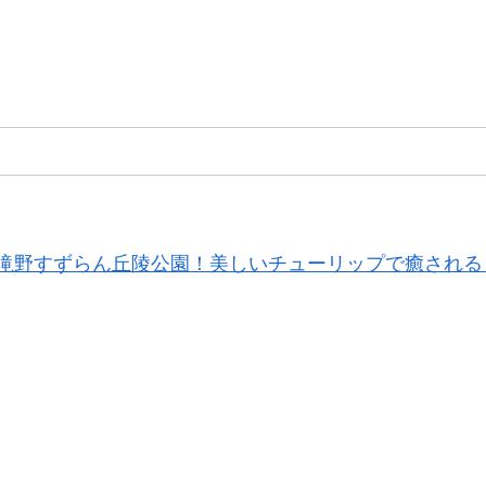
滝野すずらん丘陵公園！美しいチューリップで癒される