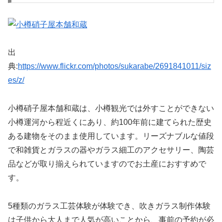
出
典:
https://www.flickr.com/photos/sukarabe/2691841011/siz
es/z/
小樽硝子屋本舗和蔵は、小樽観光では外すことができない
小樽運河から程近くにあり、約100年前に建てられた歴史
ある建物をそのまま使用しています。リーズナブルな値段
で和雑貨とガラスの器やガラス細工のアクセサリー、陶芸
品などが取り揃えられていますのでお土産におすすめで
す。
5種類のガラス工芸体験が体験でき、吹きガラス制作体験
は子供から大人まで人気が高いことから、事前の予約が必