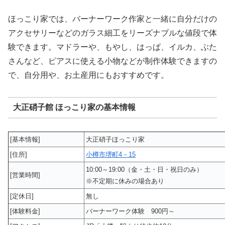
ほっこり家では、バーナーワーク作家と一緒に自分だけの
アクセサリーなどのガラス細工をリーズナブルな値段で体
験できます。マドラーや、もやし、はっぱ、イルカ、ぶた
さんなど、ピアスに使える小物などが制作体験できますの
で、自分用や、お土産用にもおすすめです。
大正硝子館 ほっこり家の基本情報
[基本情報]
大正硝子ほっこり家
[住所]
小樽市堺町4－15
10:00～19:00（金・土・日・祝日のみ）
[営業時間]
※不定期に休みの場合あり
[定休日]
無し
[体験料金]
バーナーワーク体験 900円～