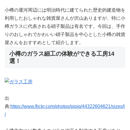
小樽の運河周辺には明治時代に建てられた歴史的建造物を
利用したおしゃれな雑貨屋さんが沢山ありますが、特に小
樽ガラスに代表される硝子製品は有名です。今回は、手作
りのおしゃれでかわいい硝子製品を中心とした小樽の雑貨
屋さんをおすすめとして紹介します。
小樽のガラス細工の体験ができる工房14
選！
出
典:
https://www.flickr.com/photos/pipiq/44322604621/sizes/l
/