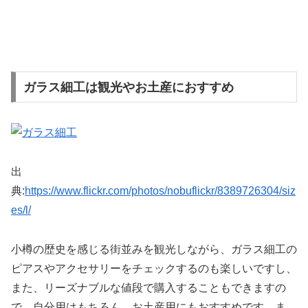
ガラス細工は観光やお土産におすすめ
出
典:
https://www.flickr.com/photos/nobuflickr/8389726304/siz
es/l/
小樽の歴史を感じる街並みを観光しながら、ガラス細工の
ピアスやアクセサリーをチェックするのも楽しいですし、
また、リーズナブルな値段で購入することもできますの
で、自分用はもちろん、お土産用にもおすすめです。ま