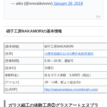
— aiko (@vvvvaikovvvv)
January 26, 2019
硝子工房NAKAMORIの基本情報
[基本情報]
硝子工房NAKAMORI
[住所]
小樽市稲穂3-11-4小樽中央卸市場内
[営業時間]
9:30～18:00、通販可
[定休日]
日曜日
体験料金］
吹きガラス体験 3,000円（税込）
[アクセス]
JR「小樽」駅より徒歩3分
[公式HP]
http://nakamoriglass.mystrikingly.com/
ガラス細工の体験工房②グラスアートエヌプラ