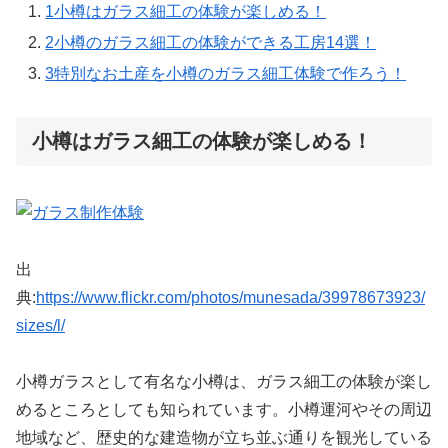
1
小樽はガラス細工の体験が楽しめる！
2
小樽のガラス細工の体験ができる工房14選！
3
特別なお土産を小樽のガラス細工体験で作ろう！
小樽はガラス細工の体験が楽しめる！
出
典:
https://www.flickr.com/photos/munesada/39978673923/
sizes/l/
小樽ガラスとして有名な小樽は、ガラス細工の体験が楽し
めるところとしても知られています。小樽運河やその周辺
地域など、歴史的な建造物が立ち並ぶ通りを観光している