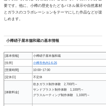
要です。他に、小樽の歴史をたどるパネル展示や自然素材
とガラスのコラボレーションをテーマにした作品などが楽
しめます。
小樽硝子屋本舗和蔵の基本情報
[基本情報]
小樽硝子屋本舗和蔵
[住所]
小樽市色内1-6-26
[営業時間]
10:00~17:00
[定休日]
不定休
吹きガラス制作体験 2,700円～
サンドブラスト制作体験 1,100円～
[体験料金]
グラスルーティング制作体験 1,100円～