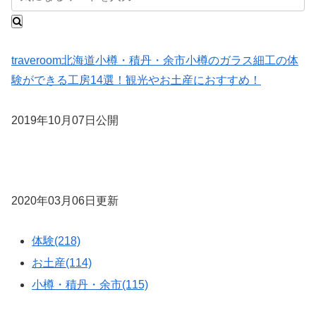
traveroom
北海道
小樽・積丹・余市
小樽のガラス細工の体
験ができる工房14選！観光やお土産におすすめ！
2019年10月07日公開
2020年03月06日更新
体験(218)
お土産(114)
小樽・積丹・余市(115)