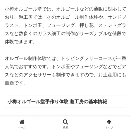
小樽オルゴール堂では、オルゴールなどの通販に対応して
おり、遊工房では、そのオルゴール制作体験や、サンドブ
ラスト、トンボ玉、フュージング、押し花、ステンドグラ
スなど数多くのガラス細工の制作がリーズナブルな値段で
体験できます。
オルゴール制作体験では、トッピングフリーコースが一番
人気でおすすめです。トンボ玉やフュージングなどでピア
スなどのアクセサリーも制作できますので、お土産用にも
最適です。
小樽オルゴール堂手作り体験 遊工房の基本情報
[基本情報]
小樽オルゴール堂手作り体験 遊工房
ホーム
検索
トップ
[住所]
小樽市入船1-1-5