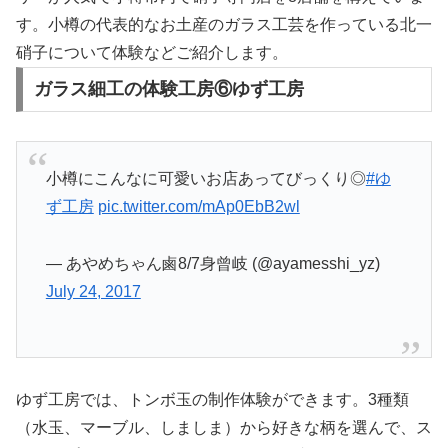
す。小樽の代表的なお土産のガラス工芸を作っている北一
硝子について体験などご紹介します。
ガラス細工の体験工房⑥ゆず工房
小樽にこんなに可愛いお店あってびっくり◎
#ゆ
ず工房
pic.twitter.com/mAp0EbB2wl
— あやめちゃん鹵8/7身曾岐 (@ayamesshi_yz)
July 24, 2017
ゆず工房では、トンボ玉の制作体験ができます。3種類
（水玉、マーブル、しましま）から好きな柄を選んで、ス