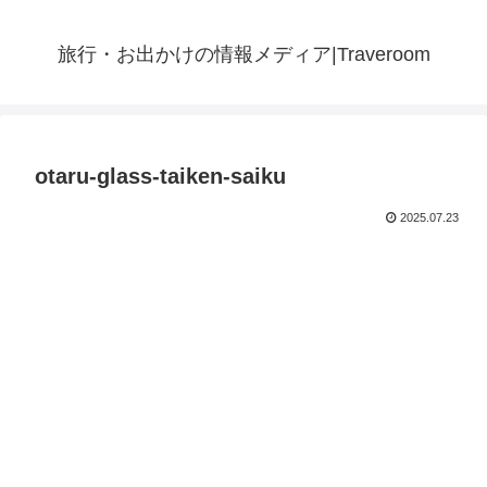
旅行・お出かけの情報メディア|Traveroom
otaru-glass-taiken-saiku
2025.07.23