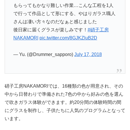
もらってもかなり難しい作業…こんな工程を1人
で行って作品として形にする、やはりガラス職人
さんは凄い方々なのだなぁと感じました
後日家に届くグラスが楽しみです！
#硝子工房
NAKAMORI
pic.twitter.com/8GJKZluB2D
— Yu. (@Drummer_sapporo)
July 17, 2018
硝子工房NAKAMORIでは、16種類の色が用意され、その
中から日替わりで準備された7色の中から好みの色を選ん
で吹きガラス体験ができます。約20分間の体験時間の間
にグラスを制作し、子供たちに人気のプログラムとなって
います。