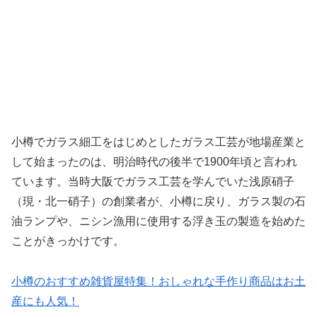
小樽でガラス細工をはじめとしたガラス工芸が地場産業と
して始まったのは、明治時代の後半で1900年頃と言われ
ています。当時大阪でガラス工芸を学んでいた浅原硝子
（現・北一硝子）の創業者が、小樽に戻り、ガラス製の石
油ランプや、ニシン漁用に使用する浮き玉の製造を始めた
ことがきっかけです。
小樽のおすすめ雑貨屋特集！おしゃれな手作り商品はお土
産にも人気！