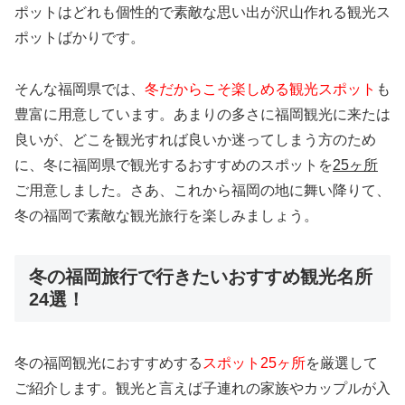
ポットはどれも個性的で素敵な思い出が沢山作れる観光ス
ポットばかりです。
そんな福岡県では、
冬だからこそ楽しめる観光スポット
も
豊富に用意しています。あまりの多さに福岡観光に来たは
良いが、どこを観光すれば良いか迷ってしまう方のため
に、冬に福岡県で観光するおすすめのスポットを
25ヶ所
ご用意しました。さあ、これから福岡の地に舞い降りて、
冬の福岡で素敵な観光旅行を楽しみましょう。
冬の福岡旅行で行きたいおすすめ観光名所
24選！
冬の福岡観光におすすめする
スポット25ヶ所
を厳選して
ご紹介します。観光と言えば子連れの家族やカップルが入