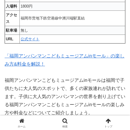
入場料
1800円
アクセ
福岡市営地下鉄空港線中洲川端駅直結
ス
駐車場
無し
URL
公式サイト
「福岡アンパンマンこどもミュージアムinモール」の楽し
み方&料金を解説！
福岡アンパンマンこどもミュージアムinモールは福岡で子
供たちに大人気のスポットで、多くの家族連れが訪れてい
ます。子供に大人気のアンパンマンの世界を創り上げてい
る福岡アンパンマンこどもミュージアムinモールの楽しみ
方や料金などについてご紹介しましょう。
⑨福岡タワー
ホーム
検索
トップ