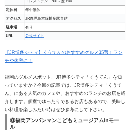
・レストラン11:00～翌0:00
定休日
年中無休
アクセス
JR鹿児島本線博多駅直結
駐車場
有り
URL
公式サイト
【JR博多シティ】くうてんのおすすめグルメ35選！ラン
チや休憩に！
福岡のグルメスポット、JR博多シティ「くうてん」を知
っていますか？今回の記事では、JR博多シティ「くうて
ん」にある人気のカフェや、おすすめのランチのお店を紹
介します。個室でゆったりできるお店もあるので、美味し
い料理を楽しみたい時はぜひ参考にして下さい。
⑧福岡アンパンマンこどもミュージアムinモー
ル