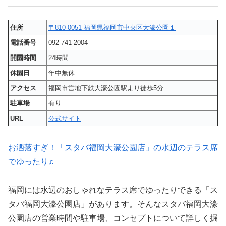
住所
〒810-0051 福岡県福岡市中央区大濠公園１
電話番号
092-741-2004
開園時間
24時間
休園日
年中無休
アクセス
福岡市営地下鉄大濠公園駅より徒歩5分
駐車場
有り
URL
公式サイト
お洒落すぎ！「スタバ福岡大濠公園店」の水辺のテラス席
でゆったり♫
福岡には水辺のおしゃれなテラス席でゆったりできる「ス
タバ福岡大濠公園店」があります。そんなスタバ福岡大濠
公園店の営業時間や駐車場、コンセプトについて詳しく掘