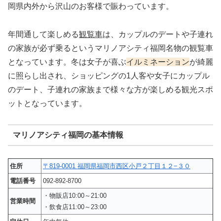
岡県内外から沢山のお客様で賑わっています。
年間通して楽しめる
観覧車
は、カップルのデートや子連れ
の家族が必ず乗るというマリノアシティ福岡名物の観覧車
となっています。冬は女子が喜ぶ
イルミネーション
が綺麗
に照らし出され、ショッピングの1人客や女子にカップル
のデート、子連れの家族まで様々な方が楽しめる観光スポ
ットとなっています。
マリノアシティ福岡の基本情報
住所
〒819-0001 福岡県福岡市西区小戸２丁目１２−３０
電話番号
092-892-8700
・物販店10:00～21:00
営業時間
・飲食店11:00～23:00