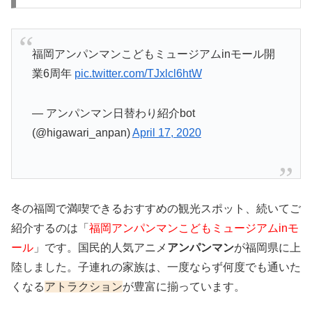
福岡アンパンマンこどもミュージアムinモール開
業6周年
pic.twitter.com/TJxlcl6htW
— アンパンマン日替わり紹介bot
(@higawari_anpan)
April 17, 2020
冬の福岡で満喫できるおすすめの観光スポット、続いてご
紹介するのは「
福岡アンパンマンこどもミュージアムinモ
ール
」です。国民的人気アニメ
アンパンマン
が福岡県に上
陸しました。子連れの家族は、一度ならず何度でも通いた
くなる
アトラクション
が豊富に揃っています。