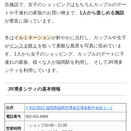
合施設で、女子のショッピングはもちろんカップルのデー
トや子連れの家族のお買い物まで、
1人から楽しめる施設
が豊富に揃っています。
冬は
イルミネーション
が鮮やかに点灯し、カップルや女子
が
インスタ映え
を狙って素敵な風景を写真に収めていま
す。1人から女子のショッピング、カップルのデートに子
連れの家族、様々な人が福岡駅を利用し、そしてJR博多
シティを利用しています。
JR博多シティの基本情報
住所
〒812-0012 福岡県福岡市博多区博多駅中央街１−１
電話番号
092-431-8484
・ショップ10:00～21:00
営業時間