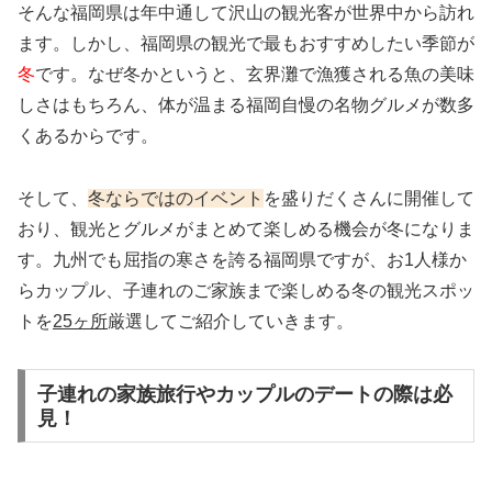
そんな福岡県は年中通して沢山の観光客が世界中から訪れ
ます。しかし、福岡県の観光で最もおすすめしたい季節が
冬
です。なぜ冬かというと、玄界灘で漁獲される魚の美味
しさはもちろん、体が温まる福岡自慢の名物グルメが数多
くあるからです。
そして、
冬ならではのイベント
を盛りだくさんに開催して
おり、観光とグルメがまとめて楽しめる機会が冬になりま
す。九州でも屈指の寒さを誇る福岡県ですが、お1人様か
らカップル、子連れのご家族まで楽しめる冬の観光スポッ
トを
25ヶ所
厳選してご紹介していきます。
子連れの家族旅行やカップルのデートの際は必
見！