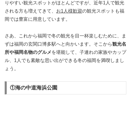
りやすい観光スポットがほとんどですが、近年1人で観光
される方も増えてきて、
お1人様歓迎
の観光スポットも福
岡では豊富に用意しています。
さあ、これから福岡で冬の観光を目一杯楽しむために、ま
ずは福岡の玄関口博多駅へと向かいます。そこから
観光名
所や福岡名物のグルメ
を堪能して、子連れの家族やカップ
ル、1人でも素敵な思い出ができる冬の福岡を満喫しまし
ょう。
①海の中道海浜公園