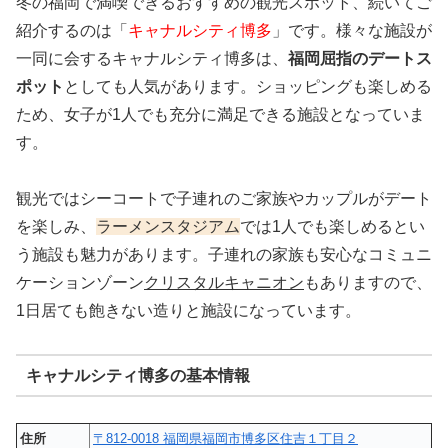
冬の福岡で満喫できるおすすめの観光スポット、続いてご
紹介するのは「
キャナルシティ博多
」です。様々な施設が
一同に会するキャナルシティ博多は、
福岡屈指のデートス
ポット
としても人気があります。ショッピングも楽しめる
ため、女子が1人でも充分に満足できる施設となっていま
す。
観光ではシーコートで子連れのご家族やカップルがデート
を楽しみ、
ラーメンスタジアム
では1人でも楽しめるとい
う施設も魅力があります。子連れの家族も安心なコミュニ
ケーションゾーン
クリスタルキャニオン
もありますので、
1日居ても飽きない造りと施設になっています。
キャナルシティ博多の基本情報
住所
〒812-0018 福岡県福岡市博多区住吉１丁目２