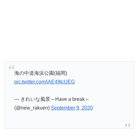
海の中道海浜公園(福岡)
pic.twitter.com/jAE49tcUEG
— きれいな風景～Have a break～
(@new_rakuen)
September 9, 2020