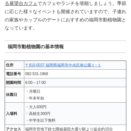
る展望台カフェ
でカフェやランチを堪能しましょう。季節
に応じた様々なイベントも開催されていますので、子連れ
の家族やカップルのデートにおすすめの福岡市動植物園と
なっています。
福岡市動植物園の基本情報
住所
〒810-0037 福岡県福岡市中央区南公園１−１
電話番号
092-531-1968
開園時間
9:00～17:00
・月曜日
休園日
・年末年始
・大人600円
入場料
・高校生300円
・中学生以下無料
アクセス
福岡市営地下鉄七隈線薬院大通り駅より徒歩約15分