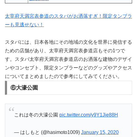
太宰府天満宮表参道のスタバがお洒落すぎ！限定タンブラ
ーも見逃せない！
スタバには、日本各地にその地域の文化を世界に発信する
ための店舗があり、太宰府天満宮表参道店もその1つで
す。スタバ太宰府天満宮表参道店のお洒落な建物のデザイ
ンやコンセプト、限定タンブラーなどのグッズやアクセス
についてまとめましたので参考にしてみてください。
⑥大濠公園
これは冬の大濠公園
pic.twitter.com/y9Y1Jie88H
— はしもと (@hasimoto1009)
January 15, 2020