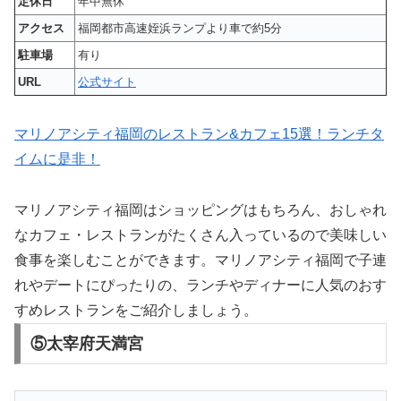
定休日
年中無休
アクセス
福岡都市高速姪浜ランプより車で約5分
駐車場
有り
URL
公式サイト
マリノアシティ福岡のレストラン&カフェ15選！ランチタ
イムに是非！
マリノアシティ福岡はショッピングはもちろん、おしゃれ
なカフェ・レストランがたくさん入っているので美味しい
食事を楽しむことができます。マリノアシティ福岡で子連
れやデートにぴったりの、ランチやディナーに人気のおす
すめレストランをご紹介しましょう。
⑤太宰府天満宮