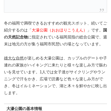
冬の福岡で満喫できるおすすめの観光スポット、続いてご
紹介するのは「
大濠公園（おおほりこうえん）
」です。
国
の天然記念物
に指定されている福岡屈指の総合公園で、週
末は地元の方が集う福岡市民憩いの場となっています。
雄大な自然
が楽しめる大濠公園は、カップルのデートや子
連れの家族がハイキングに来たりと様々な楽しみ方で賑わ
いを見せています。1人では女子達がサイクリングやラン
ニングで汗をかき、広場で読書など色々な楽しみ方がで
き、冬はイルミネーションで、湖と木々を鮮やかに映し出
します。
大濠公園の基本情報