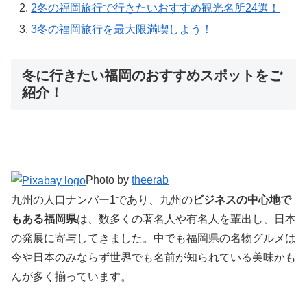
2
冬の福岡旅行で行きたいおすすめ観光名所24選！
3
冬の福岡旅行を最大限満喫しよう！
冬に行きたい福岡のおすすめスポットをご
紹介！
Photo by
theerab
九州の人口ナンバー1であり、九州の
ビジネスの中心地で
もある福岡県
は、数多くの著名人や有名人を輩出し、日本
の発展に寄与してきました。中でも福岡県の名物グルメは
今や日本のみならず世界でも名前が知られている美味かも
んが多く揃っています。