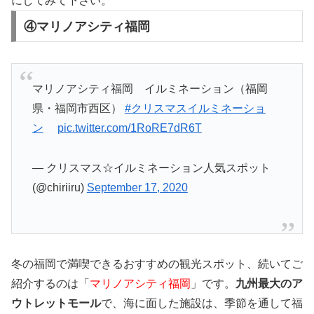
にしてみて下さい。
④マリノアシティ福岡
マリノアシティ福岡 イルミネーション（福岡
県・福岡市西区）
#クリスマスイルミネーショ
ン
pic.twitter.com/1RoRE7dR6T
— クリスマス☆イルミネーション人気スポット
(@chiriiru)
September 17, 2020
冬の福岡で満喫できるおすすめの観光スポット、続いてご
紹介するのは「
マリノアシティ福岡
」です。
九州最大のア
ウトレットモール
で、海に面した施設は、季節を通して福