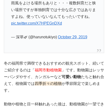
雨風をよける場所もありと・・・複数飼育だと狭
い場所ですが単独飼育では十分な広さではありま
すよね。使っていないなんてもったいですね。
pic.twitter.com/X7HPEGnDXd
— 深草🌿 (@harunotukiyo)
October 29, 2019
冬の福岡県で満喫できるおすすめの観光スポット、続いて
ご紹介するのは「
福岡市動植物園
」です。動物園はレッサ
ーパンダやサイ、カンガルーなど
可愛い動物
たちと触れ合
えて、植物園では
四季折々の植物
が季節限定で楽しめま
す。
動物や植物と目一杯触れあった後は、動植物園が一望でき