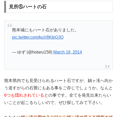
見所⑤ハートの石
熊本城にもハート石がありました。
pic.twitter.com/kuV8KbiQJO
— ゆず (@hotaru158)
March 16, 2014
熊本県内でも見受けられるハート石ですが、鍋ヶ滝へ向か
う道すがらの石畳にもある事をご存じでしょうか。なんと
6つも隠れされている
との事です。全てを発見出来たらい
いことが起こるらしいので、ぜひ探してみて下さい。