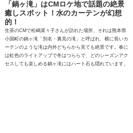
「鍋ヶ滝」はCMロケ地で話題の絶景
癒しスポット！水のカーテンが幻想
的！
生茶のCMで松嶋菜々子さんが訪れた場所、それは熊本県
小国町の鍋ヶ滝「別名・裏見の滝」と呼ばれ、横に長いカ
ーテンのような滝は内外どちらから見ても絶景です。春に
は虹色のライトアップで冬はつららで、どのシーズンアク
セスしても楽しめる鍋ヶ滝にはハート石も隠れています。