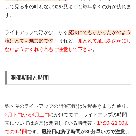
して見る事の叶わない滝を見ようと毎年多くの方が訪れま
す。
ライトアップで浮かび上がる
魔法にでもかかったかのよう
滝はとても魅力的です
。けれど、
見とれて足元を疎かにし
ないようにくれぐれもご注意して下さい
。
開催期間と時間
鍋ヶ滝のライトアップの開催期間は先程書きました通り、
3月下旬から4月上旬
にかけてです。ライトアップの時間
帯については通常は閉園している時間帯・
17:00~21:00ま
での4時間
です。
最終日は終了時間が30分早いので注意
し