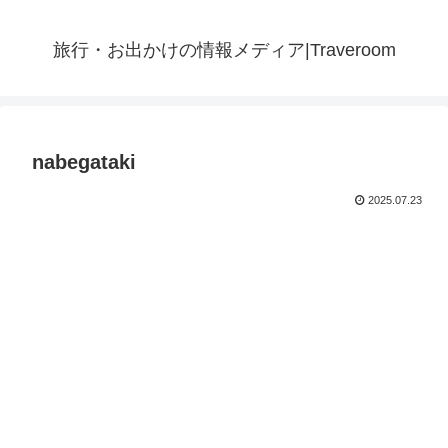
旅行・お出かけの情報メディア|Traveroom
nabegataki
2025.07.23