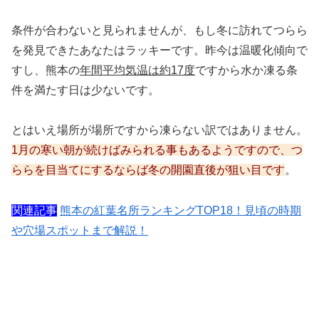
条件が合わないと見られませんが、もし冬に訪れてつらら
を発見できたあなたはラッキーです。昨今は温暖化傾向で
すし、熊本の
年間平均気温は約17度
ですから水か凍る条
件を満たす日は少ないです。
とはいえ場所が場所ですから凍らない訳ではありません。
1月の寒い朝が続けばみられる事もあるようですので、つ
ららを目当てにするならば冬の開園直後が狙い目です
。
関連記事
熊本の紅葉名所ランキングTOP18！見頃の時期
や穴場スポットまで解説！