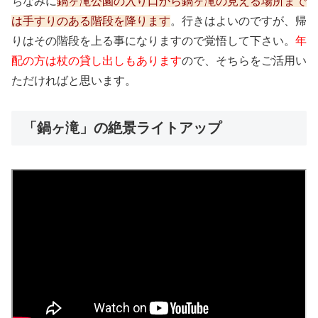
ちなみに
鍋ヶ滝公園の入り口から鍋ヶ滝の見える場所まで
は手すりのある階段を降ります
。行きはよいのですが、帰
りはその階段を上る事になりますので覚悟して下さい。
年
配の方は杖の貸し出しもあります
ので、そちらをご活用い
ただければと思います。
「鍋ヶ滝」の絶景ライトアップ