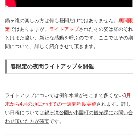
鍋ヶ滝の楽しみ方は何も昼間だけではありません。
期間限
定
ではありますが、
ライトアップ
されたその姿は昼のそれ
とはまた違い、新たな感動を呼ぶのです。ここではその期
間について、詳しく紹介させて頂きます。
春限定の夜間ライトアップを開催
ライトアップについては例年水量がそこまで多くない
3月
末から4月の頭にかけての一週間程度実施
されます。詳し
い日程については
鍋ヶ滝公園か小国町の観光課にお問い合
わせ頂いた方が確実
です。