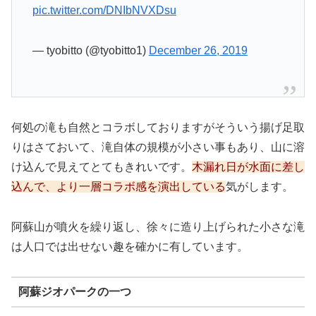
pic.twitter.com/DNIbNVXDsu
— tyobitto (@tyobitto1)
December 26, 2019
何処の滝も自然とコラボしておりますがそういう揚げ足取
りはさておいて、滝自体の規模が小さい事もあり、山に溶
け込んで見えてとてもきれいです。
木漏れ日が水面に差し
込んで、より一層コラボ感を演出している
気がします。
阿蘇山が噴火を繰り返し、徐々に造り上げられた小さな滝
は人口では出せない趣を確かに有しています。
阿蘇ジオパークの一つ