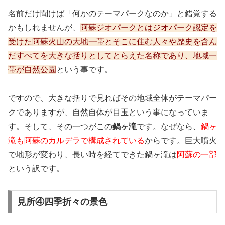
名前だけ聞けば「何かのテーマパークなのか」と錯覚する
かもしれませんが、
阿蘇ジオパークとはジオパーク認定を
受けた阿蘇火山の大地一帯とそこに住む人々や歴史を含ん
だすべてを大きな括りとしてとらえた名称であり、地域一
帯が自然公園
という事です。
ですので、大きな括りで見ればその地域全体がテーマパー
クでありますが、自然自体が目玉という事になっていま
す。そして、その一つがこの
鍋ヶ滝
です。なぜなら、
鍋ヶ
滝も阿蘇のカルデラで構成されている
からです。巨大噴火
で地形が変わり、長い時を経てできた鍋ヶ滝は
阿蘇の一部
という訳です。
見所④四季折々の景色