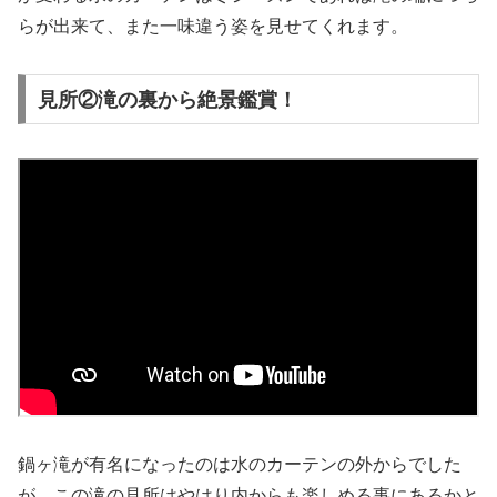
らが出来て、また一味違う姿を見せてくれます。
見所②滝の裏から絶景鑑賞！
鍋ヶ滝が有名になったのは水のカーテンの外からでした
が、
この滝の見所はやはり内からも楽しめる事にあるかと