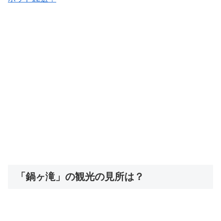
「鍋ヶ滝」の観光の見所は？