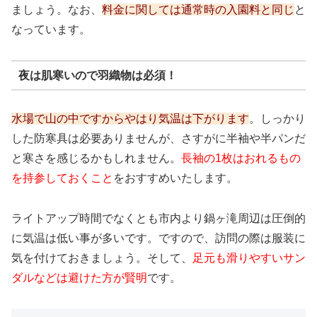
ましょう。なお、
料金に関しては通常時の入園料と同じ
と
なっています。
夜は肌寒いので羽織物は必須！
水場で山の中ですからやはり気温は下がります
。しっかり
した防寒具は必要ありませんが、さすがに半袖や半パンだ
と寒さを感じるかもしれません。
長袖の1枚はおれるもの
を持参しておくこと
をおすすめいたします。
ライトアップ時間でなくとも市内より鍋ヶ滝周辺は圧倒的
に気温は低い事が多いです。ですので、訪問の際は服装に
気を付けておきましょう。そして、
足元も滑りやすいサン
ダルなどは避けた方が賢明
です。