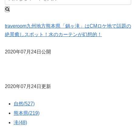
traveroom
九州地方
熊本県
「鍋ヶ滝」はCMロケ地で話題の
絶景癒しスポット！水のカーテンが幻想的！
2020年07月24日公開
2020年07月24日更新
自然(527)
熊本県(219)
滝(48)