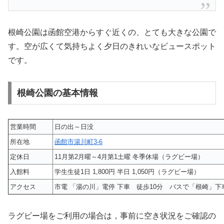
根崎公園は函館空港からすぐ近くの、とても大きな公園で
す。空が広くて気持ちよく夕日のきれいなビュースポット
です。
根崎公園の基本情報
営業時間
日の出～日没
所在地
函館市湯川町3-6
定休日
11月第2月曜～4月第1土曜 冬季休場（ラグビー場）
入館料
学生生徒1日 1,800円 半日 1,050円（ラグビー場）
アクセス
市電 「湯の川」電停 下車 徒歩10分 バスで「根崎」下車
ラグビー場をご利用の場合は，事前に空き状況をご確認の