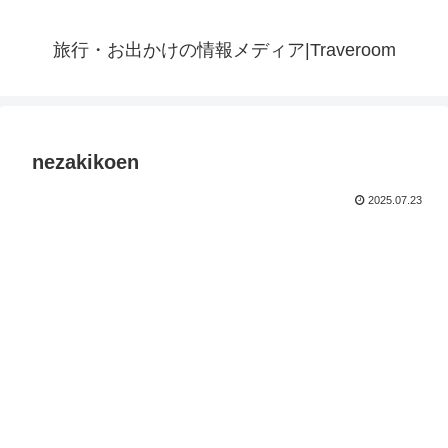
旅行・お出かけの情報メディア|Traveroom
nezakikoen
2025.07.23