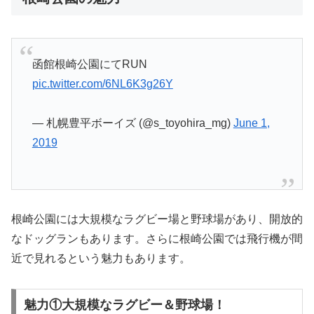
函館根崎公園にてRUN
pic.twitter.com/6NL6K3g26Y
— 札幌豊平ボーイズ (@s_toyohira_mg)
June 1,
2019
根崎公園には大規模なラグビー場と野球場があり、開放的
なドッグランもあります。さらに根崎公園では飛行機が間
近で見れるという魅力もあります。
魅力①大規模なラグビー＆野球場！