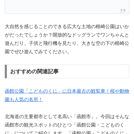
大自然を感じることのできる広大な土地の根崎公園はいか
がだったでしょうか？開放的なドッグランでワンちゃんと
遊んだり、子供と飛行機を見たり、大きな空の下の根崎公
園でぜひ遊んでみてください。
おすすめの関連記事
函館公園「こどものくに」に日本最古の観覧車！桜や動物
園も人気の名所！
北海道の主要都市として名高い「函館市」。今回はそんな
函館市の観光スポットのひとつ「函館公園・こどものく
に」についてご紹介します。「函館公園・こどものくに」