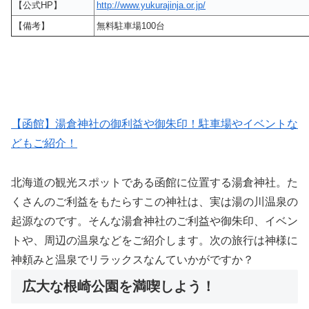
【公式HP】
http://www.yukurajinja.or.jp/
【備考】
無料駐車場100台
【函館】湯倉神社の御利益や御朱印！駐車場やイベントな
どもご紹介！
北海道の観光スポットである函館に位置する湯倉神社。た
くさんのご利益をもたらすこの神社は、実は湯の川温泉の
起源なのです。そんな湯倉神社のご利益や御朱印、イベン
トや、周辺の温泉などをご紹介します。次の旅行は神様に
神頼みと温泉でリラックスなんていかがですか？
広大な根崎公園を満喫しよう！