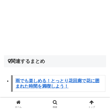
関連するまとめ
雨でも楽しめる！とっとり花回廊で花に囲
まれた時間を満喫しよう！
鳥取県の名峰大山のふもとに位置する「とっとり花
ホーム
検索
トップ
回廊」は四季折々の花があふれる日本最大級のフラ