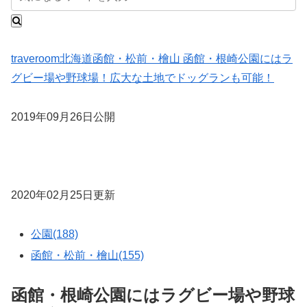
traveroom
北海道
函館・松前・檜山
函館・根崎公園にはラ
グビー場や野球場！広大な土地でドッグランも可能！
2019年09月26日公開
2020年02月25日更新
公園(188)
函館・松前・檜山(155)
函館・根崎公園にはラグビー場や野球