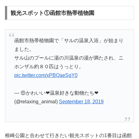
観光スポット①函館市熱帯植物園
函館市熱帯植物園で「サルの温泉入浴」が始まり
ました。
サル山のプールに湯の川温泉の湯が満たされ、ニ
ホンザル約８０匹はうっとり。
pic.twitter.com/xPBQaeSgY0
— 😍かわいい❤温泉好きな動物たち❤
(@relaxing_animal)
September 18, 2019
根崎公園と合わせて行きたい観光スポットの1番目は函館