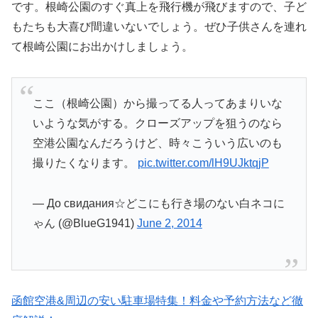
です。根崎公園のすぐ真上を飛行機が飛びますので、子ど
もたちも大喜び間違いないでしょう。ぜひ子供さんを連れ
て根崎公園にお出かけしましょう。
ここ（根崎公園）から撮ってる人ってあまりいな
いような気がする。クローズアップを狙うのなら
空港公園なんだろうけど、時々こういう広いのも
撮りたくなります。
pic.twitter.com/lH9UJktqjP
— До свидания☆どこにも行き場のない白ネコに
ゃん (@BlueG1941)
June 2, 2014
函館空港&周辺の安い駐車場特集！料金や予約方法など徹