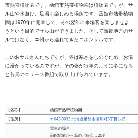
市熱帯植物園です。函館市熱帯植物園は植物園ですが、サ
ル山や水遊び、足湯も楽しめる場所です。函館市熱帯植物
園は1970年に開園して、その翌年に来場客を楽しませよ
うという目的でサル山ができました。そして熱帯地方のサ
ルではなく、本州から連れてきたニホンザルです。
このおサルさんたちですが、冬は寒さをしのぐため、お湯
に浸かっているのですが、その姿が毎年のように冬になる
と各局のニュース番組で取り上げられています。
【名称】
函館市熱帯植物園
【住所】
〒042-0932 北海道函館市湯川町3丁目1-15
電車の場合
函館駅前から湯の川終点→25分