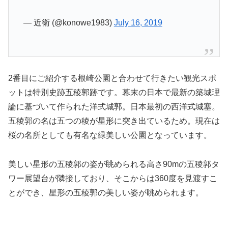
— 近衛 (@konowe1983)
July 16, 2019
2番目にご紹介する根崎公園と合わせて行きたい観光スポ
ットは特別史跡五稜郭跡です。幕末の日本で最新の築城理
論に基づいて作られた洋式城郭。日本最初の西洋式城塞。
五稜郭の名は五つの稜が星形に突き出ているため。現在は
桜の名所としても有名な緑美しい公園となっています。
美しい星形の五稜郭の姿が眺められる高さ90mの五稜郭タ
ワー展望台が隣接しており、そこからは360度を見渡すこ
とができ、星形の五稜郭の美しい姿が眺められます。