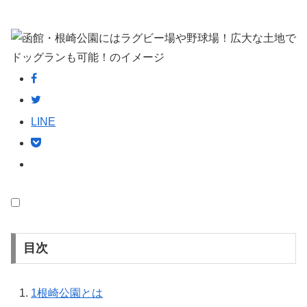
LINE
目次
1
根崎公園とは