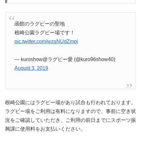
函館のラグビーの聖地
根崎公園ラグビー場です！
pic.twitter.com/wzqNUdZmpj
— kuroshow@ラグビー愛 (@kuro96show40)
August 3, 2019
根崎公園にはラグビー場があり試合も行われております。
ラグビー場をご利用は有料になりますので、事前に空き状
況をご確認していただき、ご利用の前日までにスポーツ振
興課に使用料をお支払いください。