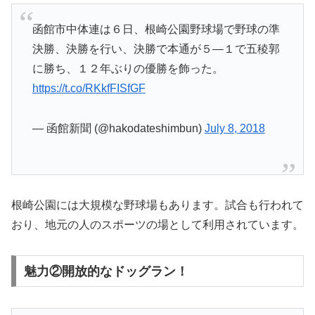
函館市中体連は６日、根崎公園野球場で野球の準
決勝、決勝を行い、決勝で本通が５―１で五稜郭
に勝ち、１２年ぶりの優勝を飾った。
https://t.co/RKkfFISfGF
— 函館新聞 (@hakodateshimbun)
July 8, 2018
根崎公園には大規模な野球場もあります。試合も行われて
おり、地元の人のスポーツの場として利用されています。
魅力②開放的なドッグラン！