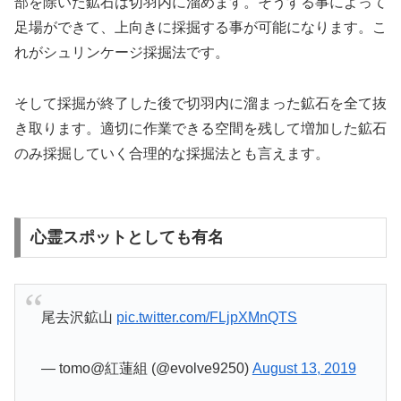
部を除いた鉱石は切羽内に溜めます。そうする事によって
足場ができて、上向きに採掘する事が可能になります。こ
れがシュリンケージ採掘法です。
そして採掘が終了した後で切羽内に溜まった鉱石を全て抜
き取ります。適切に作業できる空間を残して増加した鉱石
のみ採掘していく合理的な採掘法とも言えます。
心霊スポットとしても有名
尾去沢鉱山
pic.twitter.com/FLjpXMnQTS
— tomo@紅蓮組 (@evolve9250)
August 13, 2019