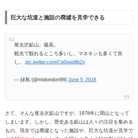
巨大な坑道と施設の廃墟を見学できる
尾去沢鉱山。最高。
観光で観れるところ多いし、マネキンも多くて良
し。
pic.twitter.com/Cp0xsg8b2v
— 緑鳥 (@midoridori99)
June 5, 2016
さて、そんな尾去沢鉱山ですが、1978年に閉山となって
しまいます。しかし、歴史ある鉱山は人々の注目を集める
もの。現在では廃墟となった施設や、巨大な坑道が見学で