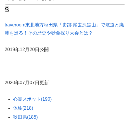
traveroom
東北地方
秋田県
「史跡 尾去沢鉱山」で坑道と廃
墟を巡る！その歴史や砂金採り大会とは？
2019年12月20日公開
2020年07月07日更新
心霊スポット(190)
体験(218)
秋田県(185)