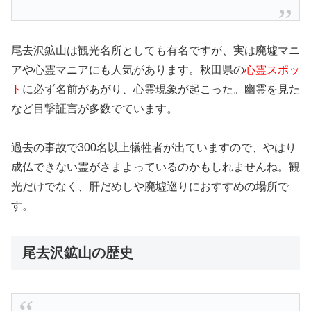
尾去沢鉱山は観光名所としても有名ですが、実は廃墟マニ
アや心霊マニアにも人気があります。秋田県の
心霊スポッ
ト
に必ず名前があがり、心霊現象が起こった。幽霊を見た
など目撃証言が多数でています。
過去の事故で300名以上犠牲者が出ていますので、やはり
成仏できない霊がさまよっているのかもしれませんね。観
光だけでなく、肝だめしや廃墟巡りにおすすめの場所で
す。
尾去沢鉱山の歴史