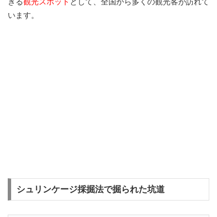
きる
観光スポット
として、全国から多くの観光客が訪れて
います。
シュリンケージ採掘法で掘られた坑道