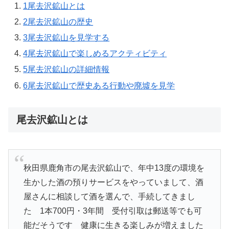
1
尾去沢鉱山とは
2
尾去沢鉱山の歴史
3
尾去沢鉱山を見学する
4
尾去沢鉱山で楽しめるアクティビティ
5
尾去沢鉱山の詳細情報
6
尾去沢鉱山で歴史ある行動や廃墟を見学
尾去沢鉱山とは
秋田県鹿角市の尾去沢鉱山で、年中13度の環境を
生かした酒の預りサービスをやっていまして、酒
屋さんに相談して酒を選んで、手続してきまし
た 1本700円・3年間 受付引取は郵送等でも可
能だそうです 健康に生きる楽しみが増えました