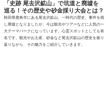
「史跡 尾去沢鉱山」で坑道と廃墟を
巡る！その歴史や砂金採り大会とは？
秋田県鹿角市にある尾去沢鉱山。一時代の歴史、事件を残
し廃墟となりましたが、今は観光やツアーなどに人気の一
大テーマパークになっています。心霊スポットとしても有
名です。観光やお土産、砂金など尾去沢鉱山の歴史を振り
返りながら、その魅力をご紹介していきます。