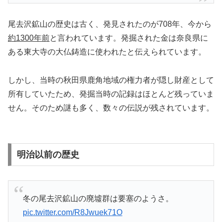
尾去沢鉱山の歴史は古く、発見されたのが708年、今から
約1300年前
と言われています。発掘された金は奈良県に
ある東大寺の大仏鋳造に使われたと伝えられています。
しかし、当時の秋田県鹿角地域の権力者が隠し財産として
所有していたため、発掘当時の記録はほとんど残っていま
せん。そのため謎も多く、数々の伝説が残されています。
明治以前の歴史
冬の尾去沢鉱山の廃墟群は要塞のようさ。
pic.twitter.com/R8Jwuek71O