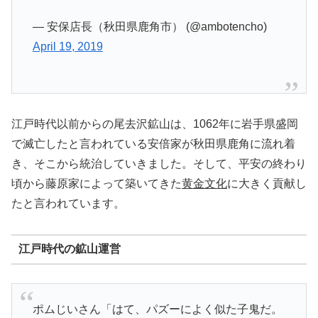
— 安保店長（秋田県鹿角市） (@ambotencho)
April 19, 2019
江戸時代以前からの尾去沢鉱山は、1062年に岩手県盛岡
で滅亡したと言われている安倍家が秋田県鹿角に流れ着
き、そこから統治していきました。そして、平安の終わり
頃から藤原家によって築いてきた
黄金文化
に大きく貢献し
たと言われています。
江戸時代の鉱山運営
ポムじいさん「はて、パズーによく似た子鬼だ。