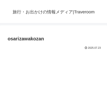
旅行・お出かけの情報メディア|Traveroom
osarizawakozan
2025.07.23