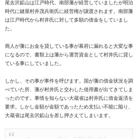
尾去沢鉱山は江戸時代、南部藩が経営していましたが明治
時代に鍵屋村井茂兵衛氏に経営権が譲渡されます。南部藩
は江戸時代から村井氏に対して多額の借金をしていまし
た。
商人が藩にお金を貸している事が幕府に漏れると大変な事
になるので、書類上は藩から運営資金として村井氏に貸し
ている事にしていました。
しかし、その事が事件を呼びます。国が藩の借金状況を調
べていた所、藩が村井氏と交わした借用書が出てきてしま
ったのです。事情を知らない大蔵省は村井氏に借金返済を
要求。しかし金額が金額であったため支払い不能に陥り、
大蔵省は尾去沢鉱山を差し押さえてしまいます。