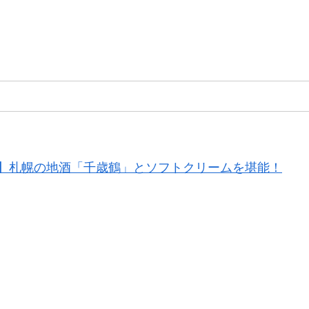
】札幌の地酒「千歳鶴」とソフトクリームを堪能！