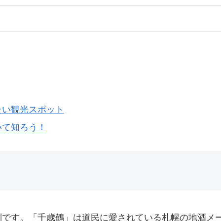
たい観光スポット
いて知ろう！
別です。「千歳鶴」は道民に愛されている札幌の地酒メ