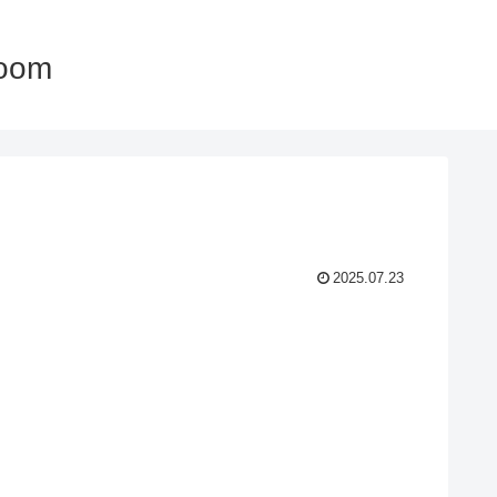
oom
2025.07.23