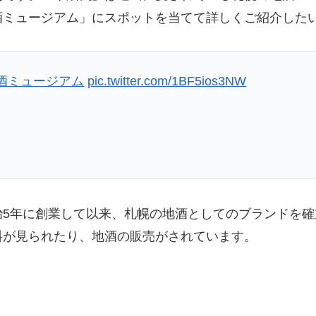
酒ミュージアム」にスポットを当てて詳しくご紹介した
酒ミュージアム
pic.twitter.com/1BF5ios3NW
治5年に創業して以来、札幌の地酒としてのブランドを
料が見られたり、地酒の販売がされています。