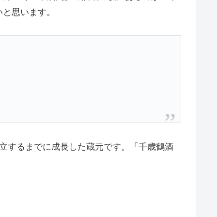
いと思います。
確立するまでに成長した蔵元です。「千歳鶴酒