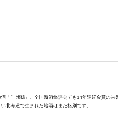
酒「千歳鶴」。全国新酒鑑評会でも14年連続金賞の栄
しい北海道で生まれた地酒はまた格別です。