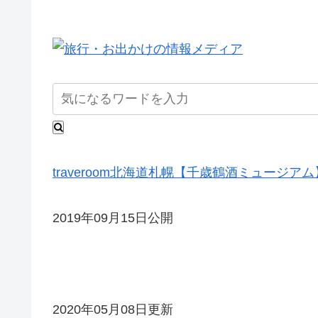
traveroom
北海道
札幌
【千歳鶴酒ミュージアム
2019年09月15日公開
2020年05月08日更新