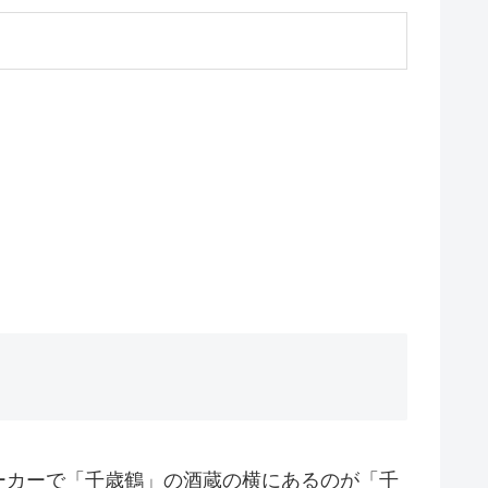
ーカーで「千歳鶴」の酒蔵の横にあるのが「千