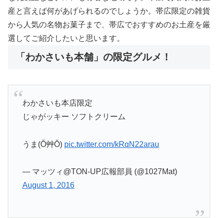
産と言えば何があげられるのでしょうか。帯広限定の雑貨
から人気の名物お菓子まで、帯広でおすすめのお土産を厳
選してご紹介したいと思います。
「わかさいも本舗」の限定グルメ！
わかさいも本店限定
じゃがッキー ソフトクリーム
うま(Ŏ艸Ŏ)
pic.twitter.com/kRqN22arau
— マッツィ@TON-UP広報部員 (@1027Mat)
August 1, 2016