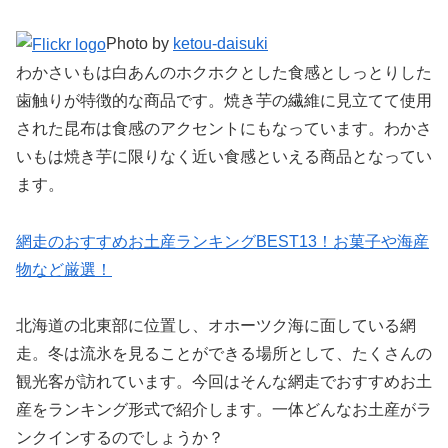
Photo by
ketou-daisuki
わかさいもは白あんのホクホクとした食感としっとりした
歯触りが特徴的な商品です。焼き芋の繊維に見立てて使用
された昆布は食感のアクセントにもなっています。わかさ
いもは焼き芋に限りなく近い食感といえる商品となってい
ます。
網走のおすすめお土産ランキングBEST13！お菓子や海産
物など厳選！
北海道の北東部に位置し、オホーツク海に面している網
走。冬は流氷を見ることができる場所として、たくさんの
観光客が訪れています。今回はそんな網走でおすすめお土
産をランキング形式で紹介します。一体どんなお土産がラ
ンクインするのでしょうか？