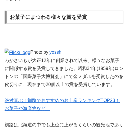
お菓子にまつわる様々な賞を受賞
Photo by
yosshi
わかさいもが大正12年に創業されて以来、様々なお菓子
に関係する賞を受賞してきました。昭和34年(1959年)ロン
ドンの「国際菓子大博覧会」にて金メダルを受賞したのを
皮切りに、現在まで20個以上の賞を受賞しています。
絶対喜ぶ！釧路でおすすめのお土産ランキングTOP23！
お菓子や海産物など！
釧路は北海道の中でも上位に上がるくらいの観光地であり