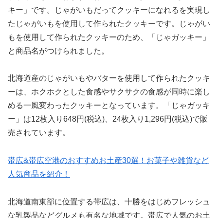
キー」です。じゃがいもだってクッキーになれるを実現し
たじゃがいもを使用して作られたクッキーです。じゃがい
もを使用して作られたクッキーのため、「じゃガッキー」
と商品名がつけられました。
北海道産のじゃがいもやバターを使用して作られたクッキ
ーは、ホクホクとした食感やサクサクの食感が同時に楽し
める一風変わったクッキーとなっています。「じゃガッキ
ー」は12枚入り648円(税込)、24枚入り1,296円(税込)で販
売されています。
帯広&帯広空港のおすすめお土産30選！お菓子や雑貨など
人気商品を紹介！
北海道南東部に位置する帯広は、十勝をはじめフレッシュ
な乳製品などグルメも有名な地域です。帯広で人気のお土