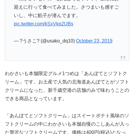
迎えに行って食べてみました。さつまいも感すご
いし、中に餡子が潜んでます。
pic.twitter.com/kSxVkp2UBs
— ?うさこ? (@usako_dq10)
October 23, 2019
わかさいも本舗限定グルメ1つめは「あんぽてとソフトク
リーム」です。お土産で人気の北海道あんぽてとがソフト
クリームになった、新千歳空港の店舗のみで味わうことの
できる商品となっています。
「あんぽてとソフトクリーム」はスイートポテト風味のソ
フトクリームの中にわかさいも本舗自慢のこしあんが入っ
た贅沢なソフトクリームです。価格は400円(税込)となっ