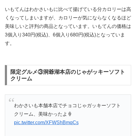
いもてんはわかさいもに比べて揚げている分カロリーは高
くなってしまいますが、カロリーが気にならなくなるほど
美味しいと評判の商品となっています。いもてんの価格は
3個入り340円(税込)、6個入り680円(税込)となっていま
す。
限定グルメ③洞爺湖本店のじゃがッキーソフト
クリーム
わかさいも本舗本店でチョコじゃガッキーソフト
クリーム、美味かったよ🍦
pic.twitter.com/XFWShBmqCs