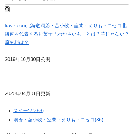
traveroom
北海道
洞爺・苫小牧・室蘭・えりも・ニセコ
北
海道を代表するお菓子「わかさいも」とは？芋じゃない？
原材料は？
2019年10月30日公開
2020年04月01日更新
スイーツ(288)
洞爺・苫小牧・室蘭・えりも・ニセコ(86)