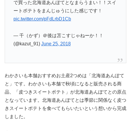
で買った北海道あんぽてとなまらうまい！！スイ
ートポテトをまんじゅうにした感じです！
pic.twitter.com/pFdLrbD1Cb
— 千（かず）＠後は苫こすじゃねーか！！
(@kazut_91)
June 25, 2018
わかさいも本舗おすすめお土産2つめは「北海道あんぽて
と」です。わかさいも本舗で秋頃になると販売される商
品、「皮つきスイートポテト」が北海道あんぽてとの原点
となっています。北海道あんぽてとは季節に関係なく皮つ
きスイートポテトを食べてもらいたいという想いから完成
しました。