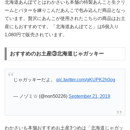
北海道あんぽてとはわかさいも本舗の特製あんこと生クリ
ームとバターを練りこんだあんこで包み込んだ商品となっ
ています。贅沢にあんこが使用されたこちらの商品はお土
産にもおすすめです。「北海道あんぽてと」は6個入り
1,080円で販売されています。
おすすめのお土産③北海道じゃガッキー
じゃガッキーだよ。
pic.twitter.com/gKUPK2h0og
— ノゾミ☆ (@non50226)
September 21, 2019
わかさいも本舗おすすめお土産3つめは「北海道じゃガッ