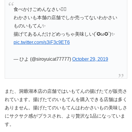
食べかけごめんなさい🙇‍♀️
わかさいも本舗の店舗でしか売ってないわかさい
ものいもてん✨
揚げてあるんだけどめっちゃ美味しい(´✪ω✪`)✨
pic.twitter.com/s3iF3c9ET6
— ひよ (@siroyuicat77777)
October 29, 2019
また、洞爺湖本店の店舗ではいもてんの揚げたてが販売さ
れています。揚げたてのいもてんを購入できる店舗は多く
ありません。揚げたてのいもてんはわかさいもの美味しさ
にサクサク感がプラスされ、より贅沢な1品になっていま
す。