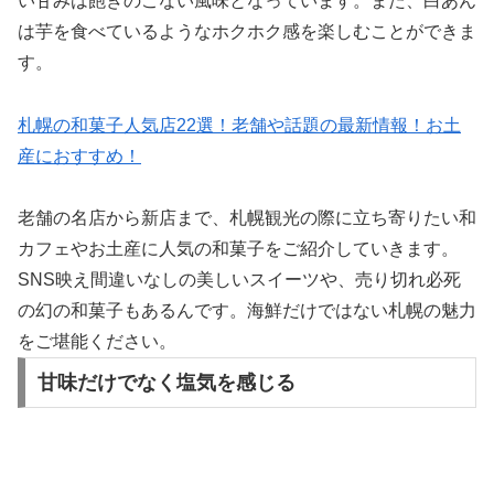
い甘みは飽きのこない風味となっています。また、白あん
は芋を食べているようなホクホク感を楽しむことができま
す。
札幌の和菓子人気店22選！老舗や話題の最新情報！お土
産におすすめ！
老舗の名店から新店まで、札幌観光の際に立ち寄りたい和
カフェやお土産に人気の和菓子をご紹介していきます。
SNS映え間違いなしの美しいスイーツや、売り切れ必死
の幻の和菓子もあるんです。海鮮だけではない札幌の魅力
をご堪能ください。
甘味だけでなく塩気を感じる