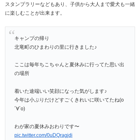
スタンプラリーなどもあり、子供から大人まで愛犬も一緒
に楽しむことが出来ます。
キャンプの帰り
北竜町のひまわりの里に行きました♪
ここは毎年ちこちゃんと夏休みに行ってた思い出
の場所
着いた途端いい笑顔になった気がします♪
今年は小ぶりだけどすごくきれいに咲いてたね(о
´∀︎`о)
わが家の夏休みおわりです〜
pic.twitter.com/0uDQragjdi