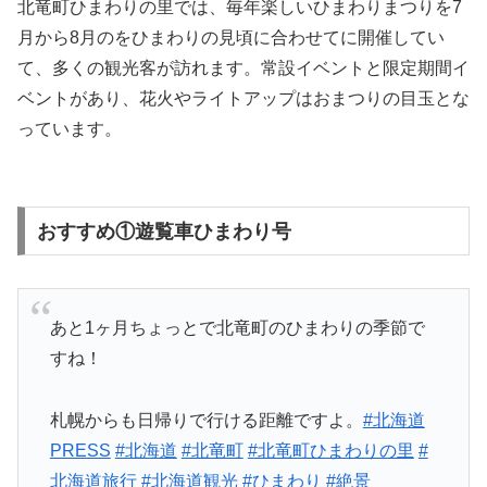
北竜町ひまわりの里では、毎年楽しいひまわりまつりを7
月から8月のをひまわりの見頃に合わせてに開催してい
て、多くの観光客が訪れます。常設イベントと限定期間イ
ベントがあり、花火やライトアップはおまつりの目玉とな
っています。
おすすめ①遊覧車ひまわり号
あと1ヶ月ちょっとで北竜町のひまわりの季節で
すね！
札幌からも日帰りで行ける距離ですよ。
#北海道
PRESS
#北海道
#北竜町
#北竜町ひまわりの里
#
北海道旅行
#北海道観光
#ひまわり
#絶景