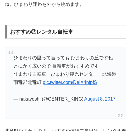
ね。ひまわり迷路を外から眺めます。
おすすめ②レンタル自転車
ひまわりの里って言っても ひまわりの丘ですね
とにかく広いので 自転車がおすすめです
ひまわり自転車 ひまわり観光センター 北海道
雨竜郡北竜町
pic.twitter.com/DeIX4nfpfS
— nakayoshi (@CENTER_KING)
August 8, 2017
北竜町ひまわりの里、おすすめ体験二番目は「レンタル自