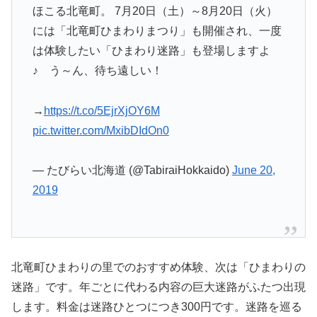
ほこる北竜町。 7月20日（土）～8月20日（火）
には「北竜町ひまわりまつり」も開催され、一度
は体験したい「ひまわり迷路」も登場しますよ
♪ う～ん、待ち遠しい！
→
https://t.co/5EjrXjOY6M
pic.twitter.com/MxibDIdOn0
— たびらい北海道 (@TabiraiHokkaido)
June 20,
2019
北竜町ひまわりの里でのおすすめ体験、次は「ひまわりの
迷路」です。年ごとに代わる内容の巨大迷路がふたつ出現
します。料金は迷路ひとつにつき300円です。迷路を巡る