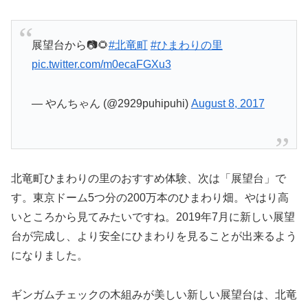
展望台から📷🌻
#北竜町
#ひまわりの里
pic.twitter.com/m0ecaFGXu3
— やんちゃん (@2929puhipuhi)
August 8, 2017
北竜町ひまわりの里のおすすめ体験、次は「展望台」で
す。東京ドーム5つ分の200万本のひまわり畑。やはり高
いところから見てみたいですね。2019年7月に新しい展望
台が完成し、より安全にひまわりを見ることが出来るよう
になりました。
ギンガムチェックの木組みが美しい新しい展望台は、北竜