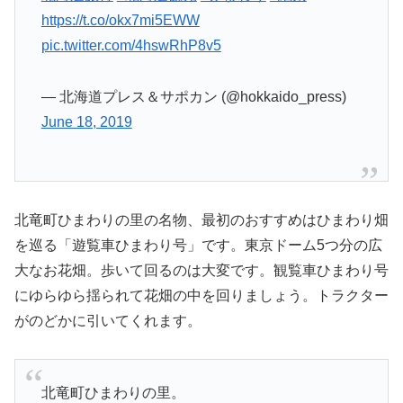
https://t.co/okx7mi5EWW
pic.twitter.com/4hswRhP8v5
— 北海道プレス＆サポカン (@hokkaido_press)
June 18, 2019
北竜町ひまわりの里の名物、最初のおすすめはひまわり畑
を巡る「遊覧車ひまわり号」です。東京ドーム5つ分の広
大なお花畑。歩いて回るのは大変です。観覧車ひまわり号
にゆらゆら揺られて花畑の中を回りましょう。トラクター
がのどかに引いてくれます。
北竜町ひまわりの里。