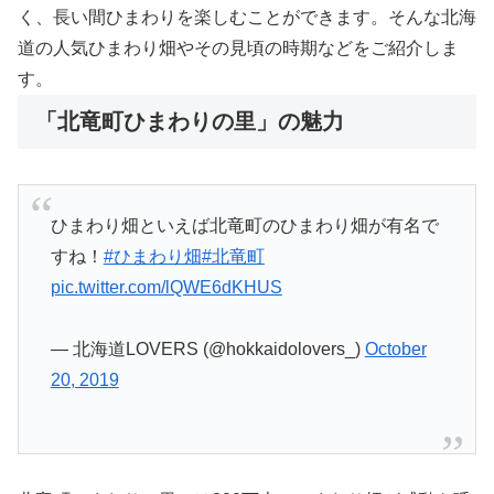
く、長い間ひまわりを楽しむことができます。そんな北海
道の人気ひまわり畑やその見頃の時期などをご紹介しま
す。
「北竜町ひまわりの里」の魅力
ひまわり畑といえば北竜町のひまわり畑が有名で
すね！
#ひまわり畑
#北竜町
pic.twitter.com/lQWE6dKHUS
— 北海道LOVERS (@hokkaidolovers_)
October
20, 2019