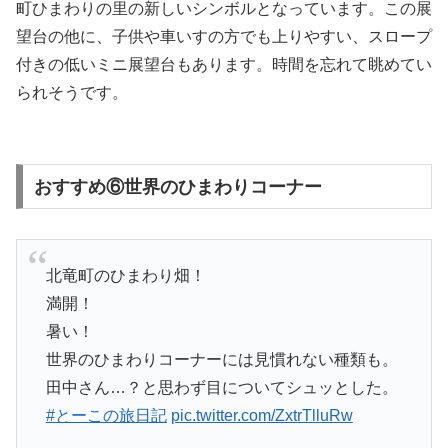
町ひまわりの里の新しいシンボルとなっています。この展
望台の他に、子供や車いすの方でも上りやすい、スロープ
付きの低いミニ展望台もあります。時間を忘れて眺めてい
られそうです。
おすすめ⑥世界のひまわりコーナー
北竜町のひまわり畑！
満開！
暑い！
世界のひまわりコーナーには見慣れない種類も。
田中さん…？と思わず目についてシュッとした。
#とーこの旅日記
pic.twitter.com/ZxtrTlluRw