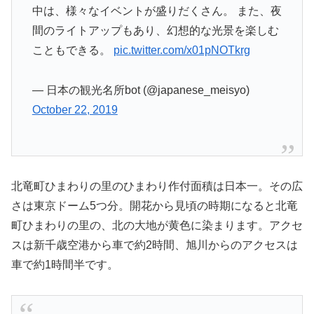
中は、様々なイベントが盛りだくさん。 また、夜
間のライトアップもあり、幻想的な光景を楽しむ
こともできる。
pic.twitter.com/x01pNOTkrg
— 日本の観光名所bot (@japanese_meisyo)
October 22, 2019
北竜町ひまわりの里のひまわり作付面積は日本一。その広
さは東京ドーム5つ分。開花から見頃の時期になると北竜
町ひまわりの里の、北の大地が黄色に染まります。アクセ
スは新千歳空港から車で約2時間、旭川からのアクセスは
車で約1時間半です。