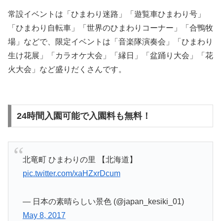
常設イベントは「ひまわり迷路」「遊覧車ひまわり号」
「ひまわり自転車」「世界のひまわりコーナー」「合鴨牧
場」などで、限定イベントは「音楽隊演奏会」「ひまわり
生け花展」「カラオケ大会」「縁日」「盆踊り大会」「花
火大会」など盛りだくさんです。
24時間入園可能で入園料も無料！
北竜町 ひまわりの里 【北海道】
pic.twitter.com/xaHZxrDcum
— 日本の素晴らしい景色 (@japan_kesiki_01)
May 8, 2017