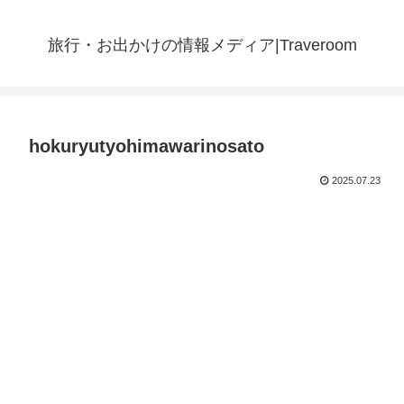
旅行・お出かけの情報メディア|Traveroom
hokuryutyohimawarinosato
2025.07.23