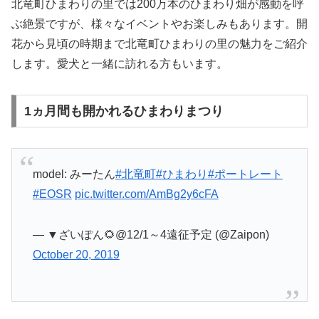
北竜町ひまわりの里では200万本のひまわり畑が感動を呼
ぶ絶景ですが、様々なイベントやお楽しみもあります。開
花から見頃の時期まで北竜町ひまわりの里の魅力をご紹介
します。愛犬と一緒に訪れる方もいます。
1ヵ月間も開かれるひまわりまつり
model: みーたん
#北竜町
#ひまわり
#ポートレート
#EOSR
pic.twitter.com/AmBg2y6cFA
— ▼ざいぽん🌻@12/1～4遠征予定 (@Zaipon)
October 20, 2019