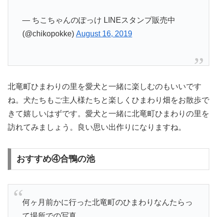
— ちこちゃんのぽっけ LINEスタンプ販売中
(@chikopokke)
August 16, 2019
北竜町ひまわりの里を愛犬と一緒に楽しむのもいいです
ね。犬たちもご主人様たちと楽しくひまわり畑をお散歩で
きて嬉しいはずです。愛犬と一緒に北竜町ひまわりの里を
訪れてみましょう。良い思い出作りになりますね。
おすすめ④合鴨の池
何ヶ月前かに行った北竜町のひまわりなんたらっ
て場所での写真。