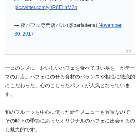
pic.twitter.com/ynR8EHrM2o
— 夜パフェ専門店パル (@parfaiteria)
November
30, 2017
一日のシメに「おいしいパフェを食べて良い夢を」がテー
マのお店。パフェにのせる食材のバランスや相性に徹底的
にこだわった、心のこもったパフェが人気となっていま
す。
旬のフルーツを中心に使った新作メニューも豊富なので、
その時々の季節にあったオリジナルのパフェに出会えるの
も魅力的です。