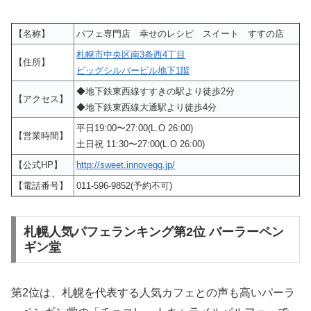
【名称】
パフェ専門店 幸せのレシピ スイート すすの店
札幌市中央区南3条西4丁目
【住所】
ビッグシルバービル地下1階
◆地下鉄東西線すすきの駅より徒歩2分
【アクセス】
◆地下鉄東西線大通駅より徒歩4分
平日19:00〜27:00(L.O 26:00)
【営業時間】
土日祝 11:30〜27:00(L.O 26:00)
【公式HP】
http://sweet.innovegg.jp/
【電話番号】
011-596-9852(予約不可)
札幌人気パフェランキング第2位 バーラーペン
ギン堂
第2位は、札幌を代表する人気カフェとの声も高いパーラ