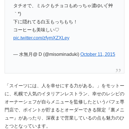
タチオで、ミルクもチョコもめっちゃ濃ゆい(´艸
｀*)
下に隠れてる白玉もっちもち！
コーヒーも美味しい♡
pic.twitter.com/zfymXZXLey
— 水無月@ D (@misominaduki)
October 11, 2015
「スイーツには、人を幸せにする力がある。」をモットー
に、札幌で人気のイタリアンレストラン、幸せのレシピの
オーナーシェフが自らメニューを監修したというパフェ専
門店で、ポイントが貯まるとオーダーできる限定『裏メニ
ュー』があったり、深夜まで営業しているの点も魅力のひ
とつとなっています。