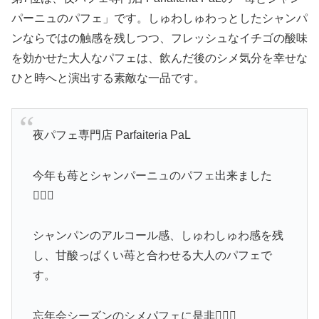
パーニュのパフェ」です。しゅわしゅわっとしたシャンパ
ンならではの触感を残しつつ、フレッシュなイチゴの酸味
を効かせた大人なパフェは、飲んだ後のシメ気分を幸せな
ひと時へと演出する素敵な一品です。
夜パフェ専門店 Parfaiteria PaL
今年も苺とシャンパーニュのパフェ出来ました
💁🏻‍♂️
シャンパンのアルコール感、しゅわしゅわ感を残
し、甘酸っぱくい苺と合わせる大人のパフェで
す。
忘年会シーズンのシメパフェに是非💁🏻‍♂️