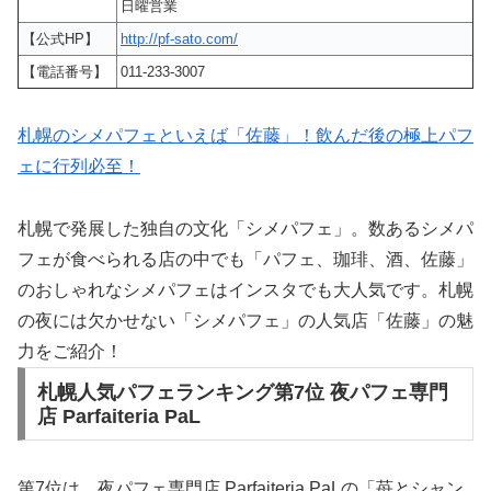
日曜営業
【公式HP】
http://pf-sato.com/
【電話番号】
011-233-3007
札幌のシメパフェといえば「佐藤」！飲んだ後の極上パフ
ェに行列必至！
札幌で発展した独自の文化「シメパフェ」。数あるシメパ
フェが食べられる店の中でも「パフェ、珈琲、酒、佐藤」
のおしゃれなシメパフェはインスタでも大人気です。札幌
の夜には欠かせない「シメパフェ」の人気店「佐藤」の魅
力をご紹介！
札幌人気パフェランキング第7位 夜パフェ専門
店 Parfaiteria PaL
第7位は、夜パフェ専門店 Parfaiteria PaLの「苺とシャン