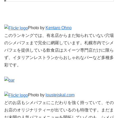
Photo by
Kentaro Ohno
このランキングでは、有名店からまだ知られていない穴場
のシメパフェまで完全に網羅しています。札幌市内でシメ
パフェを提供している飲食店はスイーツ専門店だけに限ら
ず、イタリアンレストランからおしゃれなバーなど多種多
彩です。
Photo by
loustejskal.com
どのお店もシメパフェにこだわりを強く持っていて、その
お店のオリジナリティーが出ているのも特徴です。まだま
だ未開の人気パフェメニューを開拓していくのも、シメパ