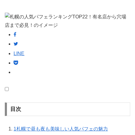
LINE
目次
1
札幌で昼も夜も美味しい人気パフェの魅力