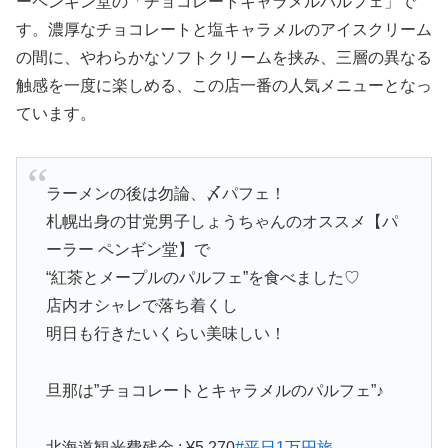
ーペンギン堂の「チョコレートキャラメルパルフェ」で
す。濃厚なチョコレートと塩キャラメルのアイスクリーム
の間に、やわらかなソフトクリームを挟み、三層の異なる
触感を一度に楽しめる、この店一番の人気メニューとなっ
ています。
ラーメンの後は勿論、〆パフェ！
札幌出身の甘党男子しょうちゃんのオススメ【パ
ーラー ペンギン堂】で
“紅茶とメープルのパルフェ”を食べました♡
店内オシャレで落ち着くし
明日も行きたいくらい美味しい！
旦那は”チョコレートとキャラメルのパルフェ”♪
北海道観光費残金 : ¥5,270
#平日1万円旅