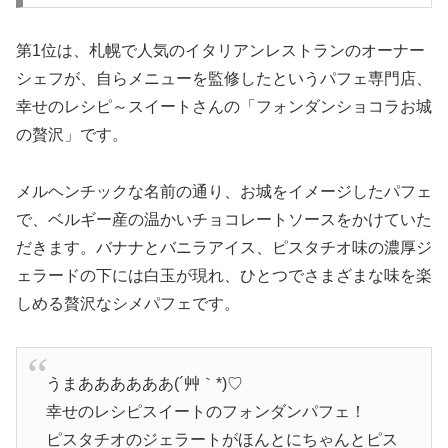
第1位は、札幌で人気のイタリアンレストランのオーナー
シェフが、自らメニューを監修したというパフェ専門店、
幸せのレシピ～スイートさんの「フォンダンショコラお城
の贅沢」です。
メルヘンチックな名前の通り、お城をイメージしたパフェ
で、ベルギー産の温かいチョコレートソースをかけていた
だきます。バナナとバニラアイス、ピスタチオ味の濃厚ジ
ェラードの下には白玉が現れ、ひとつでさまざまな味を楽
しめる贅沢なシメパフェです。
うまああああああ(´艸｀*)♡
幸せのレシピスイートのフォンダンパフェ！
ピスタチオのジェラートがほんとにちゃんとピス