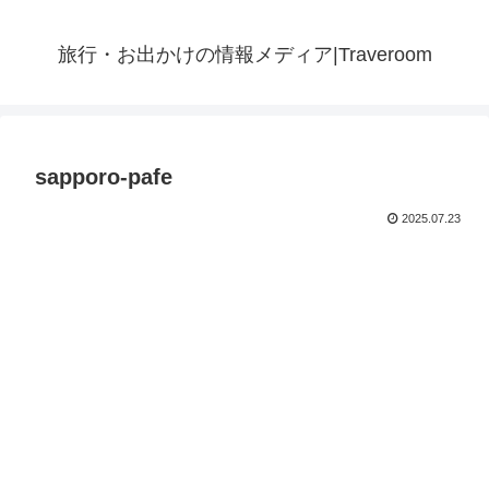
旅行・お出かけの情報メディア|Traveroom
sapporo-pafe
2025.07.23