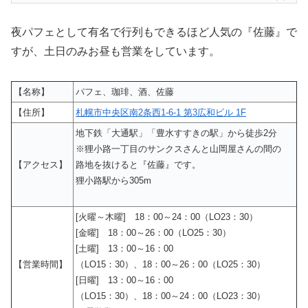
夜パフェとして有名で行列もできるほど人気の『佐藤』で
すが、土日のみお昼も営業をしています。
【名称】
パフェ、珈琲、酒、佐藤
【住所】
札幌市中央区南2条西1-6-1 第3広和ビル 1F
地下鉄「大通駅」「豊水すすきの駅」から徒歩2分
※狸小路一丁目のサンクスさんと山岡屋さんの間の
【アクセス】
路地を抜けると『佐藤』です。
狸小路駅から305m
[火曜～木曜] 18：00～24：00（LO23：30）
[金曜] 18：00～26：00（LO25：30）
[土曜] 13：00～16：00
【営業時間】
（LO15：30）、18：00～26：00（LO25：30）
[日曜] 13：00～16：00
（LO15：30）、18：00～24：00（LO23：30）