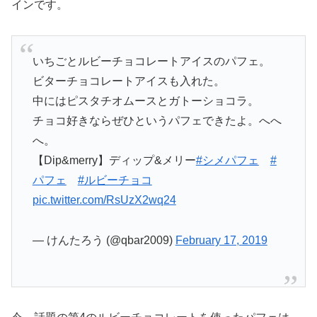
インです。
いちごとルビーチョコレートアイスのパフェ。
ビターチョコレートアイスも入れた。
中にはピスタチオムースとガトーショコラ。
チョコ好きならぜひというパフェできたよ。へへ
へ。
【Dip&merry】ディップ&メリー
#シメパフェ
#
パフェ
#ルビーチョコ
pic.twitter.com/RsUzX2wq24
— けんたろう (@qbar2009)
February 17, 2019