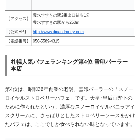
豊水すすきの駅2番出口徒歩1分
【アクセス】
豊水すすきの駅から250m
【公式HP】
http://www.dipandmerry.com
【電話番号】
050-5589-4315
札幌人気パフェランキング第4位 雪印パーラー
本店
第4位は、昭和36年創業の老舗、雪印パーラーの「スノー
ロイヤルストロベリーパフェ」です。天皇･皇后両陛下の
ために作られたという、濃厚なスノーロイヤルバニラアイ
スクリームに、さっぱりとしたストロベリーソースをかけ
たパフェは、ここでしか食べられない味となっています。