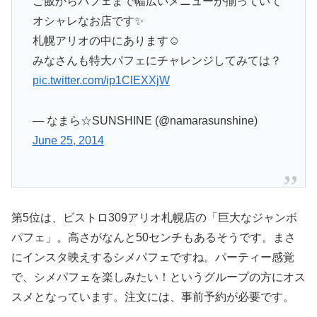
ご飯からパフェまで幅広いメニューが揃っていて
オシャレなお店です✨
札幌アリオの中にあります☺️
みなさんも特大パフェにチャレンジしてみては？
pic.twitter.com/ip1ClEXXjW
— なまら☆SUNSHINE (@namarasunshine)
June 25, 2014
第5位は、ビストロ309アリオ札幌店の「巨大なジャンボ
パフェ」。高さがなんと50センチもあるそうです。まさ
にインスタ映えするシメパフェですね。パーティー感覚
で、シメパフェを楽しみたい！というグループの方にオス
スメとなっています。注文には、事前予約が必要です。