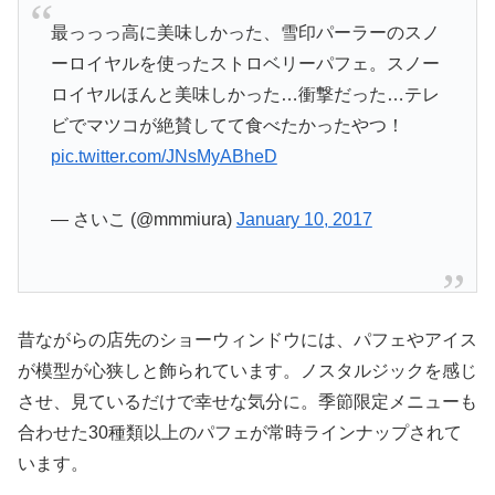
最っっっ高に美味しかった、雪印パーラーのスノ
ーロイヤルを使ったストロベリーパフェ。スノー
ロイヤルほんと美味しかった…衝撃だった…テレ
ビでマツコが絶賛してて食べたかったやつ！
pic.twitter.com/JNsMyABheD
— さいこ (@mmmiura)
January 10, 2017
昔ながらの店先のショーウィンドウには、パフェやアイス
が模型が心狭しと飾られています。ノスタルジックを感じ
させ、見ているだけで幸せな気分に。季節限定メニューも
合わせた30種類以上のパフェが常時ラインナップされて
います。