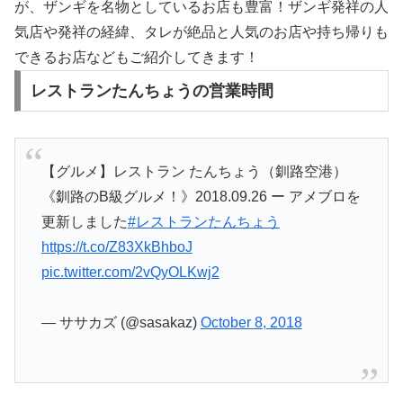
が、ザンギを名物としているお店も豊富！ザンギ発祥の人
気店や発祥の経緯、タレが絶品と人気のお店や持ち帰りも
できるお店などもご紹介してきます！
レストランたんちょうの営業時間
【グルメ】レストラン たんちょう（釧路空港）
《釧路のB級グルメ！》2018.09.26 ー アメブロを
更新しました
#レストランたんちょう
https://t.co/Z83XkBhboJ
pic.twitter.com/2vQyOLKwj2
— ササカズ (@sasakaz)
October 8, 2018