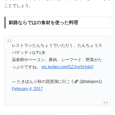
ことでしょう。
釧路ならではの食材を使った料理
レストランたんちょうでいただく、たんちょうス
パゲッティ(≧∇≦)b
温泉卵やベーコン、豚肉、シーフード、野菜がた
っぷりですね。
pic.twitter.com/SZJygSHsbO
— たきぽん☆秋の琵琶湖に行こう🌾 (@takipon1)
February 4, 2017