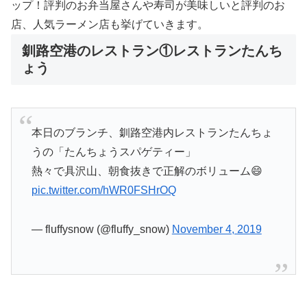
ップ！評判のお弁当屋さんや寿司が美味しいと評判のお
店、人気ラーメン店も挙げていきます。
釧路空港のレストラン①レストランたんち
ょう
本日のブランチ、釧路空港内レストランたんちょ
うの「たんちょうスパゲティー」
熱々で具沢山、朝食抜きで正解のボリューム😄
pic.twitter.com/hWR0FSHrOQ
— fluffysnow (@fluffy_snow)
November 4, 2019