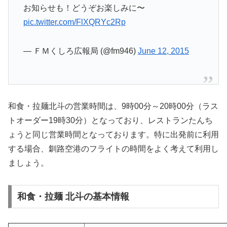
お知らせも！どうぞお楽しみに〜
pic.twitter.com/FlXQRYc2Rp
— ＦＭくしろ広報局 (@fm946)
June 12, 2015
和食・拉麺北斗の営業時間は、9時00分～20時00分（ラス
トオーダー19時30分）となっており、レストランたんち
ょうと同じ営業時間となっております。特に出発前に利用
する場合、釧路空港のフライトの時間をよく考えて利用し
ましょう。
和食・拉麺 北斗の基本情報