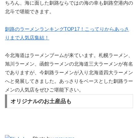
ちろん、海に面した釧路ならではの海の幸も釧路空港内の
北斗で堪能できます。
釧路のラーメンランキングTOP17！こってりからあっさ
りまで人気店集結！
今北海道はラーメンブームが来ています。札幌ラーメン、
旭川ラーメン、函館ラーメンの北海道三大ラーメンが有名
でありますが、今釧路ラーメンが入り北海道四大ラーメン
へと発展してきました。あっさりをベースとした釧路ラー
メンの人気店をぜひご堪能下さい。
オリジナルのお土産品も