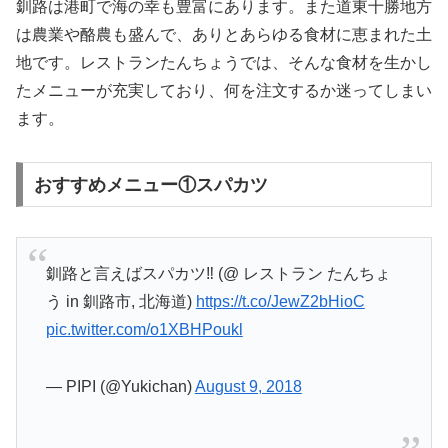
釧路は港町で海の幸も豊富にあります。また道東十勝地方
は農業や酪農も盛んで、ありとあらゆる食材に恵まれた土
地です。レストランたんちょうでは、そんな食材を生かし
たメニューが充実しており、何を注文するか迷ってしまい
ます。
おすすめメニュー①スパカツ
釧路と言えばスパカツ‼︎ (@ レストラン たんちょ
う in 釧路市, 北海道)
https://t.co/JewZ2bHioC
pic.twitter.com/o1XBHPoukl
— PIPI (@Yukichan)
August 9, 2018