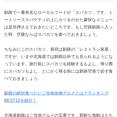
釧路で一番有名なローカルフードが「スパカツ」です。ミ
ートソーススパゲティの上にカツをのせた豪快なメニュー
は是非押さえておきたいところです。もし空路釧路へ入っ
た時、空腹ならばスパカツを食べておきましょう。
ちなみにこのスパカツ、発祥は釧路の「レストラン泉屋」
ですが、いまや北海道では釧路以外でも見られるようにな
っています。旅行前にスパカツを経験するもよし、帰り際
にスパカツもよし、とにかく帰る前には釧路空港で必ず食
べておきましょう。
釧路の絶対食べたいご当地名物グルメとは？ランキング
BEST12を紹介！
北海道釧路はご当地グルメの宝庫です。新鮮な海鮮はもち