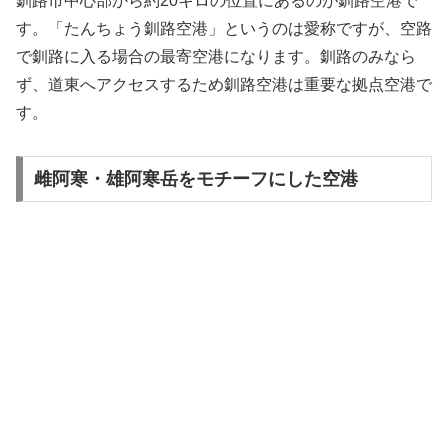
釧路市中心部から約20キロの位置にあるのが釧路空港で
す。「たんちょう釧路空港」というのは愛称ですが、空路
で釧路に入る場合の最寄空港になります。釧路のみなら
ず、道東へアクセスするため釧路空港は重要な拠点空港で
す。
雌阿寒・雄阿寒岳をモチーフにした空港