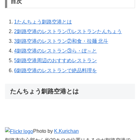
目次
1
たんちょう釧路空港とは
2
釧路空港のレストラン①レストランたんちょう
3
釧路空港のレストラン②和食・拉麺 北斗
4
釧路空港のレストラン③ら・ぽ～と
5
釧路空港周辺のおすすめレストラン
6
釧路空港のレストランで絶品料理を
たんちょう釧路空港とは
Photo by
K.Kurichan