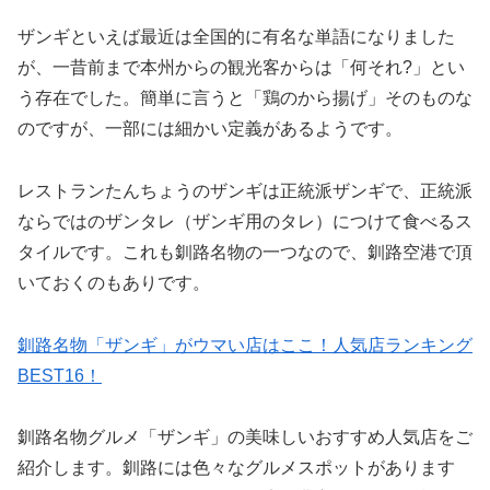
ザンギといえば最近は全国的に有名な単語になりました
が、一昔前まで本州からの観光客からは「何それ?」とい
う存在でした。簡単に言うと「鶏のから揚げ」そのものな
のですが、一部には細かい定義があるようです。
レストランたんちょうのザンギは正統派ザンギで、正統派
ならではのザンタレ（ザンギ用のタレ）につけて食べるス
タイルです。これも釧路名物の一つなので、釧路空港で頂
いておくのもありです。
釧路名物「ザンギ」がウマい店はここ！人気店ランキング
BEST16！
釧路名物グルメ「ザンギ」の美味しいおすすめ人気店をご
紹介します。釧路には色々なグルメスポットがあります