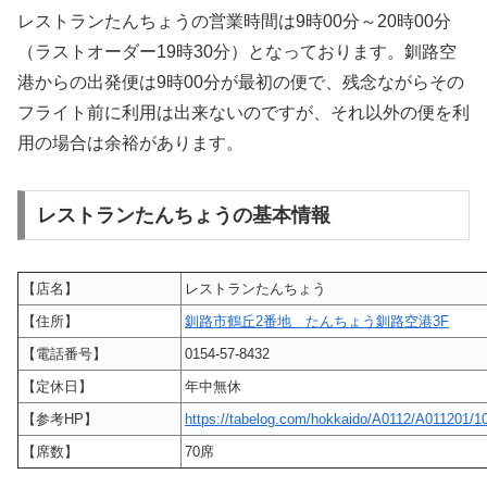
レストランたんちょうの営業時間は9時00分～20時00分
（ラストオーダー19時30分）となっております。釧路空
港からの出発便は9時00分が最初の便で、残念ながらその
フライト前に利用は出来ないのですが、それ以外の便を利
用の場合は余裕があります。
レストランたんちょうの基本情報
【店名】
レストランたんちょう
【住所】
釧路市鶴丘2番地 たんちょう釧路空港3F
【電話番号】
0154-57-8432
【定休日】
年中無休
【参考HP】
https://tabelog.com/hokkaido/A0112/A011201/1
【席数】
70席