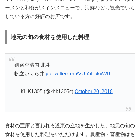
ーメンと和食がメインメニューで、海鮮なども観光でいら
している方に好評のお店です。
地元の旬の食材を使用した料理
釧路空港内 北斗
帆立いくら丼
pic.twitter.com/VUu5EukvWB
— KHK1305 (@khk1305c)
October 20, 2018
食材の宝庫と言われる道東の立地を生かした、地元の旬の
食材を使用した料理をいただけます。農産物・畜産物はも