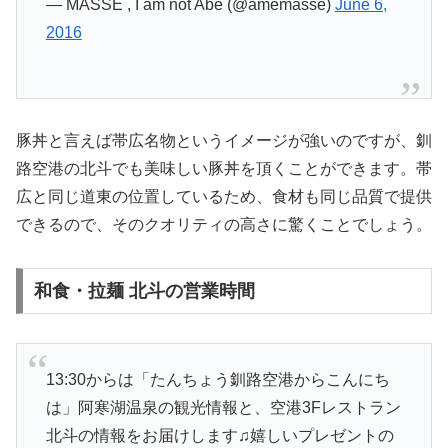
— MASSE , I am not Abe (@amemasse)
June 6,
2016
豚丼と言えば帯広名物というイメージが強いのですが、釧
路空港の北斗でも美味しい豚丼を頂くことができます。帯
広と同じ道東の位置しているため、食材も同じ品質で提供
できるので、そのクオリティの高さに驚くことでしょう。
和食・拉麺 北斗の営業時間
13:30からは「たんちょう釧路空港からこんにち
は」阿寒湖温泉の観光情報と、空港3Fレストラン
北斗の情報をお届けします♫嬉しいプレゼントの