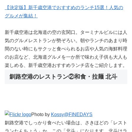
【決定版】新千歳空港でおすすめのランチ15選！人気の
グルメが集結！
新千歳空港は北海道の空の玄関口。ターミナルビルには人
気のグルメレストランが勢ぞろい。朝やランチのあまり時
間のない時にもサクッと食べられるお店や人気の海鮮料理
のお店など、北海道グルメを一か所で味わえ子供も大人も
楽しめる、新千歳空港おすすめランチ店をご紹介します。
釧路空港のレストラン②和食・拉麺 北斗
Photo by
Kossy@FINEDAYS
釧路空港でしっかり食べたい場合は、さきほどの「レスト
ランたんちょう」か、この「北斗」になります。北斗はラ