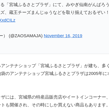
袋にある「宮城ふるさとプラザ」にて、みやぎ仙南がんば
ーズ、蔵王チーズまんじゅうなどを取り揃えておるぞい
xXxdCILz
 (@ZAOSAMAJA)
November 16, 2019
るアンテナショップ「宮城ふるさとプラザ」が建ち、多
袋のアンテナショップ宮城ふるさとプラザは2005年にオ
ラザには、宮城県の特産品販売店やイートインコーナー
ントも開催され、その時にしか買えない商品もあります