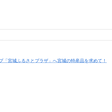
プ「宮城ふるさとプラザ」へ宮城の特産品を求めて！