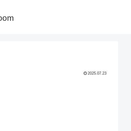
oom
2025.07.23