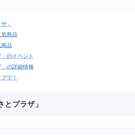
ラザ」
人気商品
気商品
ザ」のイベント
ザ」の詳細情報
ップで！
さとプラザ」