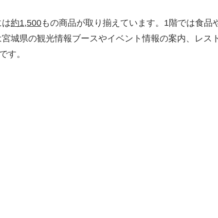
には
約1,500
もの商品が取り揃えています。1階では食品
階では宮城県の観光情報ブースやイベント情報の案内、レ
）です。