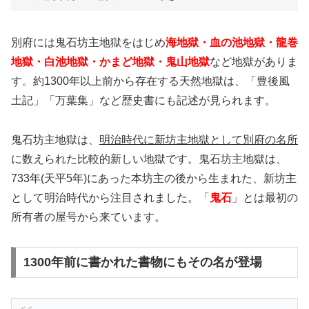
別府には鬼石坊主地獄をはじめ
海地獄・血の池地獄・龍巻
地獄・白池地獄・かまど地獄・鬼山地獄
など地獄がありま
す。約1300年以上前から存在する天然地獄は、「豊後風
土記」「万葉集」など歴史書にも記述が見られます。
鬼石坊主地獄は、
明治時代に新坊主地獄として別府の名所
に数えられた比較的新しい地獄です。鬼石坊主地獄は、
733年(天平5年)にあった本坊主の後から生まれた、新坊主
として明治時代から注目されました。「
鬼石
」とは最初の
所有者の屋号から来ています。
1300年前に書かれた書物にもその名が登場