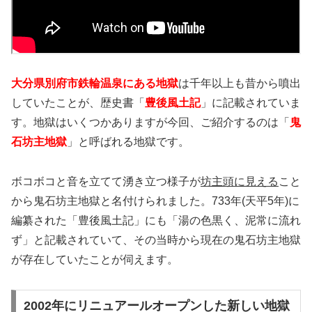
大分県別府市鉄輪温泉にある地獄
は千年以上も昔から噴出
していたことが、歴史書「
豊後風土記
」に記載されていま
す。地獄はいくつかありますが今回、ご紹介するのは「
鬼
石坊主地獄
」と呼ばれる地獄です。
ボコボコと音を立てて湧き立つ様子が
坊主頭に見える
こと
から鬼石坊主地獄と名付けられました。733年(天平5年)に
編纂された「豊後風土記」にも「湯の色黒く、泥常に流れ
ず」と記載されていて、その当時から現在の鬼石坊主地獄
が存在していたことが伺えます。
2002年にリニュアールオープンした新しい地獄