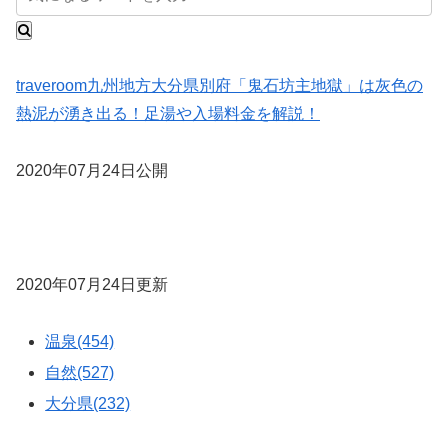
traveroom
九州地方
大分県
別府「鬼石坊主地獄」は灰色の
熱泥が湧き出る！足湯や入場料金を解説！
2020年07月24日公開
2020年07月24日更新
温泉(454)
自然(527)
大分県(232)