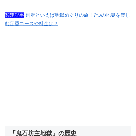
関連記事
別府といえば地獄めぐりの旅！7つの地獄を楽し
む定番コースや料金は？
「鬼石坊主地獄」の歴史