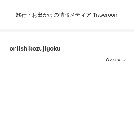
旅行・お出かけの情報メディア|Traveroom
oniishibozujigoku
2025.07.23