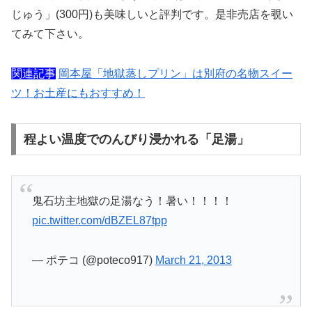
じゅう」(300円)も美味しいと評判です。是非売店を覗い
てみて下さい。
関連記事
岡本屋「地獄蒸しプリン」は別府の名物スイー
ツ！お土産にもおすすめ！
程よい温度でのんびり浸かれる「足湯」
鬼石坊主地獄の足湯なう！暑い！！！！
pic.twitter.com/dBZEL87tpp
— ポテコ (@poteco917)
March 21, 2013