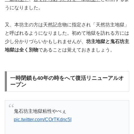
うになりました。
又、本坊主の方は天然記念物に指定され「天然坊主地獄」
と呼ばれるようになりました。初めて地獄を訪れる方には
少し分かりづらいかもしれませんが、
坊主地獄と鬼石坊主
地獄は全く別物
であることは覚えておきましょう。
一時閉鎖も40年の時をへて復活リニューアルオ
ープン
鬼石坊主地獄粘性やべぇ
pic.twitter.com/COrTKdnc5I