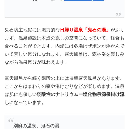
鬼石坊主地獄には魅力的な
日帰り温泉「鬼石の湯」
があり
ます。温泉施設は木造の癒しの空間になっていて、軽食も
食べることができます。内湯には冬場はザボンが浮かんで
いて芳しい気分になれます。露天風呂は、森林浴を楽しみ
ながら温泉気分が味わえます。
露天風呂から続く階段の上には展望露天風呂があります。
ここからはまわりの森や湯けむりなどが楽しめます。温泉
は肌にも優しい
弱酸性のナトリウムー塩化物泉源泉掛け流
し
になっています。
別府の温泉、鬼石の湯