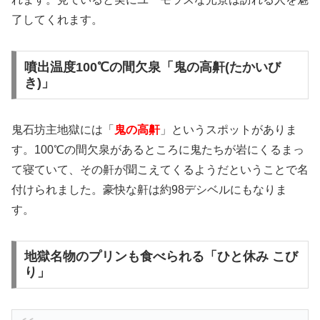
了してくれます。
噴出温度100℃の間欠泉「鬼の高鼾(たかいび
き)」
鬼石坊主地獄には「
鬼の高鼾
」というスポットがありま
す。100℃の間欠泉があるところに鬼たちが岩にくるまっ
て寝ていて、その鼾が聞こえてくるようだということで名
付けられました。豪快な鼾は約98デシベルにもなりま
す。
地獄名物のプリンも食べられる「ひと休み こび
り」