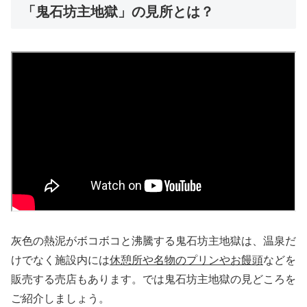
「鬼石坊主地獄」の見所とは？
灰色の熱泥がボコボコと沸騰する鬼石坊主地獄は、温泉だ
けでなく施設内には
休憩所や名物のプリンやお饅頭
などを
販売する売店もあります。では鬼石坊主地獄の見どころを
ご紹介しましょう。