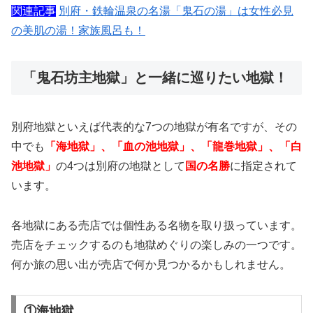
関連記事
別府・鉄輪温泉の名湯「鬼石の湯」は女性必見
の美肌の湯！家族風呂も！
「鬼石坊主地獄」と一緒に巡りたい地獄！
別府地獄といえば代表的な7つの地獄が有名ですが、その
中でも
「海地獄」、「血の池地獄」、「龍巻地獄」、「白
池地獄」
の4つは別府の地獄として
国の名勝
に指定されて
います。
各地獄にある売店では個性ある名物を取り扱っています。
売店をチェックするのも地獄めぐりの楽しみの一つです。
何か旅の思い出が売店で何か見つかるかもしれません。
①海地獄