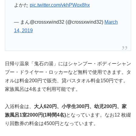
よかた
pic.twitter.com/vkhPWox8hx
— まん@crossxwind32 (@crossxwind32)
March
14, 2019
日帰り温泉「鬼石の湯」にはシャンプー・ボディーシャン
プー・ドライヤー・ロッカーなど無料で使用できます。タ
オルは料金200円で販売、貸バスタオル料金150円です。
家族風呂は4名まで利用可能です。
入浴料金は、
大人620円、小学生300円、幼児200円、家
族風呂1室2000円(1時間4名)
となっています。なお12 枚綴
り回数券の料金は4500円となっています。