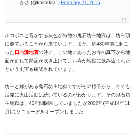
— かさ (@kasa0331)
February 27, 2015
ボコボコと音がする灰色が特徴の鬼石坊主地獄は、坊主頭
に似ていることから来ています。また、約480年前に起こ
った
日向灘地震
の時に、この地にあったお寺の真下から地
面が割れて熱泥が吹き上げて、お寺が地獄に飲み込まれた
という史実も確認されています。
坊主と縁がある鬼石坊主地獄ですがその様子から、今でも
活発に火山活動は続いているのがわかります。その鬼石坊
主地獄は、40年間閉園していましたが2002年(平成14年11
月)にリニューアルオープンしました。